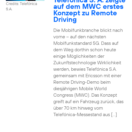
Credits: Telefónica
auf dem MWC erstes
S.A.
Konzept zu Remote
Driving
Die Mobilfunkbranche blickt nach
vorne – auf den nächsten
Mobilfunkstandard 5G. Dass auf
dem Weg dorthin schon heute
einige Möglichkeiten der
Zukunftstechnologie Wirklichkeit
werden, bewies Telefónica S.A.
gemeinsam mit Ericsson mit einer
Remote Driving-Demo beim
diesjährigen Mobile World
Congress (MWC). Das Konzept
greift auf ein Fahrzeug zurück, das
über 70 km hinweg vom
Telefónica-Messestand aus […]