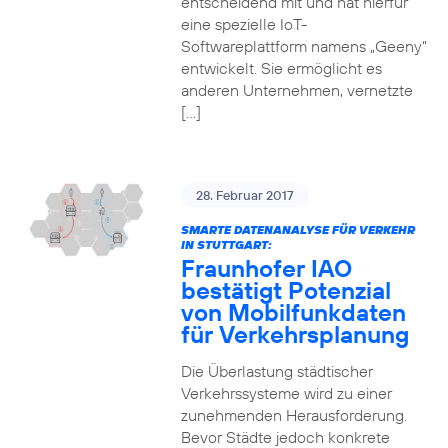
entscheidend mit und hat hierfür
eine spezielle IoT-
Softwareplattform namens „Geeny“
entwickelt. Sie ermöglicht es
anderen Unternehmen, vernetzte
[…]
28. Februar 2017
SMARTE DATENANALYSE FÜR VERKEHR
IN STUTTGART:
Fraunhofer IAO
bestätigt Potenzial
von Mobilfunkdaten
für Verkehrsplanung
Die Überlastung städtischer
Verkehrssysteme wird zu einer
zunehmenden Herausforderung.
Bevor Städte jedoch konkrete