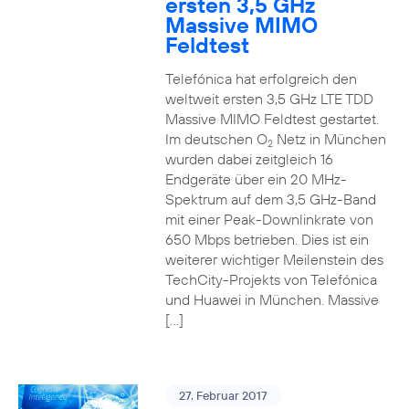
ersten 3,5 GHz
Massive MIMO
Feldtest
Telefónica hat erfolgreich den
weltweit ersten 3,5 GHz LTE TDD
Massive MIMO Feldtest gestartet.
Im deutschen O
Netz in München
2
wurden dabei zeitgleich 16
Endgeräte über ein 20 MHz-
Spektrum auf dem 3,5 GHz-Band
mit einer Peak-Downlinkrate von
650 Mbps betrieben. Dies ist ein
weiterer wichtiger Meilenstein des
TechCity-Projekts von Telefónica
und Huawei in München. Massive
[…]
27. Februar 2017