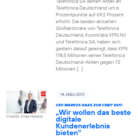
Telefónica SA seinen Anteil an
Telefónica Deutschland um 6
Prozentpunkte auf 69,2 Prozent
erhöht. Die beiden aktuellen
Großaktionäre von Telefónica
Deutschland, Koninklijke KPN NV
und Telefónica SA, haben sich
gestern darauf geeinigt, dass KPN
178,5 Millionen seiner Telefónica
Deutschland-Aktien gegen 72
Millionen […]
14. März 2017
CEO MARKUS HAAS ZUR CEBIT 2017:
„Wir wollen das beste
Credits: Elias Hassos
digitale
Kundenerlebnis
bieten“