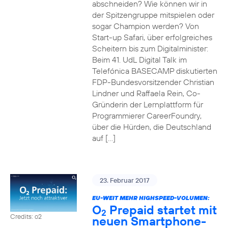
abschneiden? Wie können wir in
der Spitzengruppe mitspielen oder
sogar Champion werden? Von
Start-up Safari, über erfolgreiches
Scheitern bis zum Digitalminister:
Beim 41. UdL Digital Talk im
Telefónica BASECAMP diskutierten
FDP-Bundesvorsitzender Christian
Lindner und Raffaela Rein, Co-
Gründerin der Lernplattform für
Programmierer CareerFoundry,
über die Hürden, die Deutschland
auf […]
23. Februar 2017
EU-WEIT MEHR HIGHSPEED-VOLUMEN:
O
Prepaid startet mit
2
Credits: o2
neuen Smartphone-