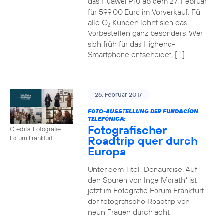
das Huawei P10 ab dem 27. Februar
für 599,00 Euro im Vorverkauf. Für
alle O
Kunden lohnt sich das
2
Vorbestellen ganz besonders. Wer
sich früh für das Highend-
Smartphone entscheidet, […]
26. Februar 2017
FOTO-AUSSTELLUNG DER FUNDACÍON
TELEFÓNICA:
Fotografischer
Credits: Fotografie
Roadtrip quer durch
Forum Frankfurt
Europa
Unter dem Titel „Donaureise. Auf
den Spuren von Inge Morath“ ist
jetzt im Fotografie Forum Frankfurt
der fotografische Roadtrip von
neun Frauen durch acht