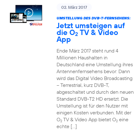
02. März 2017
UMSTELLUNG DES DVB-T-FERNSEHENS:
Jetzt umsteigen auf
die O
TV & Video
2
App
Ende März 2017 steht rund 4
Millionen Haushalten in
Deutschland eine Umstellung ihres
Antennenfernsehens bevor: Dann
wird das Digital Video Broadcasting
– Terrestrial, kurz DVB-T,
abgeschaltet und durch den neuen
Standard DVB-T2 HD ersetzt. Die
Umstellung ist für den Nutzer mit
einigen Kosten verbunden. Mit der
O
TV & Video App bietet O
eine
2
2
echte […]