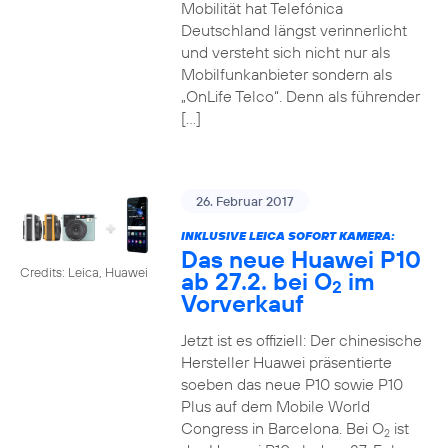
Mobilität hat Telefónica
Deutschland längst verinnerlicht
und versteht sich nicht nur als
Mobilfunkanbieter sondern als
„OnLife Telco“. Denn als führender
[…]
26. Februar 2017
INKLUSIVE LEICA SOFORT KAMERA:
Das neue Huawei P10
Credits: Leica, Huawei
ab 27.2. bei O
im
2
Vorverkauf
Jetzt ist es offiziell: Der chinesische
Hersteller Huawei präsentierte
soeben das neue P10 sowie P10
Plus auf dem Mobile World
Congress in Barcelona. Bei O
ist
2