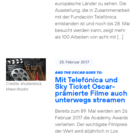
europäische Länder zu sehen. Die
Ausstellung, die in Zusammenarbeit
mit der Fundación Telefónica
entstanden ist und noch bis 28. Mai
besucht werden kann, zeigt mehr
als 100 Arbeiten von acht mit […]
25. Februar 2017
AND THE OSCAR GOES TO:
Mit Telefónica und
Credits: shutterstock,
Sky Ticket Oscar-
Maxx-Studio
prämierte Filme auch
unterwegs streamen
Bereits zum 89. Mal werden am 26.
Februar 2017 die Academy Awards
verliehen. Der wichtigste Filmpreis
der Welt wird alljährlich in Los