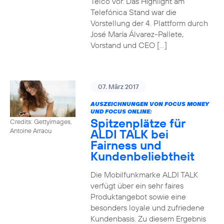
Telco vor. Das Highlight am
Telefónica Stand war die
Vorstellung der 4. Plattform durch
José María Álvarez-Pallete,
Vorstand und CEO […]
07. März 2017
AUSZEICHNUNGEN VON FOCUS MONEY
UND FOCUS ONLINE:
Spitzenplätze für
Credits: Gettyimages,
ALDI TALK bei
Antoine Arraou
Fairness und
Kundenbeliebtheit
Die Mobilfunkmarke ALDI TALK
verfügt über ein sehr faires
Produktangebot sowie eine
besonders loyale und zufriedene
Kundenbasis. Zu diesem Ergebnis