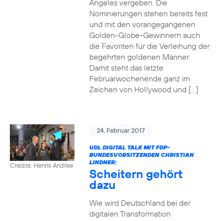
Angeles vergeben. Die
Nominierungen stehen bereits fest
und mit den vorangegangenen
Golden-Globe-Gewinnern auch
die Favoriten für die Verleihung der
begehrten goldenen Männer.
Damit steht das letzte
Februarwochenende ganz im
Zeichen von Hollywood und […]
24. Februar 2017
UDL DIGITAL TALK MIT FDP-
BUNDESVORSITZENDEN CHRISTIAN
LINDNER:
Credits: Henrik Andree
Scheitern gehört
dazu
Wie wird Deutschland bei der
digitalen Transformation