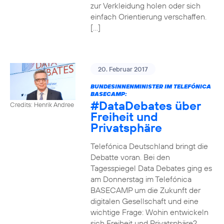
zur Verkleidung holen oder sich
einfach Orientierung verschaffen.
[…]
20. Februar 2017
BUNDESINNENMINISTER IM TELEFÓNICA
BASECAMP:
#DataDebates
über
Credits: Henrik Andree
Freiheit und
Privatsphäre
Telefónica Deutschland bringt die
Debatte voran. Bei den
Tagesspiegel Data Debates ging es
am Donnerstag im Telefónica
BASECAMP um die Zukunft der
digitalen Gesellschaft und eine
wichtige Frage: Wohin entwickeln
sich Freiheit und Privatsphäre?