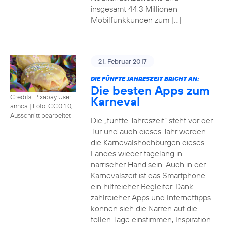
insgesamt 44,3 Millionen
Mobilfunkkunden zum […]
21. Februar 2017
DIE FÜNFTE JAHRESZEIT BRICHT AN:
Die besten Apps zum
Credits: Pixabay User
Karneval
annca
|
Foto: CC0 1.0,
Ausschnitt bearbeitet
Die „fünfte Jahreszeit“ steht vor der
Tür und auch dieses Jahr werden
die Karnevalshochburgen dieses
Landes wieder tagelang in
närrischer Hand sein. Auch in der
Karnevalszeit ist das Smartphone
ein hilfreicher Begleiter. Dank
zahlreicher Apps und Internettipps
können sich die Narren auf die
tollen Tage einstimmen, Inspiration