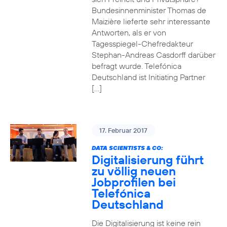
Bundesinnenminister Thomas de
Maizière lieferte sehr interessante
Antworten, als er von
Tagesspiegel-Chefredakteur
Stephan-Andreas Casdorff darüber
befragt wurde. Telefónica
Deutschland ist Initiating Partner
[…]
17. Februar 2017
DATA SCIENTISTS & CO:
Digitalisierung führt
zu völlig neuen
Jobprofilen bei
Telefónica
Deutschland
Die Digitalisierung ist keine rein