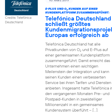
10. März 2017
E-PLUS UND O
KUNDEN AUF EINER
2
KUNDENPLATTFORM ZUSAMMENGEFÜHRT:
Telefónica Deutschland
Credits: Telefónica
schließt größtes
Deutschland
Kundenmigrationsproje
Europas erfolgreich ab
Telefónica Deutschland hat alle
Privatkunden von O
und E-Plus auf
2
einer gemeinsamen Kundenplattform
zusammengeführt. Damit erreicht das
Unternehmen einen wichtigen
Meilenstein der Integration und kann
seinen Kunden einen verbesserten
Service bei ihren Tarifen und Diensten
anbieten. Insgesamt hatte Telefónica i
den vergangenen Monaten Pre- und
Postpaid-Kunden in zweistelliger
Millionenzahl in ein gemeinsames
Kundensystem überführt – […]