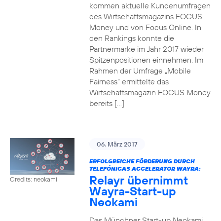
kommen aktuelle Kundenumfragen
des Wirtschaftsmagazins FOCUS
Money und von Focus Online. In
den Rankings konnte die
Partnermarke im Jahr 2017 wieder
Spitzenpositionen einnehmen. Im
Rahmen der Umfrage „Mobile
Fairness“ ermittelte das
Wirtschaftsmagazin FOCUS Money
bereits […]
06. März 2017
ERFOLGREICHE FÖRDERUNG DURCH
TELEFÓNICAS ACCELERATOR WAYRA:
Relayr übernimmt
Credits: neokami
Wayra-Start-up
Neokami
Das Münchner Start-up Neokami,