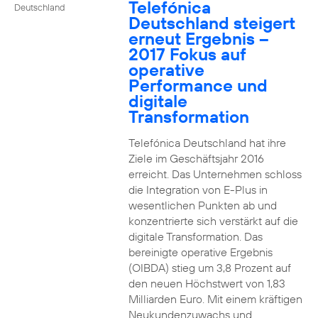
Telefónica
Deutschland
Deutschland steigert
erneut Ergebnis –
2017 Fokus auf
operative
Performance und
digitale
Transformation
Telefónica Deutschland hat ihre
Ziele im Geschäftsjahr 2016
erreicht. Das Unternehmen schloss
die Integration von E-Plus in
wesentlichen Punkten ab und
konzentrierte sich verstärkt auf die
digitale Transformation. Das
bereinigte operative Ergebnis
(OIBDA) stieg um 3,8 Prozent auf
den neuen Höchstwert von 1,83
Milliarden Euro. Mit einem kräftigen
Neukundenzuwachs und