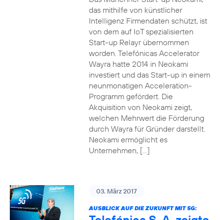
das mithilfe von künstlicher
Intelligenz Firmendaten schützt, ist
von dem auf IoT spezialisierten
Start-up Relayr übernommen
worden. Telefónicas Accelerator
Wayra hatte 2014 in Neokami
investiert und das Start-up in einem
neunmonatigen Acceleration-
Programm gefördert. Die
Akquisition von Neokami zeigt,
welchen Mehrwert die Förderung
durch Wayra für Gründer darstellt.
Neokami ermöglicht es
Unternehmen, […]
03. März 2017
AUSBLICK AUF DIE ZUKUNFT MIT 5G:
Telefónica S. A. zeigte