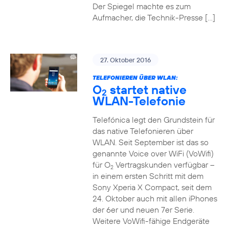
Der Spiegel machte es zum
Aufmacher, die Technik-Presse […]
27. Oktober 2016
TELEFONIEREN ÜBER WLAN:
O
startet native
2
WLAN-Telefonie
Telefónica legt den Grundstein für
das native Telefonieren über
WLAN. Seit September ist das so
genannte Voice over WiFi (VoWifi)
für O
Vertragskunden verfügbar –
2
in einem ersten Schritt mit dem
Sony Xperia X Compact, seit dem
24. Oktober auch mit allen iPhones
der 6er und neuen 7er Serie.
Weitere VoWifi-fähige Endgeräte