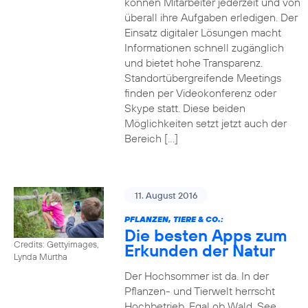
können Mitarbeiter jederzeit und von
überall ihre Aufgaben erledigen. Der
Einsatz digitaler Lösungen macht
Informationen schnell zugänglich
und bietet hohe Transparenz.
Standortübergreifende Meetings
finden per Videokonferenz oder
Skype statt. Diese beiden
Möglichkeiten setzt jetzt auch der
Bereich […]
11. August 2016
PFLANZEN, TIERE & CO.:
Die besten Apps zum
Credits: Gettyimages,
Erkunden der Natur
Lynda Murtha
Der Hochsommer ist da. In der
Pflanzen- und Tierwelt herrscht
Hochbetrieb. Egal ob Wald, See