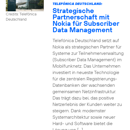
TELEFÓNICA DEUTSCHLAND:
Strategische
Credits: Telefónica
Partnerschaft mit
Deutschland
Nokia für Subscriber
Data Management
Telefónica Deutschland setzt auf
Nokia als strategischen Partner für
Systeme zur Teilnehmerverwaltung
(Subscriber Data Management) im
Mobilfunknetz. Das Unternehmen
investiert in neueste Technologie
für die zentralen Registrierungs-
Datenbanken der wachsenden
gemeinsamen Netzinfrastruktur.
Das trägt dazu bei, das positive
Netzerlebnis der Kunden weiter zu
steigern. Dank modernster
Systemarchitektur sowie neuer
Hard- und Software bietet die
Lösung von […]