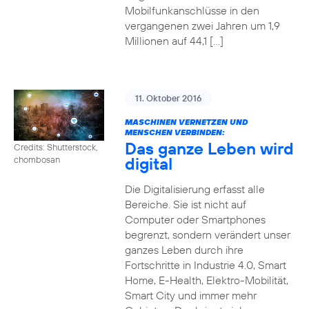
Mobilfunkanschlüsse in den
vergangenen zwei Jahren um 1,9
Millionen auf 44,1 […]
11. Oktober 2016
MASCHINEN VERNETZEN UND
MENSCHEN VERBINDEN:
Das ganze Leben wird
Credits: Shutterstock,
digital
chombosan
Die Digitalisierung erfasst alle
Bereiche. Sie ist nicht auf
Computer oder Smartphones
begrenzt, sondern verändert unser
ganzes Leben durch ihre
Fortschritte in Industrie 4.0, Smart
Home, E-Health, Elektro-Mobilität,
Smart City und immer mehr