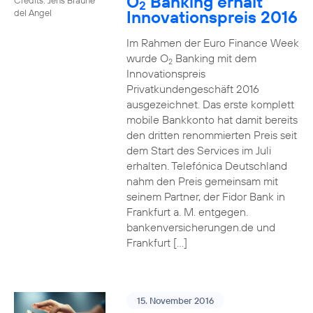
O
Banking erhält
2
Innovationspreis 2016
del Angel
Im Rahmen der Euro Finance Week
wurde O
Banking mit dem
2
Innovationspreis
Privatkundengeschäft 2016
ausgezeichnet. Das erste komplett
mobile Bankkonto hat damit bereits
den dritten renommierten Preis seit
dem Start des Services im Juli
erhalten. Telefónica Deutschland
nahm den Preis gemeinsam mit
seinem Partner, der Fidor Bank in
Frankfurt a. M. entgegen.
bankenversicherungen.de und
Frankfurt […]
15. November 2016