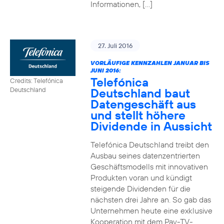
Informationen, […]
27. Juli 2016
VORLÄUFIGE KENNZAHLEN JANUAR BIS
JUNI 2016:
Telefónica
Credits: Telefónica
Deutschland baut
Deutschland
Datengeschäft aus
und stellt höhere
Dividende in Aussicht
Telefónica Deutschland treibt den
Ausbau seines datenzentrierten
Geschäftsmodells mit innovativen
Produkten voran und kündigt
steigende Dividenden für die
nächsten drei Jahre an. So gab das
Unternehmen heute eine exklusive
Kooperation mit dem Pay-TV-