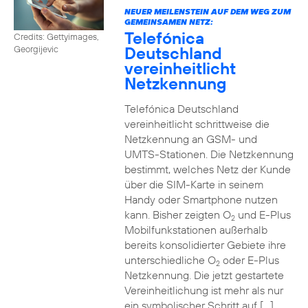
NEUER MEILENSTEIN AUF DEM WEG ZUM
GEMEINSAMEN NETZ:
Telefónica
Credits: Gettyimages,
Deutschland
Georgijevic
vereinheitlicht
Netzkennung
Telefónica Deutschland
vereinheitlicht schrittweise die
Netzkennung an GSM- und
UMTS-Stationen. Die Netzkennung
bestimmt, welches Netz der Kunde
über die SIM-Karte in seinem
Handy oder Smartphone nutzen
kann. Bisher zeigten O
und E-Plus
2
Mobilfunkstationen außerhalb
bereits konsolidierter Gebiete ihre
unterschiedliche O
oder E-Plus
2
Netzkennung. Die jetzt gestartete
Vereinheitlichung ist mehr als nur
ein symbolischer Schritt auf […]