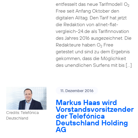
entfesselt das neue Tarifmodell O
2
Free seit Anfang Oktober den
digitalen Alltag. Den Tarif hat jetzt
die Redaktion von allnet-flat-
vergleich-24.de als Tarifinnovation
des Jahres 2016 ausgezeichnet. Die
Redakteure haben O
Free
2
getestet und sind zu dem Ergebnis
gekommen, dass die Möglichkeit
des unendlichen Surfens mit bis […]
11. Dezember 2016
Markus Haas wird
Vorstandsvorsitzender
Credits: Telefónica
der Telefónica
Deutschland
Deutschland Holding
AG