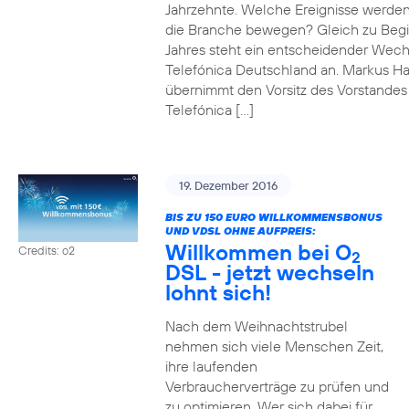
Jahrzehnte. Welche Ereignisse werde
die Branche bewegen? Gleich zu Beg
Jahres steht ein entscheidender Wech
Telefónica Deutschland an. Markus H
übernimmt den Vorsitz des Vorstandes
Telefónica […]
19. Dezember 2016
BIS ZU 150 EURO WILLKOMMENSBONUS
UND VDSL OHNE AUFPREIS:
Willkommen bei O
Credits: o2
2
DSL - jetzt wechseln
lohnt sich!
Nach dem Weihnachtstrubel
nehmen sich viele Menschen Zeit,
ihre laufenden
Verbraucherverträge zu prüfen und
zu optimieren. Wer sich dabei für