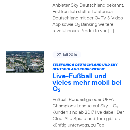
Anbieter Sky Deutschland bekannt.
Erst kürzlich stellte Telefónica
Deutschland mit der O
TV & Video
2
App sowie O
Banking weitere
2
revolutionäre Produkte vor. […]
27. Juli 2016
TELEFÓNICA DEUTSCHLAND UND SKY
DEUTSCHLAND KOOPERIEREN:
Live-Fußball und
vieles mehr mobil bei
O
2
Fußball Bundesliga oder UEFA
Champions League auf Sky – O
2
Kunden sind ab 2017 live dabei! Der
Clou: Alle Spiele und Tore gibt es
künftig unterwegs, zu Top-