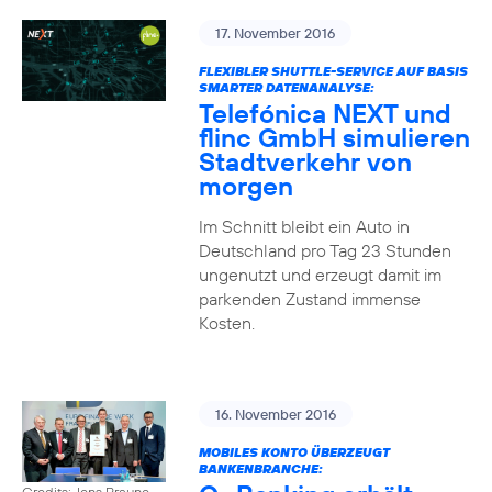
17. November 2016
FLEXIBLER SHUTTLE-SERVICE AUF BASIS
SMARTER DATENANALYSE:
Telefónica NEXT und
flinc GmbH simulieren
Stadtverkehr von
morgen
Im Schnitt bleibt ein Auto in
Deutschland pro Tag 23 Stunden
ungenutzt und erzeugt damit im
parkenden Zustand immense
Kosten.
16. November 2016
MOBILES KONTO ÜBERZEUGT
BANKENBRANCHE:
Credits: Jens Braune