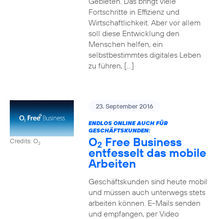
Gebieten. Das bringt viele
Fortschritte in Effizienz und
Wirtschaftlichkeit. Aber vor allem
soll diese Entwicklung den
Menschen helfen, ein
selbstbestimmtes digitales Leben
zu führen, […]
23. September 2016
ENDLOS ONLINE AUCH FÜR
GESCHÄFTSKUNDEN:
O
Free Business
Credits: O
2
2
entfesselt das mobile
Arbeiten
Geschäftskunden sind heute mobil
und müssen auch unterwegs stets
arbeiten können. E-Mails senden
und empfangen, per Video