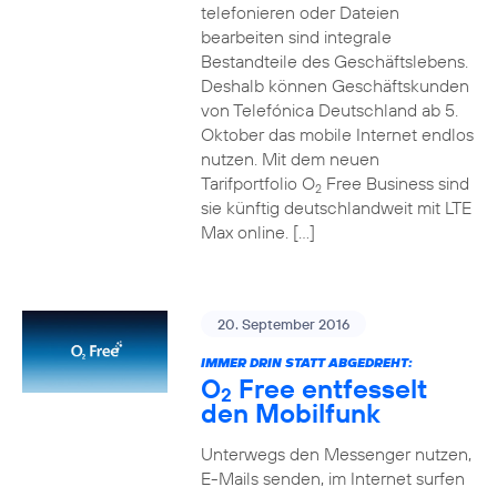
telefonieren oder Dateien
bearbeiten sind integrale
Bestandteile des Geschäftslebens.
Deshalb können Geschäftskunden
von Telefónica Deutschland ab 5.
Oktober das mobile Internet endlos
nutzen. Mit dem neuen
Tarifportfolio O
Free Business sind
2
sie künftig deutschlandweit mit LTE
Max online. […]
20. September 2016
IMMER DRIN STATT ABGEDREHT:
O
Free entfesselt
2
den Mobilfunk
Unterwegs den Messenger nutzen,
E-Mails senden, im Internet surfen