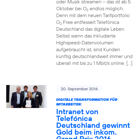
oder Musik streamen – das ist ab 5.
Oktober bei O
endlos möglich.
2
Denn mit dem neuen Tarifportfolio
O
Free entfesselt Telefónica
2
Deutschland das digitale Leben.
Selbst wenn das inkludierte
Highspeed-Datenvolumen
aufgebraucht ist, sind Kunden
künftig deutschlandweit immer und
überall mit bis zu 1 Mbit/s online. […]
20. September 2016
DIGITALE TRANSFORMATION FÜR
MITARBEITER:
Intranet von
Telefónica
Deutschland gewinnt
Gold beim inkom.
Grand Prix 2016