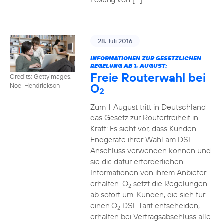
28. Juli 2016
INFORMATIONEN ZUR GESETZLICHEN
REGELUNG AB 1. AUGUST:
Freie Routerwahl bei
Credits: Gettyimages,
O
Noel Hendrickson
2
Zum 1. August tritt in Deutschland
das Gesetz zur Routerfreiheit in
Kraft: Es sieht vor, dass Kunden
Endgeräte ihrer Wahl am DSL-
Anschluss verwenden können und
sie die dafür erforderlichen
Informationen von ihrem Anbieter
erhalten. O
setzt die Regelungen
2
ab sofort um. Kunden, die sich für
einen O
DSL Tarif entscheiden,
2
erhalten bei Vertragsabschluss alle