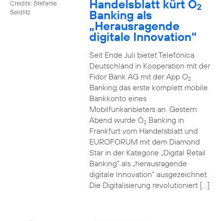
Handelsblatt kürt O
Credits: Stefanie
2
Banking als
Seidlitz
„Herausragende
digitale Innovation“
Seit Ende Juli bietet Telefónica
Deutschland in Kooperation mit der
Fidor Bank AG mit der App O
2
Banking das erste komplett mobile
Bankkonto eines
Mobilfunkanbieters an. Gestern
Abend wurde O
Banking in
2
Frankfurt vom Handelsblatt und
EUROFORUM mit dem Diamond
Star in der Kategorie „Digital Retail
Banking“ als „herausragende
digitale Innovation“ ausgezeichnet.
Die Digitalisierung revolutioniert […]