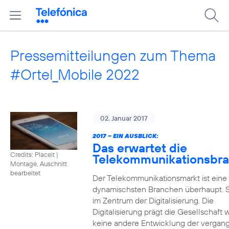
Pressemitteilungen zum Thema
#Ortel_Mobile 2022
02. Januar 2017
2017 – EIN AUSBLICK:
Das erwartet die
Credits: Placeit
|
Telekommunikationsbr
Montage, Auschnitt
bearbeitet
Der Telekommunikationsmarkt ist eine
dynamischsten Branchen überhaupt. S
im Zentrum der Digitalisierung. Die
Digitalisierung prägt die Gesellschaft 
keine andere Entwicklung der vergan