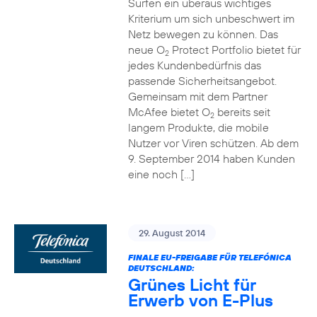
Surfen ein überaus wichtiges
Kriterium um sich unbeschwert im
Netz bewegen zu können. Das
neue O
Protect Portfolio bietet für
2
jedes Kundenbedürfnis das
passende Sicherheitsangebot.
Gemeinsam mit dem Partner
McAfee bietet O
bereits seit
2
langem Produkte, die mobile
Nutzer vor Viren schützen. Ab dem
9. September 2014 haben Kunden
eine noch […]
29. August 2014
FINALE EU-FREIGABE FÜR TELEFÓNICA
DEUTSCHLAND:
Grünes Licht für
Erwerb von E-Plus