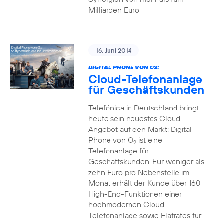
Milliarden Euro
16. Juni 2014
DIGITAL PHONE VON O2:
Cloud-Telefonanlage
für Geschäftskunden
Telefónica in Deutschland bringt
heute sein neuestes Cloud-
Angebot auf den Markt: Digital
Phone von O
ist eine
2
Telefonanlage für
Geschäftskunden. Für weniger als
zehn Euro pro Nebenstelle im
Monat erhält der Kunde über 160
High-End-Funktionen einer
hochmodernen Cloud-
Telefonanlage sowie Flatrates für