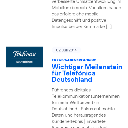
verbesserte Umsatzentwicklung im
Mobilfunkbereich. Vor allem haben
das erfolgreiche mobile
Datengeschäft und positive
Impulse bei der Kernmarke […]
02. Juli 2014
EU FREIGABEVERFAHREN:
Wichtiger Meilenstein
für Telefónica
Deutschland
Führendes digitales
Telekommunikationsunternehmen
für mehr Wettbewerb in
Deutschland | Fokus auf mobile
Daten und herausragendes
Kundenerlebnis | Erwartete
Synergien von mehr als fünf