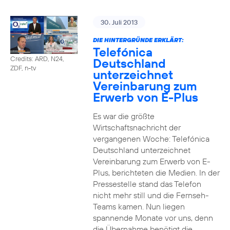
30. Juli 2013
DIE HINTERGRÜNDE ERKLÄRT:
Telefónica
Credits: ARD, N24,
Deutschland
ZDF, n-tv
unterzeichnet
Vereinbarung zum
Erwerb von E-Plus
Es war die größte
Wirtschaftsnachricht der
vergangenen Woche: Telefónica
Deutschland unterzeichnet
Vereinbarung zum Erwerb von E-
Plus, berichteten die Medien. In der
Pressestelle stand das Telefon
nicht mehr still und die Fernseh-
Teams kamen. Nun liegen
spannende Monate vor uns, denn
die Übernahme benötigt die