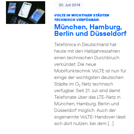
30. Juli 2014
VOLTE IN WICHTIGEN STÄDTEN
TECHNISCH VERFÜGBAR:
München, Hamburg,
Berlin und Düsseldorf
Telefónica in Deutschland hat
heute mit den Halbjahreszahlen
einen technischen Durchbruch
verkündet: Die neue
Mobilfunktechnik VoLTE ist nun für
einige der wichtigsten deutschen
Städte im O
Netz technisch
2
verfügbar. Seit 21. Juli sind damit
Telefonate über das LTE-Netz in
München, Hamburg, Berlin und
Düsseldorf möglich. Auch der
sogenannte VoLTE-Handover lässt
sich dort nutzen, bei dem […]