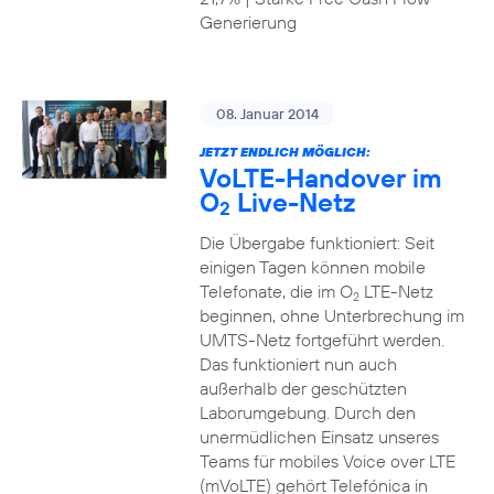
Generierung
08. Januar 2014
JETZT ENDLICH MÖGLICH:
VoLTE-Handover im
O
Live-Netz
2
Die Übergabe funktioniert: Seit
einigen Tagen können mobile
Telefonate, die im O
LTE-Netz
2
beginnen, ohne Unterbrechung im
UMTS-Netz fortgeführt werden.
Das funktioniert nun auch
außerhalb der geschützten
Laborumgebung. Durch den
unermüdlichen Einsatz unseres
Teams für mobiles Voice over LTE
(mVoLTE) gehört Telefónica in