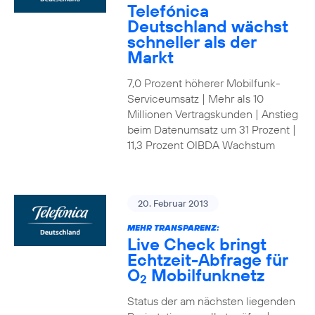
Telefónica
Deutschland wächst
schneller als der
Markt
7,0 Prozent höherer Mobilfunk-
Serviceumsatz | Mehr als 10
Millionen Vertragskunden | Anstieg
beim Datenumsatz um 31 Prozent |
11,3 Prozent OIBDA Wachstum
20. Februar 2013
MEHR TRANSPARENZ:
Live Check bringt
Echtzeit-Abfrage für
O
Mobilfunknetz
2
Status der am nächsten liegenden