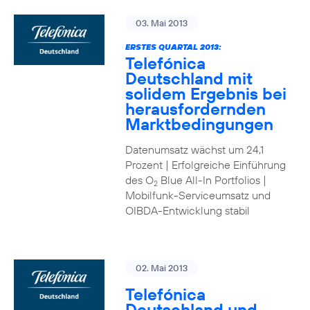
03. Mai 2013
ERSTES QUARTAL 2013:
Telefónica
Deutschland mit
solidem Ergebnis bei
herausfordernden
Marktbedingungen
Datenumsatz wächst um 24,1
Prozent | Erfolgreiche Einführung
des O
Blue All-In Portfolios |
2
Mobilfunk-Serviceumsatz und
OIBDA-Entwicklung stabil
02. Mai 2013
Telefónica
Deutschland und