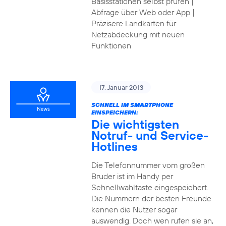
Basisstationen selbst prüfen |
Abfrage über Web oder App |
Präzisere Landkarten für
Netzabdeckung mit neuen
Funktionen
17. Januar 2013
SCHNELL IM SMARTPHONE
EINSPEICHERN:
Die wichtigsten
Notruf- und Service-
Hotlines
Die Telefonnummer vom großen
Bruder ist im Handy per
Schnellwahltaste eingespeichert.
Die Nummern der besten Freunde
kennen die Nutzer sogar
auswendig. Doch wen rufen sie an,