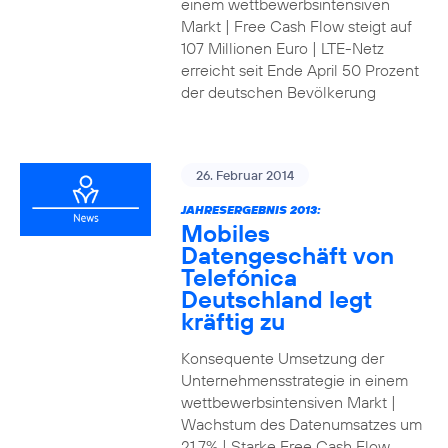
einem wettbewerbsintensiven
Markt | Free Cash Flow steigt auf
107 Millionen Euro | LTE-Netz
erreicht seit Ende April 50 Prozent
der deutschen Bevölkerung
26. Februar 2014
JAHRESERGEBNIS 2013:
Mobiles
Datengeschäft von
Telefónica
Deutschland legt
kräftig zu
Konsequente Umsetzung der
Unternehmensstrategie in einem
wettbewerbsintensiven Markt |
Wachstum des Datenumsatzes um
21,7% | Starke Free Cash Flow