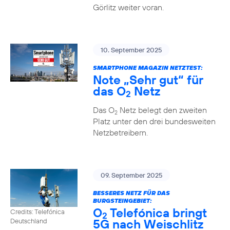
Görlitz weiter voran.
10. September 2025
SMARTPHONE MAGAZIN NETZTEST:
Note „Sehr gut“ für
das O
Netz
2
Das O
Netz belegt den zweiten
2
Platz unter den drei bundesweiten
Netzbetreibern.
09. September 2025
BESSERES NETZ FÜR DAS
BURGSTEINGEBIET:
O
Telefónica bringt
Credits: Telefónica
2
5G nach Weischlitz
Deutschland