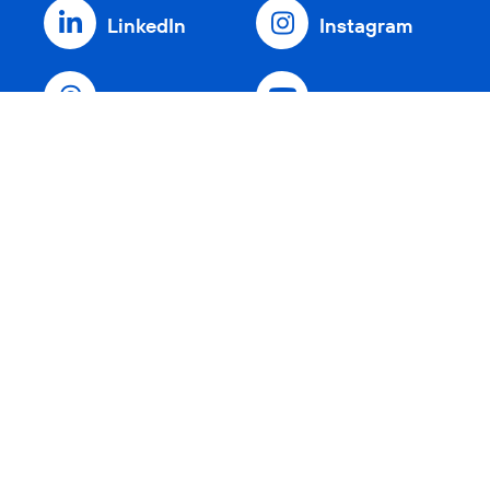
LinkedIn
Instagram
Threads
YouTube
Xing