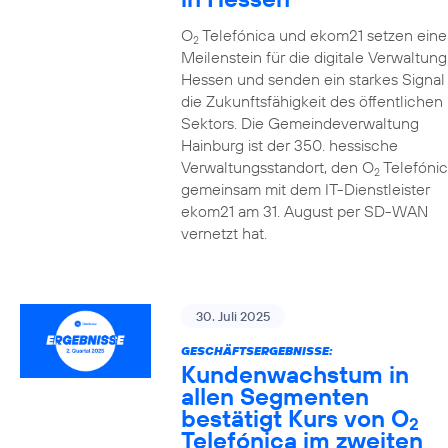
O
Telefónica und ekom21 setzen eine
2
Meilenstein für die digitale Verwaltung
Hessen und senden ein starkes Signal 
die Zukunftsfähigkeit des öffentlichen
Sektors. Die Gemeindeverwaltung
Hainburg ist der 350. hessische
Verwaltungsstandort, den O
Telefónic
2
gemeinsam mit dem IT-Dienstleister
ekom21 am 31. August per SD-WAN
vernetzt hat.
30. Juli 2025
GESCHÄFTSERGEBNISSE:
Kundenwachstum in
allen Segmenten
bestätigt Kurs von O
2
Telefónica im zweiten