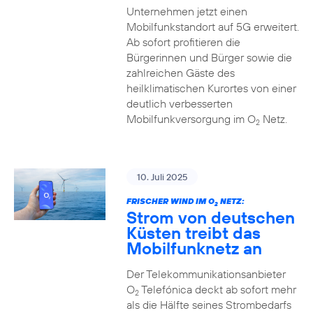
Unternehmen jetzt einen
Mobilfunkstandort auf 5G erweitert.
Ab sofort profitieren die
Bürgerinnen und Bürger sowie die
zahlreichen Gäste des
heilklimatischen Kurortes von einer
deutlich verbesserten
Mobilfunkversorgung im O
Netz.
2
10. Juli 2025
FRISCHER WIND IM O
NETZ:
2
Strom von deutschen
Küsten treibt das
Mobilfunknetz an
Der Telekommunikationsanbieter
O
Telefónica deckt ab sofort mehr
2
als die Hälfte seines Strombedarfs