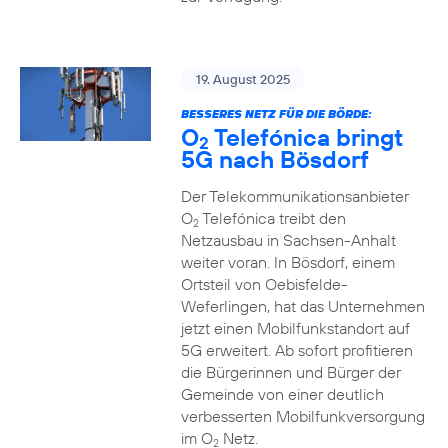
19. August 2025
BESSERES NETZ FÜR DIE BÖRDE:
O
Telefónica bringt
2
5G nach Bösdorf
Der Telekommunikationsanbieter
O
Telefónica treibt den
2
Netzausbau in Sachsen-Anhalt
weiter voran. In Bösdorf, einem
Ortsteil von Oebisfelde-
Weferlingen, hat das Unternehmen
jetzt einen Mobilfunkstandort auf
5G erweitert. Ab sofort profitieren
die Bürgerinnen und Bürger der
Gemeinde von einer deutlich
verbesserten Mobilfunkversorgung
im O
Netz.
2