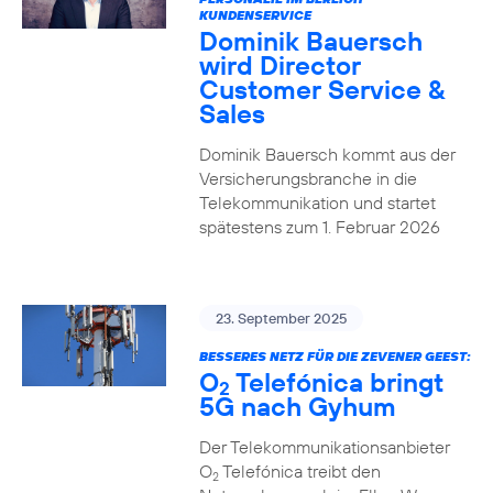
KUNDENSERVICE
Dominik Bauersch
wird Director
Customer Service &
Sales
Dominik Bauersch kommt aus der
Versicherungsbranche in die
Telekommunikation und startet
spätestens zum 1. Februar 2026
23. September 2025
BESSERES NETZ FÜR DIE ZEVENER GEEST:
O
Telefónica bringt
2
5G nach Gyhum
Der Telekommunikationsanbieter
O
Telefónica treibt den
2