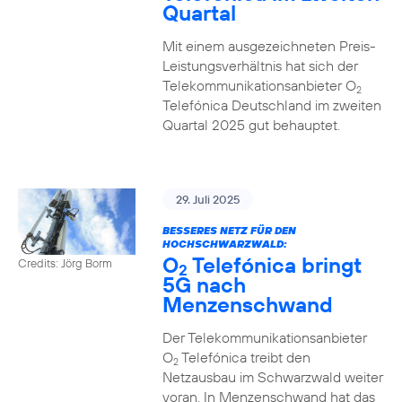
Quartal
Mit einem ausgezeichneten Preis-
Leistungsverhältnis hat sich der
Telekommunikationsanbieter O
2
Telefónica Deutschland im zweiten
Quartal 2025 gut behauptet.
29. Juli 2025
BESSERES NETZ FÜR DEN
HOCHSCHWARZWALD:
O
Telefónica bringt
Credits: Jörg Borm
2
5G nach
Menzenschwand
Der Telekommunikationsanbieter
O
Telefónica treibt den
2
Netzausbau im Schwarzwald weiter
voran. In Menzenschwand hat das