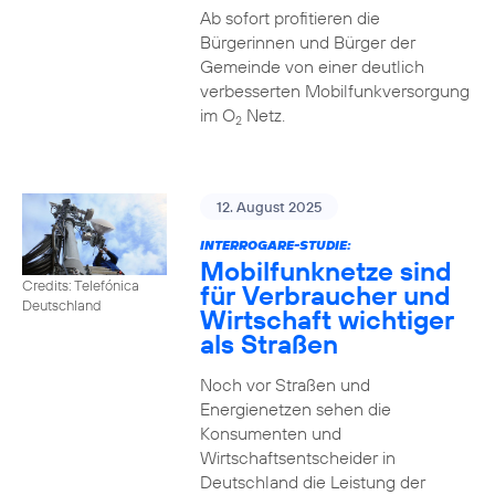
Ab sofort profitieren die
Bürgerinnen und Bürger der
Gemeinde von einer deutlich
verbesserten Mobilfunkversorgung
im O
Netz.
2
12. August 2025
INTERROGARE-STUDIE:
Mobilfunknetze sind
Credits: Telefónica
für Verbraucher und
Deutschland
Wirtschaft wichtiger
als Straßen
Noch vor Straßen und
Energienetzen sehen die
Konsumenten und
Wirtschaftsentscheider in
Deutschland die Leistung der