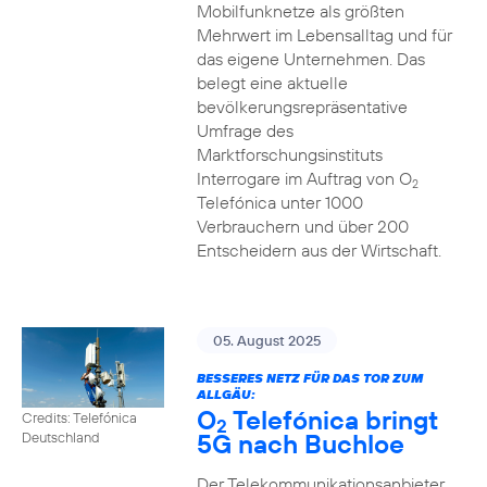
Mobilfunknetze als größten
Mehrwert im Lebensalltag und für
das eigene Unternehmen. Das
belegt eine aktuelle
bevölkerungsrepräsentative
Umfrage des
Marktforschungsinstituts
Interrogare im Auftrag von O
2
Telefónica unter 1000
Verbrauchern und über 200
Entscheidern aus der Wirtschaft.
05. August 2025
BESSERES NETZ FÜR DAS TOR ZUM
ALLGÄU:
O
Telefónica bringt
Credits: Telefónica
2
5G nach Buchloe
Deutschland
Der Telekommunikationsanbieter