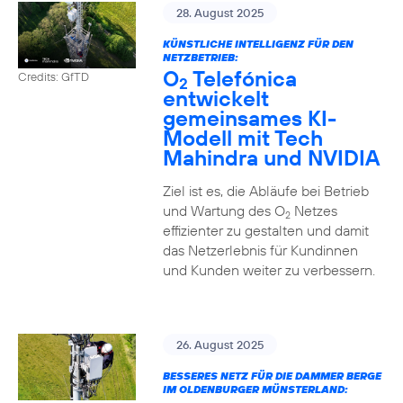
28. August 2025
KÜNSTLICHE INTELLIGENZ FÜR DEN
NETZBETRIEB:
O
Telefónica
Credits: GfTD
2
entwickelt
gemeinsames KI-
Modell mit Tech
Mahindra und NVIDIA
Ziel ist es, die Abläufe bei Betrieb
und Wartung des O
Netzes
2
effizienter zu gestalten und damit
das Netzerlebnis für Kundinnen
und Kunden weiter zu verbessern.
26. August 2025
BESSERES NETZ FÜR DIE DAMMER BERGE
IM OLDENBURGER MÜNSTERLAND: