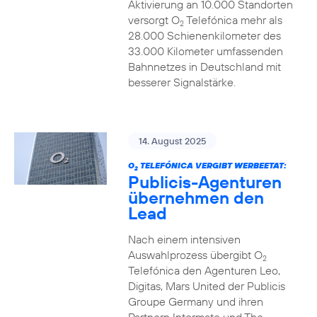
Aktivierung an 10.000 Standorten
versorgt O
Telefónica mehr als
2
28.000 Schienenkilometer des
33.000 Kilometer umfassenden
Bahnnetzes in Deutschland mit
besserer Signalstärke.
14. August 2025
O
TELEFÓNICA VERGIBT WERBEETAT:
2
Publicis-Agenturen
übernehmen den
Lead
Nach einem intensiven
Auswahlprozess übergibt O
2
Telefónica den Agenturen Leo,
Digitas, Mars United der Publicis
Groupe Germany und ihren