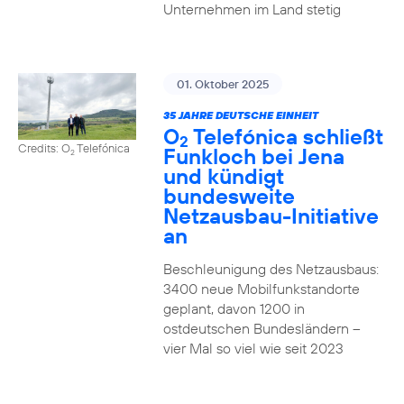
Unternehmen im Land stetig
01. Oktober 2025
35 JAHRE DEUTSCHE EINHEIT
O
Telefónica schließt
2
Credits: O
Telefónica
Funkloch bei Jena
2
und kündigt
bundesweite
Netzausbau-Initiative
an
Beschleunigung des Netzausbaus:
3400 neue Mobilfunkstandorte
geplant, davon 1200 in
ostdeutschen Bundesländern –
vier Mal so viel wie seit 2023