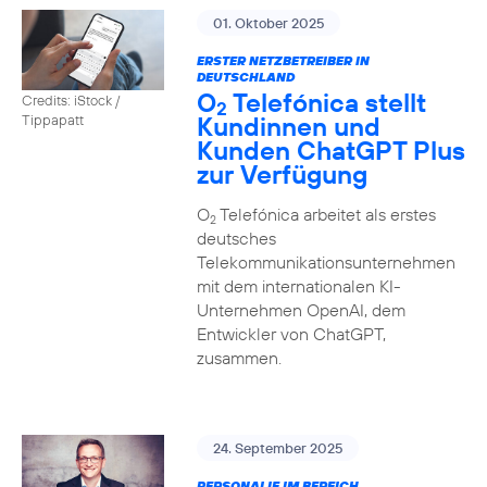
01. Oktober 2025
ERSTER NETZBETREIBER IN
DEUTSCHLAND
O
Telefónica stellt
Credits: iStock /
2
Kundinnen und
Tippapatt
Kunden ChatGPT Plus
zur Verfügung
O
Telefónica arbeitet als erstes
2
deutsches
Telekommunikationsunternehmen
mit dem internationalen KI-
Unternehmen OpenAI, dem
Entwickler von ChatGPT,
zusammen.
24. September 2025
PERSONALIE IM BEREICH