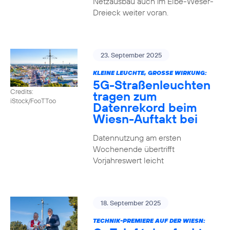
Netzausbau auch im Elbe-Weser-
Dreieck weiter voran.
23. September 2025
KLEINE LEUCHTE, GROSSE WIRKUNG:
5G-Straßenleuchten
Credits:
tragen zum
iStock/FooTToo
Datenrekord beim
Wiesn-Auftakt bei
Datennutzung am ersten
Wochenende übertrifft
Vorjahreswert leicht
18. September 2025
TECHNIK-PREMIERE AUF DER WIESN: