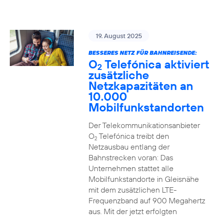
19. August 2025
BESSERES NETZ FÜR BAHNREISENDE:
O
Telefónica aktiviert
2
zusätzliche
Netzkapazitäten an
10.000
Mobilfunkstandorten
Der Telekommunikationsanbieter
O
Telefónica treibt den
2
Netzausbau entlang der
Bahnstrecken voran: Das
Unternehmen stattet alle
Mobilfunkstandorte in Gleisnähe
mit dem zusätzlichen LTE-
Frequenzband auf 900 Megahertz
aus. Mit der jetzt erfolgten