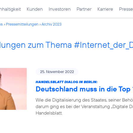
haltigkeit
Kunden
Investoren
Partner
Karriere
Presse
ws
Pressemitteilungen
Archiv 2023
ilungen zum Thema #Internet_der_
25. November 2022
HANDELSBLATT DIALOG IN BERLIN:
Deutschland muss in die Top
Wie die Digitalisierung des Staates, seiner B
darum ging es bei der Veranstaltung „Digitale 
Handelsblatt.