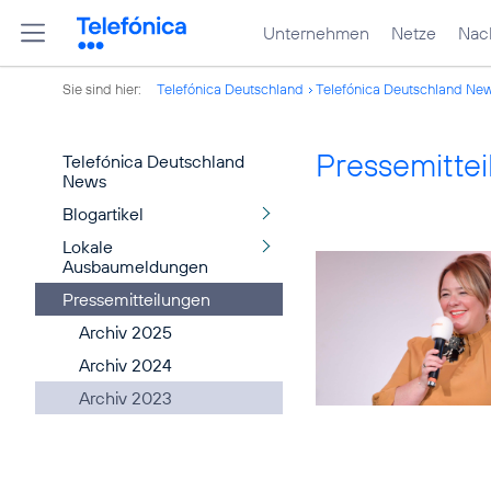
Unternehmen
Netze
Nach
Sie sind hier:
Telefónica Deutschland
Telefónica Deutschland Ne
Pressemitte
Telefónica Deutschland
News
Blogartikel
Lokale
Ausbaumeldungen
Pressemitteilungen
Archiv 2025
Archiv 2024
Archiv 2023