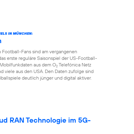
ELS IN MÜNCHEN:
n
n Football-Fans sind am vergangenen
rste reguläre Saisonspiel der US-Football-
ie Mobilfunkdaten aus dem O
Telefónica Netz
2
d viele aus den USA. Den Daten zufolge sind
llspiele deutlich jünger und digital aktiver.
oud RAN Technologie im 5G-