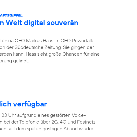
AFTSGIPFEL:
n Welt digital souverän
fónica CEO Markus Haas im CEO Powertalk
tion der Süddeutsche Zeitung. Sie gingen der
werden kann. Haas sieht große Chancen für eine
erung gelingt.
ich verfügbar
s 23 Uhr aufgrund eines gestörten Voice-
 bei der Telefonie über 2G, 4G und Festnetz.
en seit dem späten gestrigen Abend wieder