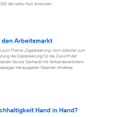
25 die netto-Null erreichen.
r den Arbeitsmarkt
 zum Thema „Digitalisierung: Vom Jobkiller zum
ung die Digitalisierung für die Zukunft der
tändin Nicole Gerhardt mit Verbandsvertretern
esspiegel-Herausgeber Stephan-Andreas
chhaltigkeit Hand in Hand?