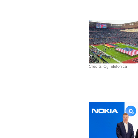
Credits: O
Telefónica
2