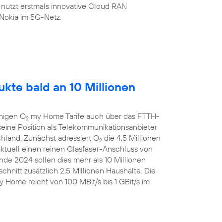
 nutzt erstmals innovative Cloud RAN
Nokia im 5G-Netz.
kte bald an 10 Millionen
ähigen O
my Home Tarife auch über das FTTH-
2
eine Position als Telekommunikationsanbieter
chland. Zunächst adressiert O
die 4,5 Millionen
2
aktuell einen reinen Glasfaser-Anschluss von
de 2024 sollen dies mehr als 10 Millionen
chnitt zusätzlich 2,5 Millionen Haushalte. Die
 Home reicht von 100 MBit/s bis 1 GBit/s im