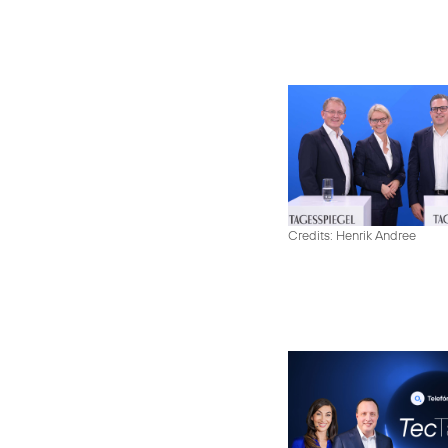
Credits: Henrik Andree