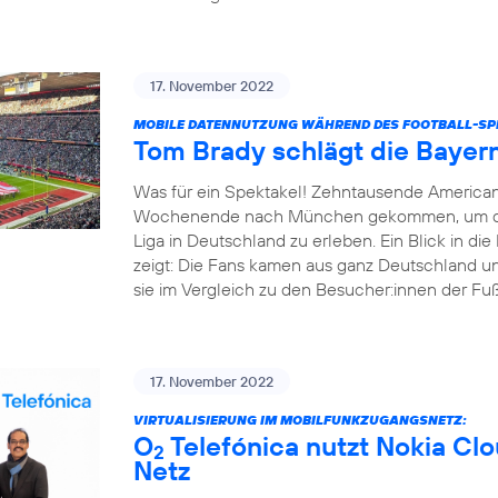
17. November 2022
MOBILE DATENNUTZUNG WÄHREND DES FOOTBALL-SPI
Tom Brady schlägt die Bayer
Was für ein Spektakel! Zehntausende America
Wochenende nach München gekommen, um das e
Liga in Deutschland zu erleben. Ein Blick in d
zeigt: Die Fans kamen aus ganz Deutschland un
sie im Vergleich zu den Besucher:innen der Fußba
17. November 2022
VIRTUALISIERUNG IM MOBILFUNKZUGANGSNETZ:
O
Telefónica nutzt Nokia Cl
2
Netz