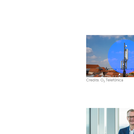
Credits: O
Telefónica
2