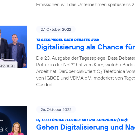
Emissionen will das Unternehmen spätestens 20
27. Oktober 2022
TAGESSPIEGEL DATA DEBATES #23:
Digitalisierung als Chance fü
Die 23. Ausgabe der Tagesspiegel Data Debates
Retter in der Not?“ hat zum Kern, welche Bedeut
Arbeit hat. Darüber diskutiert O
Telefónica Vors
2
von IGBCE und VDMA e.V., moderiert von Tag
Casdorff.
26. Oktober 2022
O
TELEFÓNICA TECTALK MIT RIA SCHRÖDER (FDP):
2
Gehen Digitalisierung und Na