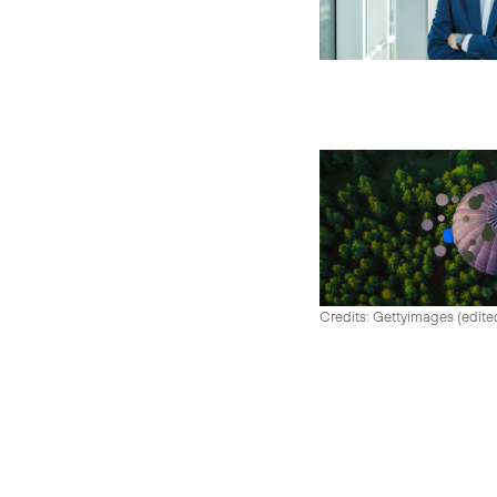
Credits: Gettyimages (edite