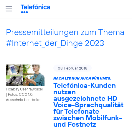
Pressemitteilungen zum Thema
#Internet_der_Dinge 2023
08. Februar 2018
NACH LTE NUN AUCH FÜR UMTS:
Telefónica-Kunden
Pixabay User rawpixel
nutzen
|
Fotos: CC0 1.0,
ausgezeichnete HD
Ausschnitt bearbeitet
Voice-Sprachqualität
für Telefonate
zwischen Mobilfunk-
und Festnetz