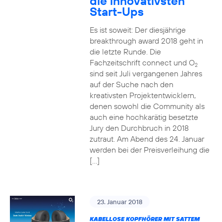
die innovativsten
Start-Ups
Es ist soweit: Der diesjährige
breakthrough award 2018 geht in
die letzte Runde. Die
Fachzeitschrift connect und O
2
sind seit Juli vergangenen Jahres
auf der Suche nach den
kreativsten Projektentwicklern,
denen sowohl die Community als
auch eine hochkarätig besetzte
Jury den Durchbruch in 2018
zutraut. Am Abend des 24. Januar
werden bei der Preisverleihung die
[…]
23. Januar 2018
KABELLOSE KOPFHÖRER MIT SATTEM