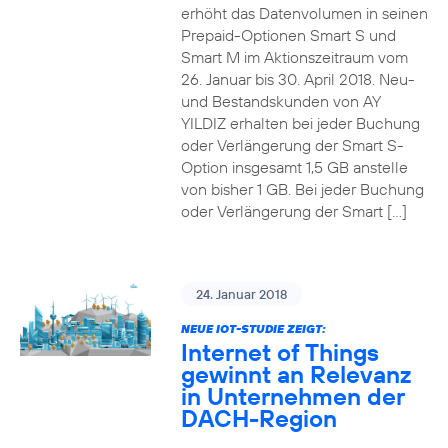
erhöht das Datenvolumen in seinen
Prepaid-Optionen Smart S und
Smart M im Aktionszeitraum vom
26. Januar bis 30. April 2018. Neu-
und Bestandskunden von AY
YILDIZ erhalten bei jeder Buchung
oder Verlängerung der Smart S-
Option insgesamt 1,5 GB anstelle
von bisher 1 GB. Bei jeder Buchung
oder Verlängerung der Smart […]
24. Januar 2018
NEUE IOT-STUDIE ZEIGT:
Internet of Things
gewinnt an Relevanz
in Unternehmen der
DACH-Region