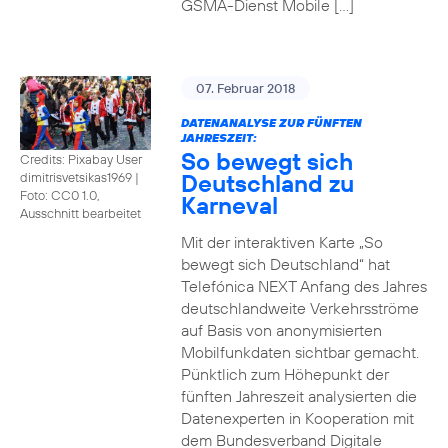
GSMA-Dienst Mobile […]
07. Februar 2018
DATENANALYSE ZUR FÜNFTEN
JAHRESZEIT:
So bewegt sich
Credits: Pixabay User
Deutschland zu
dimitrisvetsikas1969
|
Foto: CC0 1.0,
Karneval
Ausschnitt bearbeitet
Mit der interaktiven Karte „So
bewegt sich Deutschland“ hat
Telefónica NEXT Anfang des Jahres
deutschlandweite Verkehrsströme
auf Basis von anonymisierten
Mobilfunkdaten sichtbar gemacht.
Pünktlich zum Höhepunkt der
fünften Jahreszeit analysierten die
Datenexperten in Kooperation mit
dem Bundesverband Digitale