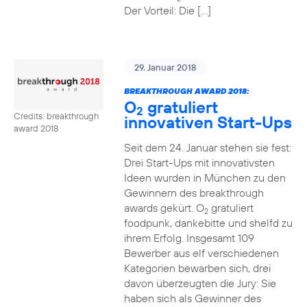
Der Vorteil: Die […]
29. Januar 2018
BREAKTHROUGH AWARD 2018:
O
gratuliert
2
Credits: breakthrough
innovativen Start-Ups
award 2018
Seit dem 24. Januar stehen sie fest:
Drei Start-Ups mit innovativsten
Ideen wurden in München zu den
Gewinnern des breakthrough
awards gekürt. O
gratuliert
2
foodpunk, dankebitte und shelfd zu
ihrem Erfolg. Insgesamt 109
Bewerber aus elf verschiedenen
Kategorien bewarben sich, drei
davon überzeugten die Jury: Sie
haben sich als Gewinner des