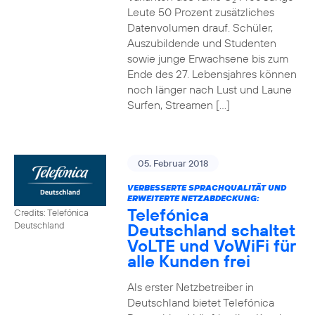
2
Leute 50 Prozent zusätzliches
Datenvolumen drauf. Schüler,
Auszubildende und Studenten
sowie junge Erwachsene bis zum
Ende des 27. Lebensjahres können
noch länger nach Lust und Laune
Surfen, Streamen […]
05. Februar 2018
VERBESSERTE SPRACHQUALITÄT UND
ERWEITERTE NETZABDECKUNG:
Telefónica
Credits: Telefónica
Deutschland schaltet
Deutschland
VoLTE und VoWiFi für
alle Kunden frei
Als erster Netzbetreiber in
Deutschland bietet Telefónica