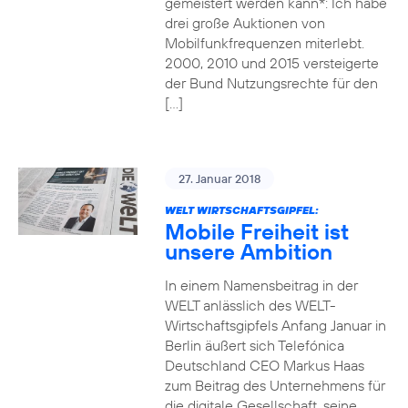
gemeistert werden kann*: Ich habe
drei große Auktionen von
Mobilfunkfrequenzen miterlebt.
2000, 2010 und 2015 versteigerte
der Bund Nutzungsrechte für den
[…]
27. Januar 2018
WELT WIRTSCHAFTSGIPFEL:
Mobile Freiheit ist
unsere Ambition
In einem Namensbeitrag in der
WELT anlässlich des WELT-
Wirtschaftsgipfels Anfang Januar in
Berlin äußert sich Telefónica
Deutschland CEO Markus Haas
zum Beitrag des Unternehmens für
die digitale Gesellschaft, seine