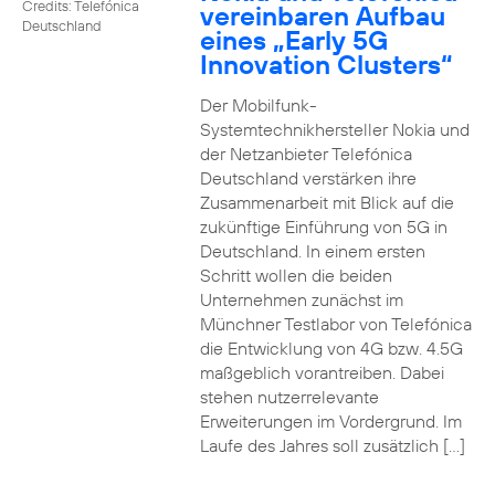
Credits: Telefónica
vereinbaren Aufbau
Deutschland
eines „Early 5G
Innovation Clusters“
Der Mobilfunk-
Systemtechnikhersteller Nokia und
der Netzanbieter Telefónica
Deutschland verstärken ihre
Zusammenarbeit mit Blick auf die
zukünftige Einführung von 5G in
Deutschland. In einem ersten
Schritt wollen die beiden
Unternehmen zunächst im
Münchner Testlabor von Telefónica
die Entwicklung von 4G bzw. 4.5G
maßgeblich vorantreiben. Dabei
stehen nutzerrelevante
Erweiterungen im Vordergrund. Im
Laufe des Jahres soll zusätzlich […]