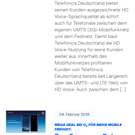
Telefónica Deutschland bietet
seinen Kunden ausgezeichnete HD
Voice-Sprachqualität ab sofort
auch für Telefonate zwischen dem
eigenen UMTS (3G)-Mobilfunknetz
und dem Festnetz. Damit baut
Telefónica Deutschland die HD
Voice-Nutzung für seine Kunden
weiter aus. Innerhalb des
Mobilfunknetzes profitieren
Kunden von Telefónica
Deutschland bereits seit Längerem
über das UMTS- und LTE-Netz von
HD Voice. Auch zwischen dem […]
08. Februar 2018
MEGA DEAL BEI O
FÜR MEHR MOBILE
2
FREIHEIT: