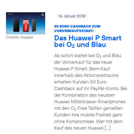
16. Januar 2018
50 EURO CASHBACK ZUM
VORVERKAUFSSTART:
Das Huawei P Smart
Credits: Huawei
bei O
und Blau
2
Ab sofort startet bei O
und Blau
2
der Vorverkauf für das neue
Huawei P Smart. Beim Kauf
innerhalb des Aktionszeitraums
erhalten Kunden 50 Euro
Cashback auf ihr PayPal-Konto. Bei
der Kombination des neusten
Huawei Mittelklasse-Smartphones
mit den O
Free Tarifen genießen
2
Kunden ihre mobile Freiheit ganz
ohne Kompromisse. Wer mit dem
Kauf des neuen Huawei […]