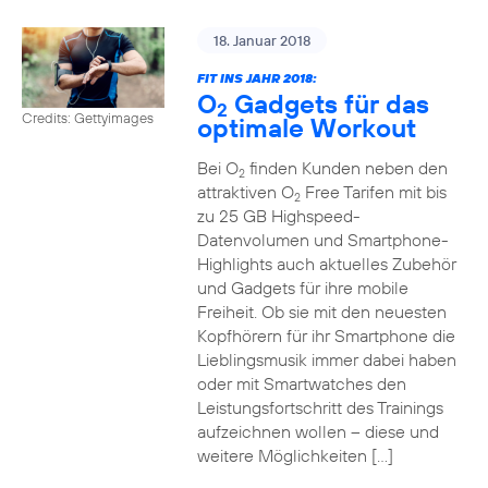
18. Januar 2018
FIT INS JAHR 2018:
O
Gadgets für das
2
Credits: Gettyimages
optimale Workout
Bei O
finden Kunden neben den
2
attraktiven O
Free Tarifen mit bis
2
zu 25 GB Highspeed-
Datenvolumen und Smartphone-
Highlights auch aktuelles Zubehör
und Gadgets für ihre mobile
Freiheit. Ob sie mit den neuesten
Kopfhörern für ihr Smartphone die
Lieblingsmusik immer dabei haben
oder mit Smartwatches den
Leistungsfortschritt des Trainings
aufzeichnen wollen – diese und
weitere Möglichkeiten […]