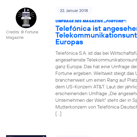
22. Januar 2018
UMFRAGE DES MAGAZINS „FORTUNE“:
Telefónica ist angesehe
Credits: © Fortune
Telekommunikationsun
Magazine
Europas
Telefónica S.A. ist das bei Wirtschafts
angesehenste Telekommunikationsun
ganz Europa. Das hat eine Umfrage de
Fortune ergeben. Weltweit steigt da
branchenweit um einen Rang auf Platz
dem US-Konzern AT&T. Laut der jährli
erscheinenden Umfrage „Die angeseh
Unternehmen der Welt“ steht der in S
Mutterkonzern von Telefónica Deutsc
[…]