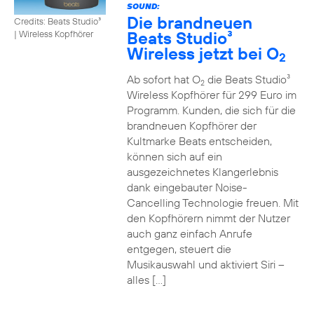
SOUND:
Die brandneuen
Credits: Beats Studio³
Beats Studio³
|
Wireless Kopfhörer
Wireless jetzt bei O
2
Ab sofort hat O
die Beats Studio³
2
Wireless Kopfhörer für 299 Euro im
Programm. Kunden, die sich für die
brandneuen Kopfhörer der
Kultmarke Beats entscheiden,
können sich auf ein
ausgezeichnetes Klangerlebnis
dank eingebauter Noise-
Cancelling Technologie freuen. Mit
den Kopfhörern nimmt der Nutzer
auch ganz einfach Anrufe
entgegen, steuert die
Musikauswahl und aktiviert Siri –
alles […]