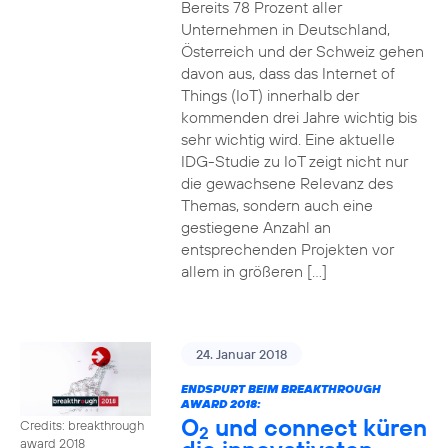
Bereits 78 Prozent aller
Unternehmen in Deutschland,
Österreich und der Schweiz gehen
davon aus, dass das Internet of
Things (IoT) innerhalb der
kommenden drei Jahre wichtig bis
sehr wichtig wird. Eine aktuelle
IDG-Studie zu IoT zeigt nicht nur
die gewachsene Relevanz des
Themas, sondern auch eine
gestiegene Anzahl an
entsprechenden Projekten vor
allem in größeren […]
24. Januar 2018
ENDSPURT BEIM BREAKTHROUGH
AWARD 2018:
O
und connect küren
Credits: breakthrough
2
award 2018