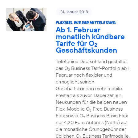
31. Januar 2018
FLEXIBEL WIE DER MITTELSTAND:
Ab 1. Februar
monatlich kündbare
Tarife für O
2
Geschäftskunden
Telefónica Deutschland gestaltet
das O
Business Tarif-Portfolio ab 1.
2
Februar noch flexibler und
ermöglicht seinen
Geschäftskunden mehr mobile
Freiheit als zuvor. Dabei zahlen
Neukunden für die beiden neuen
Flex-Modelle O
Free Business
2
Flex sowie O
Business Basic Flex
2
nur 4,20 Euro Aufpreis (Netto) auf
die monatliche Grundgebühr der
üblichen O
Business Tarifmodelle.
2