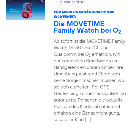
19. Januar 2018
FÜR MEHR UNABHÄNGIGKEIT UND
SICHERHEIT:
Die MOVETIME
Family Watch bei O
2
Ab sofort ist die MOVETIME Family
Watch MT30 von TCL und
Qualcomm bei O
erhältlich. Mit
2
der kompakten Smartwatch am
Handgelenk erkunden Kinder ihre
Umgebung, während Eltern sich
keine Sorgen machen müssen wo
sie sich aufhalten. Per GPS-
Geofencing können ausschließlich
autorisierte Personen die aktuelle
Position des Kindes abrufen und
erhalten eine Benachrichtigung,
sobald ihr Kind […]