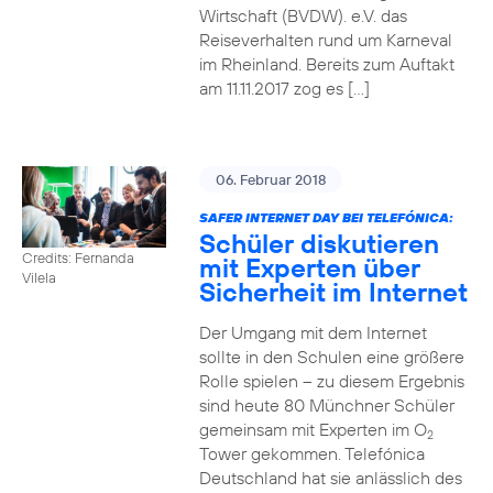
Wirtschaft (BVDW). e.V. das
Reiseverhalten rund um Karneval
im Rheinland. Bereits zum Auftakt
am 11.11.2017 zog es […]
06. Februar 2018
SAFER INTERNET DAY BEI TELEFÓNICA:
Schüler diskutieren
Credits: Fernanda
mit Experten über
Vilela
Sicherheit im Internet
Der Umgang mit dem Internet
sollte in den Schulen eine größere
Rolle spielen – zu diesem Ergebnis
sind heute 80 Münchner Schüler
gemeinsam mit Experten im O
2
Tower gekommen. Telefónica
Deutschland hat sie anlässlich des