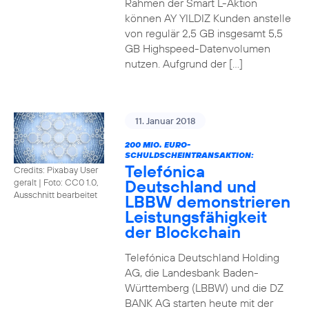
Rahmen der Smart L-Aktion
können AY YILDIZ Kunden anstelle
von regulär 2,5 GB insgesamt 5,5
GB Highspeed-Datenvolumen
nutzen. Aufgrund der […]
11. Januar 2018
200 MIO. EURO-
SCHULDSCHEINTRANSAKTION:
Telefónica
Credits: Pixabay User
Deutschland und
geralt
|
Foto: CC0 1.0,
Ausschnitt bearbeitet
LBBW demonstrieren
Leistungsfähigkeit
der Blockchain
Telefónica Deutschland Holding
AG, die Landesbank Baden-
Württemberg (LBBW) und die DZ
BANK AG starten heute mit der