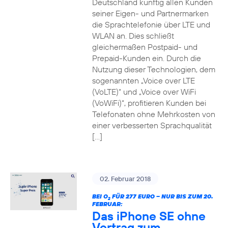
Deutschland künftig allen Kunden
seiner Eigen- und Partnermarken
die Sprachtelefonie über LTE und
WLAN an. Dies schließt
gleichermaßen Postpaid- und
Prepaid-Kunden ein. Durch die
Nutzung dieser Technologien, dem
sogenannten „Voice over LTE
(VoLTE)“ und „Voice over WiFi
(VoWiFi)“, profitieren Kunden bei
Telefonaten ohne Mehrkosten von
einer verbesserten Sprachqualität
[…]
02. Februar 2018
BEI O
FÜR 277 EURO – NUR BIS ZUM 20.
2
FEBRUAR:
Das iPhone SE ohne
Vertrag zum