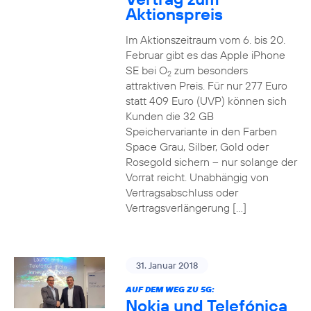
Aktionspreis
Im Aktionszeitraum vom 6. bis 20.
Februar gibt es das Apple iPhone
SE bei O
zum besonders
2
attraktiven Preis. Für nur 277 Euro
statt 409 Euro (UVP) können sich
Kunden die 32 GB
Speichervariante in den Farben
Space Grau, Silber, Gold oder
Rosegold sichern – nur solange der
Vorrat reicht. Unabhängig von
Vertragsabschluss oder
Vertragsverlängerung […]
31. Januar 2018
AUF DEM WEG ZU 5G:
Nokia und Telefónica