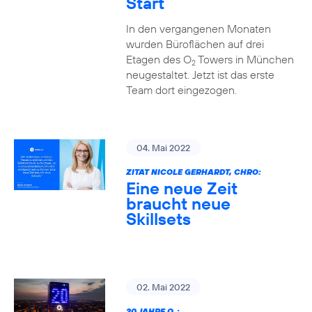
Start
In den vergangenen Monaten
wurden Büroflächen auf drei
Etagen des O
Towers in München
2
neugestaltet. Jetzt ist das erste
Team dort eingezogen.
04. Mai 2022
ZITAT NICOLE GERHARDT, CHRO:
Eine neue Zeit
braucht neue
Skillsets
02. Mai 2022
20 JAHRE O
: