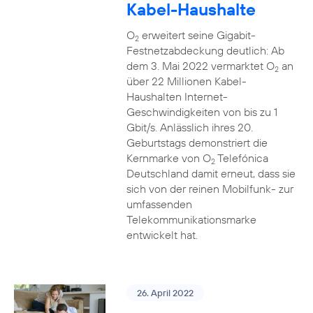
Kabel-Haushalte
O
erweitert seine Gigabit-
2
Festnetzabdeckung deutlich: Ab
dem 3. Mai 2022 vermarktet O
an
2
über 22 Millionen Kabel-
Haushalten Internet-
Geschwindigkeiten von bis zu 1
Gbit/s. Anlässlich ihres 20.
Geburtstags demonstriert die
Kernmarke von O
Telefónica
2
Deutschland damit erneut, dass sie
sich von der reinen Mobilfunk- zur
umfassenden
Telekommunikationsmarke
entwickelt hat.
26. April 2022