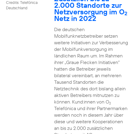
Credits: Telefónica
2.000 Standorte zur
Deutschland
Netzversorgung im O
2
Netz in 2022
Die deutschen
Mobilfunknetzbetreiber setzen
weitere Initiativen zur Verbesserung
der Mobilfunkversorgung im
ländlichen Raum um. Im Rahmen
ihrer „Graue Flecken Initiativen“
hatten die Betreiber jeweils
bilateral vereinbart, an mehreren
Tausend Standorten die
Netztechnik des dort bislang allein
aktiven Betreibers mitnutzen zu
können. Kund:innen von O
2
Telefónica und ihrer Partnermarken
werden noch in diesem Jahr über
diese und weitere Kooperationen
an bis zu 2.000 zusätzlichen