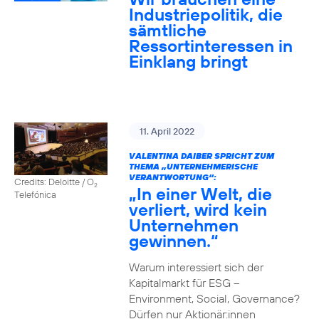
Industriepolitik, die
sämtliche
Ressortinteressen in
Einklang bringt
11. April 2022
VALENTINA DAIBER SPRICHT ZUM
THEMA „UNTERNEHMERISCHE
VERANTWORTUNG“:
Credits: Deloitte / O
2
„In einer Welt, die
Telefónica
verliert, wird kein
Unternehmen
gewinnen.“
Warum interessiert sich der
Kapitalmarkt für ESG –
Environment, Social, Governance?
Dürfen nur Aktionär:innen