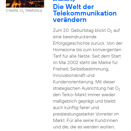
2
Die Welt der
Credits: O
Telefónica
Telekommunikation
2
verändern
Zum 20. Geburtstag blickt O
auf
2
eine beeindruckende
Erfolgsgeschichte zurück. Von der
Homezone bis zum konvergenten
Tarif für alle Netze: Seit dem Start
im Mai 2002 steht die Marke für
Freiheit, Selbstbestimmung,
Innovationskraft und
Kundenorientierung. Mit dieser
strategischen Ausrichtung hat O
2
den Telko-Markt immer wieder
maßgeblich geprägt und bleibt
auch künftig fairer und
preisleistungsstarker Vorreiter im
Markt. Für alle seine Kund:innen
und die, die es werden wollen,