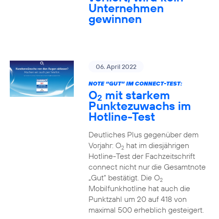
Unternehmen
gewinnen
06. April 2022
NOTE “GUT” IM CONNECT-TEST:
O
mit starkem
2
Punktezuwachs im
Hotline-Test
Deutliches Plus gegenüber dem
Vorjahr: O
hat im diesjährigen
2
Hotline-Test der Fachzeitschrift
connect nicht nur die Gesamtnote
„Gut“ bestätigt. Die O
2
Mobilfunkhotline hat auch die
Punktzahl um 20 auf 418 von
maximal 500 erheblich gesteigert.