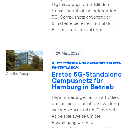
Digitalisierungsturbo. Mit dem
Einsatz des staatlich geförderten
5G-Campusnetz erwartet der
Klinikbetreiber einen Schub für
Effizienz und Innovationen.
29. März 2022
O
TELEFÓNICA UND DATAPORT STARTEN
2
5G-TESTLABOR:
Erstes 5G-Standalone
Credits: Dataport
Campusnetz für
Hamburg in Betrieb
IT-Anforderungen an Smart Cities
und an die öffentliche Verwaltung
steigen kontinuierlich. Dabei geht
es beispielsweise um die
Bewältigung erhöhter