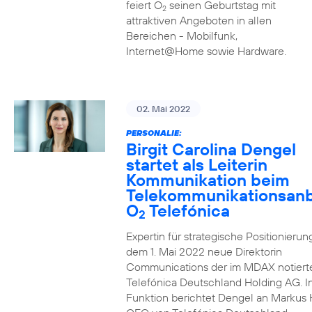
feiert O
seinen Geburtstag mit
2
attraktiven Angeboten in allen
Bereichen - Mobilfunk,
Internet@Home sowie Hardware.
02. Mai 2022
PERSONALIE:
Birgit Carolina Dengel
startet als Leiterin
Kommunikation beim
Telekommunikationsanb
O
Telefónica
2
Expertin für strategische Positionierung 
dem 1. Mai 2022 neue Direktorin
Communications der im MDAX notiert
Telefónica Deutschland Holding AG. In
Funktion berichtet Dengel an Markus 