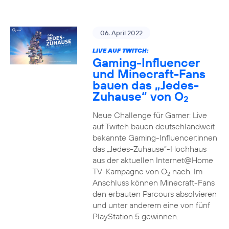
06. April 2022
LIVE AUF TWITCH:
Gaming-Influencer
und Minecraft-Fans
bauen das „Jedes-
Zuhause“ von O
2
Neue Challenge für Gamer: Live
auf Twitch bauen deutschlandweit
bekannte Gaming-Influencer:innen
das „Jedes-Zuhause“-Hochhaus
aus der aktuellen Internet@Home
TV-Kampagne von O
nach. Im
2
Anschluss können Minecraft-Fans
den erbauten Parcours absolvieren
und unter anderem eine von fünf
PlayStation 5 gewinnen.