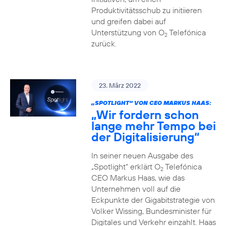
Produktivitätsschub zu initiieren
und greifen dabei auf
Unterstützung von O
Telefónica
2
zurück.
23. März 2022
„SPOTLIGHT“ VON CEO MARKUS HAAS:
„Wir fordern schon
lange mehr Tempo bei
der Digitalisierung“
In seiner neuen Ausgabe des
„Spotlight“ erklärt O
Telefónica
2
CEO Markus Haas, wie das
Unternehmen voll auf die
Eckpunkte der Gigabitstrategie von
Volker Wissing, Bundesminister für
Digitales und Verkehr einzahlt. Haas