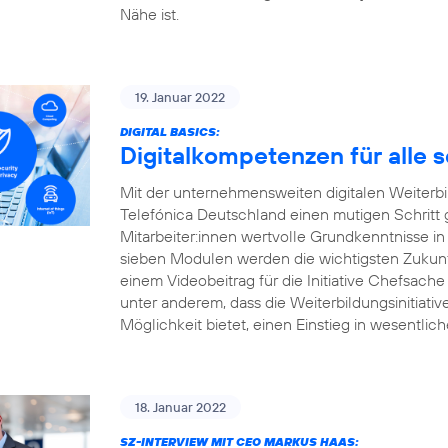
Nähe ist.
19. Januar 2022
DIGITAL BASICS:
Digitalkompetenzen für alle 
Mit der unternehmensweiten digitalen Weiterbildu
Telefónica Deutschland einen mutigen Schritt
Mitarbeiter:innen wertvolle Grundkenntnisse in
sieben Modulen werden die wichtigsten Zukunft
einem Videobeitrag für die Initiative Chefsache
unter anderem, dass die Weiterbildungsinitiati
Möglichkeit bietet, einen Einstieg in wesentlic
18. Januar 2022
SZ-INTERVIEW MIT CEO MARKUS HAAS: