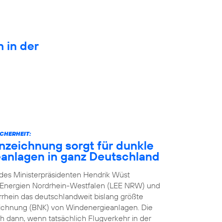
n in der
CHERHEIT:
zeichnung sorgt für dunkle
anlagen in ganz Deutschland
n des Ministerpräsidenten Hendrik Wüst
e Energien Nordrhein-Westfalen (LEE NRW) und
rhein das deutschlandweit bislang größte
eichnung (BNK) von Windenergieanlagen. Die
h dann, wenn tatsächlich Flugverkehr in der