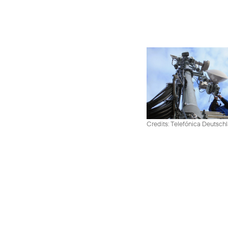
Credits: Telefónica Deutsch