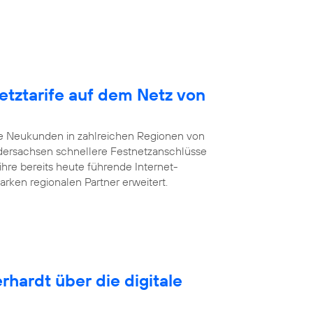
etztarife auf dem Netz von
te Neukunden in zahlreichen Regionen von
dersachsen schnellere Festnetzanschlüsse
ihre bereits heute führende Internet-
arken regionalen Partner erweitert.
rhardt über die digitale