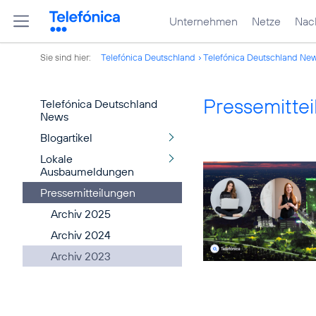
Unternehmen
Netze
Nach
Sie sind hier:
Telefónica Deutschland
Telefónica Deutschland Ne
Pressemitte
Telefónica Deutschland
News
Blogartikel
Lokale
Ausbaumeldungen
Pressemitteilungen
Archiv 2025
Archiv 2024
Archiv 2023