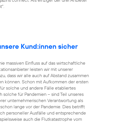
t“.
r unsere Kund:innen sicher
e massiven Einfluss auf das wirtschaftliche
tionsanbieter leisten wir mit unserer
dazu, dass wir alle auch auf Abstand zusammen
en können. Schon mit Aufkommen der ersten
r solche und andere Fälle etabliertes
h solche für Pandemien – sind Teil unseres
rer unternehmerischen Verantwortung als
s schon lange vor der Pandemie. Dies betrifft
uch personeller Ausfälle und entsprechende
eispielsweise auch die Flutkatastrophe vom