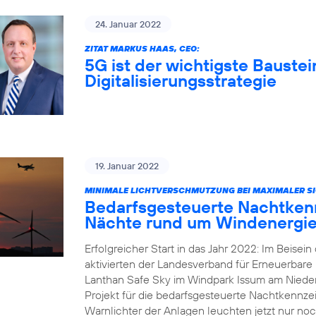
24. Januar 2022
ZITAT MARKUS HAAS, CEO:
5G ist der wichtigste Baustei
Digitalisierungsstrategie
19. Januar 2022
MINIMALE LICHTVERSCHMUTZUNG BEI MAXIMALER SI
Bedarfsgesteuerte Nachtkenn
Nächte rund um Windenergie
Erfolgreicher Start in das Jahr 2022: Im Beisei
aktivierten der Landesverband für Erneuerbar
Lanthan Safe Sky im Windpark Issum am Nieder
Projekt für die bedarfsgesteuerte Nachtkennz
Warnlichter der Anlagen leuchten jetzt nur noc