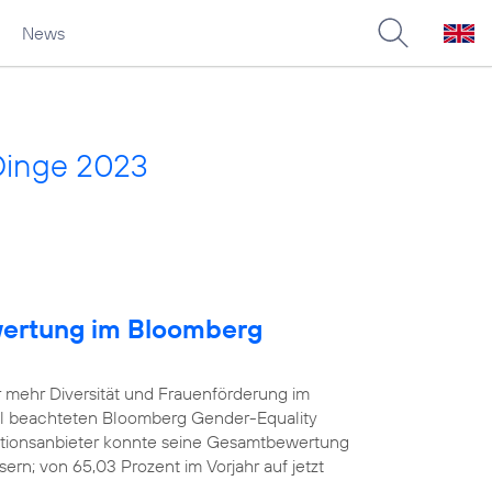
News
Dinge 2023
wertung im Bloomberg
r mehr Diversität und Frauenförderung im
iel beachteten Bloomberg Gender-Equality
tionsanbieter konnte seine Gesamtbewertung
rn; von 65,03 Prozent im Vorjahr auf jetzt