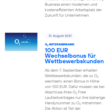
2
Business einen modernen und
kosteneffizienten Arbeitsplatz der
Zukunft für Unternehmen.
31. August 2021
O
NETZKAMPAGNE:
2
100 EUR
Wechselbonus für
Wettbewerbskunden
Ab dem 7. September erhalten
Wettbewerbskunden, die zu O
2
wechseln, einen Bonus in Höhe
von 100 EUR. Dafür müssen sie bei
Abschluss ihres O
Free
2
Laufzeitvertrages nur ihre bisherige
Handynummer zu O
mitnehmen.
2
Die Aktion ist Teil der