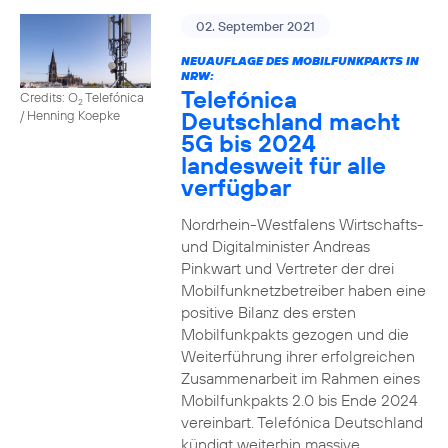
02. September 2021
NEUAUFLAGE DES MOBILFUNKPAKTS IN
NRW:
Telefónica
Credits: O
Telefónica
2
Deutschland macht
/ Henning Koepke
5G bis 2024
landesweit für alle
verfügbar
Nordrhein-Westfalens Wirtschafts-
und Digitalminister Andreas
Pinkwart und Vertreter der drei
Mobilfunknetzbetreiber haben eine
positive Bilanz des ersten
Mobilfunkpakts gezogen und die
Weiterführung ihrer erfolgreichen
Zusammenarbeit im Rahmen eines
Mobilfunkpakts 2.0 bis Ende 2024
vereinbart. Telefónica Deutschland
kündigt weiterhin massive