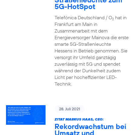
5G-HotSpot
Telefónica Deutschland / O
hat in
2
Frankfurt am Main in
Zusammenarbeit mit dem
Energieversorger Mainova die erste
smarte 5G-Straßenleuchte
Hessens in Betrieb genommen. Sie
versorgt ihr Umfeld ganztägig
zuverlässig mit 5G und spendet
während der Dunkelheit zudem
Licht per hocheffizienter LED-
Technik.
28. Juli 2021
ZITAT MARKUS HAAS, CEO:
Rekordwachstum bei
Umsatz und