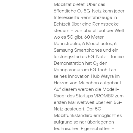
Mobilität bietet. Über das
öffentliche O
5G-Netz kann jeder
2
Interessierte Rennfahrzeuge in
Echtzeit über eine Rennstrecke
steuern – von überall auf der Welt,
wo es 5G gibt. 60 Meter
Rennstrecke, 6 Modellautos, 6
Samsung Smartphones und ein
leistungsstarkes 5G-Netz – für die
Demonstration hat O
den
2
Rennparcours im 5G Tech Lab
seines Innovation Hub Wayra im
Herzen von München aufgebaut.
Auf diesem werden die Modell-
Racer des Startups VROMBR zum
ersten Mal weltweit über ein 5G-
Netz gesteuert. Der 5G-
Mobilfunkstandard ermöglicht es
aufgrund seiner überlegenen
technischen Eigenschaften –