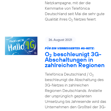
Netzkampagne, mit der die
Kernmarke von Telefónica
Deutschland seit Mai die sehr gute
Qualität ihres O
Netzes feiert.
2
26. August 2021
FÜR EIN VERBESSERTES 4G-NETZ:
O
beschleunigt 3G-
2
Abschaltungen in
zahlreichen Regionen
Telefónica Deutschland / O
2
beschleunigt die Abschaltung des
3G-Netzes in zahlreichen
Regionen Deutschlands. Anstelle
der ursprünglich geplanten
Umsetzung bis Jahresende wird das
Unternehmen den Großteil der 3G-