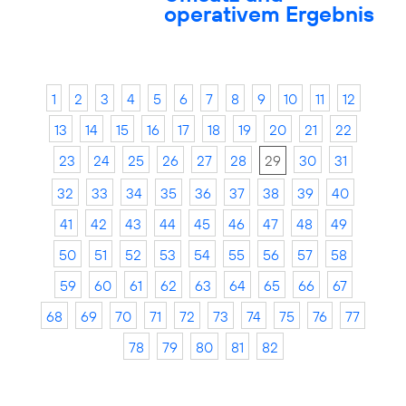
operativem Ergebnis
1
2
3
4
5
6
7
8
9
10
11
12
13
14
15
16
17
18
19
20
21
22
23
24
25
26
27
28
29
30
31
32
33
34
35
36
37
38
39
40
41
42
43
44
45
46
47
48
49
50
51
52
53
54
55
56
57
58
59
60
61
62
63
64
65
66
67
68
69
70
71
72
73
74
75
76
77
78
79
80
81
82