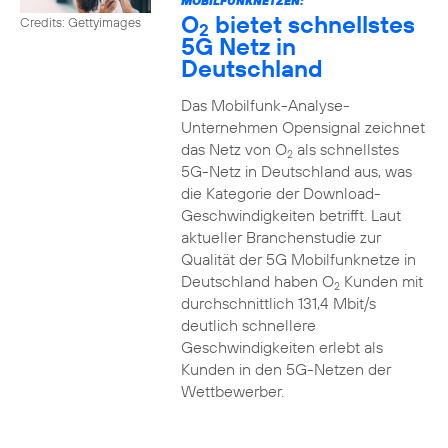
MOBILFUNKNETZEN:
O
bietet schnellstes
Credits: Gettyimages
2
5G Netz in
Deutschland
Das Mobilfunk-Analyse-
Unternehmen Opensignal zeichnet
das Netz von O
als schnellstes
2
5G-Netz in Deutschland aus, was
die Kategorie der Download-
Geschwindigkeiten betrifft. Laut
aktueller Branchenstudie zur
Qualität der 5G Mobilfunknetze in
Deutschland haben O
Kunden mit
2
durchschnittlich 131,4 Mbit/s
deutlich schnellere
Geschwindigkeiten erlebt als
Kunden in den 5G-Netzen der
Wettbewerber.