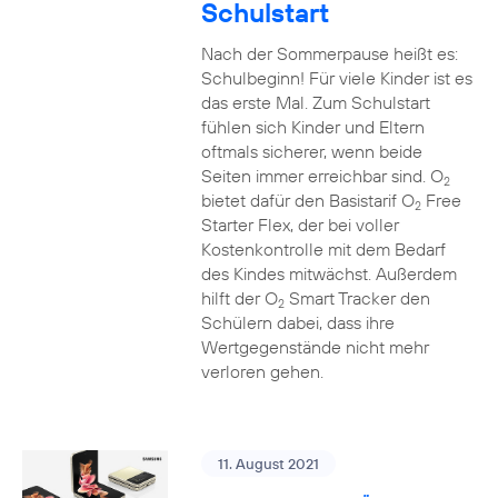
Schulstart
Nach der Sommerpause heißt es:
Schulbeginn! Für viele Kinder ist es
das erste Mal. Zum Schulstart
fühlen sich Kinder und Eltern
oftmals sicherer, wenn beide
Seiten immer erreichbar sind. O
2
bietet dafür den Basistarif O
Free
2
Starter Flex, der bei voller
Kostenkontrolle mit dem Bedarf
des Kindes mitwächst. Außerdem
hilft der O
Smart Tracker den
2
Schülern dabei, dass ihre
Wertgegenstände nicht mehr
verloren gehen.
11. August 2021