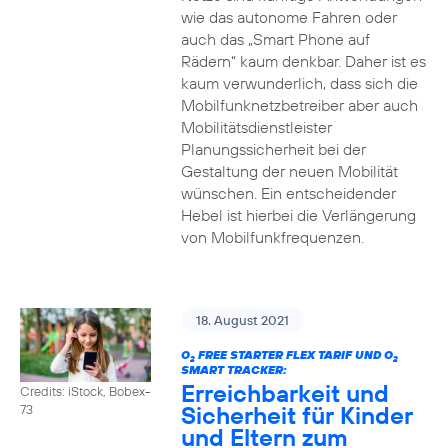
wie das autonome Fahren oder
auch das „Smart Phone auf
Rädern“ kaum denkbar. Daher ist es
kaum verwunderlich, dass sich die
Mobilfunknetzbetreiber aber auch
Mobilitätsdienstleister
Planungssicherheit bei der
Gestaltung der neuen Mobilität
wünschen. Ein entscheidender
Hebel ist hierbei die Verlängerung
von Mobilfunkfrequenzen.
18. August 2021
O
FREE STARTER FLEX TARIF UND O
2
2
SMART TRACKER:
Erreichbarkeit und
Credits: iStock, Bobex-
Sicherheit für Kinder
73
und Eltern zum