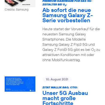
PREMIUM-HARDWARE FÜR DAS 5G-
ZEITALTER BEI O
:
2
Ab sofort die neue
Credits: Samsung
Samsung Galaxy Z-
Serie vorbestellen
Heute startet der Vorverkauf für die
neuesten Samsung Galaxy
Smartphones. Die Modelle
Samsung Galaxy Z Flip3 5G und
Galaxy Z Fold3 5G gibt es bei O
zu
2
attraktiven Konditionen mit oder
ohne Mobilfunkvertrag.
10. August 2021
ZITAT MALLIK RAO, CTIO:
Unser 5G Ausbau
macht große
Fortschritte