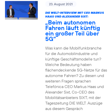
23. August 2021
DIE WELT-INTERVIEW MIT CEO MARKUS
HAAS UND ALEXANDER SIXT:
„Beim autonomen
Fahren läuft künftig
ein großer Teil über
5G“
Was kann die Mobilfunkbranche
für die Automobilindustrie und
künftige Geschäftsmodelle tun?
Welche Bedeutung haben
flächendeckende 5G-Netze für das
autonome Fahren? Zu diesen und
weiteren Fragen sprachen
Telefónica CEO Markus Haas und
Alexander Sixt, Co-CEO des
Mobilitätsanbieters SIXT, mit der
Tageszeitung DIE WELT. Auszüge
aus diesem Gespräch