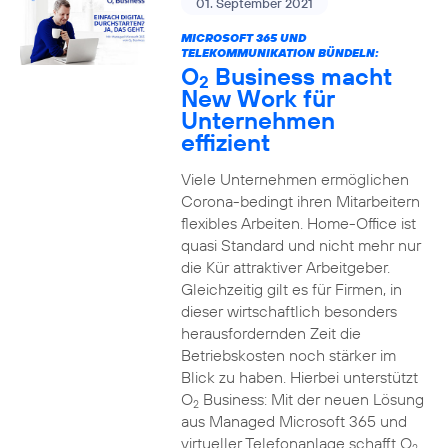
01. September 2021
MICROSOFT 365 UND
TELEKOMMUNIKATION BÜNDELN:
O
Business macht
2
New Work für
Unternehmen
effizient
Viele Unternehmen ermöglichen
Corona-bedingt ihren Mitarbeitern
flexibles Arbeiten. Home-Office ist
quasi Standard und nicht mehr nur
die Kür attraktiver Arbeitgeber.
Gleichzeitig gilt es für Firmen, in
dieser wirtschaftlich besonders
herausfordernden Zeit die
Betriebskosten noch stärker im
Blick zu haben. Hierbei unterstützt
O
Business: Mit der neuen Lösung
2
aus Managed Microsoft 365 und
virtueller Telefonanlage schafft O