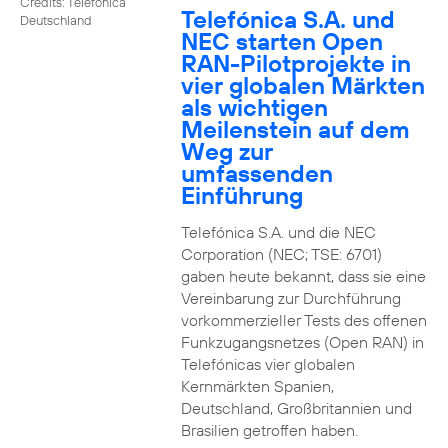
Credits: Telefónica
Telefónica S.A. und
Deutschland
NEC starten Open
RAN-Pilotprojekte in
vier globalen Märkten
als wichtigen
Meilenstein auf dem
Weg zur
umfassenden
Einführung
Telefónica S.A. und die NEC
Corporation (NEC; TSE: 6701)
gaben heute bekannt, dass sie eine
Vereinbarung zur Durchführung
vorkommerzieller Tests des offenen
Funkzugangsnetzes (Open RAN) in
Telefónicas vier globalen
Kernmärkten Spanien,
Deutschland, Großbritannien und
Brasilien getroffen haben.