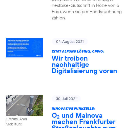
nextbike-Gutschrift in Höhe von 5
Euro, wenn sie per Handyrechnung
zahlen.
04. August 2021
ZITAT ALFONS LÖSING, CPWO:
Wir treiben
nachhaltige
Digitalisierung voran
30. Juli 2021
INNOVATIVE FUNKZELLE:
O
und Mainova
2
Credits: Abel
machen Frankfurter
Mobilfunk
Straßenleuchte zum