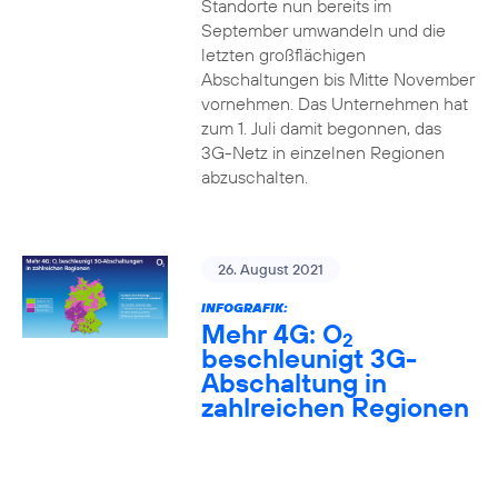
Standorte nun bereits im
September umwandeln und die
letzten großflächigen
Abschaltungen bis Mitte November
vornehmen. Das Unternehmen hat
zum 1. Juli damit begonnen, das
3G-Netz in einzelnen Regionen
abzuschalten.
26. August 2021
INFOGRAFIK:
Mehr 4G: O
2
beschleunigt 3G-
Abschaltung in
zahlreichen Regionen