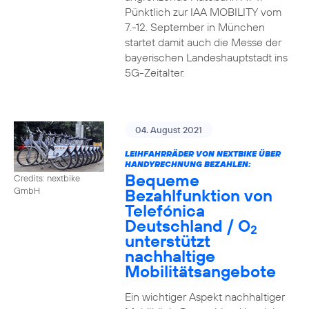
Pünktlich zur IAA MOBILITY vom
7.-12. September in München
startet damit auch die Messe der
bayerischen Landeshauptstadt ins
5G-Zeitalter.
04. August 2021
LEIHFAHRRÄDER VON NEXTBIKE ÜBER
HANDYRECHNUNG BEZAHLEN:
Bequeme
Credits: nextbike
Bezahlfunktion von
GmbH
Telefónica
Deutschland / O
2
unterstützt
nachhaltige
Mobilitätsangebote
Ein wichtiger Aspekt nachhaltiger