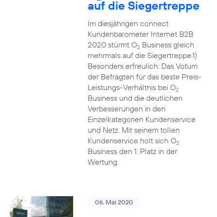
auf die Siegertreppe
Im diesjährigen connect
Kundenbarometer Internet B2B
2020 stürmt O
Business gleich
2
mehrmals auf die Siegertreppe.1)
Besonders erfreulich: Das Votum
der Befragten für das beste Preis-
Leistungs-Verhältnis bei O
2
Business und die deutlichen
Verbesserungen in den
Einzelkategorien Kundenservice
und Netz. Mit seinem tollen
Kundenservice holt sich O
2
Business den 1. Platz in der
Wertung.
06. Mai 2020