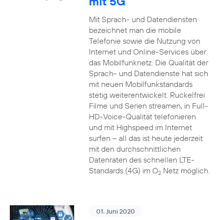
mit 5G
Mit Sprach- und Datendiensten
bezeichnet man die mobile
Telefonie sowie die Nutzung von
Internet und Online-Services über
das Mobilfunknetz. Die Qualität der
Sprach- und Datendienste hat sich
mit neuen Mobilfunkstandards
stetig weiterentwickelt. Ruckelfrei
Filme und Serien streamen, in Full-
HD-Voice-Qualität telefonieren
und mit Highspeed im Internet
surfen – all das ist heute jederzeit
mit den durchschnittlichen
Datenraten des schnellen LTE-
Standards (4G) im O
Netz möglich.
2
01. Juni 2020