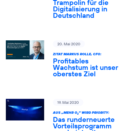
Trampolin für die
Digitalisierung in
Deutschland
20. Mai 2020
ZITAT MARKUS ROLLE, CFO:
Profitables
Wachstum ist unser
oberstes Ziel
19. Mai 2020
AUS „MEHR O
” WIRD PRIORITY:
2
Das runderneuerte
Vorteilsprogramm