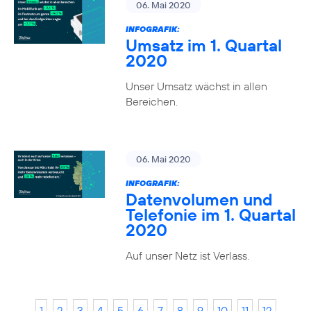
06. Mai 2020
INFOGRAFIK:
Umsatz im 1. Quartal
2020
Unser Umsatz wächst in allen
Bereichen.
06. Mai 2020
INFOGRAFIK:
Datenvolumen und
Telefonie im 1. Quartal
2020
Auf unser Netz ist Verlass.
1
2
3
4
5
6
7
8
9
10
11
12