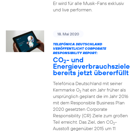
Er wird für alle Musik-Fans exklusiv
und live performen.
18. Mai 2020
TELEFÓNICA DEUTSCHLAND
VERÖFFENTLICHT CORPORATE
RESPONSIBILITY REPORT:
CO
- und
2
Energieverbrauchsziele
bereits jetzt übererfüllt
Telefónica Deutschland mit seiner
Kernmarke O
hat ein Jahr früher als
2
ursprünglich geplant die im Jahr 2016
mit dem Responsible Business Plan
2020 gesetzten Corporate
Responsibility (CR) Ziele zum großen
Teil erreicht. Das Ziel, den CO
-
2
Ausstoß gegenüber 2015 um 11