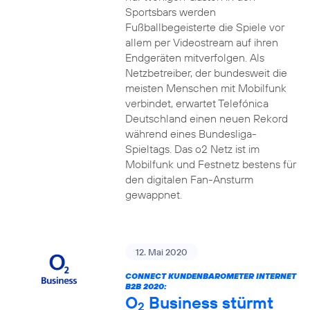
Sportsbars werden
Fußballbegeisterte die Spiele vor
allem per Videostream auf ihren
Endgeräten mitverfolgen. Als
Netzbetreiber, der bundesweit die
meisten Menschen mit Mobilfunk
verbindet, erwartet Telefónica
Deutschland einen neuen Rekord
während eines Bundesliga-
Spieltags. Das o2 Netz ist im
Mobilfunk und Festnetz bestens für
den digitalen Fan-Ansturm
gewappnet.
12. Mai 2020
CONNECT KUNDENBAROMETER INTERNET
B2B 2020:
O
Business stürmt
2