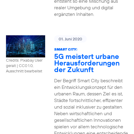
entsteht so eine Mischung aus
realer Umgebung und digital
ergänzten Inhalten.
01. Juni 2020
SMART CITY:
5G meistert urbane
Credits: Pixabay User
Herausforderungen
geralt
|
CC0 1.0,
der Zukunft
Ausschnitt bearbeitet
Der Begriff Smart City beschreibt
ein Entwicklungskonzept für den
urbanen Raum, dessen Ziel es ist,
Städte fortschrittlicher, effizienter
und sozial inklusiver zu gestalten.
Neben wirtschaftlichen und
gesellschaftlichen Innovationen
spielen vor allem technologische
Entwicklungen eine entscheidende