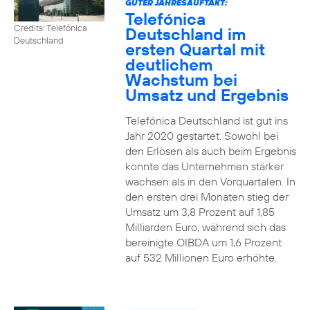
GUTER JAHRESAUFTAKT:
Telefónica
Credits: Telefónica
Deutschland im
Deutschland
ersten Quartal mit
deutlichem
Wachstum bei
Umsatz und Ergebnis
Telefónica Deutschland ist gut ins
Jahr 2020 gestartet. Sowohl bei
den Erlösen als auch beim Ergebnis
konnte das Unternehmen stärker
wachsen als in den Vorquartalen. In
den ersten drei Monaten stieg der
Umsatz um 3,8 Prozent auf 1,85
Milliarden Euro, während sich das
bereinigte OIBDA um 1,6 Prozent
auf 532 Millionen Euro erhöhte.