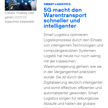
SMART LOGISTICS:
5G macht den
Credits: Pixabay User
Warentransport
geralt
|
CC0 1.0,
schneller und
Ausschnitt bearbeitet
intelligenter
Smart Logistics optimieren
Logistikprozesse durch den Einsatz
von intelligenten Technologien und
computergestützten Systemen.
Logistik hat heute nur noch wenig
mit der klassischen
Warenumlagerung gemein, wie sie
in der Vergangenheit praktiziert
wurde. Sie ist durch die
Digitalisierung deutlich intelligenter
und somit effektiver, effizienter und
automatisierter geworden. Smart
Logistics sorgen für reibungslose
Abläufe und halten die globale