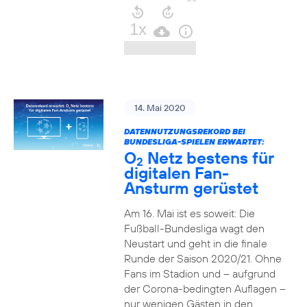
14. Mai 2020
DATENNUTZUNGSREKORD BEI
BUNDESLIGA-SPIELEN ERWARTET:
O
Netz bestens für
2
digitalen Fan-
Ansturm gerüstet
Am 16. Mai ist es soweit: Die
Fußball-Bundesliga wagt den
Neustart und geht in die finale
Runde der Saison 2020/21. Ohne
Fans im Stadion und – aufgrund
der Corona-bedingten Auflagen –
nur wenigen Gästen in den