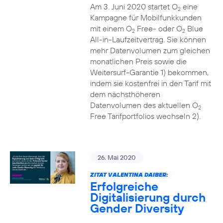
Am 3. Juni 2020 startet O
eine
2
Kampagne für Mobilfunkkunden
mit einem O
Free- oder O
Blue
2
2
All-in-Laufzeitvertrag. Sie können
mehr Datenvolumen zum gleichen
monatlichen Preis sowie die
Weitersurf-Garantie 1) bekommen,
indem sie kostenfrei in den Tarif mit
dem nächsthöheren
Datenvolumen des aktuellen O
2
Free Tarifportfolios wechseln 2).
26. Mai 2020
ZITAT VALENTINA DAIBER:
Erfolgreiche
Digitalisierung durch
Gender Diversity