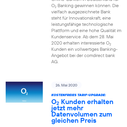
O
Banking gewinnen können. Die
2
vielfach ausgezeichnete Bank
steht für Innovationskraft, eine
leistungsfähige technologische
Plattform und eine hohe Qualität im
Kundenservice. Ab dem 28. Mai
2020 erhalten interessierte O
2
Kunden ein vollwertiges Banking-
Angebot bei der comdirect bank
AG.
26. Mai 2020
KOSTENFREIES TARIF-UPGRADE:
O
Kunden erhalten
2
jetzt mehr
Datenvolumen zum
gleichen Preis