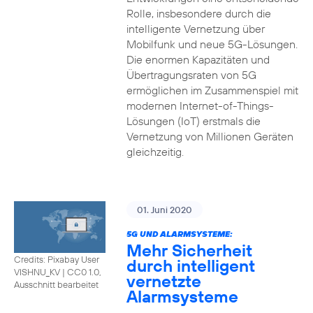
Rolle, insbesondere durch die
intelligente Vernetzung über
Mobilfunk und neue 5G-Lösungen.
Die enormen Kapazitäten und
Übertragungsraten von 5G
ermöglichen im Zusammenspiel mit
modernen Internet-of-Things-
Lösungen (IoT) erstmals die
Vernetzung von Millionen Geräten
gleichzeitig.
01. Juni 2020
5G UND ALARMSYSTEME:
Mehr Sicherheit
Credits: Pixabay User
durch intelligent
VISHNU_KV
|
CC0 1.0,
vernetzte
Ausschnitt bearbeitet
Alarmsysteme