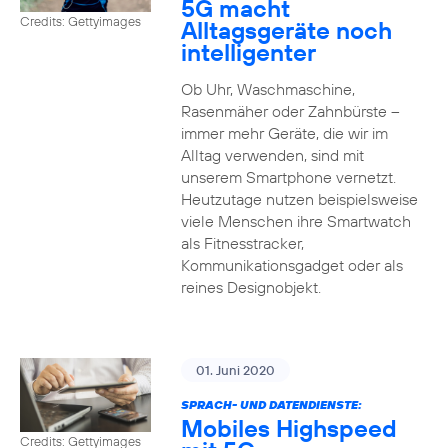
5G macht
Credits: Gettyimages
Alltagsgeräte noch
intelligenter
Ob Uhr, Waschmaschine,
Rasenmäher oder Zahnbürste –
immer mehr Geräte, die wir im
Alltag verwenden, sind mit
unserem Smartphone vernetzt.
Heutzutage nutzen beispielsweise
viele Menschen ihre Smartwatch
als Fitnesstracker,
Kommunikationsgadget oder als
reines Designobjekt.
01. Juni 2020
SPRACH- UND DATENDIENSTE:
Mobiles Highspeed
Credits: Gettyimages