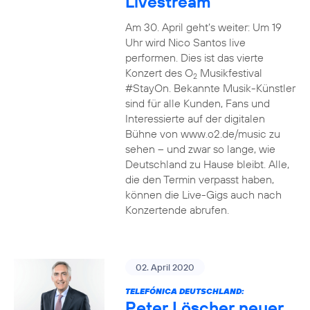
Livestream
Am 30. April geht’s weiter: Um 19
Uhr wird Nico Santos live
performen. Dies ist das vierte
Konzert des O
Musikfestival
2
#StayOn. Bekannte Musik-Künstler
sind für alle Kunden, Fans und
Interessierte auf der digitalen
Bühne von www.o2.de/music zu
sehen – und zwar so lange, wie
Deutschland zu Hause bleibt. Alle,
die den Termin verpasst haben,
können die Live-Gigs auch nach
Konzertende abrufen.
02. April 2020
TELEFÓNICA DEUTSCHLAND:
Peter Löscher neuer