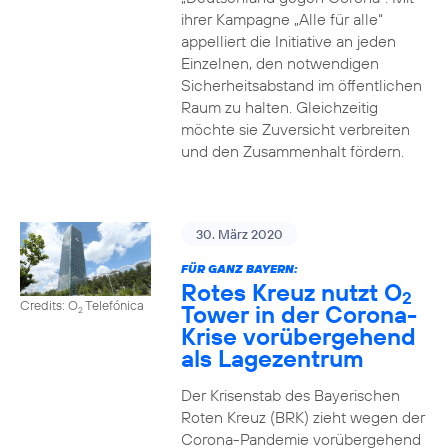
ihrer Kampagne „Alle für alle“
appelliert die Initiative an jeden
Einzelnen, den notwendigen
Sicherheitsabstand im öffentlichen
Raum zu halten. Gleichzeitig
möchte sie Zuversicht verbreiten
und den Zusammenhalt fördern.
30. März 2020
FÜR GANZ BAYERN:
Rotes Kreuz nutzt O
2
Credits: O
Telefónica
Tower in der Corona-
2
Krise vorübergehend
als Lagezentrum
Der Krisenstab des Bayerischen
Roten Kreuz (BRK) zieht wegen der
Corona-Pandemie vorübergehend