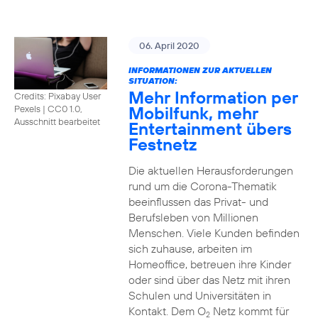
06. April 2020
INFORMATIONEN ZUR AKTUELLEN
SITUATION:
Mehr Information per
Credits: Pixabay User
Mobilfunk, mehr
Pexels
|
CC0 1.0,
Ausschnitt bearbeitet
Entertainment übers
Festnetz
Die aktuellen Herausforderungen
rund um die Corona-Thematik
beeinflussen das Privat- und
Berufsleben von Millionen
Menschen. Viele Kunden befinden
sich zuhause, arbeiten im
Homeoffice, betreuen ihre Kinder
oder sind über das Netz mit ihren
Schulen und Universitäten in
Kontakt. Dem O
Netz kommt für
2