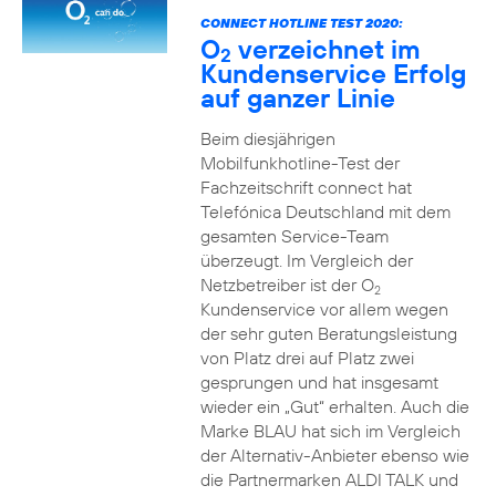
CONNECT HOTLINE TEST 2020:
O
verzeichnet im
2
Kundenservice Erfolg
auf ganzer Linie
Beim diesjährigen
Mobilfunkhotline-Test der
Fachzeitschrift connect hat
Telefónica Deutschland mit dem
gesamten Service-Team
überzeugt. Im Vergleich der
Netzbetreiber ist der O
2
Kundenservice vor allem wegen
der sehr guten Beratungsleistung
von Platz drei auf Platz zwei
gesprungen und hat insgesamt
wieder ein „Gut“ erhalten. Auch die
Marke BLAU hat sich im Vergleich
der Alternativ-Anbieter ebenso wie
die Partnermarken ALDI TALK und