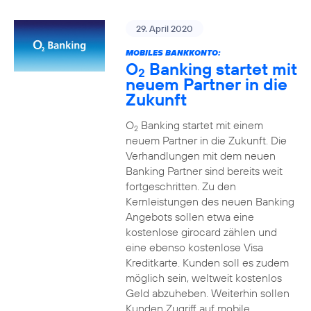
29. April 2020
MOBILES BANKKONTO:
O
Banking startet mit
2
neuem Partner in die
Zukunft
O
Banking startet mit einem
2
neuem Partner in die Zukunft. Die
Verhandlungen mit dem neuen
Banking Partner sind bereits weit
fortgeschritten. Zu den
Kernleistungen des neuen Banking
Angebots sollen etwa eine
kostenlose girocard zählen und
eine ebenso kostenlose Visa
Kreditkarte. Kunden soll es zudem
möglich sein, weltweit kostenlos
Geld abzuheben. Weiterhin sollen
Kunden Zugriff auf mobile