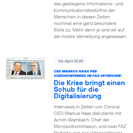
das gestiegene Informations- und
Kommuni­ka­tions­bedürfnis­ der
Menschen in diesen Zeiten
nochmal eine ganz besondere
Rolle zu. Mehr denn je sind wir auf
die mobile Vernetzung angewiesen.
06. April 2020
CEO MARKUS HAAS PER
VIDEOKONFERENZ IM FAZ-INTERVIEW:
Die Krise bringt einen
Schub für die
Digitalisierung
Interviews in Zeiten von Corona:
CEO Markus Haas diskutierte mit
Achim Wambach, Chef der
Monopolkommission, und zwei FAZ
Redakteuren per Videokonferenz