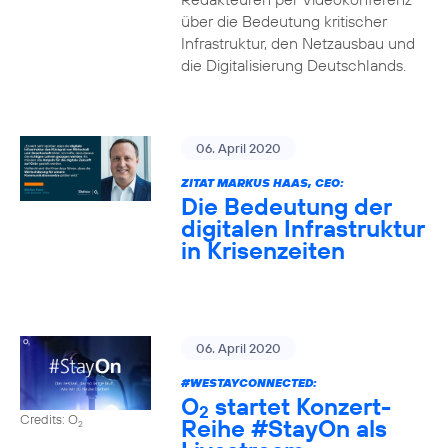
über die Bedeutung kritischer
Infrastruktur, den Netzausbau und
die Digitalisierung Deutschlands.
06. April 2020
ZITAT MARKUS HAAS, CEO:
Die Bedeutung der
digitalen Infrastruktur
in Krisenzeiten
06. April 2020
#WESTAYCONNECTED
:
O
startet Konzert-
2
Credits: O
Reihe
#StayOn
als
2