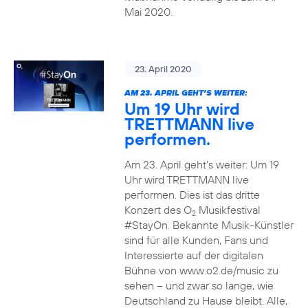
Mai 2020.
23. April 2020
AM 23. APRIL GEHT’S WEITER:
Um 19 Uhr wird
TRETTMANN live
performen.
Am 23. April geht’s weiter: Um 19
Uhr wird TRETTMANN live
performen. Dies ist das dritte
Konzert des O
Musikfestival
2
#StayOn. Bekannte Musik-Künstler
sind für alle Kunden, Fans und
Interessierte auf der digitalen
Bühne von www.o2.de/music zu
sehen – und zwar so lange, wie
Deutschland zu Hause bleibt. Alle,