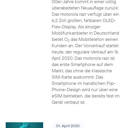
00er-Jahre kommt in einer völlig
überabeiteten Neuauflage zurück:
Das motorola razr verfügt über ein
6,2 Zoll großen, faltbaren OLED-
Flex-Display. Als einziger
Mobilfunkanbieter in Deutschland
bietet O
das Mobiltelefon seinen
2
Kunden an. Der Vorverkauf startet
heute, der reguläre Verkauf am 16.
April 2020. Das motorola razr ist
das erste Smartphone auf dem
Markt, das ohne die klassische
SIM-Karte auskommt. Das
Smartphone im handlichen Flip-
Phone-Design wird nur über eine
eSIM betrieben, die bereits fest im
Gerät verbaut ist.
01. April 2020