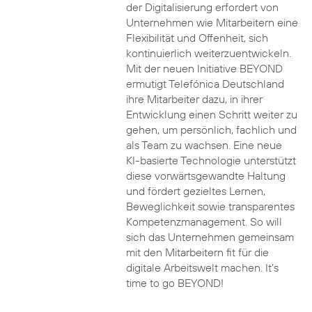
der Digitalisierung erfordert von
Unternehmen wie Mitarbeitern eine
Flexibilität und Offenheit, sich
kontinuierlich weiterzuentwickeln.
Mit der neuen Initiative BEYOND
ermutigt Telefónica Deutschland
ihre Mitarbeiter dazu, in ihrer
Entwicklung einen Schritt weiter zu
gehen, um persönlich, fachlich und
als Team zu wachsen. Eine neue
KI-basierte Technologie unterstützt
diese vorwärtsgewandte Haltung
und fördert gezieltes Lernen,
Beweglichkeit sowie transparentes
Kompetenzmanagement. So will
sich das Unternehmen gemeinsam
mit den Mitarbeitern fit für die
digitale Arbeitswelt machen. It’s
time to go BEYOND!