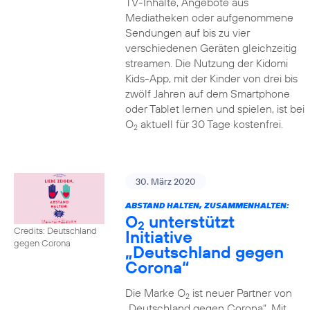
TV-Inhalte, Angebote aus
Mediatheken oder aufgenommene
Sendungen auf bis zu vier
verschiedenen Geräten gleichzeitig
streamen. Die Nutzung der Kidomi
Kids-App, mit der Kinder von drei bis
zwölf Jahren auf dem Smartphone
oder Tablet lernen und spielen, ist bei
O
aktuell für 30 Tage kostenfrei.
2
30. März 2020
ABSTAND HALTEN, ZUSAMMENHALTEN:
O
unterstützt
2
Credits: Deutschland
Initiative
gegen Corona
„Deutschland gegen
Corona“
Die Marke O
ist neuer Partner von
2
„Deutschland gegen Corona“. Mit