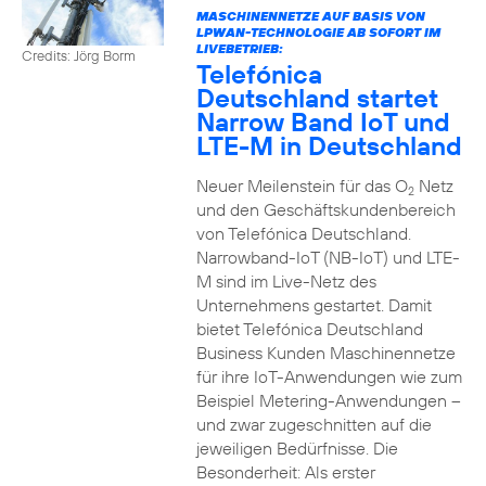
MASCHINENNETZE AUF BASIS VON
LPWAN-TECHNOLOGIE AB SOFORT IM
LIVEBETRIEB:
Credits: Jörg Borm
Telefónica
Deutschland startet
Narrow Band IoT und
LTE-M in Deutschland
Neuer Meilenstein für das O
Netz
2
und den Geschäftskundenbereich
von Telefónica Deutschland.
Narrowband-IoT (NB-IoT) und LTE-
M sind im Live-Netz des
Unternehmens gestartet. Damit
bietet Telefónica Deutschland
Business Kunden Maschinennetze
für ihre IoT-Anwendungen wie zum
Beispiel Metering-Anwendungen –
und zwar zugeschnitten auf die
jeweiligen Bedürfnisse. Die
Besonderheit: Als erster