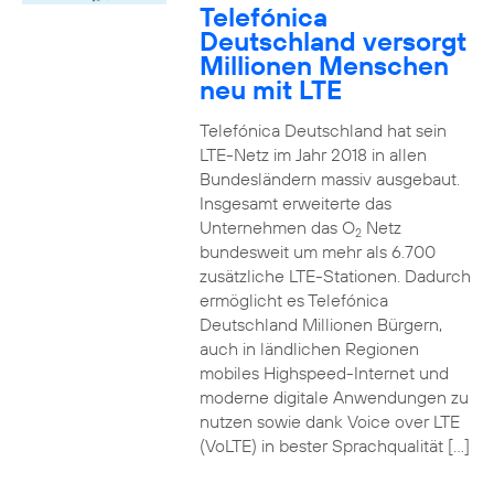
Telefónica
Deutschland versorgt
Millionen Menschen
neu mit LTE
Telefónica Deutschland hat sein
LTE-Netz im Jahr 2018 in allen
Bundesländern massiv ausgebaut.
Insgesamt erweiterte das
Unternehmen das O
Netz
2
bundesweit um mehr als 6.700
zusätzliche LTE-Stationen. Dadurch
ermöglicht es Telefónica
Deutschland Millionen Bürgern,
auch in ländlichen Regionen
mobiles Highspeed-Internet und
moderne digitale Anwendungen zu
nutzen sowie dank Voice over LTE
(VoLTE) in bester Sprachqualität […]