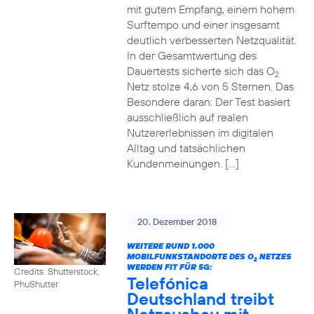
mit gutem Empfang, einem hohem
Surftempo und einer insgesamt
deutlich verbesserten Netzqualität.
In der Gesamtwertung des
Dauertests sicherte sich das O
2
Netz stolze 4,6 von 5 Sternen. Das
Besondere daran: Der Test basiert
ausschließlich auf realen
Nutzererlebnissen im digitalen
Alltag und tatsächlichen
Kundenmeinungen. […]
20. Dezember 2018
WEITERE RUND 1.000
MOBILFUNKSTANDORTE DES O
NETZES
2
WERDEN FIT FÜR 5G:
Credits: Shutterstock,
Telefónica
PhuShutter
Deutschland treibt