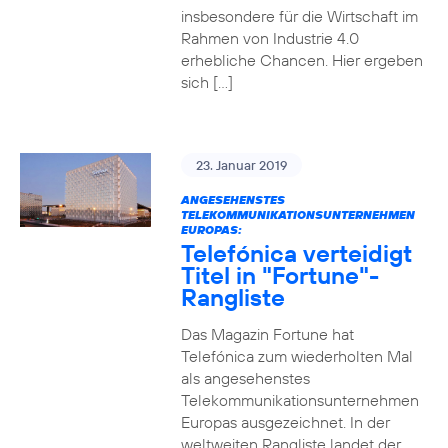
insbesondere für die Wirtschaft im
Rahmen von Industrie 4.0
erhebliche Chancen. Hier ergeben
sich […]
23. Januar 2019
ANGESEHENSTES
TELEKOMMUNIKATIONSUNTERNEHMEN
EUROPAS:
Telefónica verteidigt
Titel in "Fortune"-
Rangliste
Das Magazin Fortune hat
Telefónica zum wiederholten Mal
als angesehenstes
Telekommunikationsunternehmen
Europas ausgezeichnet. In der
weltweiten Rangliste landet der