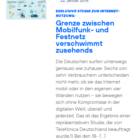
22. Januar 2019
EXKLUSIVE STUDIE ZUR INTERNET-
NUTZUNG:
Grenze zwischen
Mobilfunk- und
Festnetz
verschwimmt
zusehends
Die Deutschen surfen unterwegs
genauso wie zuhause: Sechs von
zehn Verbrauchern unterscheiden
nicht mehr, ob sie das Internet
mobil oder in den eigenen vier
Wänden nutzen – sie bewegen
sich ohne Kompromisse in der
digitalen Welt, überall und
jederzeit. Das ist das Ergebnis einer
repräsentativen Studie, die von
Telefónica Deutschland beauftragt
wurde.1) Bei den 18- […]