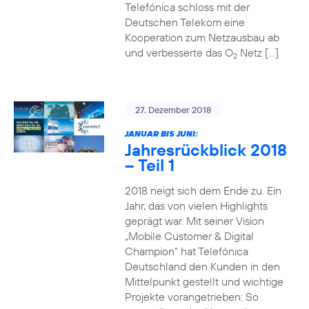
Telefónica schloss mit der
Deutschen Telekom eine
Kooperation zum Netzausbau ab
und verbesserte das O
Netz […]
2
27. Dezember 2018
JANUAR BIS JUNI:
Jahresrückblick 2018
– Teil 1
2018 neigt sich dem Ende zu. Ein
Jahr, das von vielen Highlights
geprägt war. Mit seiner Vision
„Mobile Customer & Digital
Champion“ hat Telefónica
Deutschland den Kunden in den
Mittelpunkt gestellt und wichtige
Projekte vorangetrieben: So