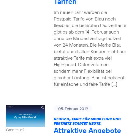
Tarifen
Im neuen Jahr werden die
Postpaid-Tarife von Blau noch
flexibler: die beliebten Laufzeittarife
gibt es ab dem 14. Februar auch
ohne die Mindestvertragslaufzeit
von 24 Monaten. Die Marke Blau
bietet damit allen Kunden nicht nur
attraktive Tarife mit extra viel
Highspeed-Datenvolumen,
sondern mehr Flexibilität bei
gleicher Leistung. Blau ist bekannt
für einfache und faire Tarife […]
05. Februar 2019
NEUER O
TARIF FÜR MOBILFUNK UND
2
FESTNETZ STARTET HEUTE:
Attraktive Angebote
Credits: o2