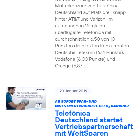
Mutterkonzern von Telefónica
Deutschland auf Platz drei, knapp
hinter AT&T und Verizon. Im
europäischen Vergleich
überflügelte Telefónica mit
durchschnittlich 6,50 von 10
Punkten die direkten Konkurrenten
Deutsche Telekom (6,14 Punkte),
Vodafone (6,00 Punkte) und
Orange (5,87 […]
23. Januar 2019
AB SOFORT SPAR- UND
INVESTMENTPRODUKTE BEI O
BANKING:
2
Telefónica
Deutschland startet
Vertriebspartnerschaft
mit WeltSparen