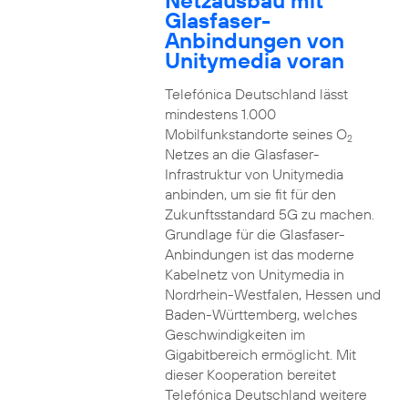
Netzausbau mit
Glasfaser-
Anbindungen von
Unitymedia voran
Telefónica Deutschland lässt
mindestens 1.000
Mobilfunkstandorte seines O
2
Netzes an die Glasfaser-
Infrastruktur von Unitymedia
anbinden, um sie fit für den
Zukunftsstandard 5G zu machen.
Grundlage für die Glasfaser-
Anbindungen ist das moderne
Kabelnetz von Unitymedia in
Nordrhein-Westfalen, Hessen und
Baden-Württemberg, welches
Geschwindigkeiten im
Gigabitbereich ermöglicht. Mit
dieser Kooperation bereitet
Telefónica Deutschland weitere