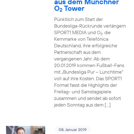
aus dem Münchner
O
Tower
2
Pünktlich zum Start der
Bundesliga-Rückrunde verlängern
SPORT1 MEDIA und O
, die
2
Kernmarke von Telefónica
Deutschland, ihre erfolgreiche
Partnerschaft aus dem
vergangenen Jahr: Ab dem
20.01.2019 kommen Fußball-Fans
mit „Bundesliga Pur – Lunchtime“
voll auf ihre Kosten. Das SPORT1
Format fasst die Highlights der
Freitag- und Samstagspiele
zusammen und sendet ab sofort
jeden Sonntag aus dem […]
08. Januar 2019