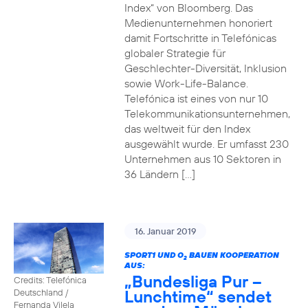
Index“ von Bloomberg. Das
Medienunternehmen honoriert
damit Fortschritte in Telefónicas
globaler Strategie für
Geschlechter-Diversität, Inklusion
sowie Work-Life-Balance.
Telefónica ist eines von nur 10
Telekommunikationsunternehmen,
das weltweit für den Index
ausgewählt wurde. Er umfasst 230
Unternehmen aus 10 Sektoren in
36 Ländern […]
16. Januar 2019
SPORT1 UND O
BAUEN KOOPERATION
2
AUS:
„Bundesliga Pur –
Credits: Telefónica
Lunchtime“ sendet
Deutschland /
Fernanda Vilela