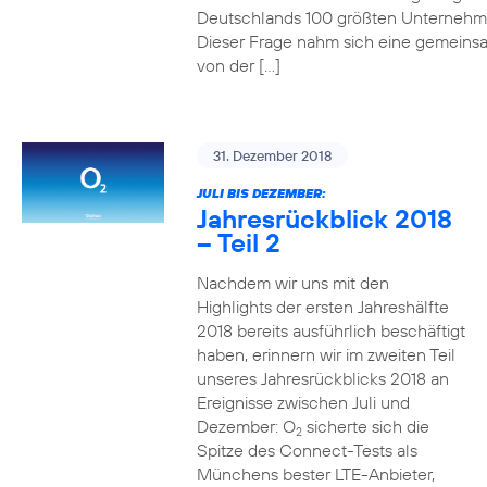
Deutschlands 100 größten Unterneh
Dieser Frage nahm sich eine gemeins
von der […]
31. Dezember 2018
JULI BIS DEZEMBER:
Jahresrückblick 2018
– Teil 2
Nachdem wir uns mit den
Highlights der ersten Jahreshälfte
2018 bereits ausführlich beschäftigt
haben, erinnern wir im zweiten Teil
unseres Jahresrückblicks 2018 an
Ereignisse zwischen Juli und
Dezember: O
sicherte sich die
2
Spitze des Connect-Tests als
Münchens bester LTE-Anbieter,