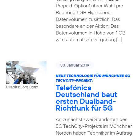
Prepaid-Option1) ihrer Wahl pro
Buchung 1 GB Highspeed-
Datenvolumen zusätzlich. Das
besondere an der Aktion: Das
Datenvolumen in Höhe von 1 GB
wird automatisch vergeben, […]
30. Januar 2019
NEUE TECHNOLOGIE FÜR MÜNCHNER 5G
TECHCITY-PROJEKT:
Telefónica
Credits: Jörg Borm
Deutschland baut
ersten Dualband-
Richtfunk für 5G
An zunächst zwei Standorten des
5G TechCity-Projekts im Münchner
Norden haben Techniker im Auftrag