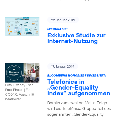
22. Januar 2019
INFOGRAFIK:
Exklusive Studie zur
Internet-Nutzung
17. Januar 2019
BLOOMBERG HONORIERT DIVERSITÄT:
Telefónica in
Foto: Pixabay User
„Gender-Equality
Free-Photos
|
Foto:
Index“ aufgenommen
CC0 1.0, Ausschnitt
bearbeitet
Bereits zum zweiten Mal in Folge
wird die Telefónica Gruppe Teil des
sogenannten „Gender-Equality