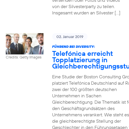
versenden oder Fotos und Videos
von der Silvesterparty zu teilen.
Insgesamt wurden an Silvester […]
02. Januar 2019
FÜHREND BEI DIVERSITY:
Telefónica erreicht
Credits: Getty Images
Topplatzierung in
Gleichberechtigungsst
Eine Studie der Boston Consulting Gr
platziert Telefónica Deutschland auf 
zwei der 100 größten deutschen
Unternehmen in Sachen
Gleichberechtigung. Die Thematik ist f
den Geschäftsgrundsätzen des
Unternehmens verankert. Wie steht e
die gleichberechtigte Stellung der
Geschlechter in den Führungsetagen