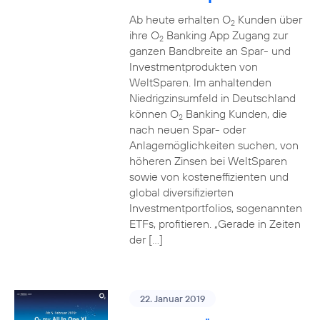
Ab heute erhalten O
Kunden über
2
ihre O
Banking App Zugang zur
2
ganzen Bandbreite an Spar- und
Investmentprodukten von
WeltSparen. Im anhaltenden
Niedrigzinsumfeld in Deutschland
können O
Banking Kunden, die
2
nach neuen Spar- oder
Anlagemöglichkeiten suchen, von
höheren Zinsen bei WeltSparen
sowie von kosteneffizienten und
global diversifizierten
Investmentportfolios, sogenannten
ETFs, profitieren. „Gerade in Zeiten
der […]
22. Januar 2019