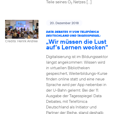
Teile seines O
Netzes […]
2
20. Dezember 2018
DATA DEBATES 11 VON TELEFÓNICA
DEUTSCHLAND UND TAGESSPIEGEL:
„Wir müssen die Lust
Credits: Henrik Andree
auf’s Lernen wecken“
Digitalisierung ist im Bildungssektor
längst angekommen: Wissen wird
in virtuellen Bibliotheken
gespeichert, Weiterbildungs-Kurse
finden online statt und eine neue
Sprache wird per App nebenbei in
der U-Bahn gelernt. Bei der 11.
Ausgabe der Tagesspiegel Data
Debates, mit Telefónica
Deutschland als Initiator und
Partner der Reihe, stand deshalb