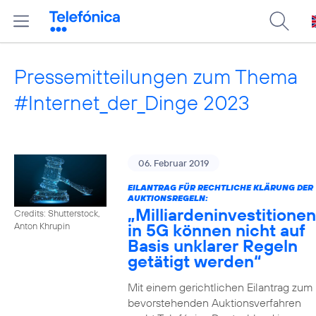
Pressemitteilungen zum Thema
#Internet_der_Dinge 2023
06. Februar 2019
EILANTRAG FÜR RECHTLICHE KLÄRUNG DER
AUKTIONSREGELN:
„Milliardeninvestitionen
Credits: Shutterstock,
in 5G können nicht auf
Anton Khrupin
Basis unklarer Regeln
getätigt werden“
Mit einem gerichtlichen Eilantrag zum
bevorstehenden Auktionsverfahren