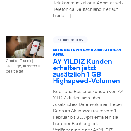
Telekommunikations-Anbieter setzt
Telefónica Deutschland hier auf
beide […]
31. Januar 2019
MEHR DATENVOLUMEN ZUM GLEICHEN
PREIS:
AY YILDIZ Kunden
Credits: Placeit
|
erhalten jetzt
Montage, Ausschnitt
bearbeitet
zusätzlich 1 GB
Highspeed-Volumen
Neu- und Bestandskunden von AY
YILDIZ dürfen sich über
zusätzliches Datenvolumen freuen.
Denn im Aktionszeitraum vom 1.
Februar bis 30. April erhalten sie
bei jeder Buchung oder
Verlängerung einer AY YILDIZ