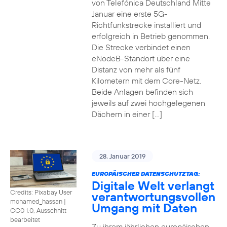
von Telefónica Deutschland Mitte
Januar eine erste 5G-
Richtfunkstrecke installiert und
erfolgreich in Betrieb genommen.
Die Strecke verbindet einen
eNodeB-Standort über eine
Distanz von mehr als fünf
Kilometern mit dem Core-Netz.
Beide Anlagen befinden sich
jeweils auf zwei hochgelegenen
Dächern in einer […]
28. Januar 2019
EUROPÄISCHER DATENSCHUTZTAG:
Digitale Welt verlangt
Credits: Pixabay User
verantwortungsvollen
mohamed_hassan
|
Umgang mit Daten
CC0 1.0, Ausschnitt
bearbeitet
Zu ihrem jährlichen europäischen