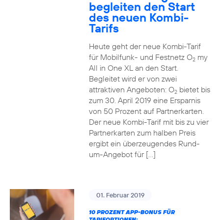
begleiten den Start
des neuen Kombi-
Tarifs
Heute geht der neue Kombi-Tarif
für Mobilfunk- und Festnetz O
my
2
All in One XL an den Start.
Begleitet wird er von zwei
attraktiven Angeboten: O
bietet bis
2
zum 30. April 2019 eine Ersparnis
von 50 Prozent auf Partnerkarten.
Der neue Kombi-Tarif mit bis zu vier
Partnerkarten zum halben Preis
ergibt ein überzeugendes Rund-
um-Angebot für […]
01. Februar 2019
10 PROZENT APP-BONUS FÜR
TARIFOPTIONEN: