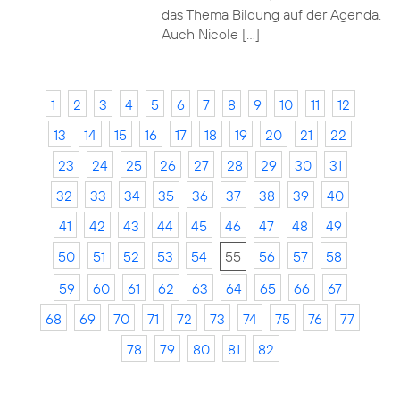
das Thema Bildung auf der Agenda.
Auch Nicole […]
1
2
3
4
5
6
7
8
9
10
11
12
13
14
15
16
17
18
19
20
21
22
23
24
25
26
27
28
29
30
31
32
33
34
35
36
37
38
39
40
41
42
43
44
45
46
47
48
49
50
51
52
53
54
55
56
57
58
59
60
61
62
63
64
65
66
67
68
69
70
71
72
73
74
75
76
77
78
79
80
81
82