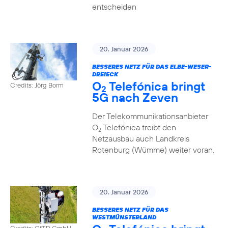
entscheiden
20. Januar 2026
BESSERES NETZ FÜR DAS ELBE-WESER-
DREIECK
O
Telefónica bringt
Credits: Jörg Borm
2
5G nach Zeven
Der Telekommunikationsanbieter
O
Telefónica treibt den
2
Netzausbau auch Landkreis
Rotenburg (Wümme) weiter voran.
20. Januar 2026
BESSERES NETZ FÜR DAS
WESTMÜNSTERLAND
Credits: GfTD GmbH