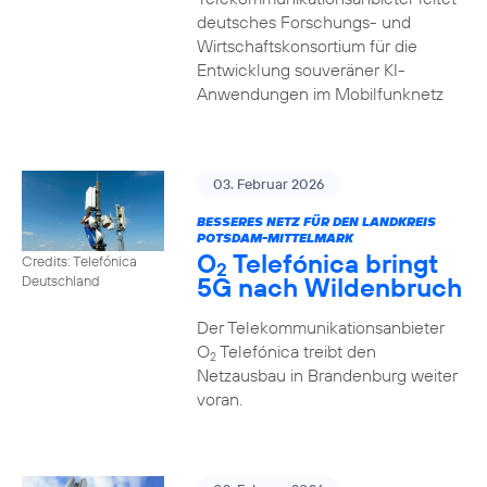
deutsches Forschungs- und
Wirtschaftskonsortium für die
Entwicklung souveräner KI-
Anwendungen im Mobilfunknetz
03. Februar 2026
BESSERES NETZ FÜR DEN LANDKREIS
POTSDAM-MITTELMARK
O
Telefónica bringt
Credits: Telefónica
2
5G nach Wildenbruch
Deutschland
Der Telekommunikationsanbieter
O
Telefónica treibt den
2
Netzausbau in Brandenburg weiter
voran.