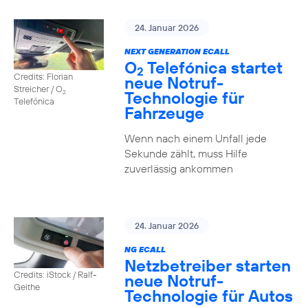
24. Januar 2026
NEXT GENERATION ECALL
O
Telefónica startet
2
Credits: Florian
neue Notruf-
Streicher / O
Technologie für
2
Telefónica
Fahrzeuge
Wenn nach einem Unfall jede
Sekunde zählt, muss Hilfe
zuverlässig ankommen
24. Januar 2026
NG ECALL
Netzbetreiber starten
Credits: iStock / Ralf-
neue Notruf-
Geithe
Technologie für Autos