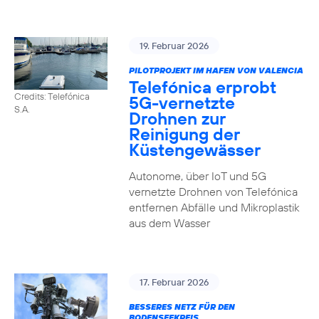
19. Februar 2026
PILOTPROJEKT IM HAFEN VON VALENCIA
Telefónica erprobt
Credits: Telefónica
5G-vernetzte
S.A.
Drohnen zur
Reinigung der
Küstengewässer
Autonome, über IoT und 5G
vernetzte Drohnen von Telefónica
entfernen Abfälle und Mikroplastik
aus dem Wasser
17. Februar 2026
BESSERES NETZ FÜR DEN
BODENSEEKREIS