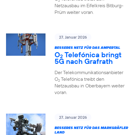
2
Netzausbau im Eifelkreis Bitburg-
Prüm weiter voran.
27. Januar 2026
BESSERES NETZ FÜR DAS AMPERTAL
O
Telefónica bringt
2
5G nach Grafrath
Der Telekommunikationsanbieter
O
Telefónica treibt den
2
Netzausbau in Oberbayern weiter
voran.
27. Januar 2026
BESSERES NETZ FÜR DAS MARKGRÄFLER
LAND