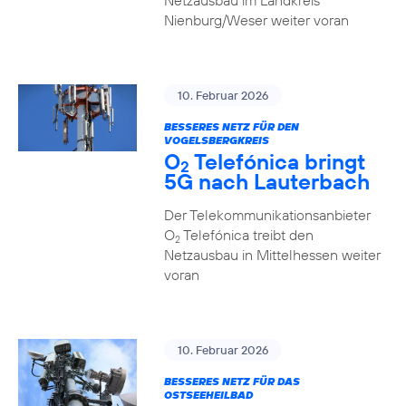
Netzausbau im Landkreis
Nienburg/Weser weiter voran
10. Februar 2026
BESSERES NETZ FÜR DEN
VOGELSBERGKREIS
O
Telefónica bringt
2
5G nach Lauterbach
Der Telekommunikationsanbieter
O
Telefónica treibt den
2
Netzausbau in Mittelhessen weiter
voran
10. Februar 2026
BESSERES NETZ FÜR DAS
OSTSEEHEILBAD