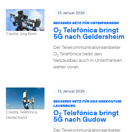
13. Januar 2026
BESSERES NETZ FÜR UNTERFRANKEN
O
Telefónica bringt
2
Credits: Jörg Borm
5G nach Geldersheim
Der Telekommunikationsanbieter
O
Telefónica treibt den
2
Netzausbau auch in Unterfranken
weiter voran.
13. Januar 2026
BESSERES NETZ FÜR DAS HERZOGTUM
LAUENBURG
O
Telefónica bringt
Credits: Telefónica
2
5G nach Gudow
Deutschland
Der Telekommunikationsanbieter