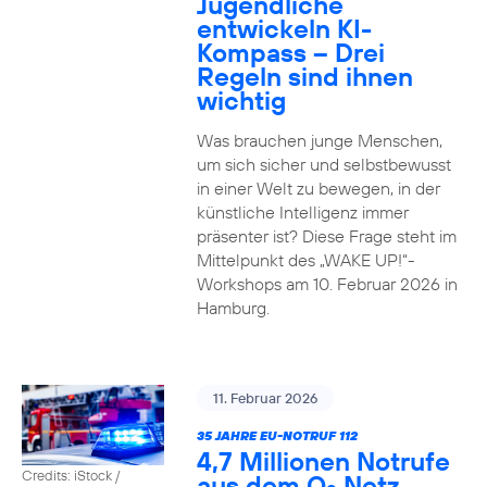
Jugendliche
entwickeln KI-
Kompass – Drei
Regeln sind ihnen
wichtig
Was brauchen junge Menschen,
um sich sicher und selbstbewusst
in einer Welt zu bewegen, in der
künstliche Intelligenz immer
präsenter ist? Diese Frage steht im
Mittelpunkt des „WAKE UP!“-
Workshops am 10. Februar 2026 in
Hamburg.
11. Februar 2026
35 JAHRE EU-NOTRUF 112
4,7 Millionen Notrufe
Credits: iStock /
aus dem O
Netz