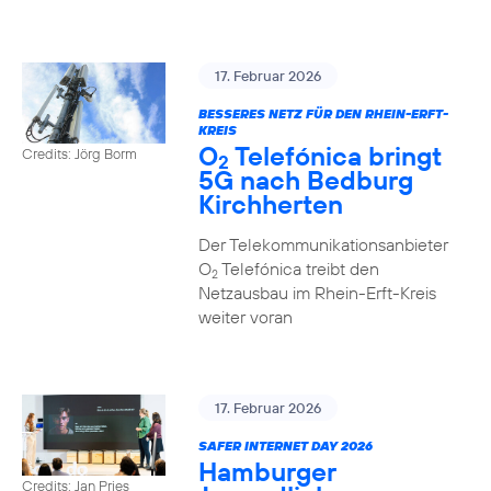
17. Februar 2026
BESSERES NETZ FÜR DEN RHEIN-ERFT-
KREIS
O
Telefónica bringt
Credits: Jörg Borm
2
5G nach Bedburg
Kirchherten
Der Telekommunikationsanbieter
O
Telefónica treibt den
2
Netzausbau im Rhein-Erft-Kreis
weiter voran
17. Februar 2026
SAFER INTERNET DAY 2026
Hamburger
Credits: Jan Pries