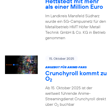
Hettstedt mit mehr
als einer Million Euro
Im Landkreis Mansfeld Südharz
wurde ein 5G-Campusnetz für den
Metallbetrieb HMT Höfer Metall
Technik GmbH & Co. KG in Betrieb
genommen
15. Oktober 2025
ANGEBOT FÜR ANIME-FANS
Crunchyroll kommt zu
O
2
Ab 15. Oktober 2025 ist der
weltweit führende Anime-
Streamingdienst Crunchyroll direkt
über O
buchbar
2