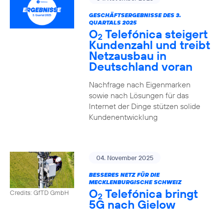
GESCHÄFTSERGEBNISSE DES 3.
QUARTALS 2025
O
Telefónica steigert
2
Kundenzahl und treibt
Netzausbau in
Deutschland voran
Nachfrage nach Eigenmarken
sowie nach Lösungen für das
Internet der Dinge stützen solide
Kundenentwicklung
04. November 2025
BESSERES NETZ FÜR DIE
MECKLENBURGISCHE SCHWEIZ
O
Telefónica bringt
Credits: GfTD GmbH
2
5G nach Gielow