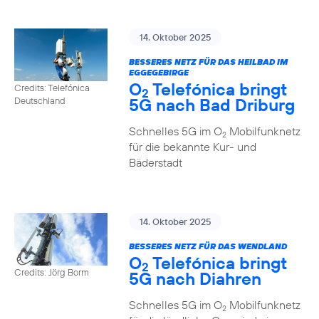
14. Oktober 2025
BESSERES NETZ FÜR DAS HEILBAD IM
EGGEGEBIRGE
O
Telefónica bringt
Credits: Telefónica
2
5G nach Bad Driburg
Deutschland
Schnelles 5G im O
Mobilfunknetz
2
für die bekannte Kur- und
Bäderstadt
14. Oktober 2025
BESSERES NETZ FÜR DAS WENDLAND
O
Telefónica bringt
2
Credits: Jörg Borm
5G nach Diahren
Schnelles 5G im O
Mobilfunknetz
2