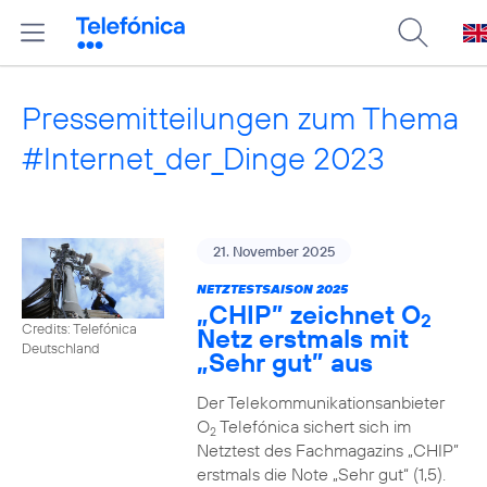
Pressemitteilungen zum Thema
#Internet_der_Dinge 2023
21. November 2025
NETZTESTSAISON 2025
„CHIP” zeichnet O
2
Credits: Telefónica
Netz erstmals mit
Deutschland
„Sehr gut” aus
Der Telekommunikationsanbieter
O
Telefónica sichert sich im
2
Netztest des Fachmagazins „CHIP”
erstmals die Note „Sehr gut“ (1,5).