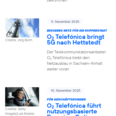
bekommen
11. November 2025
BESSERES NETZ FÜR DIE KUPFERSTADT
O
Telefónica bringt
2
Credits: Jörg Borm
5G nach Hettstedt
Der Telekommunikationsanbieter
O
Telefónica treibt den
2
Netzausbau in Sachsen-Anhalt
weiter voran
10. November 2025
FÜR GESCHÄFTSKUNDEN
O
Telefónica führt
2
Credits: Getty
nutzungs­basierte
Images/Luis Alvarez