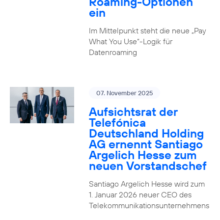
Roaming-Optionen
ein
Im Mittelpunkt steht die neue „Pay
What You Use“-Logik für
Datenroaming
07. November 2025
Aufsichtsrat der
Telefónica
Deutschland Holding
AG ernennt Santiago
Argelich Hesse zum
neuen Vorstandschef
Santiago Argelich Hesse wird zum
1. Januar 2026 neuer CEO des
Telekommunikationsunternehmens