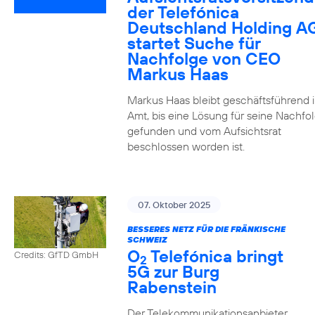
der Telefónica
Deutschland Holding A
startet Suche für
Nachfolge von CEO
Markus Haas
Markus Haas bleibt geschäftsführend 
Amt, bis eine Lösung für seine Nachfo
gefunden und vom Aufsichtsrat
beschlossen worden ist.
07. Oktober 2025
BESSERES NETZ FÜR DIE FRÄNKISCHE
SCHWEIZ
O
Telefónica bringt
Credits: GfTD GmbH
2
5G zur Burg
Rabenstein
Der Telekommunikationsanbieter