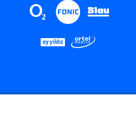
LinkedIn
Instagram
Threads
YouTube