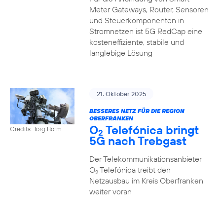
Meter Gateways, Router, Sensoren
und Steuerkomponenten in
Stromnetzen ist 5G RedCap eine
kosteneffiziente, stabile und
langlebige Lösung
21. Oktober 2025
BESSERES NETZ FÜR DIE REGION
OBERFRANKEN
O
Telefónica bringt
Credits: Jörg Borm
2
5G nach Trebgast
Der Telekommunikationsanbieter
O
Telefónica treibt den
2
Netzausbau im Kreis Oberfranken
weiter voran