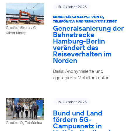
18. Oktober 2025
MOBILITÄTSANALYSE VON O
2
TELEFÓNICA UND TERALYTICS ZEIGT
Generalsanierung der
Credits: iStock / ©
Bahnstrecke
Viktor Kintop
Hamburg-Berlin
verändert das
Reiseverhalten im
Norden
Basis: Anonymisierte und
aggregierte Mobilfunkdaten
16. Oktober 2025
Bund und Land
fördern 5G-
Credits: O
Telefónica
Campusnetz in
2