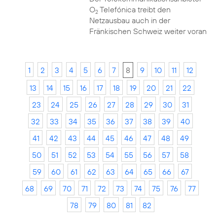
O
Telefónica treibt den
2
Netzausbau auch in der
Fränkischen Schweiz weiter voran
1
2
3
4
5
6
7
8
9
10
11
12
13
14
15
16
17
18
19
20
21
22
23
24
25
26
27
28
29
30
31
32
33
34
35
36
37
38
39
40
41
42
43
44
45
46
47
48
49
50
51
52
53
54
55
56
57
58
59
60
61
62
63
64
65
66
67
68
69
70
71
72
73
74
75
76
77
78
79
80
81
82