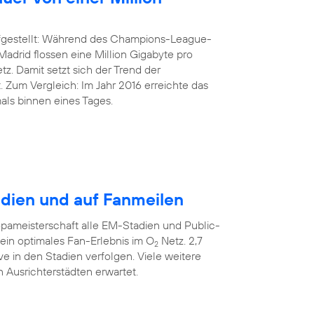
fgestellt: Während des Champions-League-
adrid flossen eine Million Gigabyte pro
z. Damit setzt sich der Trend der
 Zum Vergleich: Im Jahr 2016 erreichte das
als binnen eines Tages.
adien und auf Fanmeilen
opameisterschaft alle EM-Stadien und Public-
ein optimales Fan-Erlebnis im O
Netz. 2,7
2
ve in den Stadien verfolgen. Viele weitere
 Ausrichterstädten erwartet.