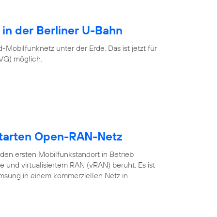
 in der Berliner U-Bahn
Mobilfunknetz unter der Erde. Das ist jetzt für
BVG) möglich.
starten Open-RAN-Netz
en ersten Mobilfunkstandort in Betrieb
nd virtualisiertem RAN (vRAN) beruht. Es ist
amsung in einem kommerziellen Netz in