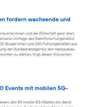
en fordern wachsende und
braucher:innen und die Wirtschaft ganz oben
 aktuelle Umfrage des Marktforschungsinstitut
000 Bürger:innen und 200 Führungskräften aus
dung der Bundesnetzagentur, den Netzausbau
echten zu stärken, folgt diesen Wünschen.
60 Events mit mobilen 5G-
diesem Jahr 80 mobile 5G-Masten ein, damit