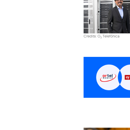
Credits: O
Telefónica
2