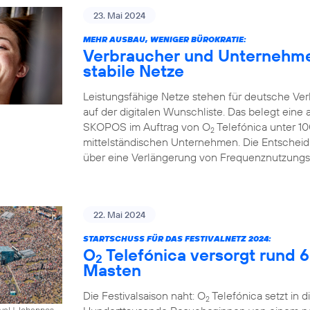
23. Mai 2024
MEHR AUSBAU, WENIGER BÜROKRATIE:
Verbraucher und Unternehm
stabile Netze
Leistungsfähige Netze stehen für deutsche Ver
auf der digitalen Wunschliste. Das belegt eine
SKOPOS im Auftrag von O
Telefónica unter 1
2
mittelständischen Unternehmen. Die Entschei
über eine Verlängerung von Frequenznutzungsr
22. Mai 2024
STARTSCHUSS FÜR DAS FESTIVALNETZ 2024:
O
Telefónica versorgt rund 
2
Masten
Die Festivalsaison naht: O
Telefónica setzt in 
2
al | Johannes