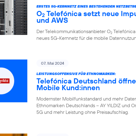
ERSTES 5G-KERNNETZ EINES BESTEHENDEN NETZBETRE
O
Telefónica setzt neue Impu
2
und AWS
Der Telekommunikationsanbieter O
Telefónica
2
neues 5G-Kernnetz für die mobile Datennutzung, 
07. Mai 2024
LEISTUNGSOFFENSIVE FÜR ETHNOMARKEN:
Telefónica Deutschland öffne
Mobile Kund:innen
Modernster Mobilfunkstandard und mehr Daten
Ethnomarken Deutschlands – AY YILDIZ und Orte
5G und mehr Leistung ohne Preisaufschlag.