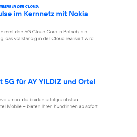
IBERS IN DER CLOUD:
lse im Kernnetz mit Nokia
 nimmt den 5G Cloud Core in Betrieb, ein
das vollständig in der Cloud realisiert wird.
t 5G für AY YILDIZ und Ortel
volumen: die beiden erfolgreichsten
l Mobile – bieten Ihren Kund:innen ab sofort