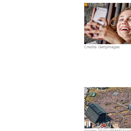
Credits: Gettyimages
Credits: DEICHBRAND Festiv