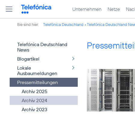
Unternehmen
Netze
Nach
Sie sind hier:
Telefónica Deutschland
Telefónica Deutschland Ne
Pressemitte
Telefónica Deutschland
News
Blogartikel
Lokale
Ausbaumeldungen
Pressemitteilungen
Archiv 2025
Archiv 2024
Archiv 2023