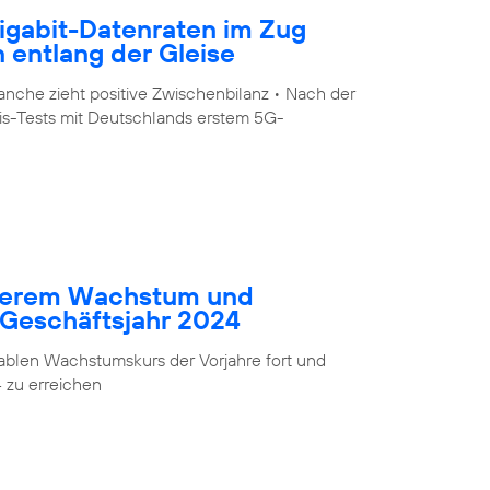
igabit-Datenraten im Zug
 entlang der Gleise
nche zieht positive Zwischenbilanz • Nach der
is-Tests mit Deutschlands erstem 5G-
eiterem Wachstum und
ns Geschäftsjahr 2024
itablen Wachstumskurs der Vorjahre fort und
4 zu erreichen