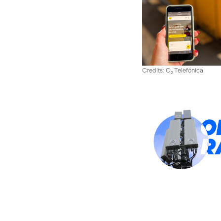
Credits: O
Telefónica
2