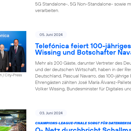
5G Standalone-, 5G Non-Standalone- sowie m
verarbeiten.
05. Juni 2024
Telefónica feiert 100-jährige
Wissing und Botschafter Nava
Mehr als 200 Gäste, darunter Vertreter des D
und der deutschen Wirtschaft, haben in der Re
n / City-Press
Deutschland, Pascual Navarro, das 100-jährige 
Ehrengästen zählten José María Álvarez-Pallete
Volker Wissing, Bundesminister für Digitales un
03. Juni 2024
CHAMPIONS-LEAGUE-FINALE SORGT FÜR DATENREKOR
O
Netz durchbricht Schallma