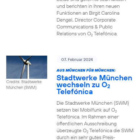
und berichten in ihren neuen
Funktionen an Birgit Carolina
Dengel, Director Corporate
Communications & Public
Relations von O
Telefónica.
2
07. Februar 2024
AUS MÜNCHEN FÜR MÜNCHEN:
Stadtwerke München
Credits: Stadtwerke
wechseln zu O
2
München (SWM)
Telefónica
Die Stadtwerke München (SWM)
setzen bei Mobilfunk auf O
2
Telefónica. Im Rahmen einer
öffentlichen Ausschreibung
überzeugte O
Telefónica die SWM
2
durch ein sehr gutes Preis-