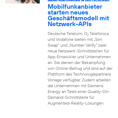
MARKTEINFÜHRUNG IN DEUTSCHLAND:
Mobilfunkanbieter
starten neues
Geschäftsmodell mit
Netzwerk-APIs
Deutsche Telekom, O
Telefónica
2
und Vodafone bieten mit „Sim
Swap“ und „Number Verify“ zwei
neue Netzwerk-Schnittstellen für
App-Entwickler und Unternehmen
an. Sie dienen der Bekämpfung
von Online-Betrug und sind auf der
Plattform des Technologiepartners
Vonage verfügbar. Zudem arbeiten
die Unternehmen mit Siemens
Energy an Tests einer Quality-On-
Demand-Schnittstelle für
Augmented-Reality-Lösungen.