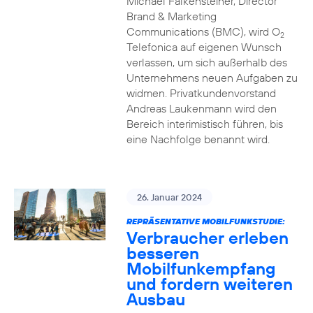
Michael Falkensteiner, Director
Brand & Marketing
Communications (BMC), wird O
2
Telefonica auf eigenen Wunsch
verlassen, um sich außerhalb des
Unternehmens neuen Aufgaben zu
widmen. Privatkundenvorstand
Andreas Laukenmann wird den
Bereich interimistisch führen, bis
eine Nachfolge benannt wird.
26. Januar 2024
REPRÄSENTATIVE MOBILFUNKSTUDIE:
Verbraucher erleben
besseren
Mobilfunkempfang
und fordern weiteren
Ausbau