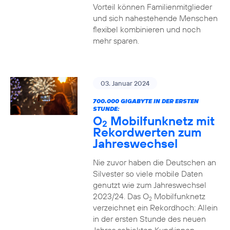
Vorteil können Familienmitglieder
und sich nahestehende Menschen
flexibel kombinieren und noch
mehr sparen.
03. Januar 2024
700.000 GIGABYTE IN DER ERSTEN
STUNDE:
O
Mobilfunknetz mit
2
Rekordwerten zum
Jahreswechsel
Nie zuvor haben die Deutschen an
Silvester so viele mobile Daten
genutzt wie zum Jahreswechsel
2023/24. Das O
Mobilfunknetz
2
verzeichnet ein Rekordhoch: Allein
in der ersten Stunde des neuen