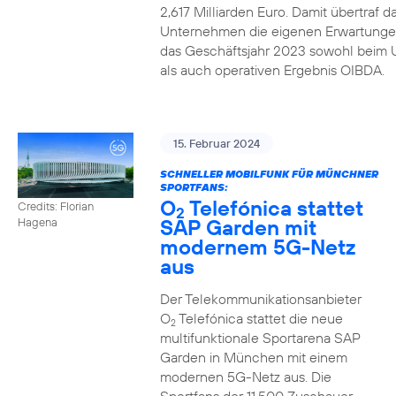
2,617 Milliarden Euro. Damit übertraf d
Unternehmen die eigenen Erwartunge
das Geschäftsjahr 2023 sowohl beim 
als auch operativen Ergebnis OIBDA.
15. Februar 2024
SCHNELLER MOBILFUNK FÜR MÜNCHNER
SPORTFANS:
O
Telefónica stattet
Credits: Florian
2
SAP Garden mit
Hagena
modernem 5G-Netz
aus
Der Telekommunikationsanbieter
O
Telefónica stattet die neue
2
multifunktionale Sportarena SAP
Garden in München mit einem
modernen 5G-Netz aus. Die