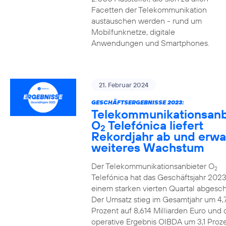
Facetten der Telekommunikation
austauschen werden - rund um
Mobilfunknetze, digitale
Anwendungen und Smartphones.
21. Februar 2024
GESCHÄFTSERGEBNISSE 2023:
Telekommunikationsanb
O
Telefónica liefert
2
Rekordjahr ab und erwa
weiteres Wachstum
Der Telekommunikationsanbieter O
2
Telefónica hat das Geschäftsjahr 2023
einem starken vierten Quartal abgesch
Der Umsatz stieg im Gesamtjahr um 4,
Prozent auf 8,614 Milliarden Euro und 
operative Ergebnis OIBDA um 3,1 Proze