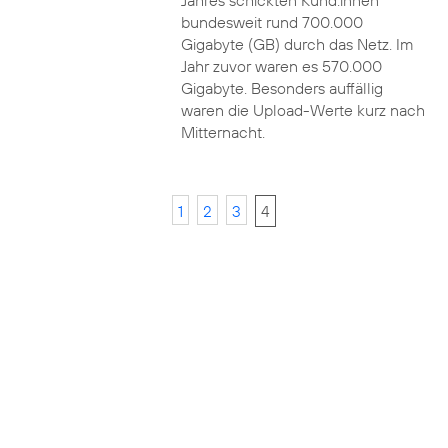
Jahres schickten Kund:innen
bundesweit rund 700.000
Gigabyte (GB) durch das Netz. Im
Jahr zuvor waren es 570.000
Gigabyte. Besonders auffällig
waren die Upload-Werte kurz nach
Mitternacht.
1
2
3
4