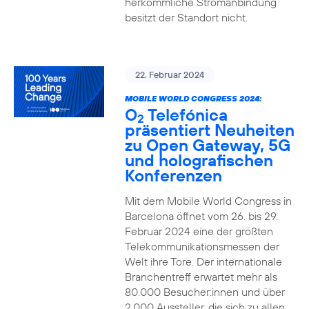
herkömmliche Stromanbindung
besitzt der Standort nicht.
22. Februar 2024
MOBILE WORLD CONGRESS 2024:
O
Telefónica
2
präsentiert Neuheiten
zu Open Gateway, 5G
und holografischen
Konferenzen
Mit dem Mobile World Congress in
Barcelona öffnet vom 26. bis 29.
Februar 2024 eine der größten
Telekommunikationsmessen der
Welt ihre Tore. Der internationale
Branchentreff erwartet mehr als
80.000 Besucher:innen und über
2.000 Aussteller, die sich zu allen