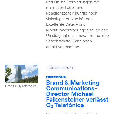
und Online-Verbindungen mit
minimalen Lade- und
Reaktionszeiten künftig noch
vielseitiger nutzen können.
Exzellente Daten- und
Mobilfunkverbindungen sollen den
Umstieg auf das umweltfreundliche
Verkehrsmittel Bahn noch
attraktiver machen.
31. Januar 2024
PERSONALIE:
Brand & Marketing
Credits: O
Telefónica
Communications-
2
Director Michael
Falkensteiner verlässt
O
Telefónica
2