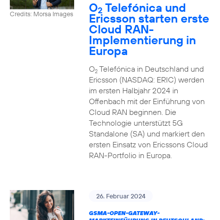
O
Telefónica und
2
Credits: Morsa Images
Ericsson starten erste
Cloud RAN-
Implementierung in
Europa
O
Telefónica in Deutschland und
2
Ericsson (NASDAQ: ERIC) werden
im ersten Halbjahr 2024 in
Offenbach mit der Einführung von
Cloud RAN beginnen. Die
Technologie unterstützt 5G
Standalone (SA) und markiert den
ersten Einsatz von Ericssons Cloud
RAN-Portfolio in Europa.
26. Februar 2024
GSMA-OPEN-GATEWAY-