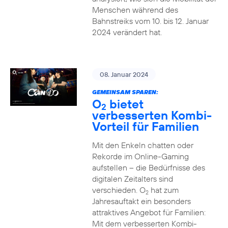
Menschen während des
Bahnstreiks vom 10. bis 12. Januar
2024 verändert hat.
08. Januar 2024
GEMEINSAM SPAREN:
O
bietet
2
verbesserten Kombi-
Vorteil für Familien
Mit den Enkeln chatten oder
Rekorde im Online-Gaming
aufstellen – die Bedürfnisse des
digitalen Zeitalters sind
verschieden. O
hat zum
2
Jahresauftakt ein besonders
attraktives Angebot für Familien:
Mit dem verbesserten Kombi-