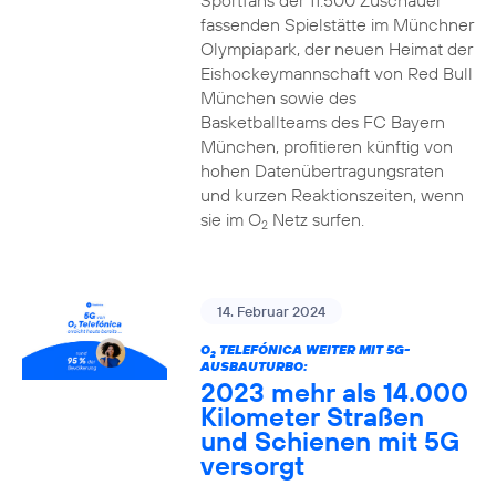
Sportfans der 11.500 Zuschauer
fassenden Spielstätte im Münchner
Olympiapark, der neuen Heimat der
Eishockeymannschaft von Red Bull
München sowie des
Basketballteams des FC Bayern
München, profitieren künftig von
hohen Datenübertragungsraten
und kurzen Reaktionszeiten, wenn
sie im O
Netz surfen.
2
14. Februar 2024
O
TELEFÓNICA WEITER MIT 5G-
2
AUSBAUTURBO:
2023 mehr als 14.000
Kilometer Straßen
und Schienen mit 5G
versorgt