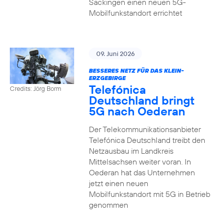
Säckingen einen neuen 5G-
Mobilfunkstandort errichtet
09. Juni 2026
BESSERES NETZ FÜR DAS KLEIN-
ERZGEBIRGE
Telefónica
Credits: Jörg Borm
Deutschland bringt
5G nach Oederan
Der Telekommunikationsanbieter
Telefónica Deutschland treibt den
Netzausbau im Landkreis
Mittelsachsen weiter voran. In
Oederan hat das Unternehmen
jetzt einen neuen
Mobilfunkstandort mit 5G in Betrieb
genommen