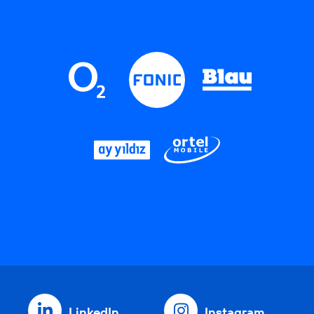
LinkedIn
Instagram