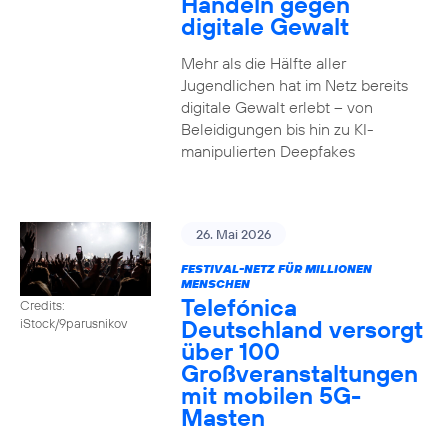
Handeln gegen
digitale Gewalt
Mehr als die Hälfte aller
Jugendlichen hat im Netz bereits
digitale Gewalt erlebt – von
Beleidigungen bis hin zu KI-
manipulierten Deepfakes
26. Mai 2026
FESTIVAL-NETZ FÜR MILLIONEN
MENSCHEN
Telefónica
Credits:
Deutschland versorgt
iStock/9parusnikov
über 100
Großveranstaltungen
mit mobilen 5G-
Masten