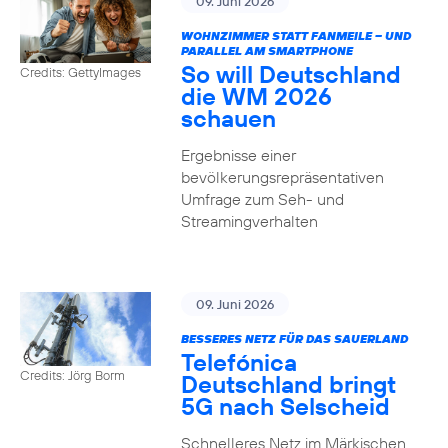
09. Juni 2026
WOHNZIMMER STATT FANMEILE – UND
PARALLEL AM SMARTPHONE
So will Deutschland
Credits: GettyImages
die WM 2026
schauen
Ergebnisse einer
bevölkerungsrepräsentativen
Umfrage zum Seh- und
Streamingverhalten
09. Juni 2026
BESSERES NETZ FÜR DAS SAUERLAND
Telefónica
Credits: Jörg Borm
Deutschland bringt
5G nach Selscheid
Schnelleres Netz im Märkischen