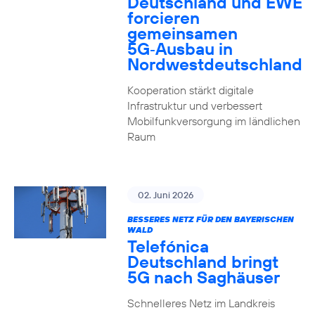
Deutschland und EWE
forcieren
gemeinsamen
5G‑Ausbau in
Nordwestdeutschland
Kooperation stärkt digitale
Infrastruktur und verbessert
Mobilfunkversorgung im ländlichen
Raum
02. Juni 2026
BESSERES NETZ FÜR DEN BAYERISCHEN
WALD
Telefónica
Deutschland bringt
5G nach Saghäuser
Schnelleres Netz im Landkreis