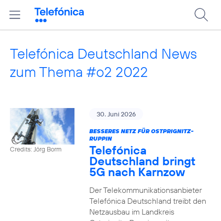
Telefónica Deutschland News
zum Thema #o2 2022
30. Juni 2026
BESSERES NETZ FÜR OSTPRIGNITZ-
RUPPIN
Telefónica
Credits: Jörg Borm
Deutschland bringt
5G nach Karnzow
Der Telekommunikationsanbieter
Telefónica Deutschland treibt den
Netzausbau im Landkreis