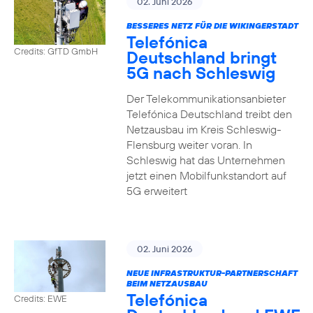
02. Juni 2026
BESSERES NETZ FÜR DIE WIKINGERSTADT
Telefónica
Credits: GfTD GmbH
Deutschland bringt
5G nach Schleswig
Der Telekommunikationsanbieter
Telefónica Deutschland treibt den
Netzausbau im Kreis Schleswig-
Flensburg weiter voran. In
Schleswig hat das Unternehmen
jetzt einen Mobilfunkstandort auf
5G erweitert
02. Juni 2026
NEUE INFRASTRUKTUR-PARTNERSCHAFT
BEIM NETZAUSBAU
Telefónica
Credits: EWE