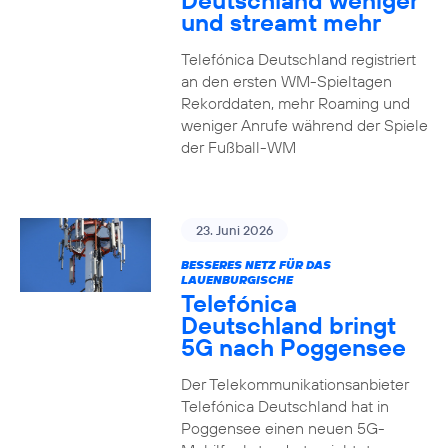
Deutschland weniger
und streamt mehr
Telefónica Deutschland registriert
an den ersten WM-Spieltagen
Rekorddaten, mehr Roaming und
weniger Anrufe während der Spiele
der Fußball-WM
23. Juni 2026
BESSERES NETZ FÜR DAS
LAUENBURGISCHE
Telefónica
Deutschland bringt
5G nach Poggensee
Der Telekommunikationsanbieter
Telefónica Deutschland hat in
Poggensee einen neuen 5G-