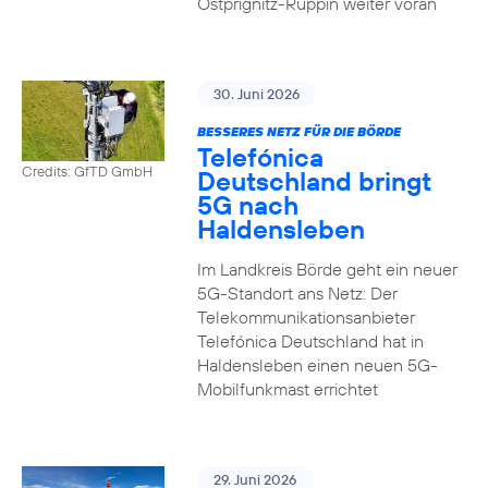
Ostprignitz-Ruppin weiter voran
30. Juni 2026
BESSERES NETZ FÜR DIE BÖRDE
Telefónica
Credits: GfTD GmbH
Deutschland bringt
5G nach
Haldensleben
Im Landkreis Börde geht ein neuer
5G-Standort ans Netz: Der
Telekommunikationsanbieter
Telefónica Deutschland hat in
Haldensleben einen neuen 5G-
Mobilfunkmast errichtet
29. Juni 2026