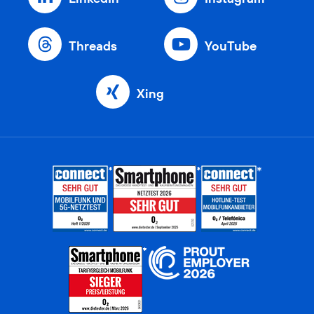
Threads
YouTube
Xing