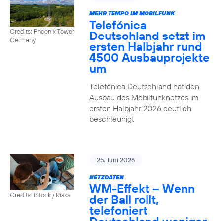
MEHR TEMPO IM MOBILFUNK
Telefónica
Credits: Phoenix Tower
Deutschland setzt im
Germany
ersten Halbjahr rund
4500 Ausbauprojekte
um
Telefónica Deutschland hat den
Ausbau des Mobilfunknetzes im
ersten Halbjahr 2026 deutlich
beschleunigt
25. Juni 2026
NETZDATEN
WM-Effekt – Wenn
Credits: iStock / Riska
der Ball rollt,
telefoniert