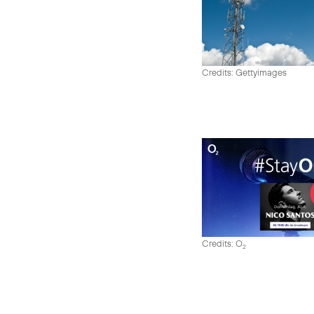
Credits: Gettyimages
Credits: O
2