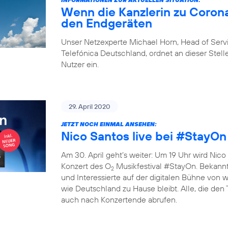
Wenn die Kanzlerin zu Corona
den Endgeräten
Unser Netzexperte Michael Horn, Head of Ser
Telefónica Deutschland, ordnet an dieser Stelle
Nutzer ein.
29. April 2020
JETZT NOCH EINMAL ANSEHEN:
Nico Santos live bei #StayOn
Am 30. April geht’s weiter: Um 19 Uhr wird Nico 
Konzert des O
Musikfestival #StayOn. Bekannte
2
und Interessierte auf der digitalen Bühne von
wie Deutschland zu Hause bleibt. Alle, die den
auch nach Konzertende abrufen.