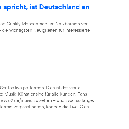
 spricht, ist Deutschland an
vice Quality Management im Netzbereich von
 die wichtigsten Neuigkeiten für interessierte
Santos live performen. Dies ist das vierte
 Musik-Künstler sind für alle Kunden, Fans
 www.o2.de/music zu sehen – und zwar so lange,
 Termin verpasst haben, können die Live-Gigs