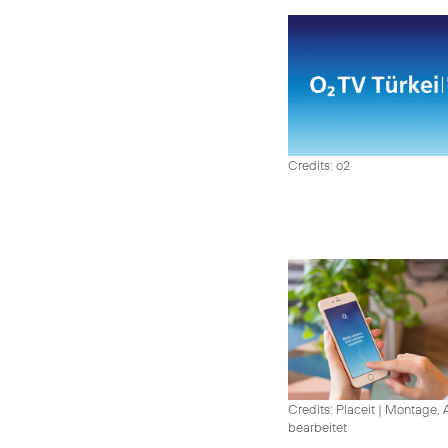
Credits: o2
Credits: Placeit
|
Montage, A
bearbeitet