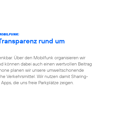
MOBILFUNK:
 Transparenz rund um
enkbar. Über den Mobilfunk organisieren wir
und können dabei auch einen wertvollen Beitrag
phone planen wir unsere umweltschonende
iche Verkehrsmittel. Wir nutzen damit Sharing-
Apps, die uns freie Parkplätze zeigen.