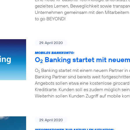
gezieltes Lernen, Beweglichkeit sowie transp
Unternehmen gemeinsam mit den Mitarbeitern fit 
to go BEYOND!
29. April 2020
MOBILES BANKKONTO:
O
Banking startet mit neuem 
2
O
Banking startet mit einem neuem Partner in
2
Banking Partner sind bereits weit fortgeschrit
Angebots sollen etwa eine kostenlose girocard
Kreditkarte. Kunden soll es zudem möglich sei
Weiterhin sollen Kunden Zugriff auf mobile kon
29. April 2020
INFORMATIONEN ZUR AKTUELLEN SITUATION: