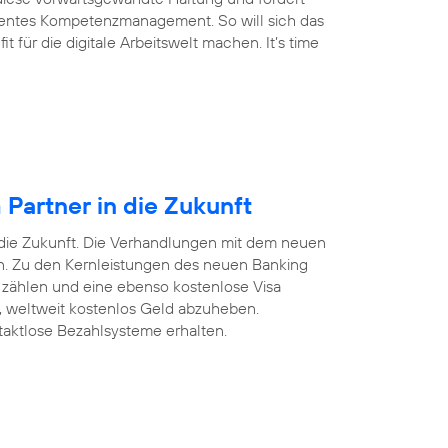
arentes Kompetenzmanagement. So will sich das
für die digitale Arbeitswelt machen. It’s time
Partner in die Zukunft
 die Zukunft. Die Verhandlungen mit dem neuen
ten. Zu den Kernleistungen des neuen Banking
 zählen und eine ebenso kostenlose Visa
n, weltweit kostenlos Geld abzuheben.
taktlose Bezahlsysteme erhalten.