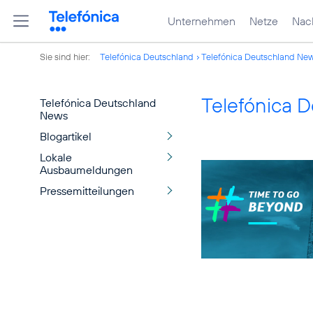
Unternehmen
Netze
Nach
Sie sind hier:
Telefónica Deutschland
Telefónica Deutschland Ne
Telefónica 
Telefónica Deutschland
News
Blogartikel
Lokale
Ausbaumeldungen
Pressemitteilungen