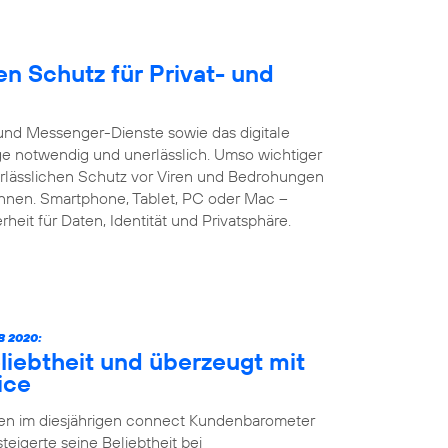
n Schutz für Privat- und
und Messenger-Dienste sowie das digitale
age notwendig und unerlässlich. Umso wichtiger
verlässlichen Schutz vor Viren und Bedrohungen
önnen. Smartphone, Tablet, PC oder Mac –
heit für Daten, Identität und Privatsphäre.
 2020:
liebtheit und überzeugt mit
ice
ten im diesjährigen connect Kundenbarometer
teigerte seine Beliebtheit bei