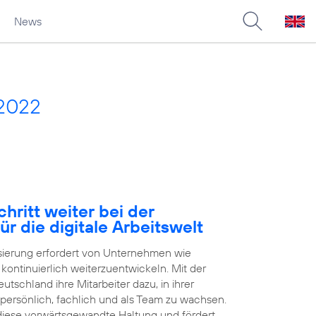
News
 2022
hritt weiter bei der
ür die digitale Arbeitswelt
isierung erfordert von Unternehmen wie
h kontinuierlich weiterzuentwickeln. Mit der
tschland ihre Mitarbeiter dazu, in ihrer
 persönlich, fachlich und als Team zu wachsen.
 diese vorwärtsgewandte Haltung und fördert