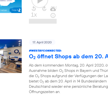
17. April 2020
#WESTAYCONNECTED
:
O
öffnet Shops ab dem 20. A
2
Ab dem kommenden Montag, 20. April 2020, ö
Ausnahme bilden O
Shops in Bayern und Thüri
2
die O
Shops aufgrund der Verfügungen der La
2
bietet O
ab dem 20. April in 14 Bundesländern u
2
Deutschland wieder eine persönliche Beratung
Öffnungszeiten an.