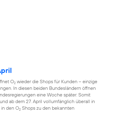
pril
ffnet O
wieder die Shops für Kunden – einzige
2
ngen. In diesen beiden Bundesländern öffnen
ndesregierungen eine Woche später. Somit
nd ab dem 27. April vollumfänglich überall in
 in den O
Shops zu den bekannten
2