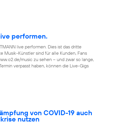
ive performen.
TMANN live performen. Dies ist das dritte
 Musik-Künstler sind für alle Kunden, Fans
 www.o2.de/music zu sehen – und zwar so lange,
 Termin verpasst haben, können die Live-Gigs
ekämpfung von COVID-19 auch
akrise nutzen