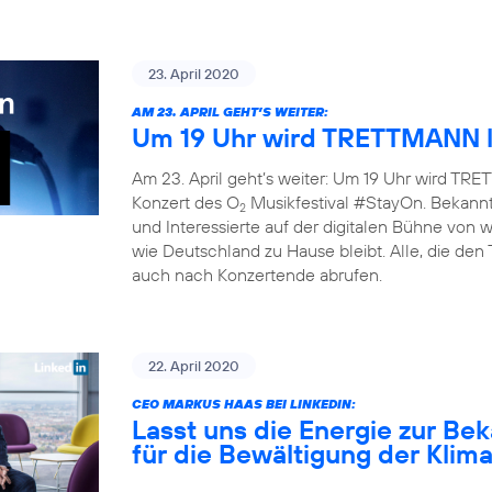
23. April 2020
AM 23. APRIL GEHT’S WEITER:
Um 19 Uhr wird TRETTMANN l
Am 23. April geht’s weiter: Um 19 Uhr wird TRET
Konzert des O
Musikfestival #StayOn. Bekannte
2
und Interessierte auf der digitalen Bühne von
wie Deutschland zu Hause bleibt. Alle, die den
auch nach Konzertende abrufen.
22. April 2020
CEO MARKUS HAAS BEI LINKEDIN:
Lasst uns die Energie zur B
für die Bewältigung der Klim