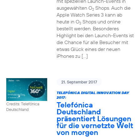
mit speziellen Launch-Events in
ausgewählten O
Shops. Auch die
2
Apple Watch Series 3 kann ab
heute in O
Shops und online
2
bestellt werden. Besonderes
Highlight bei den Launch-Events ist
die Chance für alle Besucher mit
etwas Glück eines der neuen
iPhones zu […]
21. September 2017
TELEFÓNICA DIGITAL INNOVATION DAY
2017:
Telefónica
Credits: Telefónica
Deutschland
Deutschland
präsentiert Lösungen
für die vernetzte Welt
von morgen