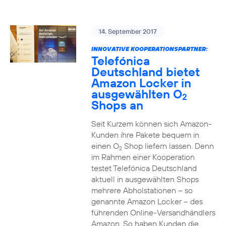
14. September 2017
INNOVATIVE KOOPERATIONSPARTNER:
Telefónica
Deutschland bietet
Amazon Locker in
ausgewählten O
2
Shops an
Seit Kurzem können sich Amazon-
Kunden ihre Pakete bequem in
einen O
Shop liefern lassen. Denn
2
im Rahmen einer Kooperation
testet Telefónica Deutschland
aktuell in ausgewählten Shops
mehrere Abholstationen – so
genannte Amazon Locker – des
führenden Online-Versandhändlers
Amazon. So haben Kunden die