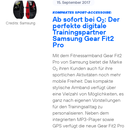
15. September 2017
KOMPAKTES SPORT-ACCESSOIRE:
Ab sofort bei O
: Der
2
Credits: Samsung
perfekte digitale
Trainingspartner
Samsung Gear Fit2
Pro
Mit dem Fitnessarmband Gear Fit2
Pro von Samsung bietet die Marke
O
ihren Kunden auch für ihre
2
sportlichen Aktivitäten noch mehr
mobile Freiheit. Das kompakte
stylische Armband verfügt über
eine Vielzahl von Möglichkeiten, es
ganz nach eigenen Vorstellungen
für den Trainingsalltag zu
personalisieren. Neben dem
integrierten MP3-Player sowie
GPS verfügt die neue Gear Fit2 Pro