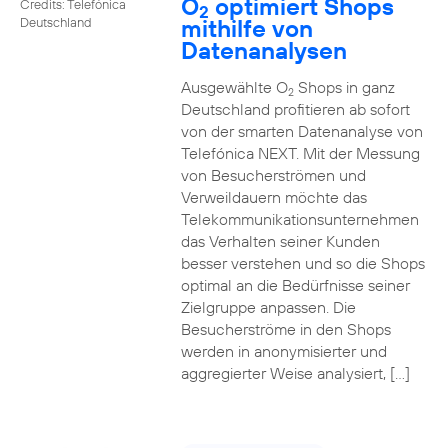
O
optimiert Shops
Credits: Telefónica
2
mithilfe von
Deutschland
Datenanalysen
Ausgewählte O
Shops in ganz
2
Deutschland profitieren ab sofort
von der smarten Datenanalyse von
Telefónica NEXT. Mit der Messung
von Besucherströmen und
Verweildauern möchte das
Telekommunikationsunternehmen
das Verhalten seiner Kunden
besser verstehen und so die Shops
optimal an die Bedürfnisse seiner
Zielgruppe anpassen. Die
Besucherströme in den Shops
werden in anonymisierter und
aggregierter Weise analysiert, […]