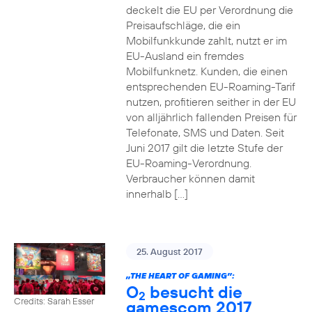
deckelt die EU per Verordnung die
Preisaufschläge, die ein
Mobilfunkkunde zahlt, nutzt er im
EU-Ausland ein fremdes
Mobilfunknetz. Kunden, die einen
entsprechenden EU-Roaming-Tarif
nutzen, profitieren seither in der EU
von alljährlich fallenden Preisen für
Telefonate, SMS und Daten. Seit
Juni 2017 gilt die letzte Stufe der
EU-Roaming-Verordnung.
Verbraucher können damit
innerhalb […]
25. August 2017
„THE HEART OF GAMING”:
O
besucht die
2
Credits: Sarah Esser
gamescom 2017