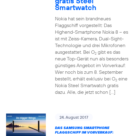
gratis Steel
Smartwatch
Nokia hat sein brandneues
Flaggschiff vorgestellt: Das
Highend-Smartphone Nokia 8 – es
ist mit Zeiss-Kamera, Dual-Sight-
Technologie und drei Mikrofonen
ausgestattet. Bei O
gibt es das
2
neue Top-Gerät nun als besonders
günstiges Angebot im Vorverkauf:
Wer noch bis zum 8. September
bestellt, erhält exklusiv bei O
eine
2
Nokia Steel Smartwatch gratis
dazu. Alle, die jetzt schon […]
24. August 2017
DAS SAMSUNG SMARTPHONE
FLAGGSCHIFF IM VORVERKAUF: