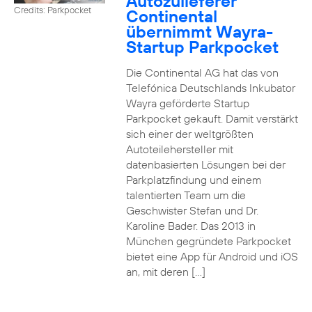
Autozulieferer
Credits: Parkpocket
Continental
übernimmt Wayra-
Startup Parkpocket
Die Continental AG hat das von
Telefónica Deutschlands Inkubator
Wayra geförderte Startup
Parkpocket gekauft. Damit verstärkt
sich einer der weltgrößten
Autoteilehersteller mit
datenbasierten Lösungen bei der
Parkplatzfindung und einem
talentierten Team um die
Geschwister Stefan und Dr.
Karoline Bader. Das 2013 in
München gegründete Parkpocket
bietet eine App für Android und iOS
an, mit deren […]