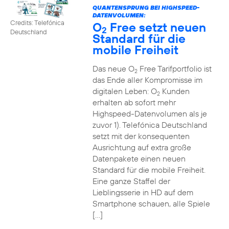
QUANTENSPRUNG BEI HIGHSPEED-
DATENVOLUMEN:
Credits: Telefónica
O
Free setzt neuen
2
Deutschland
Standard für die
mobile Freiheit
Das neue O
Free Tarifportfolio ist
2
das Ende aller Kompromisse im
digitalen Leben: O
Kunden
2
erhalten ab sofort mehr
Highspeed-Datenvolumen als je
zuvor 1). Telefónica Deutschland
setzt mit der konsequenten
Ausrichtung auf extra große
Datenpakete einen neuen
Standard für die mobile Freiheit.
Eine ganze Staffel der
Lieblingsserie in HD auf dem
Smartphone schauen, alle Spiele
[…]