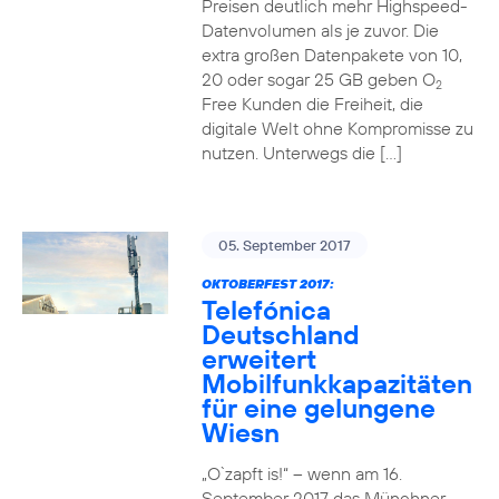
Preisen deutlich mehr Highspeed-
Datenvolumen als je zuvor. Die
extra großen Datenpakete von 10,
20 oder sogar 25 GB geben O
2
Free Kunden die Freiheit, die
digitale Welt ohne Kompromisse zu
nutzen. Unterwegs die […]
05. September 2017
OKTOBERFEST 2017:
Telefónica
Deutschland
erweitert
Mobilfunkkapazitäten
für eine gelungene
Wiesn
„O`zapft is!“ – wenn am 16.
September 2017 das Münchner