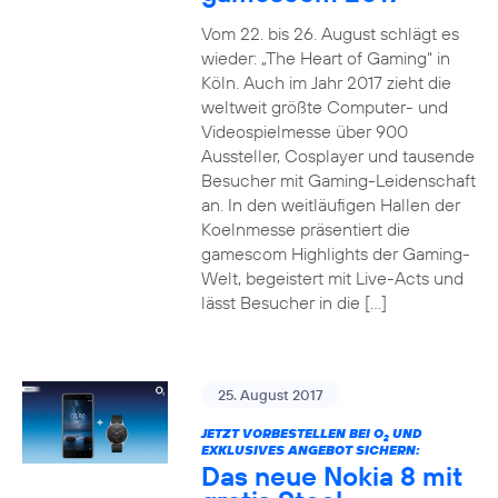
Vom 22. bis 26. August schlägt es
wieder: „The Heart of Gaming“ in
Köln. Auch im Jahr 2017 zieht die
weltweit größte Computer- und
Videospielmesse über 900
Aussteller, Cosplayer und tausende
Besucher mit Gaming-Leidenschaft
an. In den weitläufigen Hallen der
Koelnmesse präsentiert die
gamescom Highlights der Gaming-
Welt, begeistert mit Live-Acts und
lässt Besucher in die […]
25. August 2017
JETZT VORBESTELLEN BEI O
UND
2
EXKLUSIVES ANGEBOT SICHERN:
Das neue Nokia 8 mit