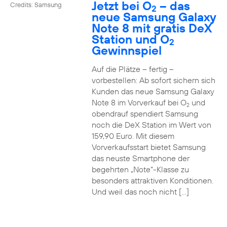
Jetzt bei O
– das
Credits: Samsung
2
neue Samsung Galaxy
Note 8 mit gratis DeX
Station und O
2
Gewinnspiel
Auf die Plätze – fertig –
vorbestellen: Ab sofort sichern sich
Kunden das neue Samsung Galaxy
Note 8 im Vorverkauf bei O
und
2
obendrauf spendiert Samsung
noch die DeX Station im Wert von
159,90 Euro. Mit diesem
Vorverkaufsstart bietet Samsung
das neuste Smartphone der
begehrten „Note“-Klasse zu
besonders attraktiven Konditionen.
Und weil das noch nicht […]