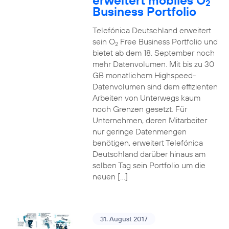
erweitert mobiles O
2
Business Portfolio
Telefónica Deutschland erweitert
sein O
Free Business Portfolio und
2
bietet ab dem 18. September noch
mehr Datenvolumen. Mit bis zu 30
GB monatlichem Highspeed-
Datenvolumen sind dem effizienten
Arbeiten von Unterwegs kaum
noch Grenzen gesetzt. Für
Unternehmen, deren Mitarbeiter
nur geringe Datenmengen
benötigen, erweitert Telefónica
Deutschland darüber hinaus am
selben Tag sein Portfolio um die
neuen […]
31. August 2017