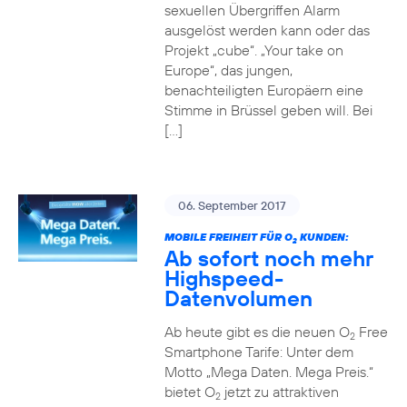
sexuellen Übergriffen Alarm
ausgelöst werden kann oder das
Projekt „cube“. „Your take on
Europe“, das jungen,
benachteiligten Europäern eine
Stimme in Brüssel geben will. Bei
[…]
06. September 2017
MOBILE FREIHEIT FÜR O
KUNDEN:
2
Ab sofort noch mehr
Highspeed-
Datenvolumen
Ab heute gibt es die neuen O
Free
2
Smartphone Tarife: Unter dem
Motto „Mega Daten. Mega Preis.“
bietet O
jetzt zu attraktiven
2