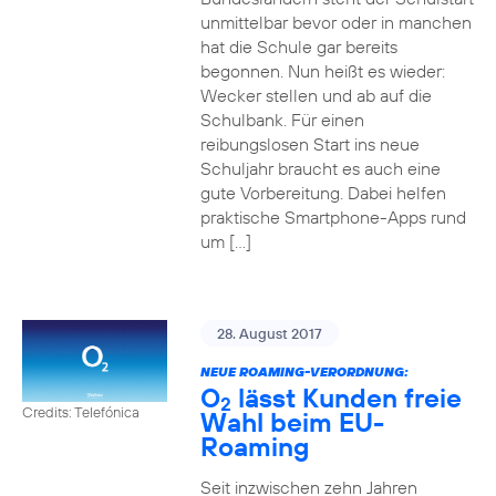
unmittelbar bevor oder in manchen
hat die Schule gar bereits
begonnen. Nun heißt es wieder:
Wecker stellen und ab auf die
Schulbank. Für einen
reibungslosen Start ins neue
Schuljahr braucht es auch eine
gute Vorbereitung. Dabei helfen
praktische Smartphone-Apps rund
um […]
28. August 2017
NEUE ROAMING-VERORDNUNG:
O
lässt Kunden freie
2
Credits: Telefónica
Wahl beim EU-
Roaming
Seit inzwischen zehn Jahren