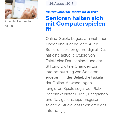
24. August 2017
STUDIE „DIGITAL MOBIL IM ALTER“:
Senioren halten sich
Credits: Fernanda
mit Computerspielen
Vilela
fit
Online-Spiele begeistern nicht nur
Kinder und Jugendliche. Auch
Senioren spielen gerne digital. Das
hat eine aktuelle Studie von
Telefónica Deutschland und der
Stiftung Digitale Chancen zur
Internetnutzung von Senioren
ergeben. In der Beliebtheitsskala
der Online-Anwendungen
rangieren Spiele sogar auf Platz
vier direkt hinter E-Mail, Fahrplänen
und Navigationsapps. Insgesamt
zeigt die Studie, dass Senioren das
Internet […]