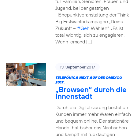
für Familien, Senioren, Frauen und
Jugend, bei der gestrigen
Höhepunktveranstaltung der Think
Big Erstwählerkampagne „Deine
Zukunft –
#Geh
Wählen“. „Es ist
total wichtig, sich zu engagieren.
Wenn jemand […]
13. September 2017
TELEFÓNICA NEXT AUF DER DMEXCO
2017:
„Browsen“ durch die
Innenstadt
Durch die Digitalisierung bestellen
Kunden immer mehr Waren einfach
und bequem online. Der stationäre
Handel hat bisher das Nachsehen
und kämpft mit rückläufigen