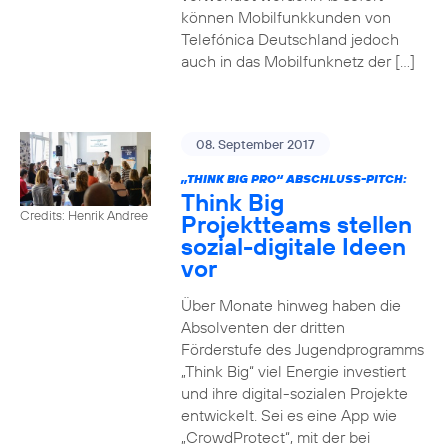
können Mobilfunkkunden von
Telefónica Deutschland jedoch
auch in das Mobilfunknetz der […]
08. September 2017
„THINK BIG PRO“ ABSCHLUSS-PITCH:
Think Big
Credits: Henrik Andree
Projektteams stellen
sozial-digitale Ideen
vor
Über Monate hinweg haben die
Absolventen der dritten
Förderstufe des Jugendprogramms
„Think Big“ viel Energie investiert
und ihre digital-sozialen Projekte
entwickelt. Sei es eine App wie
„CrowdProtect“, mit der bei