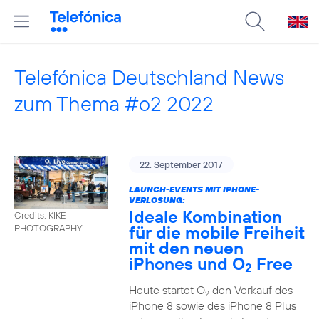
Telefónica Deutschland News
zum Thema #o2 2022
22. September 2017
LAUNCH-EVENTS MIT IPHONE-
VERLOSUNG:
Ideale Kombination
Credits: KIKE
für die mobile Freiheit
PHOTOGRAPHY
mit den neuen
iPhones und O
Free
2
Heute startet O
den Verkauf des
2
iPhone 8 sowie des iPhone 8 Plus