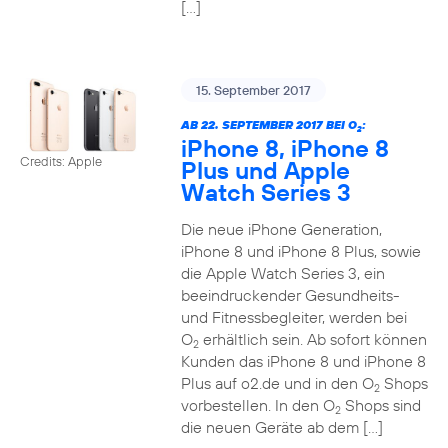
[…]
15. September 2017
AB 22. SEPTEMBER 2017 BEI O
:
2
iPhone 8, iPhone 8
Credits: Apple
Plus und Apple
Watch Series 3
Die neue iPhone Generation,
iPhone 8 und iPhone 8 Plus, sowie
die Apple Watch Series 3, ein
beeindruckender Gesundheits-
und Fitnessbegleiter, werden bei
O
erhältlich sein. Ab sofort können
2
Kunden das iPhone 8 und iPhone 8
Plus auf o2.de und in den O
Shops
2
vorbestellen. In den O
Shops sind
2
die neuen Geräte ab dem […]