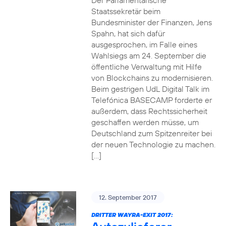
Der Parlamentarische
Staatssekretär beim
Bundesminister der Finanzen, Jens
Spahn, hat sich dafür
ausgesprochen, im Falle eines
Wahlsiegs am 24. September die
öffentliche Verwaltung mit Hilfe
von Blockchains zu modernisieren.
Beim gestrigen UdL Digital Talk im
Telefónica BASECAMP forderte er
außerdem, dass Rechtssicherheit
geschaffen werden müsse, um
Deutschland zum Spitzenreiter bei
der neuen Technologie zu machen.
[…]
12. September 2017
DRITTER WAYRA-EXIT 2017: