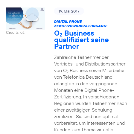
19. Mai 2017
DIGITAL PHONE
ZERTIFIZIERUNGSLEHRGANG:
O
Business
Credits: o2
2
qualifiziert seine
Partner
Zahlreiche Teilnehmer der
Vertriebs- und Distributionspartner
von O
Business sowie Mitarbeiter
2
von Telefónica Deutschland
erlangten in den vergangenen
Monaten eine Digital Phone-
Zertifizierung. In verschiedenen
Regionen wurden Teilnehmer nach
einer zweitägigen Schulung
zertifiziert. Sie sind nun optimal
vorbereitet, um Interessenten und
Kunden zum Thema virtuelle