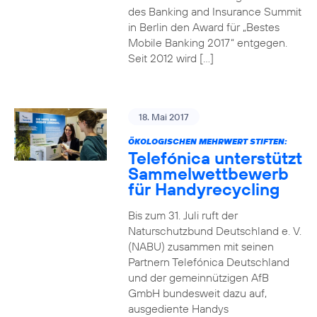
des Banking and Insurance Summit
in Berlin den Award für „Bestes
Mobile Banking 2017“ entgegen.
Seit 2012 wird […]
18. Mai 2017
ÖKOLOGISCHEN MEHRWERT STIFTEN:
Telefónica unterstützt
Sammelwettbewerb
für Handyrecycling
Bis zum 31. Juli ruft der
Naturschutzbund Deutschland e. V.
(NABU) zusammen mit seinen
Partnern Telefónica Deutschland
und der gemeinnützigen AfB
GmbH bundesweit dazu auf,
ausgediente Handys