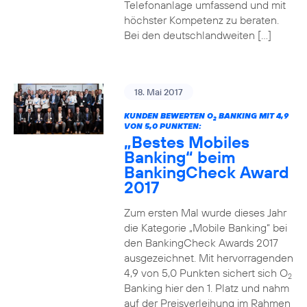
Telefonanlage umfassend und mit
höchster Kompetenz zu beraten.
Bei den deutschlandweiten […]
18. Mai 2017
KUNDEN BEWERTEN O
BANKING MIT 4,9
2
VON 5,0 PUNKTEN:
„Bestes Mobiles
Banking“ beim
BankingCheck Award
2017
Zum ersten Mal wurde dieses Jahr
die Kategorie „Mobile Banking“ bei
den BankingCheck Awards 2017
ausgezeichnet. Mit hervorragenden
4,9 von 5,0 Punkten sichert sich O
2
Banking hier den 1. Platz und nahm
auf der Preisverleihung im Rahmen