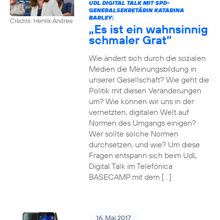
UDL DIGITAL TALK MIT SPD-
GENERALSEKRETÄRIN KATARINA
BARLEY:
Credits: Henrik Andree
„Es ist ein wahnsinnig
schmaler Grat“
Wie ändert sich durch die sozialen
Medien die Meinungsbildung in
unserer Gesellschaft? Wie geht die
Politik mit diesen Veränderungen
um? Wie können wir uns in der
vernetzten, digitalen Welt auf
Normen des Umgangs einigen?
Wer sollte solche Normen
durchsetzen, und wie? Um diese
Fragen entspann sich beim UdL
Digital Talk im Telefónica
BASECAMP mit dem […]
16. Mai 2017