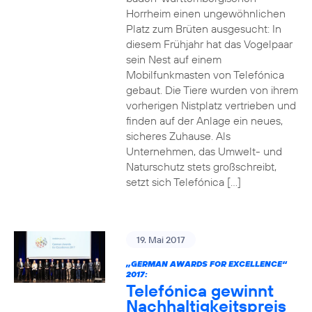
Horrheim einen ungewöhnlichen
Platz zum Brüten ausgesucht: In
diesem Frühjahr hat das Vogelpaar
sein Nest auf einem
Mobilfunkmasten von Telefónica
gebaut. Die Tiere wurden von ihrem
vorherigen Nistplatz vertrieben und
finden auf der Anlage ein neues,
sicheres Zuhause. Als
Unternehmen, das Umwelt- und
Naturschutz stets großschreibt,
setzt sich Telefónica […]
19. Mai 2017
„GERMAN AWARDS FOR EXCELLENCE“
2017:
Telefónica gewinnt
Nachhaltigkeitspreis