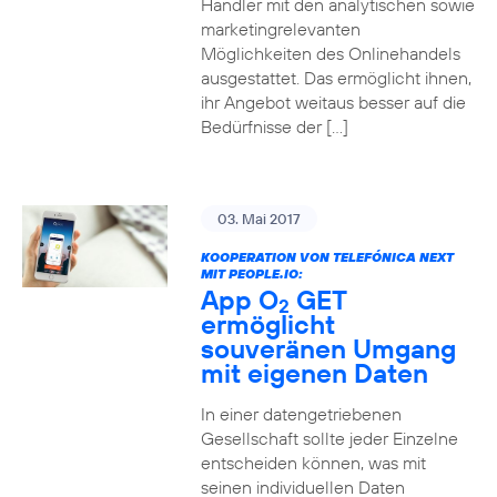
Händler mit den analytischen sowie
marketingrelevanten
Möglichkeiten des Onlinehandels
ausgestattet. Das ermöglicht ihnen,
ihr Angebot weitaus besser auf die
Bedürfnisse der […]
03. Mai 2017
KOOPERATION VON TELEFÓNICA NEXT
MIT PEOPLE.IO:
App O
GET
2
ermöglicht
souveränen Umgang
mit eigenen Daten
In einer datengetriebenen
Gesellschaft sollte jeder Einzelne
entscheiden können, was mit
seinen individuellen Daten