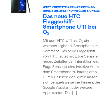
JETZT VORBESTELLEN UND EXKLUSIV
GRATIS JBL E55BT KOPFHÖRER SICHERN:
Das neue HTC
Flaggschiff-
Smartphone U 11 bei
O
2
Mit dem HTC U 11 hat O
ein
2
weiteres Highend-Smartphone im
Sortiment. Das neue Flaggschiff
von HTC läutet mit Edge Sense ein
neues Zeitalter der Interaktion ein.
Edge Sense ist eine intuitive Art mit
dem Smartphone zu interagieren:
Durch Drücken der Seiten lassen
sich beispielsweise die Kamera, der
Google Assistant oder weitere
Apps starten. Das […]