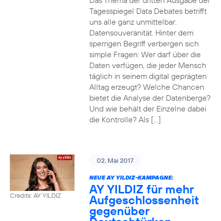
Das Thema der dritten Ausgabe der
Tagesspiegel Data Debates betrifft
uns alle ganz unmittelbar:
Datensouveränität. Hinter dem
sperrigen Begriff verbergen sich
simple Fragen: Wer darf über die
Daten verfügen, die jeder Mensch
täglich in seinem digital geprägten
Alltag erzeugt? Welche Chancen
bietet die Analyse der Datenberge?
Und wie behält der Einzelne dabei
die Kontrolle? Als […]
02. Mai 2017
NEUE AY YILDIZ-KAMPAGNE:
AY YILDIZ für mehr
Credits: AY YILDIZ
Aufgeschlossenheit
gegenüber