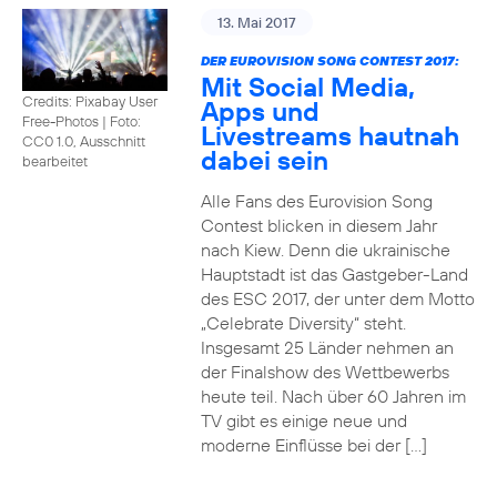
13. Mai 2017
DER EUROVISION SONG CONTEST 2017:
Mit Social Media,
Credits: Pixabay User
Apps und
Free-Photos
|
Foto:
Livestreams hautnah
CC0 1.0, Ausschnitt
dabei sein
bearbeitet
Alle Fans des Eurovision Song
Contest blicken in diesem Jahr
nach Kiew. Denn die ukrainische
Hauptstadt ist das Gastgeber-Land
des ESC 2017, der unter dem Motto
„Celebrate Diversity“ steht.
Insgesamt 25 Länder nehmen an
der Finalshow des Wettbewerbs
heute teil. Nach über 60 Jahren im
TV gibt es einige neue und
moderne Einflüsse bei der […]