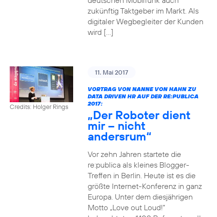
deutschen Mobilfunk auch
zukünftig Taktgeber im Markt. Als
digitaler Wegbegleiter der Kunden
wird […]
11. Mai 2017
VORTRAG VON NANNE VON HAHN ZU
DATA DRIVEN HR AUF DER RE:PUBLICA
2017:
Credits: Holger Rings
„Der Roboter dient
mir – nicht
andersrum“
Vor zehn Jahren startete die
re:publica als kleines Blogger-
Treffen in Berlin. Heute ist es die
größte Internet-Konferenz in ganz
Europa. Unter dem diesjährigen
Motto „Love out Loud!“