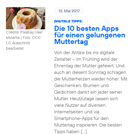
12. Mai 2017
DIGITALE TIPPS:
Die 10 besten Apps
Credits: Pixabay User
für einen gelungenen
silviarita
|
Foto: CC0
Muttertag
1.0, Ausschnitt
bearbeitet
Von der Antike bis ins digitale
Zeitalter – Im Frühling wird der
Ehrentag der Mütter gefeiert. Und
auch an diesem Sonntag schlagen
die Mutterherzen wieder höher: Mit
Geschenken, Blumen und
Gedichten dankt ein jeder seiner
Mutter. Heutzutage lassen sich
viele Nutzer auf diversen
Internetseiten und via
Smartphone-Apps für den
Muttertag inspirieren. Die besten
Tipps haben […]