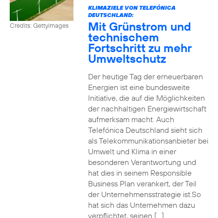
KLIMAZIELE VON TELEFÓNICA
DEUTSCHLAND:
Mit Grünstrom und
Credits: Gettyimages
technischem
Fortschritt zu mehr
Umweltschutz
Der heutige Tag der erneuerbaren
Energien ist eine bundesweite
Initiative, die auf die Möglichkeiten
der nachhaltigen Energiewirtschaft
aufmerksam macht. Auch
Telefónica Deutschland sieht sich
als Telekommunikationsanbieter bei
Umwelt und Klima in einer
besonderen Verantwortung und
hat dies in seinem Responsible
Business Plan verankert, der Teil
der Unternehmensstrategie ist.So
hat sich das Unternehmen dazu
verpflichtet, seinen […]