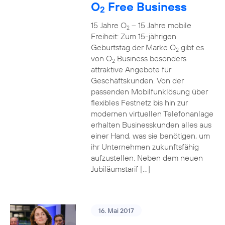
O
Free Business
2
15 Jahre O
– 15 Jahre mobile
2
Freiheit: Zum 15-jährigen
Geburtstag der Marke O
gibt es
2
von O
Business besonders
2
attraktive Angebote für
Geschäftskunden. Von der
passenden Mobilfunklösung über
flexibles Festnetz bis hin zur
modernen virtuellen Telefonanlage
erhalten Businesskunden alles aus
einer Hand, was sie benötigen, um
ihr Unternehmen zukunftsfähig
aufzustellen. Neben dem neuen
Jubiläumstarif […]
16. Mai 2017