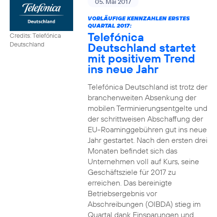
05. Mai 2017
VORLÄUFIGE KENNZAHLEN ERSTES
QUARTAL 2017:
Telefónica
Credits: Telefónica
Deutschland startet
Deutschland
mit positivem Trend
ins neue Jahr
Telefónica Deutschland ist trotz der
branchenweiten Absenkung der
mobilen Terminierungsentgelte und
der schrittweisen Abschaffung der
EU-Roaminggebühren gut ins neue
Jahr gestartet. Nach den ersten drei
Monaten befindet sich das
Unternehmen voll auf Kurs, seine
Geschäftsziele für 2017 zu
erreichen. Das bereinigte
Betriebsergebnis vor
Abschreibungen (OIBDA) stieg im
Quartal dank Einsparungen und