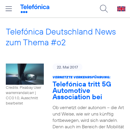
Telefónica Deutschland News
zum Thema #o2
22. Mai 2017
VERNETZTE VERKEHRSFÜHRUNG:
Telefónica tritt 5G
Credits: Pixabay User
Automotive
warrenrandalcarr
|
Association bei
CC0 1.0, Ausschnitt
bearbeitet
Ob vernetzt oder autonom – die Art
und Weise, wie wir uns künftig
fortbewegen, wird sich wandeln.
Denn auch im Bereich der Mobilität