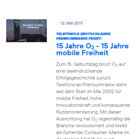
12. Mai 2017
TELEFÓNICA DEUTSCHLANDS
PREMIUMMARKE FEIERT:
15 Jahre O
- 15 Jahre
2
mobile Freiheit
Zum 15. Geburtstag blickt O
auf
2
eine beeindruckende
Erfolgsgeschichte zurück.
Telefónicas Premiummarke steht
seit dem Start im Mai 2002 für
mobile Freiheit, hohe
Innovationskraft und konsequente
Nutzenorientierung. Mit dieser
Ausrichtung hat O
regelmäßig die
2
Branche revolutioniert und bleibt
als führende Consumer-Marke im