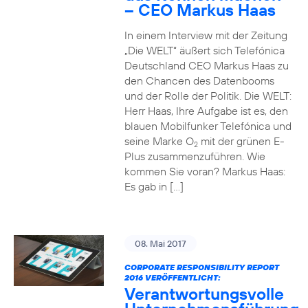
– CEO Markus Haas
In einem Interview mit der Zeitung
„Die WELT“ äußert sich Telefónica
Deutschland CEO Markus Haas zu
den Chancen des Datenbooms
und der Rolle der Politik. Die WELT:
Herr Haas, Ihre Aufgabe ist es, den
blauen Mobilfunker Telefónica und
seine Marke O
mit der grünen E-
2
Plus zusammenzuführen. Wie
kommen Sie voran? Markus Haas:
Es gab in […]
08. Mai 2017
CORPORATE RESPONSIBILITY REPORT
2016 VERÖFFENTLICHT:
Verantwortungsvolle