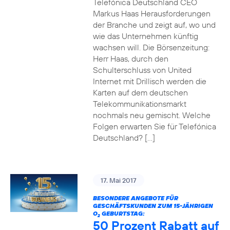
Telefónica Deutschland CEO
Markus Haas Herausforderungen
der Branche und zeigt auf, wo und
wie das Unternehmen künftig
wachsen will. Die Börsenzeitung:
Herr Haas, durch den
Schulterschluss von United
Internet mit Drillisch werden die
Karten auf dem deutschen
Telekommunikationsmarkt
nochmals neu gemischt. Welche
Folgen erwarten Sie für Telefónica
Deutschland? […]
17. Mai 2017
BESONDERE ANGEBOTE FÜR
GESCHÄFTSKUNDEN ZUM 15-JÄHRIGEN
O
GEBURTSTAG:
2
50 Prozent Rabatt auf