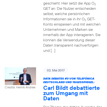
geschieht. Hier setzt die App O
2
GET an: Die Nutzer entscheiden
selbst, welche persönlichen
Informationen sie in ihr O
GET-
2
Konto einspeisen und mit welchen
Unternehmen und Marken sie
innerhalb der App interagieren. Sie
können die Verwendung dieser
Daten transparent nachverfolgen
und […]
02. Mai 2017
DATA DEBATES
#3
VON TELEFÓNICA
DEUTSCHLAND UND TAGESSPIEGEL:
Carl Bildt debattierte
Credits: Henrik Andree
zum Umgang mit
Daten