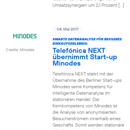
Umsatzsynergien um 2,1 Prozent […]
04. Mai 2017
SMARTE DATENANALYSE FÜR BESSERES
EINKAUFSERLEBNIS:
Telefónica NEXT
Credits: Minodes
übernimmt Start-up
Minodes
Telefónica NEXT stärkt mit der
Übernahme des Berliner Start-ups
Minodes seine Kompetenz für
intelligente Datenanalyse im
stationären Handel. Die
Kernkompetenz von Minodes ist
die Analyse von anonymisierten
Besucherströmen innerhalb eines
Geschäfts. Somit werden stationäre