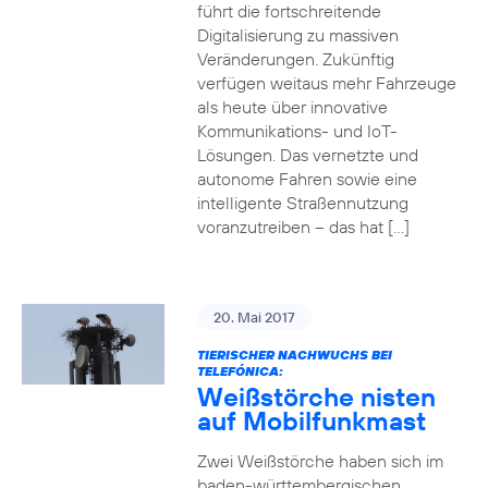
führt die fortschreitende
Digitalisierung zu massiven
Veränderungen. Zukünftig
verfügen weitaus mehr Fahrzeuge
als heute über innovative
Kommunikations- und IoT-
Lösungen. Das vernetzte und
autonome Fahren sowie eine
intelligente Straßennutzung
voranzutreiben – das hat […]
20. Mai 2017
TIERISCHER NACHWUCHS BEI
TELEFÓNICA:
Weißstörche nisten
auf Mobilfunkmast
Zwei Weißstörche haben sich im
baden-württembergischen