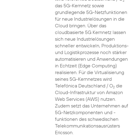
2
das 5G-Kernnetz sowie
grundlegende 5G-Netzfunktionen
für neue Industrielösungen in die
Cloud bringen. Über das
cloudbasierte 5G Kernnetz lassen
sich neue Industrielösungen
schneller entwickeln, Produktions-
und Logistikprozesse noch stärker
automatisieren und Anwendungen
in Echtzeit (Edge Computing)
realisieren. Für die Virtualisierung
seines 5G-Kernnetzes wird
Telefónica Deutschland / O
die
2
Cloud-Infrastruktur von Amazon
Web Services (AWS) nutzen.
Zudem setzt das Unternehmen auf
5G-Netzkomponenten und -
funktionen des schwedischen
Telekommunikationsausrüsters
Ericsson.