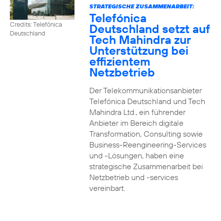
STRATEGISCHE ZUSAMMENARBEIT:
Telefónica
Credits: Telefónica
Deutschland setzt auf
Deutschland
Tech Mahindra zur
Unterstützung bei
effizientem
Netzbetrieb
Der Telekommunikationsanbieter
Telefónica Deutschland und Tech
Mahindra Ltd., ein führender
Anbieter im Bereich digitale
Transformation, Consulting sowie
Business-Reengineering-Services
und -Lösungen, haben eine
strategische Zusammenarbeit bei
Netzbetrieb und -services
vereinbart.