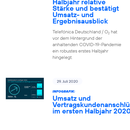
Halbjahr relative
Stärke und bestätigt
Umsatz- und
Ergebnisausblick
Telefónica Deutschland / O
hat
2
vor dem Hintergrund der
anhaltenden COVID-19-Pandemie
ein robustes erstes Halbjahr
hingelegt.
29. Juli 2020
INFOGRAFIK:
Umsatz und
Vertragskundenanschlü
im ersten Halbjahr 202