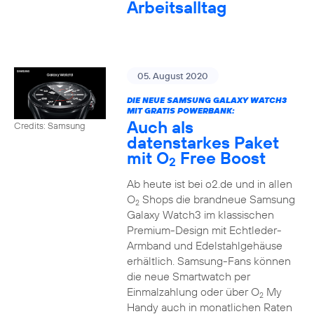
Arbeitsalltag
05. August 2020
DIE NEUE SAMSUNG GALAXY WATCH3
MIT GRATIS POWERBANK:
Auch als
Credits: Samsung
datenstarkes Paket
mit O
Free Boost
2
Ab heute ist bei o2.de und in allen
O
Shops die brandneue Samsung
2
Galaxy Watch3 im klassischen
Premium-Design mit Echtleder-
Armband und Edelstahlgehäuse
erhältlich. Samsung-Fans können
die neue Smartwatch per
Einmalzahlung oder über O
My
2
Handy auch in monatlichen Raten