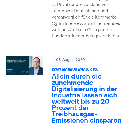
ist Privatkundenvorstand von
Telefónica Deutschland und
verantwortlich für die Kernmarke
O
. Im Interview spricht er darüber,
2
welches Ziel sich O
in puncto
2
Kundenzufriedenheit gesteckt hat.
03. August 2020
ZITAT MARKUS HAAS, CEO:
Allein durch die
zunehmende
Digitalisierung in der
Industrie lassen sich
weltweit bis zu 20
Prozent der
Treibhausgas-
Emissionen einsparen