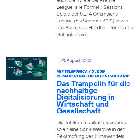
auch die Spiele der Premier
League, alle Formel 1 Sessions,
Spiele der UEFA Champions
League (bis Sommer 2021) sowie
das Beste von Handball, Tennis und
Golf inklusive.
21. August 2020
MIT TELEFÓNICA / O
ZUR
2
KLIMANEUTRALITÄT IN DEUTSCHLAND:
Das Trampolin für die
nachhaltige
Digitalisierung in
Wirtschaft und
Gesellschaft
Die Telekommunikationsbranche
spielt eine Schlüsselrolle in der
Bekämpfung des Klimawandels.