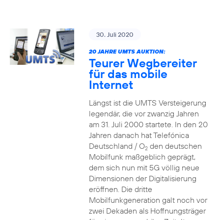
30. Juli 2020
20 JAHRE UMTS AUKTION:
Teurer Wegbereiter
für das mobile
Internet
Längst ist die UMTS Versteigerung
legendär, die vor zwanzig Jahren
am 31. Juli 2000 startete. In den 20
Jahren danach hat Telefónica
Deutschland / O
den deutschen
2
Mobilfunk maßgeblich geprägt,
dem sich nun mit 5G völlig neue
Dimensionen der Digitalisierung
eröffnen. Die dritte
Mobilfunkgeneration galt noch vor
zwei Dekaden als Hoffnungsträger