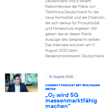
Deutschland und in einem
Radiointerview die Pläne von
Telefónica Deutschland für die
neue Normalität und die Chancen,
die sich daraus für Produktivität
und Klimaschutz ergeben. Wir
geben das an dieser Stelle
Auszüge des Gesprächs wieder.
Das Interview erschien am 11.
August 2020 beim
Redaktionsnetzwerk Deutschland.
12. August 2020
CONNECT PODCAST MIT WOLFGANG
METZE:
„O
wird 5G
2
massenmarktfähig
machen“