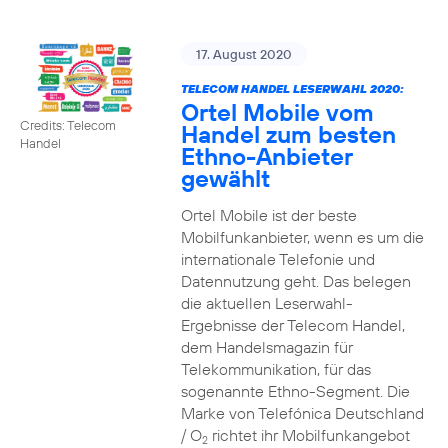
17. August 2020
TELECOM HANDEL LESERWAHL 2020:
Ortel Mobile vom
Credits: Telecom
Handel zum besten
Handel
Ethno-Anbieter
gewählt
Ortel Mobile ist der beste
Mobilfunkanbieter, wenn es um die
internationale Telefonie und
Datennutzung geht. Das belegen
die aktuellen Leserwahl-
Ergebnisse der Telecom Handel,
dem Handelsmagazin für
Telekommunikation, für das
sogenannte Ethno-Segment. Die
Marke von Telefónica Deutschland
/ O
richtet ihr Mobilfunkangebot
2