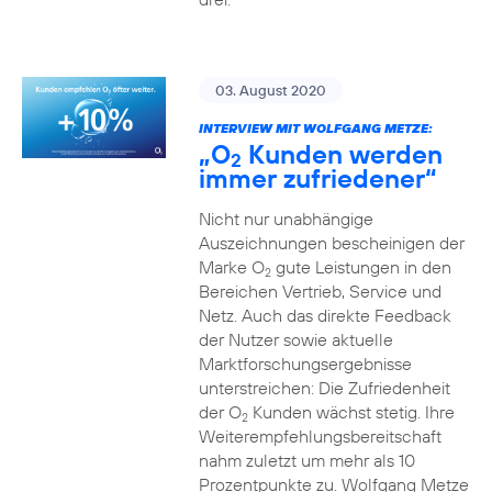
03. August 2020
INTERVIEW MIT WOLFGANG METZE:
„O
Kunden werden
2
immer zufriedener“
Nicht nur unabhängige
Auszeichnungen bescheinigen der
Marke O
gute Leistungen in den
2
Bereichen Vertrieb, Service und
Netz. Auch das direkte Feedback
der Nutzer sowie aktuelle
Marktforschungsergebnisse
unterstreichen: Die Zufriedenheit
der O
Kunden wächst stetig. Ihre
2
Weiterempfehlungsbereitschaft
nahm zuletzt um mehr als 10
Prozentpunkte zu. Wolfgang Metze