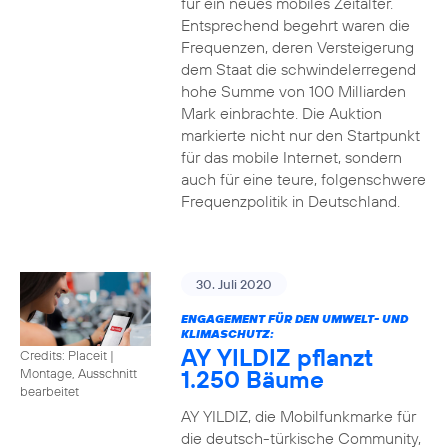
für ein neues mobiles Zeitalter.
Entsprechend begehrt waren die
Frequenzen, deren Versteigerung
dem Staat die schwindelerregend
hohe Summe von 100 Milliarden
Mark einbrachte. Die Auktion
markierte nicht nur den Startpunkt
für das mobile Internet, sondern
auch für eine teure, folgenschwere
Frequenzpolitik in Deutschland.
30. Juli 2020
ENGAGEMENT FÜR DEN UMWELT- UND
KLIMASCHUTZ:
AY YILDIZ pflanzt
Credits: Placeit
|
1.250 Bäume
Montage, Ausschnitt
bearbeitet
AY YILDIZ, die Mobilfunkmarke für
die deutsch-türkische Community,