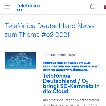
Telefónica Deutschland News
zum Thema #o2 2021
01. September 2020
KOOPERATION MIT AMAZON WEB
SERVICES UND ERICSSON ERMÖGLICHT
NEUE 5G-INDUSTRIELÖSUNGEN:
Telefónica
Deutschland / O
2
bringt 5G-Kernnetz in
die Cloud
Als erster deutscher Netzbetreiber
wird Telefónica Deutschland / O