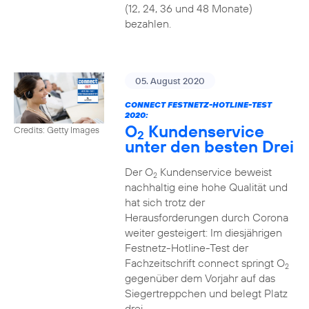
(12, 24, 36 und 48 Monate)
bezahlen.
05. August 2020
CONNECT FESTNETZ-HOTLINE-TEST
2020:
O
Kundenservice
Credits: Getty Images
2
unter den besten Drei
Der O
Kundenservice beweist
2
nachhaltig eine hohe Qualität und
hat sich trotz der
Herausforderungen durch Corona
weiter gesteigert: Im diesjährigen
Festnetz-Hotline-Test der
Fachzeitschrift connect springt O
2
gegenüber dem Vorjahr auf das
Siegertreppchen und belegt Platz
drei.