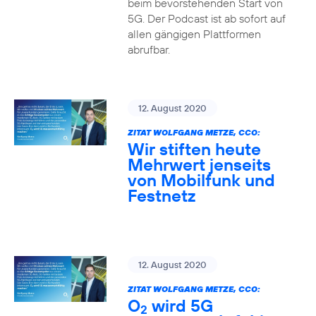
beim bevorstehenden Start von
5G. Der Podcast ist ab sofort auf
allen gängigen Plattformen
abrufbar.
12. August 2020
ZITAT WOLFGANG METZE, CCO:
Wir stiften heute
Mehrwert jenseits
von Mobilfunk und
Festnetz
12. August 2020
ZITAT WOLFGANG METZE, CCO:
O
wird 5G
2