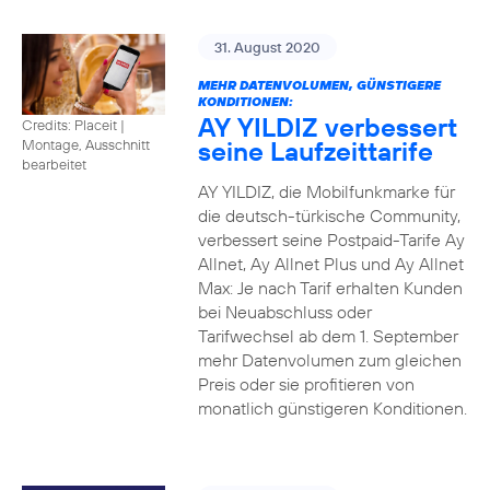
31. August 2020
MEHR DATENVOLUMEN, GÜNSTIGERE
KONDITIONEN:
AY YILDIZ verbessert
Credits: Placeit
|
seine Laufzeittarife
Montage, Ausschnitt
bearbeitet
AY YILDIZ, die Mobilfunkmarke für
die deutsch-türkische Community,
verbessert seine Postpaid-Tarife Ay
Allnet, Ay Allnet Plus und Ay Allnet
Max: Je nach Tarif erhalten Kunden
bei Neuabschluss oder
Tarifwechsel ab dem 1. September
mehr Datenvolumen zum gleichen
Preis oder sie profitieren von
monatlich günstigeren Konditionen.