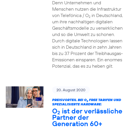
Denn Unternehmen und
Menschen nutzen die Infrastruktur
von Telefónica / O
in Deutschland,
2
um ihre nachhaltigen digitalen
Geschäftsmodelle zu verwirklichen
und so die Umwelt zu schonen.
Durch digitale Technologien lassen
sich in Deutschland in zehn Jahren
bis zu 37 Prozent der Treibhausgas-
Emissionen einsparen. Ein enormes
Potenzial, das es zu heben gilt.
20. August 2020
PREISVORTEIL BEI O
FREE TARIFEN UND
2
SPEZIALISIERTE HARDWARE:
O
ist der verlässliche
2
Partner der
Generation 60+