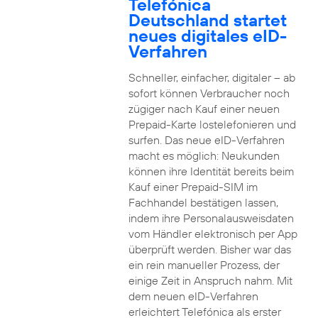
Telefónica
Deutschland startet
neues digitales eID-
Verfahren
Schneller, einfacher, digitaler – ab
sofort können Verbraucher noch
zügiger nach Kauf einer neuen
Prepaid-Karte lostelefonieren und
surfen. Das neue eID-Verfahren
macht es möglich: Neukunden
können ihre Identität bereits beim
Kauf einer Prepaid-SIM im
Fachhandel bestätigen lassen,
indem ihre Personalausweisdaten
vom Händler elektronisch per App
überprüft werden. Bisher war das
ein rein manueller Prozess, der
einige Zeit in Anspruch nahm. Mit
dem neuen eID-Verfahren
erleichtert Telefónica als erster