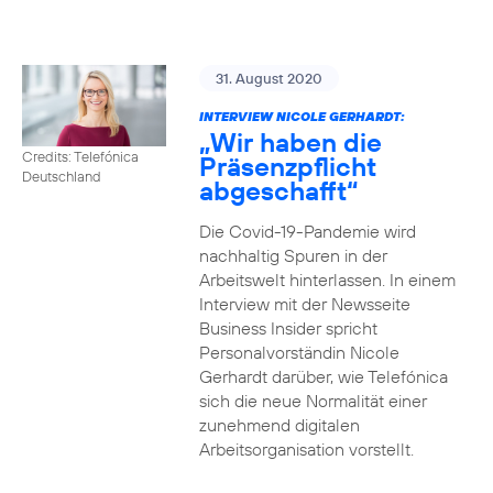
31. August 2020
INTERVIEW NICOLE GERHARDT:
„Wir haben die
Credits: Telefónica
Präsenzpflicht
Deutschland
abgeschafft“
Die Covid-19-Pandemie wird
nachhaltig Spuren in der
Arbeitswelt hinterlassen. In einem
Interview mit der Newsseite
Business Insider spricht
Personalvorständin Nicole
Gerhardt darüber, wie Telefónica
sich die neue Normalität einer
zunehmend digitalen
Arbeitsorganisation vorstellt.