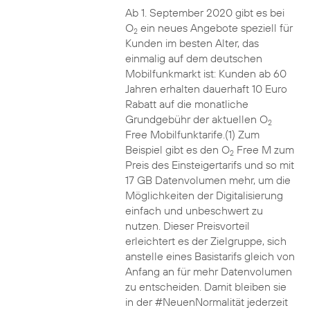
Ab 1. September 2020 gibt es bei
O
ein neues Angebote speziell für
2
Kunden im besten Alter, das
einmalig auf dem deutschen
Mobilfunkmarkt ist: Kunden ab 60
Jahren erhalten dauerhaft 10 Euro
Rabatt auf die monatliche
Grundgebühr der aktuellen O
2
Free Mobilfunktarife.(1) Zum
Beispiel gibt es den O
Free M zum
2
Preis des Einsteigertarifs und so mit
17 GB Datenvolumen mehr, um die
Möglichkeiten der Digitalisierung
einfach und unbeschwert zu
nutzen. Dieser Preisvorteil
erleichtert es der Zielgruppe, sich
anstelle eines Basistarifs gleich von
Anfang an für mehr Datenvolumen
zu entscheiden. Damit bleiben sie
in der #NeuenNormalität jederzeit