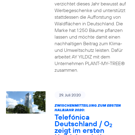
verzichtet dieses Jahr bewusst auf
Werbegeschenke und unterstützt
stattdessen die Aufforstung von
Waldflächen in Deutschland. Die
Marke hat 1.250 Bäume pflanzen
lassen und möchte damit einen
nachhaltigen Beitrag zum Klima-
und Umweltschutz leisten. Dafür
arbeitet AY YILDIZ mit dem
Unternehmen PLANT-MY-TREE®
zusammen.
29. Juli 2020
ZWISCHENMITTEILUNG ZUM ERSTEN
HALBJAHR 2020:
Telefónica
Deutschland / O
2
zeigt im ersten