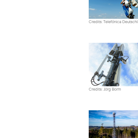
Credits: Telefónica Deutsch
Credits: Jörg Borm