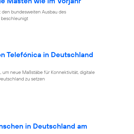
ue Masten wie im Vorjahr
at den bundesweiten Ausbau des
 beschleunigt
on Telefónica in Deutschland
 um neue Maßstäbe für Konnektivität, digitale
 Deutschland zu setzen
schen in Deutschland am