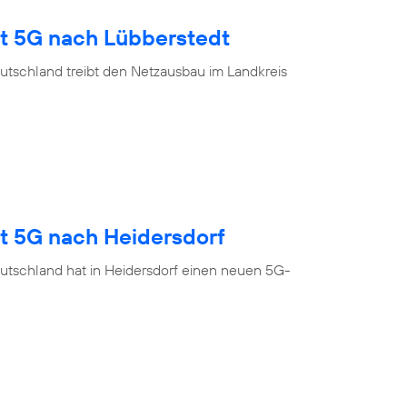
gt 5G nach Lübberstedt
utschland treibt den Netzausbau im Landkreis
gt 5G nach Heidersdorf
utschland hat in Heidersdorf einen neuen 5G-