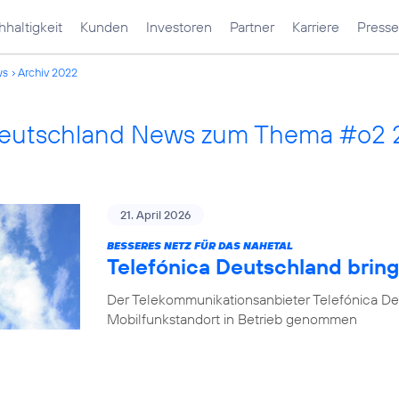
haltigkeit
Kunden
Investoren
Partner
Karriere
Presse
ws
Archiv 2022
Deutschland News zum Thema #o2
21. April 2026
BESSERES NETZ FÜR DAS NAHETAL
Telefónica Deutschland bring
Der Telekommunikationsanbieter Telefónica De
Mobilfunkstandort in Betrieb genommen