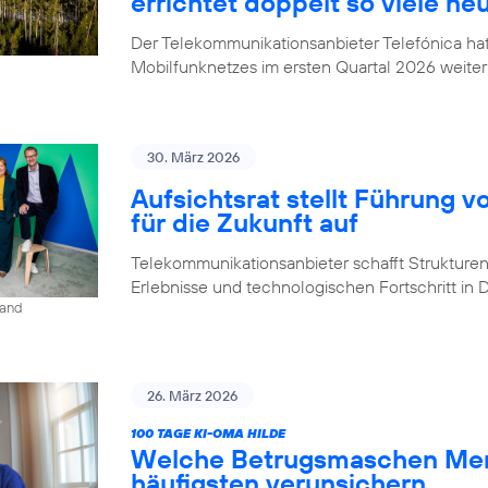
errichtet doppelt so viele ne
Der Telekommunikationsanbieter Telefónica h
Mobilfunknetzes im ersten Quartal 2026 weiter
30. März 2026
Aufsichtsrat stellt Führung v
für die Zukunft auf
Telekommunikationsanbieter schafft Strukturen,
Erlebnisse und technologischen Fortschritt in
land
26. März 2026
100 TAGE KI-OMA HILDE
Welche Betrugsmaschen Men
häufigsten verunsichern