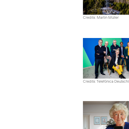
Credits: Martin Müller
Credits: Telefónica Deutsch