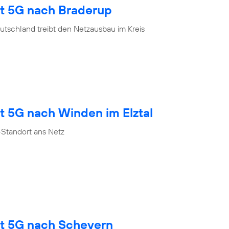
gt 5G nach Braderup
tschland treibt den Netzausbau im Kreis
t 5G nach Winden im Elztal
Standort ans Netz
gt 5G nach Scheyern