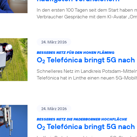
In den ersten 100 Tagen seit dem Start haben
Verbraucher Gespräche mit dem KI-Avatar „Oma
24. März 2026
BESSERES NETZ FÜR DEN HOHEN FLÄMING
O
Telefónica bringt 5G nach 
2
Schnelleres Netz im Landkreis Potsdam-Mittel
Telefónica hat in Linthe einen neuen 5G-Mobi
24. März 2026
BESSERES NETZ DIE PADERBORNER HOCHFLÄCHE
O
Telefónica bringt 5G nach
2