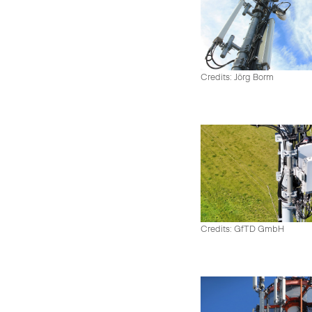
Credits: Jörg Borm
Credits: GfTD GmbH