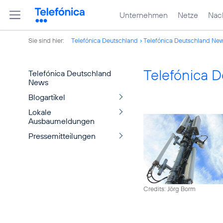
Unternehmen
Netze
Nach
Sie sind hier:
Telefónica Deutschland
Telefónica Deutschland Ne
Telefónica 
Telefónica Deutschland
News
Blogartikel
Lokale
Ausbaumeldungen
Pressemitteilungen
Credits: Jörg Borm