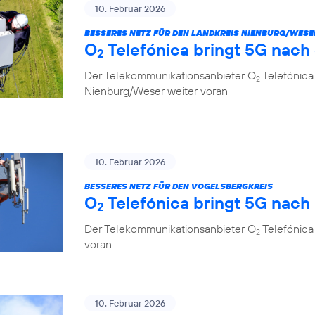
10. Februar 2026
BESSERES NETZ FÜR DEN LANDKREIS NIENBURG/WESE
O
Telefónica bringt 5G nach
2
Der Telekommunikationsanbieter O
Telefónica
2
Nienburg/Weser weiter voran
10. Februar 2026
BESSERES NETZ FÜR DEN VOGELSBERGKREIS
O
Telefónica bringt 5G nach
2
Der Telekommunikationsanbieter O
Telefónica 
2
voran
10. Februar 2026