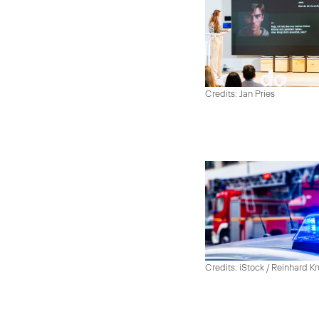
Credits: Jan Pries
Credits: iStock / Reinhard Kr