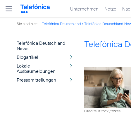
Unternehmen
Netze
Nach
Sie sind hier:
Telefónica Deutschland
Telefónica Deutschland Ne
Telefónica 
Telefónica Deutschland
News
Blogartikel
Lokale
Ausbaumeldungen
Pressemitteilungen
Credits: iStock / fizkes