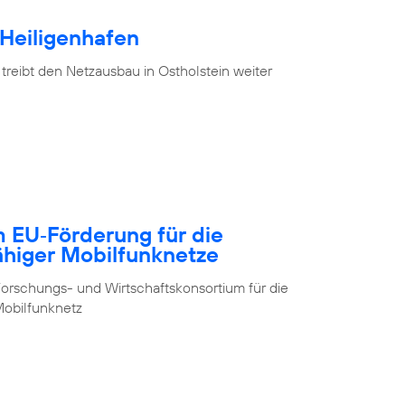
 Heiligenhafen
treibt den Netzausbau in Ostholstein weiter
m EU‑Förderung für die
ähiger Mobilfunknetze
orschungs- und Wirtschaftskonsortium für die
obilfunknetz