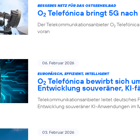
BESSERES NETZ FÜR DAS OSTSEEHEILBAD
O
Telefónica bringt 5G nach
2
Der Telekommunikationsanbieter O
Telefónica 
2
voran
06. Februar 2026
EUROPÄISCH, EFFIZIENT, INTELLIGENT
O
Telefónica bewirbt sich u
2
Entwicklung souveräner, KI‑f
Telekommunikationsanbieter leitet deutsches F
Entwicklung souveräner KI-Anwendungen im M
03. Februar 2026