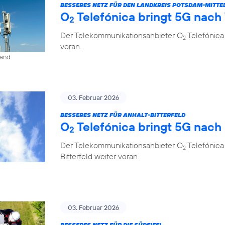
BESSERES NETZ FÜR DEN LANDKREIS POTSDAM-MITT
O
Telefónica bringt 5G nach
2
Der Telekommunikationsanbieter O
Telefónica
2
voran.
land
03. Februar 2026
BESSERES NETZ FÜR ANHALT-BITTERFELD
O
Telefónica bringt 5G nach
2
Der Telekommunikationsanbieter O
Telefónica
2
Bitterfeld weiter voran.
03. Februar 2026
BESSERES NETZ FÜR DIE SÜDEIFEL