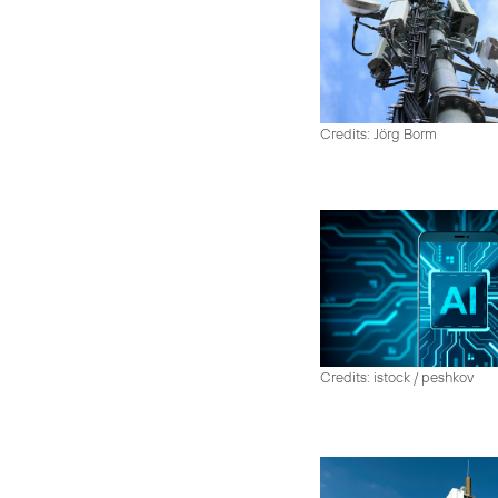
Credits: Jörg Borm
Credits: istock / peshkov