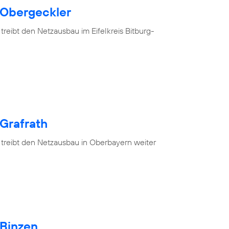
 Obergeckler
treibt den Netzausbau im Eifelkreis Bitburg-
 Grafrath
 treibt den Netzausbau in Oberbayern weiter
 Binzen