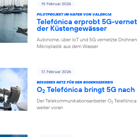
19. Februar 2026
PILOTPROJEKT IM HAFEN VON VALENCIA
Telefónica erprobt 5G-verne
der Küstengewässer
Autonome, über IoT und 5G vernetzte Drohnen 
Mikroplastik aus dem Wasser
17. Februar 2026
BESSERES NETZ FÜR DEN BODENSEEKREIS
O
Telefónica bringt 5G nach
2
Der Telekommunikationsanbieter O
Telefónica
2
weiter voran