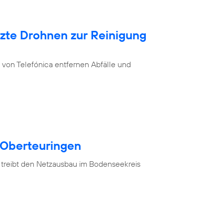
tzte Drohnen zur Reinigung
von Telefónica entfernen Abfälle und
 Oberteuringen
 treibt den Netzausbau im Bodenseekreis