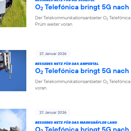
O
Telefónica bringt 5G nach
2
Der Telekommunikationsanbieter O
Telefónica 
2
Prüm weiter voran.
27. Januar 2026
BESSERES NETZ FÜR DAS AMPERTAL
O
Telefónica bringt 5G nach
2
Der Telekommunikationsanbieter O
Telefónica
2
voran.
27. Januar 2026
BESSERES NETZ FÜR DAS MARKGRÄFLER LAND
O
Telefónica bringt 5G nach
2