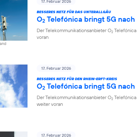
17. Februar 2026
BESSERES NETZ FÜR DAS UNTERALLGÄU
O
Telefónica bringt 5G nach
2
Der Telekommunikationsanbieter O
Telefónica
2
voran
land
17. Februar 2026
BESSERES NETZ FÜR DEN RHEIN-ERFT-KREIS
O
Telefónica bringt 5G nach
2
Der Telekommunikationsanbieter O
Telefónica 
2
weiter voran
17. Februar 2026