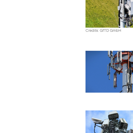
Credits: GfTD GmbH