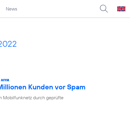
News
 2022
 HIYA
 Millionen Kunden vor Spam
im Mobilfunknetz durch geprüfte