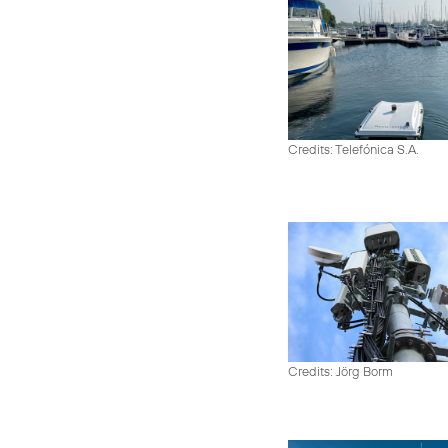
Credits: Telefónica S.A.
Credits: Jörg Borm