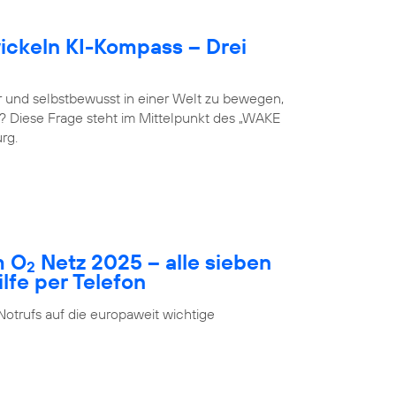
ckeln KI-Kompass – Drei
 und selbstbewusst in einer Welt zu bewegen,
st? Diese Frage steht im Mittelpunkt des „WAKE
rg.
m O
Netz 2025 – alle sieben
2
fe per Telefon
Notrufs auf die europaweit wichtige