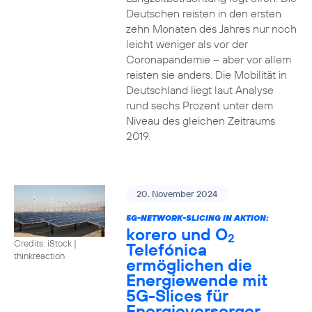
Deutschen reisten in den ersten
zehn Monaten des Jahres nur noch
leicht weniger als vor der
Coronapandemie – aber vor allem
reisten sie anders. Die Mobilität in
Deutschland liegt laut Analyse
rund sechs Prozent unter dem
Niveau des gleichen Zeitraums
2019.
20. November 2024
5G-NETWORK-SLICING IN AKTION:
korero und O
2
Credits: iStock |
Telefónica
thinkreaction
ermöglichen die
Energiewende mit
5G-Slices für
Energieversorger