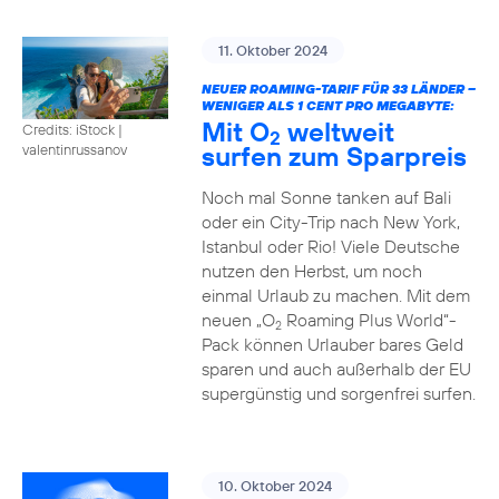
11. Oktober 2024
NEUER ROAMING-TARIF FÜR 33 LÄNDER –
WENIGER ALS 1 CENT PRO MEGABYTE:
Mit O
weltweit
Credits: iStock |
2
surfen zum Sparpreis
valentinrussanov
Noch mal Sonne tanken auf Bali
oder ein City-Trip nach New York,
Istanbul oder Rio! Viele Deutsche
nutzen den Herbst, um noch
einmal Urlaub zu machen. Mit dem
neuen „O
Roaming Plus World“-
2
Pack können Urlauber bares Geld
sparen und auch außerhalb der EU
supergünstig und sorgenfrei surfen.
10. Oktober 2024