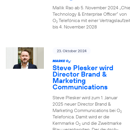
Mallik Rao ab 5. November 2024 „Chie
Technology & Enterprise Officer” von
O
Telefónica mit einer Vertragslaufzei
2
bis 4. November 2028
23. Oktober 2024
MARKE O
:
2
Steve Plesker wird
Director Brand &
Marketing
Communications
Steve Plesker wird zum 1. Januar
2025 neuer Director Brand &
Marketing Communications bei O
2
Telefonica. Damit wird er die
Kernmarke O
und die Zweitmarke
2
Blau verantworten. Der deutsch-