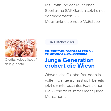
Mit Eröffnung der Münchner
Sportarena SAP Garden setzt eines
der modernsten 5G-
Mobilfunknetze neue Maßstäbe.
04. Oktober 2024
OKTOBERFEST-ANALYSE VON O
2
TELEFÓNICA UND INVENIUM:
Junge Generation
Credits: Adobe Stock /
erobert die Wiesn
drubig-photo
Obwohl das Oktoberfest noch in
vollem Gange ist, lässt sich bereits
jetzt ein interessantes Fazit ziehen:
Die Wiesn zieht immer mehr junge
Menschen an.