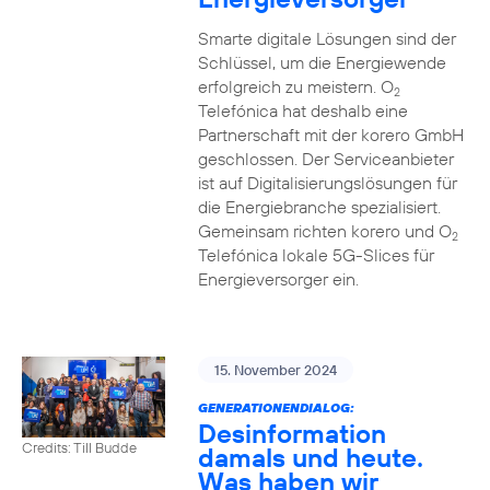
Smarte digitale Lösungen sind der
Schlüssel, um die Energiewende
erfolgreich zu meistern. O
2
Telefónica hat deshalb eine
Partnerschaft mit der korero GmbH
geschlossen. Der Serviceanbieter
ist auf Digitalisierungslösungen für
die Energiebranche spezialisiert.
Gemeinsam richten korero und O
2
Telefónica lokale 5G-Slices für
Energieversorger ein.
15. November 2024
GENERATIONENDIALOG:
Desinformation
Credits: Till Budde
damals und heute.
Was haben wir