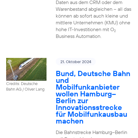
Daten aus dem CRM oder dem
Warenbestand abgleichen – all das
können ab sofort auch kleine und
mittlere Unternehmen (KMU) ohne
hohe IT-Investitionen mit O
2
Business Automation.
21. Oktober 2024
Bund, Deutsche Bahn
und
Credits: Deutsche
Mobilfunkanbieter
Bahn AG / Oliver Lang
wollen Hamburg–
Berlin zur
Innovationsstrecke
für Mobilfunkausbau
machen
Die Bahnstrecke Hamburg–Berlin