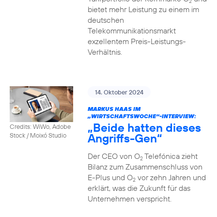
2
bietet mehr Leistung zu einem im
deutschen
Telekommunikationsmarkt
exzellentem Preis-Leistungs-
Verhältnis.
14. Oktober 2024
MARKUS HAAS IM
„WIRTSCHAFTSWOCHE“-INTERVIEW:
„Beide hatten dieses
Credits: WiWo, Adobe
Angriffs-Gen“
Stock / Moixó Studio
Der CEO von O
Telefónica zieht
2
Bilanz zum Zusammenschluss von
E-Plus und O
vor zehn Jahren und
2
erklärt, was die Zukunft für das
Unternehmen verspricht.