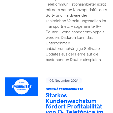
Telekommunikationsanbieter sorgt
mit dem neuen Konzept dafür, dass
Soft- und Hardware der
zahlreichen Vermittlungsstellen im
Transportnetz – sogenannte IP-
Router – voneinander entkoppelt
werden. Dadurch kann das
Unternehmen
anbieterunabhängige Software-
Updates aus der Ferne auf die
bestehenden Router einspielen.
07. November 2024
GESCHÄFTSERGEBNISSE:
Starkes
Kundenwachstum
fördert Profitabilität
von O
Telefónica im