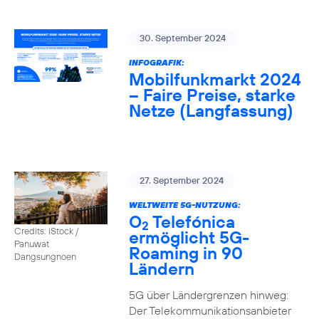
30. September 2024
INFOGRAFIK:
Mobilfunkmarkt 2024
– Faire Preise, starke
Netze (Langfassung)
27. September 2024
WELTWEITE 5G-NUTZUNG:
O
Telefónica
2
Credits: iStock /
ermöglicht 5G-
Panuwat
Roaming in 90
Dangsungnoen
Ländern
5G über Ländergrenzen hinweg:
Der Telekommunikationsanbieter