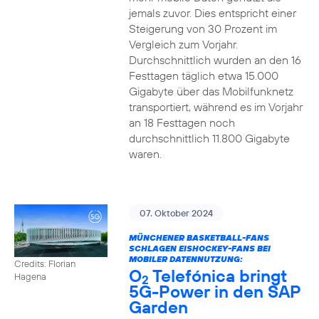
jemals zuvor. Dies entspricht einer
Steigerung von 30 Prozent im
Vergleich zum Vorjahr.
Durchschnittlich wurden an den 16
Festtagen täglich etwa 15.000
Gigabyte über das Mobilfunknetz
transportiert, während es im Vorjahr
an 18 Festtagen noch
durchschnittlich 11.800 Gigabyte
waren.
07. Oktober 2024
MÜNCHENER BASKETBALL-FANS
SCHLAGEN EISHOCKEY-FANS BEI
MOBILER DATENNUTZUNG:
Credits: Florian
O
Telefónica bringt
Hagena
2
5G-Power in den SAP
Garden