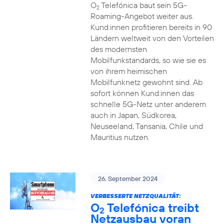
O
Telefónica baut sein 5G-
2
Roaming-Angebot weiter aus.
Kund:innen profitieren bereits in 90
Ländern weltweit von den Vorteilen
des modernsten
Mobilfunkstandards, so wie sie es
von ihrem heimischen
Mobilfunknetz gewohnt sind. Ab
sofort können Kund:innen das
schnelle 5G-Netz unter anderem
auch in Japan, Südkorea,
Neuseeland, Tansania, Chile und
Mauritius nutzen.
26. September 2024
VERBESSERTE NETZQUALITÄT:
O
Telefónica treibt
2
Netzausbau voran