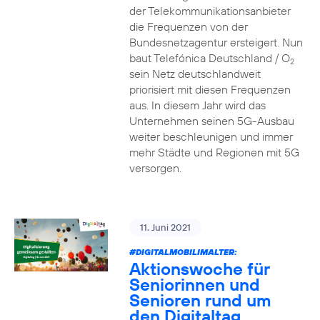
der Telekommunikationsanbieter
die Frequenzen von der
Bundesnetzagentur ersteigert. Nun
baut Telefónica Deutschland / O
2
sein Netz deutschlandweit
priorisiert mit diesen Frequenzen
aus. In diesem Jahr wird das
Unternehmen seinen 5G-Ausbau
weiter beschleunigen und immer
mehr Städte und Regionen mit 5G
versorgen.
11. Juni 2021
#DIGITALMOBILIMALTER:
Aktionswoche für
Seniorinnen und
Senioren rund um
den Digitaltag