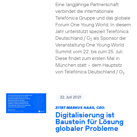
Eine langjährige Partnerschaft
verbindet die internationale
Telefónica Gruppe und das globale
Forum One Young World. In diesem
Jahr unterstützt speziell Telefónica
Deutschland / O
als Sponsor die
2
Veranstaltung One Young World
Summit vom 22. bis zum 25. Juli.
Diese findet zum ersten Mal in
München statt – dem Hauptsitz
von Telefónica Deutschland / O
.
2
22. Juli 2021
ZITAT MARKUS HAAS, CEO:
Digitalisierung ist
Baustein für Lösung
globaler Probleme