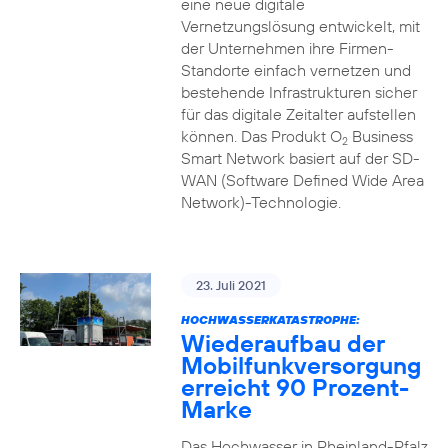
eine neue digitale
Vernetzungslösung entwickelt, mit
der Unternehmen ihre Firmen-
Standorte einfach vernetzen und
bestehende Infrastrukturen sicher
für das digitale Zeitalter aufstellen
können. Das Produkt O
Business
2
Smart Network basiert auf der SD-
WAN (Software Defined Wide Area
Network)-Technologie.
23. Juli 2021
HOCHWASSERKATASTROPHE:
Wiederaufbau der
Mobilfunkversorgung
erreicht 90 Prozent-
Marke
Das Hochwasser in Rheinland-Pfalz