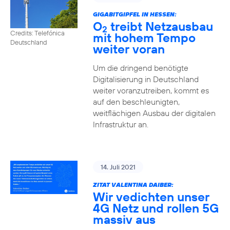
GIGABITGIPFEL IN HESSEN:
O
treibt Netzausbau
2
Credits: Telefónica
mit hohem Tempo
Deutschland
weiter voran
Um die dringend benötigte
Digitalisierung in Deutschland
weiter voranzutreiben, kommt es
auf den beschleunigten,
weitflächigen Ausbau der digitalen
Infrastruktur an.
14. Juli 2021
ZITAT VALENTINA DAIBER:
Wir vedichten unser
4G Netz und rollen 5G
massiv aus