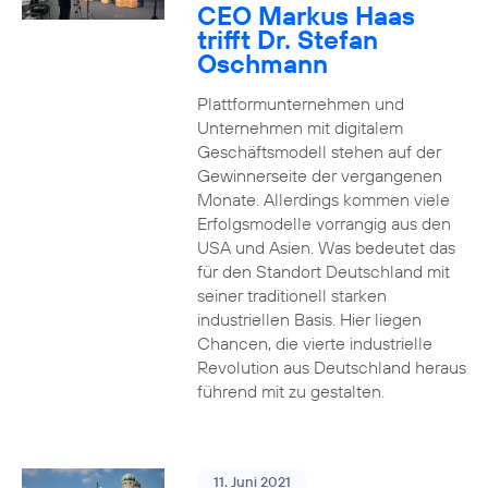
CEO Markus Haas
trifft Dr. Stefan
Oschmann
Plattformunternehmen und
Unternehmen mit digitalem
Geschäftsmodell stehen auf der
Gewinnerseite der vergangenen
Monate. Allerdings kommen viele
Erfolgsmodelle vorrangig aus den
USA und Asien. Was bedeutet das
für den Standort Deutschland mit
seiner traditionell starken
industriellen Basis. Hier liegen
Chancen, die vierte industrielle
Revolution aus Deutschland heraus
führend mit zu gestalten.
11. Juni 2021