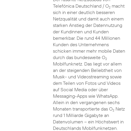
Telefónica Deutschland / O
macht
2
sich in einer deutlich besseren
Netzqualität und damit auch einem
starken Anstieg der Datennutzung
der Kundinnen und Kunden
bemerkbar. Die rund 44 Millionen
Kunden des Unternehmens
schicken immer mehr mobile Daten
durch das bundesweite O
2
Mobilfunknetz. Das liegt vor allem
an der steigenden Beliebtheit von
Musik- und Videostreaming sowie
dem Teilen von Fotos und Videos
auf Social Media oder über
Messaging-Apps wie WhatsApp.
Allein in den vergangenen sechs
Monaten transportierte das O
Netz
2
rund 1 Milliarde Gigabyte an
Datenvolumen – ein Höchstwert in
Deutschlands Mobilfunknetzen.