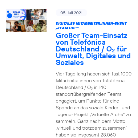
05. Juli 2021
DIGITALES MITARBEITER:INNEN-EVENT
„TEAM UP!“:
Großer Team-Einsatz
von Telefónica
Deutschland / O
für
2
Umwelt, Digitales und
Soziales
Vier Tage lang haben sich fast 1000
Mitarbeiter:innen von Telefónica
Deutschland / O
in 140
2
standortübergreifenden Teams
engagiert, um Punkte für eine
Spende an das soziale Kinder- und
Jugend-Projekt „Virtuelle Arche“ zu
sammeln. Ganz nach dem Motto
„virtuell und trotzdem zusammen“
haben sie insgesamt 28.060