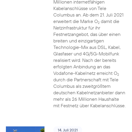
Millionen internetfähigen
Kabelanschlüsse von Tele
Columbus an. Ab dem 21. Juli 2021
erweitert die Marke O
damit die
2
Netzinfrastruktur für ihr
Festnetzangebot, das über einen
breiten und einzigartigen
Technologie-Mix aus DSL, Kabel,
Glasfaser und 4G/5G-Mobilfunk
realisiert wird. Nach der bereits
erfolgten Anbindung an das
Vodafone-Kabelnetz erreicht O
2
durch die Partnerschaft mit Tele
Columbus als zweitgrößtem
deutschen Kabelnetzanbieter dann
mehr als 26 Millionen Haushalte
mit Festnetz über Kabelanschlüsse.
14. Juli 2021