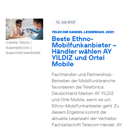
12. Juli 2021
TELECOM HANDEL LESERWAHL 2021:
Beste Ethno-
Credits: iStock /
Mobilfunkanbieter –
dusanpetcovic
|
Händler wählen AY
Ausschnitt bearbeitet
YILDIZ und Ortel
Mobile
Fachhändler und Partnershop-
Betreiber der Mobilfunkbranche
favorisieren die Telefónica
Deutschland Marken AY YILDIZ
und Orte Mobile, wenn es um
Ethno-Mobilfunkanbieter geht. Zu
diesem Ergebnis kommt die
aktuelle Leserwahl der Vertriebs-
Fachzeitschrift Telecom Handel. AY