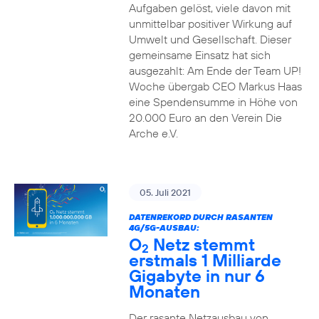
Aufgaben gelöst, viele davon mit
unmittelbar positiver Wirkung auf
Umwelt und Gesellschaft. Dieser
gemeinsame Einsatz hat sich
ausgezahlt: Am Ende der Team UP!
Woche übergab CEO Markus Haas
eine Spendensumme in Höhe von
20.000 Euro an den Verein Die
Arche e.V.
05. Juli 2021
DATENREKORD DURCH RASANTEN
4G/5G-AUSBAU:
O
Netz stemmt
2
erstmals 1 Milliarde
Gigabyte in nur 6
Monaten
Der rasante Netzausbau von