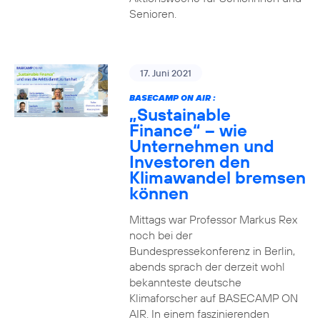
Senioren.
17. Juni 2021
BASECAMP ON AIR :
„Sustainable
Finance“ – wie
Unternehmen und
Investoren den
Klimawandel bremsen
können
Mittags war Professor Markus Rex
noch bei der
Bundespressekonferenz in Berlin,
abends sprach der derzeit wohl
bekannteste deutsche
Klimaforscher auf BASECAMP ON
AIR. In einem faszinierenden