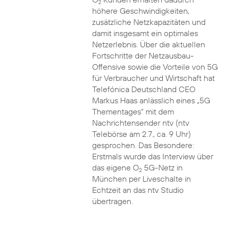
2
höhere Geschwindigkeiten,
zusätzliche Netzkapazitäten und
damit insgesamt ein optimales
Netzerlebnis. Über die aktuellen
Fortschritte der Netzausbau-
Offensive sowie die Vorteile von 5G
für Verbraucher und Wirtschaft hat
Telefónica Deutschland CEO
Markus Haas anlässlich eines „5G
Thementages“ mit dem
Nachrichtensender ntv (ntv
Telebörse am 2.7., ca. 9 Uhr)
gesprochen. Das Besondere:
Erstmals wurde das Interview über
das eigene O
5G-Netz in
2
München per Liveschalte in
Echtzeit an das ntv Studio
übertragen.