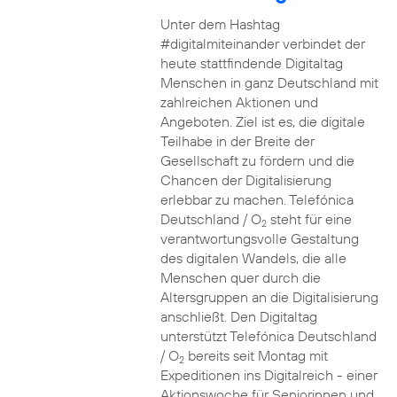
Unter dem Hashtag
#digitalmiteinander verbindet der
heute stattfindende Digitaltag
Menschen in ganz Deutschland mit
zahlreichen Aktionen und
Angeboten. Ziel ist es, die digitale
Teilhabe in der Breite der
Gesellschaft zu fördern und die
Chancen der Digitalisierung
erlebbar zu machen. Telefónica
Deutschland / O
steht für eine
2
verantwortungsvolle Gestaltung
des digitalen Wandels, die alle
Menschen quer durch die
Altersgruppen an die Digitalisierung
anschließt. Den Digitaltag
unterstützt Telefónica Deutschland
/ O
bereits seit Montag mit
2
Expeditionen ins Digitalreich - einer
Aktionswoche für Seniorinnen und