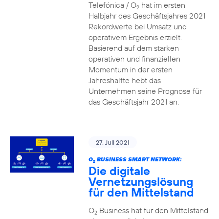
Telefónica / O
hat im ersten
2
Halbjahr des Geschäftsjahres 2021
Rekordwerte bei Umsatz und
operativem Ergebnis erzielt.
Basierend auf dem starken
operativen und finanziellen
Momentum in der ersten
Jahreshälfte hebt das
Unternehmen seine Prognose für
das Geschäftsjahr 2021 an.
27. Juli 2021
O
BUSINESS SMART NETWORK:
2
Die digitale
Vernetzungslösung
für den Mittelstand
O
Business hat für den Mittelstand
2