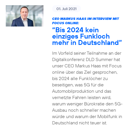
01. Juli 2021
CEO MARKUS HAAS IM INTERVIEW MIT
FOCUS ONLINE:
“Bis 2024 kein
einziges Funkloch
mehr in Deutschland”
Im Vorfeld seiner Teilnahme an der
Digitalkonferenz DLD Summer hat
unser CEO Markus Haas mit Focus
online über das Ziel gesprochen,
bis 2024 alle Funklöcher zu
beseitigen, was 5G für die
Automobilproduktion und das
vernetzte Fahren leisten wird,
warum weniger Bürokratie den 5G-
Ausbau noch schneller machen
würde und warum der Mobilfunk in
Deutschland nicht teuer ist.