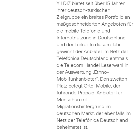
YILDIZ bietet seit über 15 Jahren
ihrer deutsch-türkischen
Zielgruppe ein breites Portfolio an
maßgeschneiderten Angeboten für
die mobile Telefonie und
Internetnutzung in Deutschland
und der Türkei. In diesem Jahr
gewinnt der Anbieter im Netz der
Telefónica Deutschland erstmals
die Telecom Handel Leserwahl in
der Auswertung „Ethno-
Mobilfunkanbieter“. Den zweiten
Platz belegt Ortel Mobile, der
führende Prepaid-Anbieter für
Menschen mit
Migrationshintergrund im
deutschen Markt, der ebenfalls im
Netz der Telefónica Deutschland
beheimatet ist.