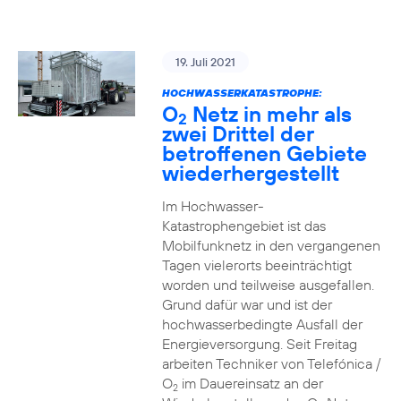
19. Juli 2021
HOCHWASSERKATASTROPHE:
O
Netz in mehr als
2
zwei Drittel der
betroffenen Gebiete
wiederhergestellt
Im Hochwasser-
Katastrophengebiet ist das
Mobilfunknetz in den vergangenen
Tagen vielerorts beeinträchtigt
worden und teilweise ausgefallen.
Grund dafür war und ist der
hochwasserbedingte Ausfall der
Energieversorgung. Seit Freitag
arbeiten Techniker von Telefónica /
O
im Dauereinsatz an der
2