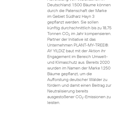
Deutschland. 1.500 Bäume können
durch die Patenschaft der Marke
im Gebiet Südharz Hayn 3
gepflanzt werden. Sie sollen
künftig durchschnittlich bis zu 18,75
Tonnen CO
im Jahr kompensieren.
2
Partner der Initiative ist das
Unternehmen PLANT-MY-TREE®.
AY YILDIZ baut mit der Aktion ihr
Engagement im Bereich Umwelt-
und Klimaschutz aus. Bereits 2020
wurden im Namen der Marke 1.250
Bäume gepflanzt, um die
Aufforstung deutscher Wälder zu
fördern und damit einen Beitrag zur
Neutralisierung bereits
ausgestoßener CO
-Emissionen zu
2
leisten.