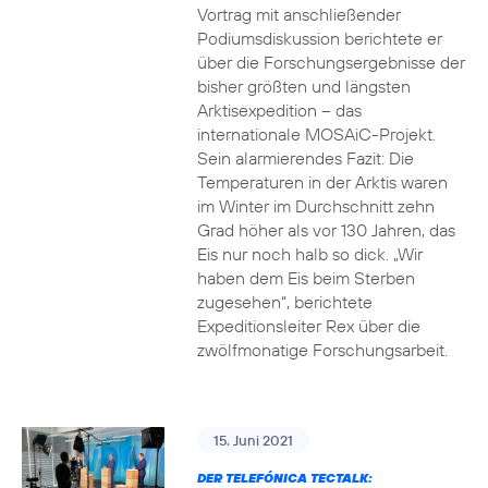
Vortrag mit anschließender
Podiumsdiskussion berichtete er
über die Forschungsergebnisse der
bisher größten und längsten
Arktisexpedition – das
internationale MOSAiC-Projekt.
Sein alarmierendes Fazit: Die
Temperaturen in der Arktis waren
im Winter im Durchschnitt zehn
Grad höher als vor 130 Jahren, das
Eis nur noch halb so dick. „Wir
haben dem Eis beim Sterben
zugesehen“, berichtete
Expeditionsleiter Rex über die
zwölfmonatige Forschungsarbeit.
15. Juni 2021
DER TELEFÓNICA TECTALK: