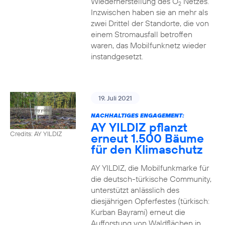
Wiederherstellung des O
Netzes.
2
Inzwischen haben sie an mehr als
zwei Drittel der Standorte, die von
einem Stromausfall betroffen
waren, das Mobilfunknetz wieder
instandgesetzt.
19. Juli 2021
NACHHALTIGES ENGAGEMENT:
AY YILDIZ pflanzt
Credits: AY YILDIZ
erneut 1.500 Bäume
für den Klimaschutz
AY YILDIZ, die Mobilfunkmarke für
die deutsch-türkische Community,
unterstützt anlässlich des
diesjährigen Opferfestes (türkisch:
Kurban Bayrami) erneut die
Aufforstung von Waldflächen in