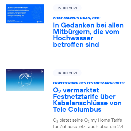
16. Juli 2021
ZITAT MARKUS HAAS, CEO:
In Gedanken bei allen
Mitbürgern, die vom
Hochwasser
betroffen sind
14. Juli 2021
ERWEITERUNG DES FESTNETZANGEBOTS:
O
vermarktet
2
Festnetztarife über
Kabelanschlüsse von
Tele Columbus
O
bietet seine O
my Home Tarife
2
2
für Zuhause jetzt auch über die 2,4