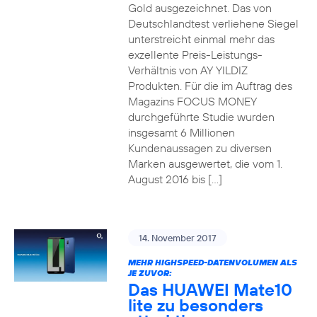
Gold ausgezeichnet. Das von
Deutschlandtest verliehene Siegel
unterstreicht einmal mehr das
exzellente Preis-Leistungs-
Verhältnis von AY YILDIZ
Produkten. Für die im Auftrag des
Magazins FOCUS MONEY
durchgeführte Studie wurden
insgesamt 6 Millionen
Kundenaussagen zu diversen
Marken ausgewertet, die vom 1.
August 2016 bis […]
14. November 2017
MEHR HIGHSPEED-DATENVOLUMEN ALS
JE ZUVOR:
Das HUAWEI Mate10
lite zu besonders