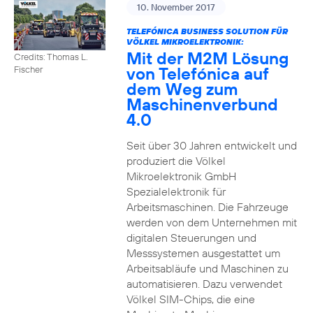
10. November 2017
TELEFÓNICA BUSINESS SOLUTION FÜR
VÖLKEL MIKROELEKTRONIK:
Mit der M2M Lösung
Credits: Thomas L.
von Telefónica auf
Fischer
dem Weg zum
Maschinenverbund
4.0
Seit über 30 Jahren entwickelt und
produziert die Völkel
Mikroelektronik GmbH
Spezialelektronik für
Arbeitsmaschinen. Die Fahrzeuge
werden von dem Unternehmen mit
digitalen Steuerungen und
Messsystemen ausgestattet um
Arbeitsabläufe und Maschinen zu
automatisieren. Dazu verwendet
Völkel SIM-Chips, die eine