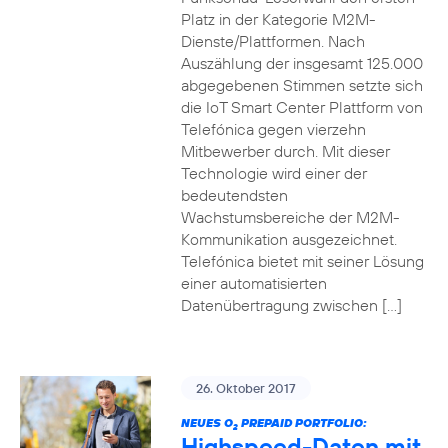
Platz in der Kategorie M2M-
Dienste/Plattformen. Nach
Auszählung der insgesamt 125.000
abgegebenen Stimmen setzte sich
die IoT Smart Center Plattform von
Telefónica gegen vierzehn
Mitbewerber durch. Mit dieser
Technologie wird einer der
bedeutendsten
Wachstumsbereiche der M2M-
Kommunikation ausgezeichnet.
Telefónica bietet mit seiner Lösung
einer automatisierten
Datenübertragung zwischen […]
26. Oktober 2017
NEUES O
PREPAID PORTFOLIO:
2
Highspeed-Daten mit