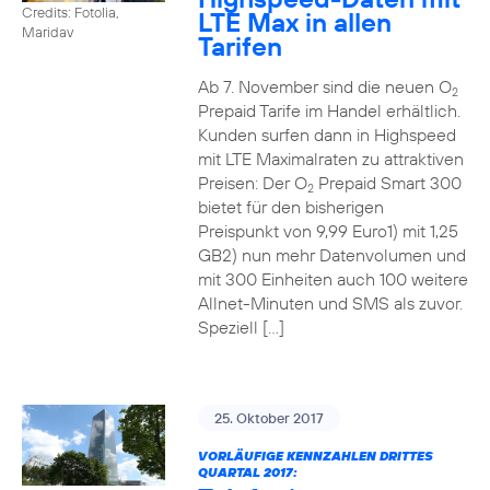
Credits: Fotolia,
LTE Max in allen
Maridav
Tarifen
Ab 7. November sind die neuen O
2
Prepaid Tarife im Handel erhältlich.
Kunden surfen dann in Highspeed
mit LTE Maximalraten zu attraktiven
Preisen: Der O
Prepaid Smart 300
2
bietet für den bisherigen
Preispunkt von 9,99 Euro1) mit 1,25
GB2) nun mehr Datenvolumen und
mit 300 Einheiten auch 100 weitere
Allnet-Minuten und SMS als zuvor.
Speziell […]
25. Oktober 2017
VORLÄUFIGE KENNZAHLEN DRITTES
QUARTAL 2017: