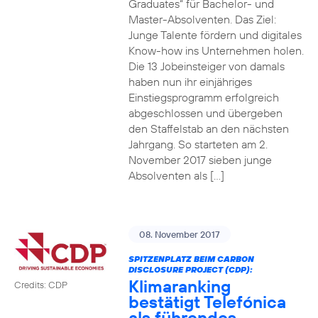
Graduates“ für Bachelor- und
Master-Absolventen. Das Ziel:
Junge Talente fördern und digitales
Know-how ins Unternehmen holen.
Die 13 Jobeinsteiger von damals
haben nun ihr einjähriges
Einstiegsprogramm erfolgreich
abgeschlossen und übergeben
den Staffelstab an den nächsten
Jahrgang. So starteten am 2.
November 2017 sieben junge
Absolventen als […]
08. November 2017
SPITZENPLATZ BEIM CARBON
DISCLOSURE PROJECT (CDP):
Klimaranking
Credits: CDP
bestätigt Telefónica
als führendes