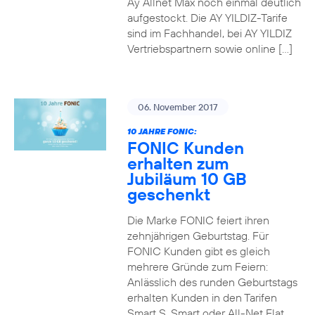
Ay Allnet Max noch einmal deutlich
aufgestockt. Die AY YILDIZ-Tarife
sind im Fachhandel, bei AY YILDIZ
Vertriebspartnern sowie online […]
06. November 2017
10 JAHRE FONIC:
FONIC Kunden
erhalten zum
Jubiläum 10 GB
geschenkt
Die Marke FONIC feiert ihren
zehnjährigen Geburtstag. Für
FONIC Kunden gibt es gleich
mehrere Gründe zum Feiern:
Anlässlich des runden Geburtstags
erhalten Kunden in den Tarifen
Smart S, Smart oder All-Net Flat