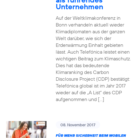
Unternehmen
Auf der Weltklimakonferenz in
Bonn verhandeln aktuell wieder
Klimadiplomaten aus der ganzen
Welt darüber, wie sich der
Erderwärmung Einhalt gebieten
lässt. Auch Telefónica leistet einen
wichtigen Beitrag zum Klimaschutz.
Dies hat das bedeutende
Klimaranking des Carbon
Disclosure Project (CDP) bestätigt:
Telefónica global ist im Jahr 2017
wieder auf die „A List“ des CDP
aufgenommen und […]
08. November 2017
FÜR MEHR SICHERHEIT BEIM MOBILEN