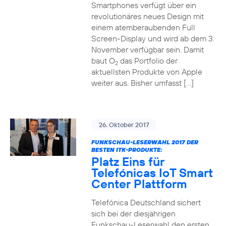
Smartphones verfügt über ein
revolutionäres neues Design mit
einem atemberaubenden Full
Screen-Display und wird ab dem 3.
November verfügbar sein. Damit
baut O
das Portfolio der
2
aktuellsten Produkte von Apple
weiter aus. Bisher umfasst […]
26. Oktober 2017
FUNKSCHAU-LESERWAHL 2017 DER
BESTEN ITK-PRODUKTE:
Platz Eins für
Telefónicas IoT Smart
Center Plattform
Telefónica Deutschland sichert
sich bei der diesjährigen
Funkschau-Leserwahl den ersten