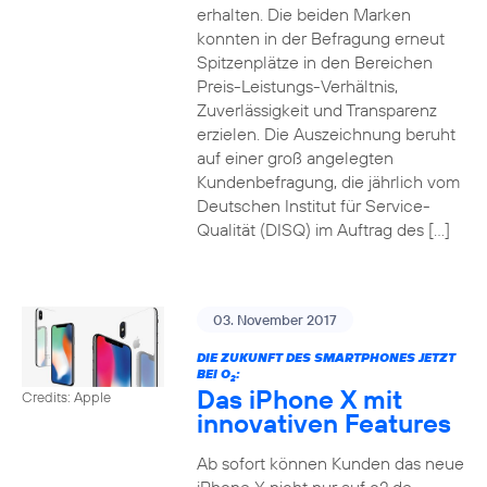
erhalten. Die beiden Marken
konnten in der Befragung erneut
Spitzenplätze in den Bereichen
Preis-Leistungs-Verhältnis,
Zuverlässigkeit und Transparenz
erzielen. Die Auszeichnung beruht
auf einer groß angelegten
Kundenbefragung, die jährlich vom
Deutschen Institut für Service-
Qualität (DISQ) im Auftrag des […]
03. November 2017
DIE ZUKUNFT DES SMARTPHONES JETZT
BEI O
:
2
Das iPhone X mit
Credits: Apple
innovativen Features
Ab sofort können Kunden das neue