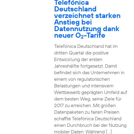
Telefónica
Deutschland
verzeichnet starken
Anstieg bei
Datennutzung dank
neuer O
-Tarife
2
Telefónica Deutschland hat im
dritten Quartal die positive
Entwicklung der ersten
Jahreshälfte fortgesetzt. Damit
befindet sich das Unternehmen in
einem von regulatorischen
Belastungen und intensivem
Wettbewerb geprägten Umfeld auf
dem besten Weg, seine Ziele für
2017 zu erreichen. Mit großen
Datenpaketen zu fairen Preisen
schaffte Telefónica Deutschland
einen Durchbruch bei der Nutzung
mobiler Daten: Während […]