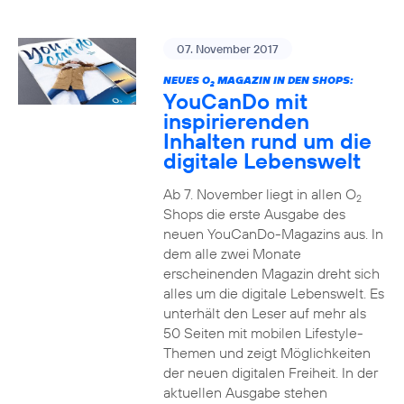
07. November 2017
NEUES O
MAGAZIN IN DEN SHOPS:
2
YouCanDo mit
inspirierenden
Inhalten rund um die
digitale Lebenswelt
Ab 7. November liegt in allen O
2
Shops die erste Ausgabe des
neuen YouCanDo-Magazins aus. In
dem alle zwei Monate
erscheinenden Magazin dreht sich
alles um die digitale Lebenswelt. Es
unterhält den Leser auf mehr als
50 Seiten mit mobilen Lifestyle-
Themen und zeigt Möglichkeiten
der neuen digitalen Freiheit. In der
aktuellen Ausgabe stehen