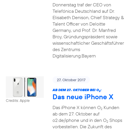
Donnerstag traf der CEO von
Telefónica Deutschland auf Dr.
Elisabeth Denison, Chief Strategy &
Talent Officer von Deloitte
Germany, und Prof. Dr. Manfred
Broy, Gründungspräsident sowie
wissenschaftlicher Geschäftsführer
des Zentrums
Digitalisierung.Bayern
27. Oktober 2017
AB DEM 27. OKTOBER BEI O
:
2
Das neue iPhone X
Credits: Apple
Das iPhone X können O
Kunden
2
ab dem 27. Oktober auf
o2.de/iphone und in den O
Shops
2
vorbestellen. Die Zukunft des