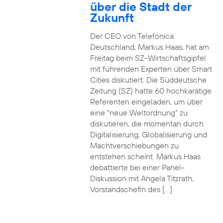
über die Stadt der
Zukunft
Der CEO von Telefónica
Deutschland, Markus Haas, hat am
Freitag beim SZ-Wirtschaftsgipfel
mit führenden Experten über Smart
Cities diskutiert. Die Süddeutsche
Zeitung (SZ) hatte 60 hochkarätige
Referenten eingeladen, um über
eine “neue Weltordnung” zu
diskutieren, die momentan durch
Digitalisierung, Globalisierung und
Machtverschiebungen zu
entstehen scheint. Markus Haas
debattierte bei einer Panel-
Diskussion mit Angela Titzrath,
Vorstandschefin des […]