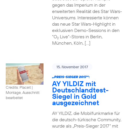
gegen das Imperium in der
erweiterten Realität des Star Wars-
Universums. Interessierte können
das neue Star Wars-Highlight in
exklusiven Demo-Sessions in den
“O
Live“-Stores in Berlin,
2
München, Köln, […]
15. November 2017
„PREIS-SIEGER 2017“:
AY YILDIZ mit
Credits: Placeit
|
Deutschlandtest-
Montage, Ausschnitt
Siegel in Gold
bearbeitet
ausgezeichnet
AY YILDIZ, die Mobilfunkmarke für
die deutsch-türkische Community,
wurde als „Preis-Sieger 2017“ mit