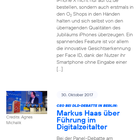
iPhone X nicht nur auf o2.de
bestellen, sondern auch erstmals in
den O
Shops in den Händen
2
halten und sich selbst von den
überragenden Qualitäten des
Jubiläums iPhones überzeugen. Ein
spannendes Feature ist vor allem
die innovative Gesichtserkennung
per Face ID, dank der Nutzer ihr
Smartphone ohne Eingabe einer
[…]
30. Oktober 2017
CEO BEI DLD-DEBATTE IN BERLIN:
Markus Haas über
Credits: Agnes
Führung im
Michalik
Digitalzeitalter
Bei der Panel-Debatte am