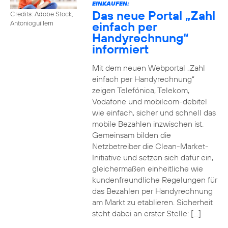
EINKAUFEN:
Das neue Portal „Zahl
Credits: Adobe Stock,
einfach per
Antonioguillem
Handyrechnung“
informiert
Mit dem neuen Webportal „Zahl
einfach per Handyrechnung“
zeigen Telefónica, Telekom,
Vodafone und mobilcom-debitel
wie einfach, sicher und schnell das
mobile Bezahlen inzwischen ist.
Gemeinsam bilden die
Netzbetreiber die Clean-Market-
Initiative und setzen sich dafür ein,
gleichermaßen einheitliche wie
kundenfreundliche Regelungen für
das Bezahlen per Handyrechnung
am Markt zu etablieren. Sicherheit
steht dabei an erster Stelle: […]