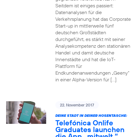
Seitdem ist einiges passiert:
Datenanalysen für die
Verkehrsplanung hat das Corporate
Start-up in mittlerweile fünf
deutschen Großstädten
durchgeführt, es stärkt mit seiner
Analysekompetenz den stationären
Handel und damit deutsche
Innenstädte und hat die IoT-
Plattform für
Endkundenanwendungen „Geeny“
in einer Alpha-Version für […]
22. November 2017
DEINE STADT IN DEINER HOSENTASCHE:
Telefónica Onlife
Graduates launchen
die App „mitwelt.“