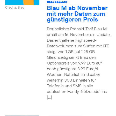
BESTSELLER:
Blau M ab November
Credits: Blau
mit mehr Daten zum
günstigeren Preis
Der beliebte Prepaid-Tarif Blau M
erhält am 16. November ein Update.
Das enthaltene Highspeed-
Datenvolumen zum Surfen mit LTE
steigt von 1 GB auf 1,25 GB.
Gleichzeitig senkt Blau den
Optionspreis von 9,99 Euro auf
noch günstigere 8,99 Euro/4
Wochen. Natürlich sind dabei
weiterhin 300 Einheiten für
Telefonie und SMS in alle
deutschen Handy-Netze oder ins
[…]