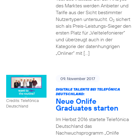
des Marktes werden Anbieter und
Tarife aus der Sicht bestimmter
Nutzertypen untersucht. O
sichert
2
sich als Preis-Leistungs-Sieger den
ersten Platz für „Vieltelefonierer“
und überzeugt auch in der
Kategorie der datenhungrigen
„Onliner“ mit […]
09. November 2017
DIGITALE TALENTE BEI TELEFÓNICA
DEUTSCHLAND:
Neue Onlife
Credits: Telefónica
Graduates starten
Deutschland
Im Herbst 2016 startete Telefónica
Deutschland das
Nachwuchsprogramm „Onlife