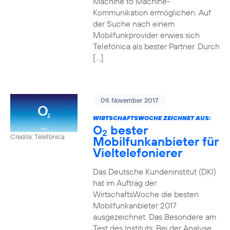
Machine to Machine-
Kommunikation ermöglichen. Auf
der Suche nach einem
Mobilfunkprovider erwies sich
Telefónica als bester Partner. Durch
[…]
09. November 2017
WIRTSCHAFTSWOCHE ZEICHNET AUS:
O
bester
2
Credits: Telefónica
Mobilfunkanbieter für
Vieltelefonierer
Das Deutsche Kundeninstitut (DKI)
hat im Auftrag der
WirtschaftsWoche die besten
Mobilfunkanbieter 2017
ausgezeichnet. Das Besondere am
Test des Instituts: Bei der Analyse