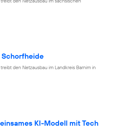
 treibt den Netzausbau im sächsischen
e Schorfheide
 treibt den Netzausbau im Landkreis Barnim in
einsames KI-Modell mit Tech