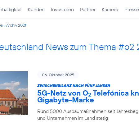
haltigkeit
Kunden
Investoren
Partner
Karriere
Presse
ws
Archiv 2021
Deutschland News zum Thema #o2 
06. Oktober 2025
ZWISCHENBILANZ NACH FÜNF JAHREN
5G-Netz von O
Telefónica kn
2
Gigabyte-Marke
Rund 5000 Ausbaumaßnahmen seit Jahresbegi
und Unternehmen im Land stetig