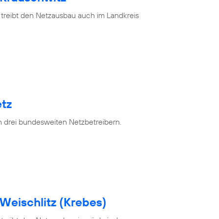
 treibt den Netzausbau auch im Landkreis
tz
n drei bundesweiten Netzbetreibern.
Weischlitz (Krebes)