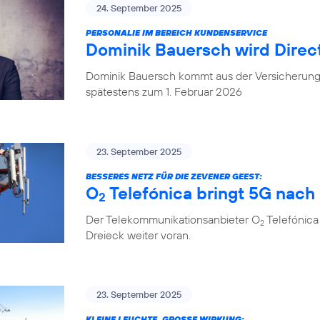
24. September 2025
PERSONALIE IM BEREICH KUNDENSERVICE
Dominik Bauersch wird Direc
Dominik Bauersch kommt aus der Versicherungs
spätestens zum 1. Februar 2026
23. September 2025
BESSERES NETZ FÜR DIE ZEVENER GEEST:
O
Telefónica bringt 5G nac
2
Der Telekommunikationsanbieter O
Telefónica
2
Dreieck weiter voran.
23. September 2025
KLEINE LEUCHTE, GROSSE WIRKUNG: