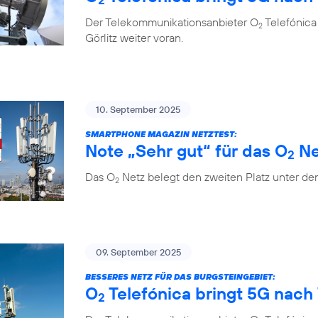
Der Telekommunikationsanbieter O
Telefónica
2
Görlitz weiter voran.
10. September 2025
SMARTPHONE MAGAZIN NETZTEST:
Note „Sehr gut“ für das O
Ne
2
Das O
Netz belegt den zweiten Platz unter de
2
09. September 2025
BESSERES NETZ FÜR DAS BURGSTEINGEBIET:
O
Telefónica bringt 5G nach 
2