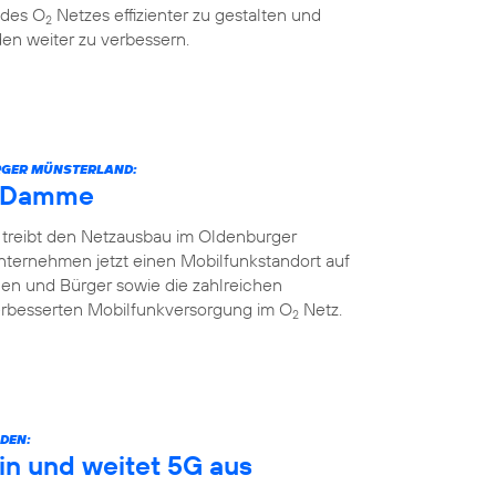
 des O
Netzes effizienter zu gestalten und
2
en weiter zu verbessern.
URGER MÜNSTERLAND:
h Damme
 treibt den Netzausbau im Oldenburger
nternehmen jetzt einen Mobilfunkstandort auf
nnen und Bürger sowie die zahlreichen
erbesserten Mobilfunkversorgung im O
Netz.
2
DEN:
in und weitet 5G aus