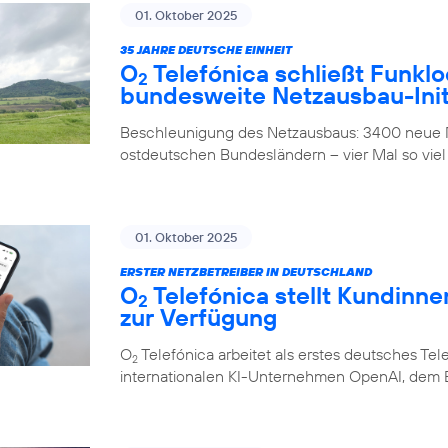
01. Oktober 2025
35 JAHRE DEUTSCHE EINHEIT
O
Telefónica schließt Funklo
2
bundesweite Netzausbau-Init
Beschleunigung des Netzausbaus: 3400 neue M
ostdeutschen Bundesländern – vier Mal so viel
01. Oktober 2025
ERSTER NETZBETREIBER IN DEUTSCHLAND
O
Telefónica stellt Kundinn
2
zur Verfügung
O
Telefónica arbeitet als erstes deutsches 
2
internationalen KI-Unternehmen OpenAI, dem