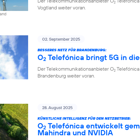
Der Telekommunikationsanbieter O
Telefónica
2
Vogtland weiter voran.
land
02. September 2025
BESSERES NETZ FÜR BRANDENBURG:
O
Telefónica bringt 5G in di
2
Der Telekommunikationsanbieter O
Telefónica
2
Brandenburg weiter voran.
28. August 2025
KÜNSTLICHE INTELLIGENZ FÜR DEN NETZBETRIEB:
O
Telefónica entwickelt gem
2
Mahindra und NVIDIA