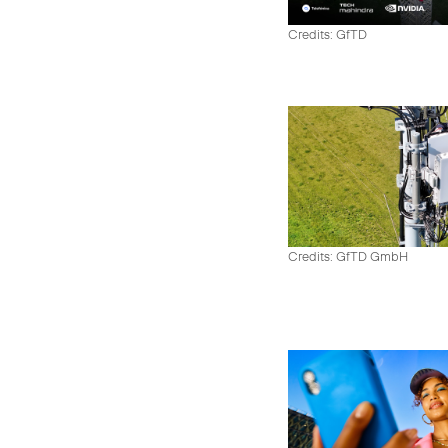
Credits: GfTD
Credits: GfTD GmbH