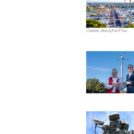
Credits: iStock/FooTToo