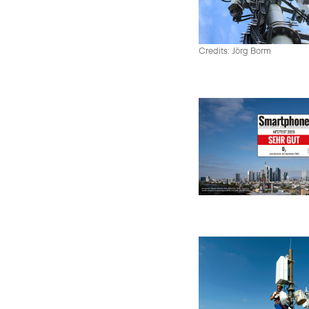
Credits: Jörg Borm