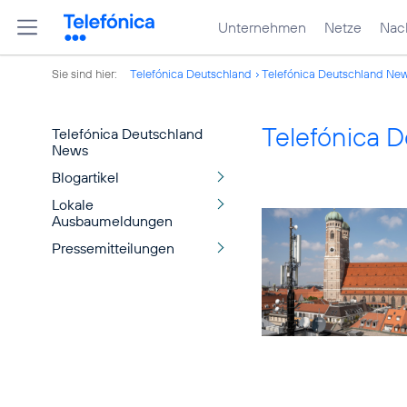
Unternehmen
Netze
Nach
Sie sind hier:
Telefónica Deutschland
Telefónica Deutschland Ne
Telefónica 
Telefónica Deutschland
News
Blogartikel
Lokale
Ausbaumeldungen
Pressemitteilungen