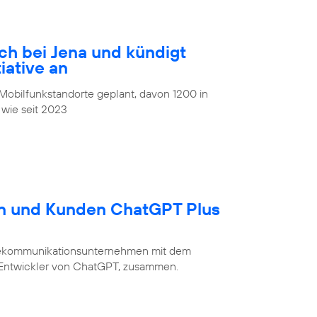
ch bei Jena und kündigt
iative an
obilfunkstandorte geplant, davon 1200 in
 wie seit 2023
en und Kunden ChatGPT Plus
Telekommunikationsunternehmen mit dem
 Entwickler von ChatGPT, zusammen.