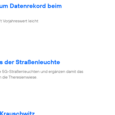
zum Datenrekord beim
 Vorjahreswert leicht
us der Straßenleuchte
ve 5G-Straßenleuchten und ergänzen damit das
 die Theresienwiese.
 Krauschwitz