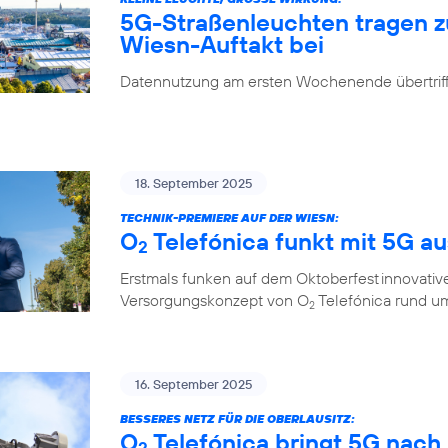
5G-Straßenleuchten tragen 
Wiesn-Auftakt bei
Datennutzung am ersten Wochenende übertrifft
18. September 2025
TECHNIK-PREMIERE AUF DER WIESN:
O
Telefónica funkt mit 5G a
2
Erstmals funken auf dem Oktoberfest innovati
Versorgungskonzept von O
Telefónica rund um
2
16. September 2025
BESSERES NETZ FÜR DIE OBERLAUSITZ:
O
Telefónica bringt 5G nach
2