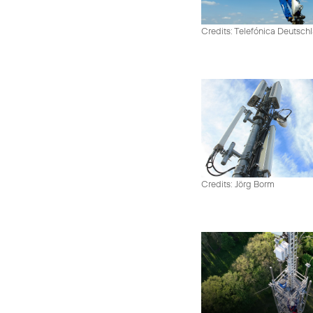
Credits: Telefónica Deutsch
Credits: Jörg Borm