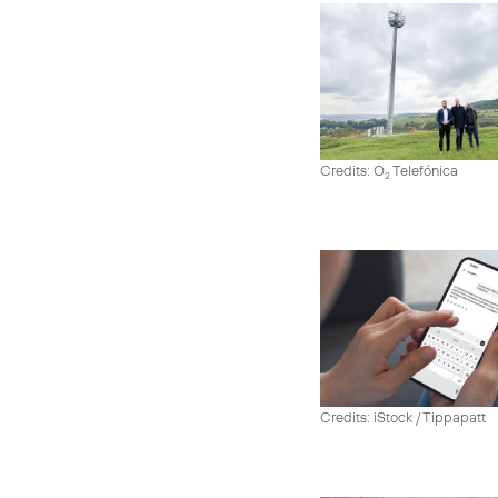
Credits: O
Telefónica
2
Credits: iStock / Tippapatt