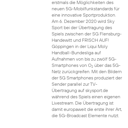
erstmals die Möglichkeiten des
neuen 5G-Mobilfunkstandards für
eine innovative Sportproduktion.
Am 6. Dezember 2020 wird Sky
Sport bei der Übertragung des
Spiels zwischen der SG Flensburg-
Handewitt und FRISCH AUF!
Göppingen in der Liqui Moly
Handball-Bundesliga auf
Aufnahmen von bis zu zwölf 5G-
Smartphones von O
über das 5G-
2
Netz zurückgreifen. Mit den Bildern
der 5G Smartphones produziert der
Sender parallel zur TV-
Übertragung auf skysport.de
während des Spiels einen eigenen
Livestream. Die Übertragung ist
damit europaweit die erste ihrer Art,
die 5G-Broadcast Elemente nutzt.