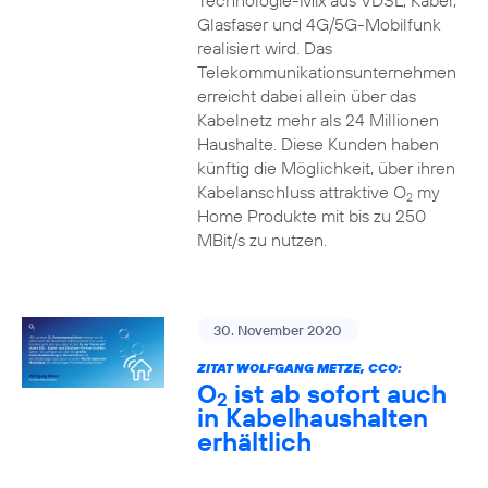
Technologie-Mix aus VDSL, Kabel,
Glasfaser und 4G/5G-Mobilfunk
realisiert wird. Das
Telekommunikationsunternehmen
erreicht dabei allein über das
Kabelnetz mehr als 24 Millionen
Haushalte. Diese Kunden haben
künftig die Möglichkeit, über ihren
Kabelanschluss attraktive O
my
2
Home Produkte mit bis zu 250
MBit/s zu nutzen.
30. November 2020
ZITAT WOLFGANG METZE, CCO:
O
ist ab sofort auch
2
in Kabelhaushalten
erhältlich