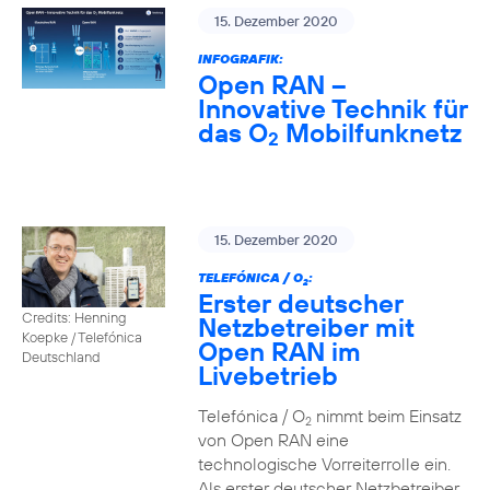
15. Dezember 2020
INFOGRAFIK:
Open RAN –
Innovative Technik für
das O
Mobilfunknetz
2
15. Dezember 2020
TELEFÓNICA / O
:
2
Erster deutscher
Credits: Henning
Netzbetreiber mit
Koepke / Telefónica
Open RAN im
Deutschland
Livebetrieb
Telefónica / O
nimmt beim Einsatz
2
von Open RAN eine
technologische Vorreiterrolle ein.
Als erster deutscher Netzbetreiber