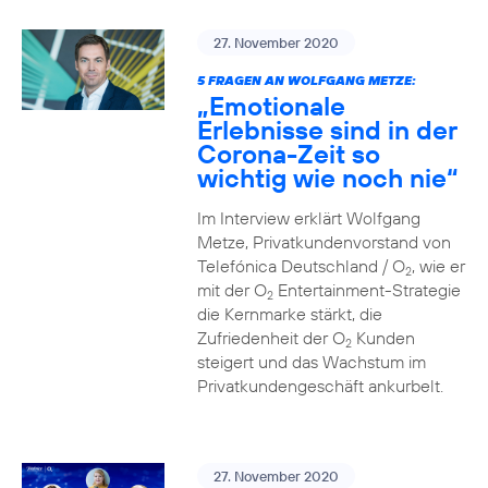
27. November 2020
5 FRAGEN AN WOLFGANG METZE:
„Emotionale
Erlebnisse sind in der
Corona-Zeit so
wichtig wie noch nie“
Im Interview erklärt Wolfgang
Metze, Privatkundenvorstand von
Telefónica Deutschland / O
, wie er
2
mit der O
Entertainment-Strategie
2
die Kernmarke stärkt, die
Zufriedenheit der O
Kunden
2
steigert und das Wachstum im
Privatkundengeschäft ankurbelt.
27. November 2020