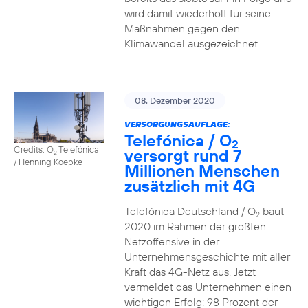
wird damit wiederholt für seine
Maßnahmen gegen den
Klimawandel ausgezeichnet.
08. Dezember 2020
VERSORGUNGSAUFLAGE:
Telefónica / O
2
Credits: O
Telefónica
versorgt rund 7
2
/ Henning Koepke
Millionen Menschen
zusätzlich mit 4G
Telefónica Deutschland / O
baut
2
2020 im Rahmen der größten
Netzoffensive in der
Unternehmensgeschichte mit aller
Kraft das 4G-Netz aus. Jetzt
vermeldet das Unternehmen einen
wichtigen Erfolg: 98 Prozent der