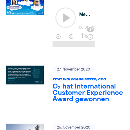
27. November 2020
ZITAT WOLFGANG METZE, CCO:
O
hat International
2
Customer Experience
Award gewonnen
26. November 2020