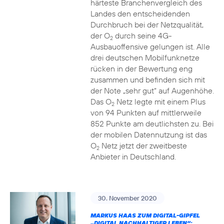
härteste Branchenvergleich des
Landes den entscheidenden
Durchbruch bei der Netzqualität,
der O
durch seine 4G-
2
Ausbauoffensive gelungen ist. Alle
drei deutschen Mobilfunknetze
rücken in der Bewertung eng
zusammen und befinden sich mit
der Note „sehr gut“ auf Augenhöhe.
Das O
Netz legte mit einem Plus
2
von 94 Punkten auf mittlerweile
852 Punkte am deutlichsten zu. Bei
der mobilen Datennutzung ist das
O
Netz jetzt der zweitbeste
2
Anbieter in Deutschland.
30. November 2020
MARKUS HAAS ZUM DIGITAL-GIPFEL
„DIGITAL NACHHALTIGER LEBEN“: