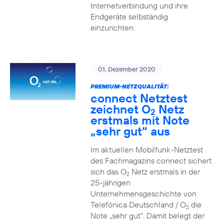
Internetverbindung und ihre
Endgeräte selbständig
einzurichten.
01. Dezember 2020
PREMIUM-NETZQUALITÄT:
connect Netztest
zeichnet O
Netz
2
erstmals mit Note
„sehr gut“ aus
Im aktuellen Mobilfunk-Netztest
des Fachmagazins connect sichert
sich das O
Netz erstmals in der
2
25-jährigen
Unternehmensgeschichte von
Telefónica Deutschland / O
die
2
Note „sehr gut“. Damit belegt der