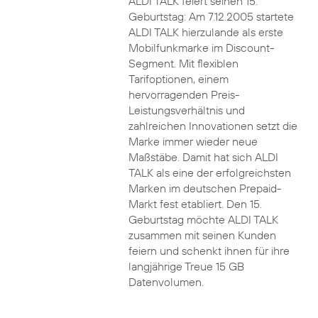
ALDI TALK feiert seinen 15.
Geburtstag: Am 7.12.2005 startete
ALDI TALK hierzulande als erste
Mobilfunkmarke im Discount-
Segment. Mit flexiblen
Tarifoptionen, einem
hervorragenden Preis-
Leistungsverhältnis und
zahlreichen Innovationen setzt die
Marke immer wieder neue
Maßstäbe. Damit hat sich ALDI
TALK als eine der erfolgreichsten
Marken im deutschen Prepaid-
Markt fest etabliert. Den 15.
Geburtstag möchte ALDI TALK
zusammen mit seinen Kunden
feiern und schenkt ihnen für ihre
langjährige Treue 15 GB
Datenvolumen.