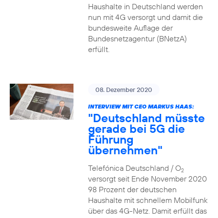
Haushalte in Deutschland werden
nun mit 4G versorgt und damit die
bundesweite Auflage der
Bundesnetzagentur (BNetzA)
erfüllt.
08. Dezember 2020
INTERVIEW MIT CEO MARKUS HAAS:
"Deutschland müsste
gerade bei 5G die
Führung
übernehmen"
Telefónica Deutschland / O
2
versorgt seit Ende November 2020
98 Prozent der deutschen
Haushalte mit schnellem Mobilfunk
über das 4G-Netz. Damit erfüllt das