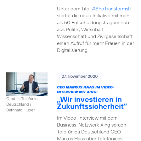
Unter dem Titel
#SheTransformsIT
startet die neue Initiative mit mehr
als 50 Entscheidungsträgerinnen
aus Politik, Wirtschaft,
Wissenschaft und Zivilgesellschaft
einen Aufruf für mehr Frauen in der
Digitalisierung.
27. November 2020
CEO MARKUS HAAS IM VIDEO-
INTERVIEW MIT XING:
„Wir investieren in
Credits: Telefónica
Zukunftssicherheit“
Deutschland /
Bernhard Huber
Im Video-Interview mit dem
Business-Netzwerk Xing sprach
Telefónica Deutschland CEO
Markus Haas über Telefónicas