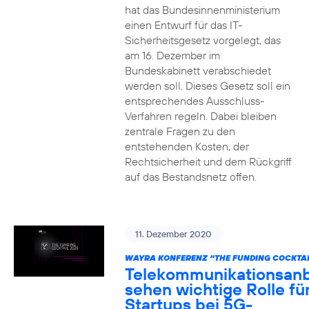
hat das Bundesinnenministerium
einen Entwurf für das IT-
Sicherheitsgesetz vorgelegt, das
am 16. Dezember im
Bundeskabinett verabschiedet
werden soll. Dieses Gesetz soll ein
entsprechendes Ausschluss-
Verfahren regeln. Dabei bleiben
zentrale Fragen zu den
entstehenden Kosten, der
Rechtsicherheit und dem Rückgriff
auf das Bestandsnetz offen.
11. Dezember 2020
WAYRA KONFERENZ “THE FUNDING COCKTAI
Telekommunikationsanb
sehen wichtige Rolle fü
Startups bei 5G-