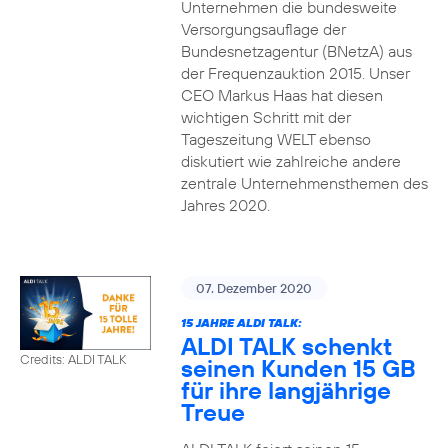
Unternehmen die bundesweite
Versorgungsauflage der
Bundesnetzagentur (BNetzA) aus
der Frequenzauktion 2015. Unser
CEO Markus Haas hat diesen
wichtigen Schritt mit der
Tageszeitung WELT ebenso
diskutiert wie zahlreiche andere
zentrale Unternehmensthemen des
Jahres 2020.
07. Dezember 2020
15 JAHRE ALDI TALK:
ALDI TALK schenkt
Credits: ALDI TALK
seinen Kunden 15 GB
für ihre langjährige
Treue