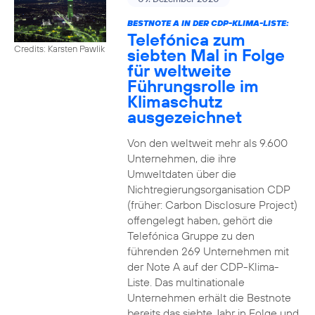
BESTNOTE A IN DER CDP-KLIMA-LISTE:
Telefónica zum
Credits: Karsten Pawlik
siebten Mal in Folge
für weltweite
Führungsrolle im
Klimaschutz
ausgezeichnet
Von den weltweit mehr als 9.600
Unternehmen, die ihre
Umweltdaten über die
Nichtregierungsorganisation CDP
(früher: Carbon Disclosure Project)
offengelegt haben, gehört die
Telefónica Gruppe zu den
führenden 269 Unternehmen mit
der Note A auf der CDP-Klima-
Liste. Das multinationale
Unternehmen erhält die Bestnote
bereits das siebte Jahr in Folge und