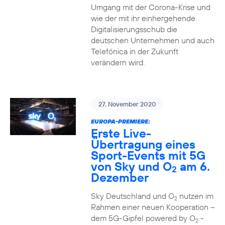
Umgang mit der Corona-Krise und
wie der mit ihr einhergehende
Digitalisierungsschub die
deutschen Unternehmen und auch
Telefónica in der Zukunft
verändern wird.
27. November 2020
EUROPA-PREMIERE:
Erste Live-
Übertragung eines
Sport-Events mit 5G
von Sky und O
am 6.
2
Dezember
Sky Deutschland und O
nutzen im
2
Rahmen einer neuen Kooperation –
dem 5G-Gipfel powered by O
-
2