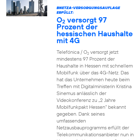
BNETZA-VERSORGUNGSAUFLAGE
ERFÜLLT:
O
versorgt 97
2
Prozent der
hessischen Haushalte
mit 4G
Telefónica / O
versorgt jetzt
2
mindestens 97 Prozent der
Haushalte in Hessen mit schnellem
Mobilfunk über das 4G-Netz. Das
hat das Unternehmen heute beim
Treffen mit Digitalministerin Kristina
Sinemus anlässlich der
Videokonferenz zu „2 Jahre
Mobilfunkpakt Hessen“ bekannt
gegeben. Dank seines
umfassenden
Netzausbauprogramms erfüllt der
Telekommunikationsanbieter nun in