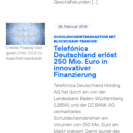
Geschäftskunden […]
28. Februar 2018
SCHULDSCHEINTRANSAKTION MIT
BLOCKCHAIN-TRANCHE:
Telefónica
Credits: Pixabay User
Deutschland erlöst
geralt
|
Foto: CC0 1.0,
Ausschnitt bearbeitet
250 Mio. Euro in
innovativer
Finanzierung
Telefónica Deutschland Holding
AG hat durch ein von der
Landesbank Baden-Württemberg
(LBBW) und der DZ BANK AG
vermarktetes
Schuldscheindarlehen ein
Volumen von 250 Mio. Euro am
Markt platziert. Damit wurde das