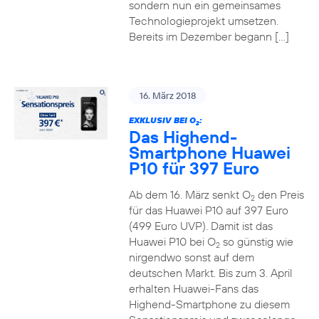
sondern nun ein gemeinsames
Technologieprojekt umsetzen.
Bereits im Dezember begann […]
16. März 2018
EXKLUSIV BEI O
:
2
Das Highend-
Smartphone Huawei
P10 für 397 Euro
Ab dem 16. März senkt O
den Preis
2
für das Huawei P10 auf 397 Euro
(499 Euro UVP). Damit ist das
Huawei P10 bei O
so günstig wie
2
nirgendwo sonst auf dem
deutschen Markt. Bis zum 3. April
erhalten Huawei-Fans das
Highend-Smartphone zu diesem