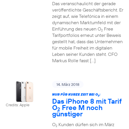
Das veranschaulicht der gerade
veröffentlichte Geschäftsbericht. Er
zeigt auf, wie Telefónica in einem
dynamischen Marktumfeld mit der
Einführung des neuen O
Free
2
Tarifportfolios erneut unter Beweis
gestellt hat, dass das Unternehmen
für mobile Freiheit im digitalen
Leben seiner Kunden steht. CFO
Markus Rolle fasst […]
14. März 2018
NUR FÜR KURZE ZEIT BEI O
:
2
Das iPhone 8 mit Tarif
Credits: Apple
O
Free M noch
2
günstiger
O
Kunden dürfen sich im März
2