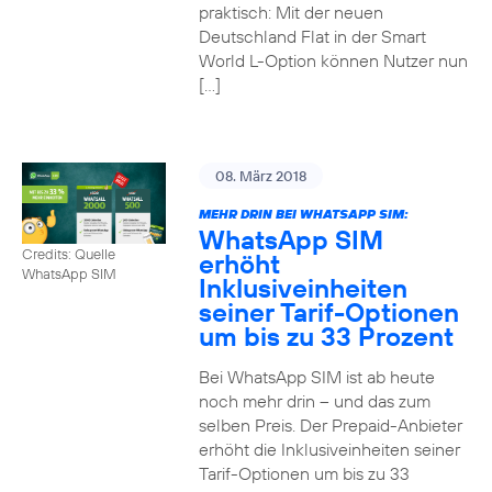
praktisch: Mit der neuen
Deutschland Flat in der Smart
World L-Option können Nutzer nun
[…]
08. März 2018
MEHR DRIN BEI WHATSAPP SIM:
WhatsApp SIM
Credits: Quelle
erhöht
WhatsApp SIM
Inklusiveinheiten
seiner Tarif-Optionen
um bis zu 33 Prozent
Bei WhatsApp SIM ist ab heute
noch mehr drin – und das zum
selben Preis. Der Prepaid-Anbieter
erhöht die Inklusiveinheiten seiner
Tarif-Optionen um bis zu 33