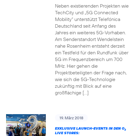
Neben existierenden Projekten wie
TechCity und „5G Connected
Mobility“ unterstützt Telefónica
Deutschland seit Anfang des
Jahres ein weiteres 5G-Vorhaben.
Am Senderstandort Wendelstein
nahe Rosenheim entsteht derzeit
ein Testfeld für den Rundfunk über
5G im Frequenzbereich um 700
MHz. Hier gehen die
Projektbeteiligten der Frage nach,
wie sich die 5G-Technologie
zukünftig mit Blick auf eine
großflächige […]
19. März 2018
EXKLUSIVE LAUNCH-EVENTS IN DEN O
2
LIVE STORES: