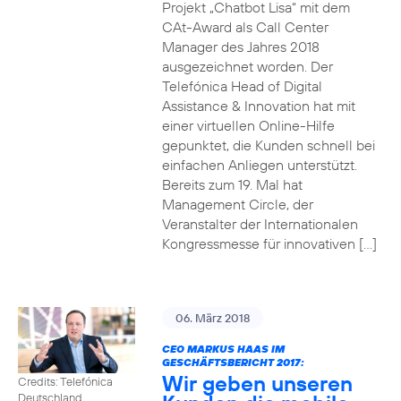
Projekt „Chatbot Lisa“ mit dem
CAt-Award als Call Center
Manager des Jahres 2018
ausgezeichnet worden. Der
Telefónica Head of Digital
Assistance & Innovation hat mit
einer virtuellen Online-Hilfe
gepunktet, die Kunden schnell bei
einfachen Anliegen unterstützt.
Bereits zum 19. Mal hat
Management Circle, der
Veranstalter der Internationalen
Kongressmesse für innovativen […]
06. März 2018
CEO MARKUS HAAS IM
GESCHÄFTSBERICHT 2017:
Wir geben unseren
Credits: Telefónica
Deutschland