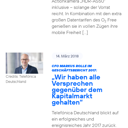
Actionkamera „HDR-AS50“
inklusive – solange der Vorrat
reicht. In Kombination mit den extra
großen Datentarifen des O
Free
2
genießen sie in vollen Zügen ihre
mobile Freiheit […]
14. März 2018
CFO MARKUS ROLLE IM
GESCHÄFTSBERICHT 2017:
„Wir haben alle
Credits: Telefónica
Versprechen
Deutschland
gegenüber dem
Kapitalmarkt
gehalten“
Telefónica Deutschland blickt auf
ein erfolgreiches und
ereignisreiches Jahr 2017 zurück.