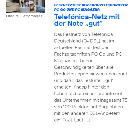
FESTNETZTEST DER FACHZEITSCHRIFTEN
PC GO UND PC MAGAZIN:
Telefónica-Netz mit
Credits: Gettyimages
der Note „gut“
Das Festnetz von Telefónica
Deutschland (O
DSL) hat im
2
aktuellen Festnetztest der
Fachzeitschriften PC Go und PC
Magazin mit hohen
Geschwindigkeiten über alle
Produktgruppen hinweg überzeugt
und dafür das Testurteil „gut“
erhalten. Knapp hinter den
Kabelnetzbetreibern ordnete sich
das Unternehmen mit insgesamt 75
von 100 Punkten auf Augenhöhe
mit den anderen DSL-Anbietern
ein. Fazit: Laut […]