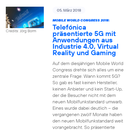
05. März 2018
MOBILE WORLD CONGRESS 2018:
Telefónica
Credits: Jörg Borm
präsentierte 5G mit
Anwendungen aus
Industrie 4.0, Virtual
Reality und Gaming
Auf dem diesjährigen Mobile World
Congress drehte sich alles um eine
zentrale Frage: Wann kommt 5G?
So gab es fast keinen Hersteller,
keinen Anbieter und kein Start-Up,
der die Besucher nicht mit dem
neuen Mobilfunkstandard umwarb.
Eines wurde dabei deutlich – die
vergangenen zwölf Monate haben
den neuen Mobilfunkstandard weit
vorangebracht. So präsentierte