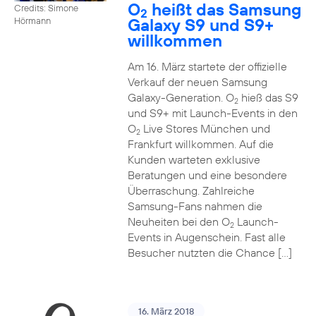
O
heißt das Samsung
Credits: Simone
2
Galaxy S9 und S9+
Hörmann
willkommen
Am 16. März startete der offizielle
Verkauf der neuen Samsung
Galaxy-Generation. O
hieß das S9
2
und S9+ mit Launch-Events in den
O
Live Stores München und
2
Frankfurt willkommen. Auf die
Kunden warteten exklusive
Beratungen und eine besondere
Überraschung. Zahlreiche
Samsung-Fans nahmen die
Neuheiten bei den O
Launch-
2
Events in Augenschein. Fast alle
Besucher nutzten die Chance […]
16. März 2018