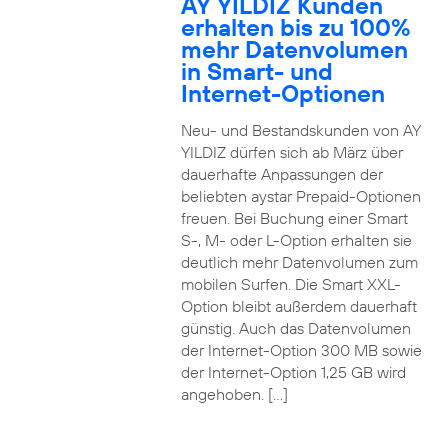
AY YILDIZ Kunden
erhalten bis zu 100%
mehr Datenvolumen
in Smart- und
Internet-Optionen
Neu- und Bestandskunden von AY
YILDIZ dürfen sich ab März über
dauerhafte Anpassungen der
beliebten aystar Prepaid-Optionen
freuen. Bei Buchung einer Smart
S-, M- oder L-Option erhalten sie
deutlich mehr Datenvolumen zum
mobilen Surfen. Die Smart XXL-
Option bleibt außerdem dauerhaft
günstig. Auch das Datenvolumen
der Internet-Option 300 MB sowie
der Internet-Option 1,25 GB wird
angehoben. […]