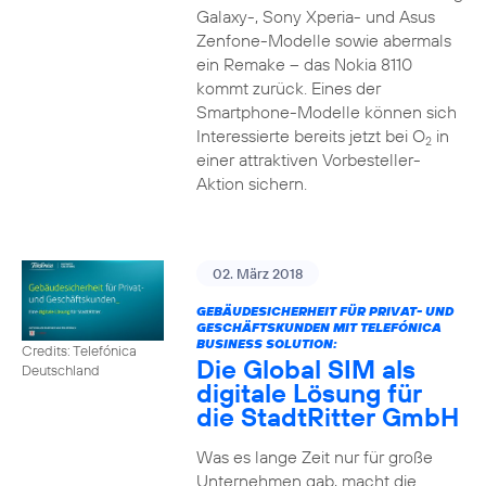
Galaxy-, Sony Xperia- und Asus
Zenfone-Modelle sowie abermals
ein Remake – das Nokia 8110
kommt zurück. Eines der
Smartphone-Modelle können sich
Interessierte bereits jetzt bei O
in
2
einer attraktiven Vorbesteller-
Aktion sichern.
02. März 2018
GEBÄUDESICHERHEIT FÜR PRIVAT- UND
GESCHÄFTSKUNDEN MIT TELEFÓNICA
BUSINESS SOLUTION:
Credits: Telefónica
Die Global SIM als
Deutschland
digitale Lösung für
die StadtRitter GmbH
Was es lange Zeit nur für große
Unternehmen gab, macht die