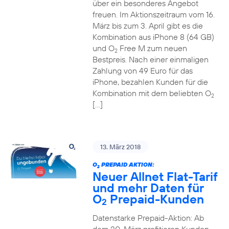
über ein besonderes Angebot
freuen. Im Aktionszeitraum vom 16.
März bis zum 3. April gibt es die
Kombination aus iPhone 8 (64 GB)
und O
Free M zum neuen
2
Bestpreis. Nach einer einmaligen
Zahlung von 49 Euro für das
iPhone, bezahlen Kunden für die
Kombination mit dem beliebten O
2
[…]
13. März 2018
O
PREPAID AKTION:
2
Neuer Allnet Flat-Tarif
und mehr Daten für
O
Prepaid-Kunden
2
Datenstarke Prepaid-Aktion: Ab