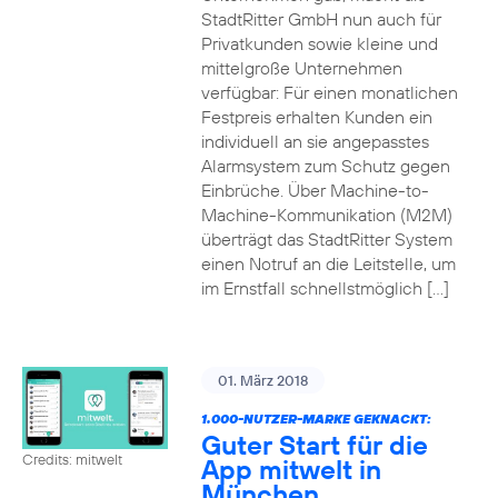
StadtRitter GmbH nun auch für
Privatkunden sowie kleine und
mittelgroße Unternehmen
verfügbar: Für einen monatlichen
Festpreis erhalten Kunden ein
individuell an sie angepasstes
Alarmsystem zum Schutz gegen
Einbrüche. Über Machine-to-
Machine-Kommunikation (M2M)
überträgt das StadtRitter System
einen Notruf an die Leitstelle, um
im Ernstfall schnellstmöglich […]
01. März 2018
1.000-NUTZER-MARKE GEKNACKT:
Guter Start für die
Credits: mitwelt
App mitwelt in
München