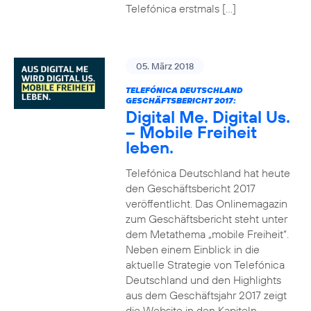
Telefónica erstmals […]
05. März 2018
TELEFÓNICA DEUTSCHLAND
GESCHÄFTSBERICHT 2017:
Digital Me. Digital Us.
– Mobile Freiheit
leben.
Telefónica Deutschland hat heute
den Geschäftsbericht 2017
veröffentlicht. Das Onlinemagazin
zum Geschäftsbericht steht unter
dem Metathema „mobile Freiheit“.
Neben einem Einblick in die
aktuelle Strategie von Telefónica
Deutschland und den Highlights
aus dem Geschäftsjahr 2017 zeigt
die Website in den Kapiteln