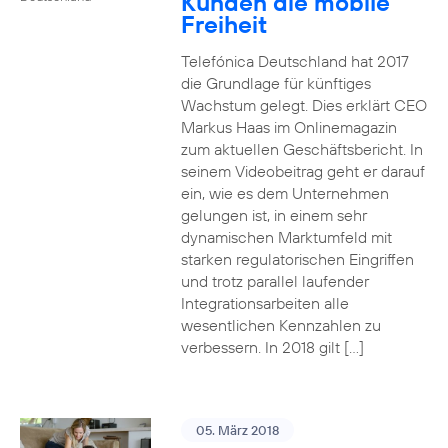
Kunden die mobile
Freiheit
Telefónica Deutschland hat 2017
die Grundlage für künftiges
Wachstum gelegt. Dies erklärt CEO
Markus Haas im Onlinemagazin
zum aktuellen Geschäftsbericht. In
seinem Videobeitrag geht er darauf
ein, wie es dem Unternehmen
gelungen ist, in einem sehr
dynamischen Marktumfeld mit
starken regulatorischen Eingriffen
und trotz parallel laufender
Integrationsarbeiten alle
wesentlichen Kennzahlen zu
verbessern. In 2018 gilt […]
05. März 2018