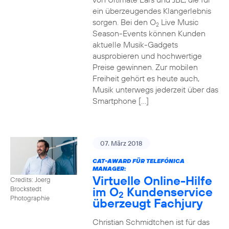
ein überzeugendes Klangerlebnis
sorgen. Bei den O
Live Music
2
Season-Events können Kunden
aktuelle Musik-Gadgets
ausprobieren und hochwertige
Preise gewinnen. Zur mobilen
Freiheit gehört es heute auch,
Musik unterwegs jederzeit über das
Smartphone […]
07. März 2018
CAT-AWARD FÜR TELEFÓNICA
MANAGER:
Virtuelle Online-Hilfe
Credits: Joerg
im O
Kundenservice
Brockstedt
2
Photographie
überzeugt Fachjury
Christian Schmidtchen ist für das