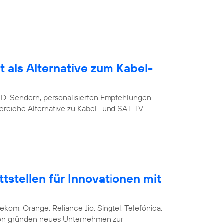
 als Alternative zum Kabel-
 HD-Sendern, personalisierten Empfehlungen
greiche Alternative zu Kabel- und SAT-TV.
stellen für Innovationen mit
ekom, Orange, Reliance Jio, Singtel, Telefónica,
csson gründen neues Unternehmen zur