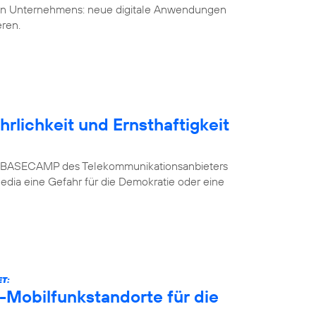
uen Unternehmens: neue digitale Anwendungen
eren.
rlichkeit und Ernsthaftigkeit
n im BASECAMP des Telekommunikationsanbieters
Media eine Gefahr für die Demokratie oder eine
T:
-Mobilfunkstandorte für die