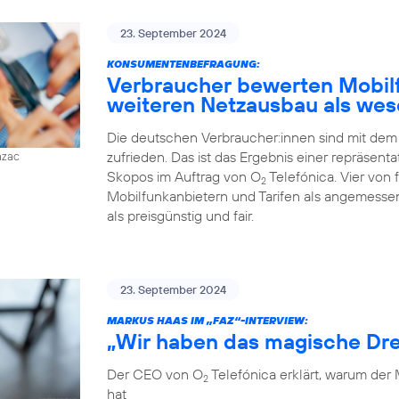
23. September 2024
KONSUMENTENBEFRAGUNG:
Verbraucher bewerten Mobilfu
weiteren Netzausbau als wes
Die deutschen Verbraucher:innen sind mit dem
zufrieden. Das ist das Ergebnis einer repräsent
azac
Skopos im Auftrag von O
Telefónica. Vier von
2
Mobilfunkanbietern und Tarifen als angemessen
als preisgünstig und fair.
23. September 2024
MARKUS HAAS IM „FAZ“-INTERVIEW:
„Wir haben das magische Dre
Der CEO von O
Telefónica erklärt, warum der
2
hat