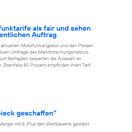
nktarife als fair und sehen
entlichen Auftrag
 aktuellen Mobilfunkangebot und den Preisen
ativen Umfrage des Marktforschungsinstituts
 fünf Befragten bewerten die Auswahl an
. Ebenfalls 80 Prozent empfinden ihren Tarif
ieck geschaffen“
 Merger mit E-Plus den Wettbewerb gestärkt