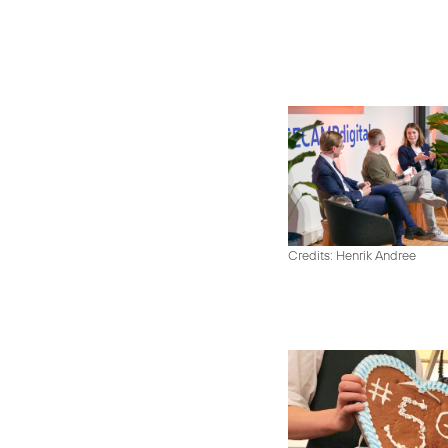
Credits: Henrik Andree