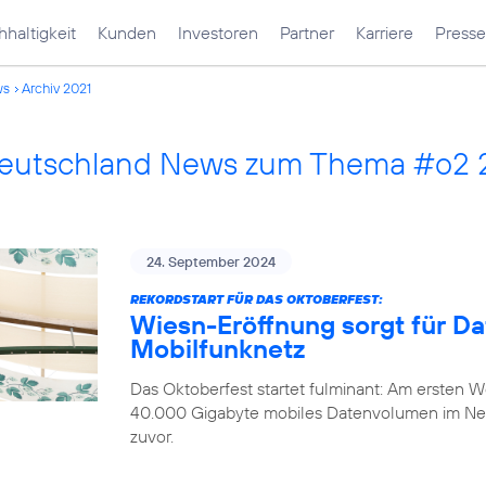
haltigkeit
Kunden
Investoren
Partner
Karriere
Presse
ws
Archiv 2021
Deutschland News zum Thema #o2 
24. September 2024
REKORDSTART FÜR DAS OKTOBERFEST:
Wiesn-Eröffnung sorgt für D
Mobilfunknetz
Das Oktoberfest startet fulminant: Am ersten
40.000 Gigabyte mobiles Datenvolumen im Ne
zuvor.