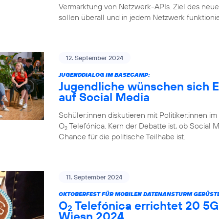
Vermarktung von Netzwerk-APIs. Ziel des ne
sollen überall und in jedem Netzwerk funktioni
12. September 2024
JUGENDDIALOG IM BASECAMP:
Jugendliche wünschen sich Eh
auf Social Media
Schüler:innen diskutieren mit Politiker:inne
O
Telefónica. Kern der Debatte ist, ob Social 
2
Chance für die politische Teilhabe ist.
11. September 2024
OKTOBERFEST FÜR MOBILEN DATENANSTURM GERÜSTE
O
Telefónica errichtet 20 5G
2
Wiesn 2024