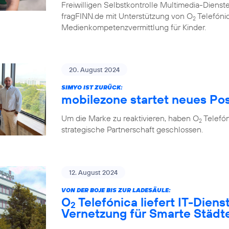
Freiwilligen Selbstkontrolle Multimedia-Diens
fragFINN.de mit Unterstützung von O
Telefónic
2
Medienkompetenzvermittlung für Kinder.
20. August 2024
SIMYO IST ZURÜCK:
mobilezone startet neues Po
Um die Marke zu reaktivieren, haben O
Telefó
2
strategische Partnerschaft geschlossen.
12. August 2024
VON DER BOJE BIS ZUR LADESÄULE:
O
Telefónica liefert IT-Diens
2
Vernetzung für Smarte Städ