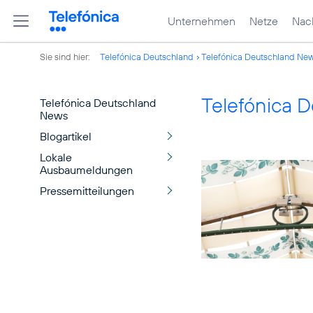
Unternehmen
Netze
Nach
Sie sind hier:
Telefónica Deutschland
Telefónica Deutschland Ne
Telefónica 
Telefónica Deutschland
News
Blogartikel
Lokale
Ausbaumeldungen
Pressemitteilungen