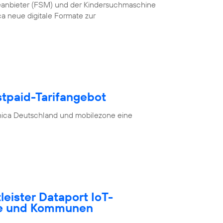
teanbieter (FSM) und der Kindersuchmaschine
a neue digitale Formate zur
stpaid-Tarifangebot
nica Deutschland und mobilezone eine
tleister Dataport IoT-
te und Kommunen