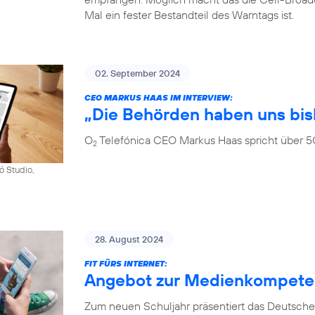
Mal ein fester Bestandteil des Warntags ist.
02. September 2024
CEO MARKUS HAAS IM INTERVIEW:
„Die Behörden haben uns bis
O
Telefónica CEO Markus Haas spricht über 5
2
ó Studio,
28. August 2024
FIT FÜRS INTERNET:
Angebot zur Medienkompetenz
Zum neuen Schuljahr präsentiert das Deutsche 