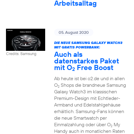
Arbeitsalltag
05. August 2020
DIE NEUE SAMSUNG GALAXY WATCH3
MIT GRATIS POWERBANK:
Auch als
Credits: Samsung
datenstarkes Paket
mit O
Free Boost
2
Ab heute ist bei o2.de und in allen
O
Shops die brandneue Samsung
2
Galaxy Watch3 im klassischen
Premium-Design mit Echtleder-
Armband und Edelstahlgehäuse
erhältlich. Samsung-Fans können
die neue Smartwatch per
Einmalzahlung oder über O
My
2
Handy auch in monatlichen Raten