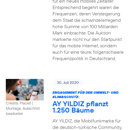
für ein neues mobiles Zeitalter.
Entsprechend begehrt waren die
Frequenzen, deren Versteigerung
dem Staat die schwindelerregend
hohe Summe von 100 Milliarden
Mark einbrachte. Die Auktion
markierte nicht nur den Startpunkt
für das mobile Internet, sondern
auch für eine teure, folgenschwere
Frequenzpolitik in Deutschland.
30. Juli 2020
ENGAGEMENT FÜR DEN UMWELT- UND
KLIMASCHUTZ:
AY YILDIZ pflanzt
Credits: Placeit
|
1.250 Bäume
Montage, Ausschnitt
bearbeitet
AY YILDIZ, die Mobilfunkmarke für
die deutsch-türkische Community,