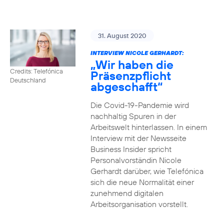
31. August 2020
INTERVIEW NICOLE GERHARDT:
„Wir haben die
Credits: Telefónica
Präsenzpflicht
Deutschland
abgeschafft“
Die Covid-19-Pandemie wird
nachhaltig Spuren in der
Arbeitswelt hinterlassen. In einem
Interview mit der Newsseite
Business Insider spricht
Personalvorständin Nicole
Gerhardt darüber, wie Telefónica
sich die neue Normalität einer
zunehmend digitalen
Arbeitsorganisation vorstellt.