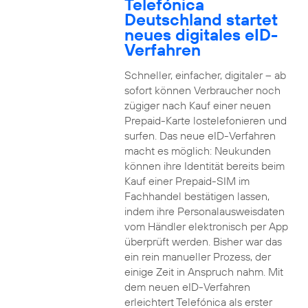
Telefónica
Deutschland startet
neues digitales eID-
Verfahren
Schneller, einfacher, digitaler – ab
sofort können Verbraucher noch
zügiger nach Kauf einer neuen
Prepaid-Karte lostelefonieren und
surfen. Das neue eID-Verfahren
macht es möglich: Neukunden
können ihre Identität bereits beim
Kauf einer Prepaid-SIM im
Fachhandel bestätigen lassen,
indem ihre Personalausweisdaten
vom Händler elektronisch per App
überprüft werden. Bisher war das
ein rein manueller Prozess, der
einige Zeit in Anspruch nahm. Mit
dem neuen eID-Verfahren
erleichtert Telefónica als erster