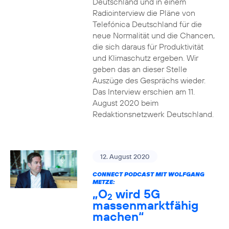
Deutschland und in einem
Radiointerview die Pläne von
Telefónica Deutschland für die
neue Normalität und die Chancen,
die sich daraus für Produktivität
und Klimaschutz ergeben. Wir
geben das an dieser Stelle
Auszüge des Gesprächs wieder.
Das Interview erschien am 11.
August 2020 beim
Redaktionsnetzwerk Deutschland.
12. August 2020
CONNECT PODCAST MIT WOLFGANG
METZE:
„O
wird 5G
2
massenmarktfähig
machen“