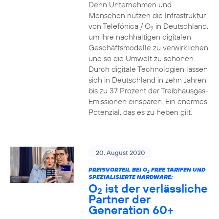
Denn Unternehmen und
Menschen nutzen die Infrastruktur
von Telefónica / O
in Deutschland,
2
um ihre nachhaltigen digitalen
Geschäftsmodelle zu verwirklichen
und so die Umwelt zu schonen.
Durch digitale Technologien lassen
sich in Deutschland in zehn Jahren
bis zu 37 Prozent der Treibhausgas-
Emissionen einsparen. Ein enormes
Potenzial, das es zu heben gilt.
20. August 2020
PREISVORTEIL BEI O
FREE TARIFEN UND
2
SPEZIALISIERTE HARDWARE:
O
ist der verlässliche
2
Partner der
Generation 60+