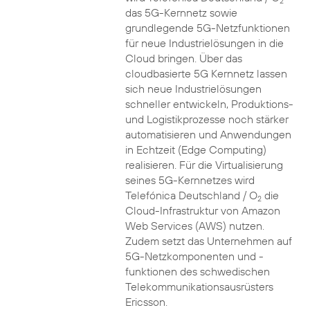
2
das 5G-Kernnetz sowie
grundlegende 5G-Netzfunktionen
für neue Industrielösungen in die
Cloud bringen. Über das
cloudbasierte 5G Kernnetz lassen
sich neue Industrielösungen
schneller entwickeln, Produktions-
und Logistikprozesse noch stärker
automatisieren und Anwendungen
in Echtzeit (Edge Computing)
realisieren. Für die Virtualisierung
seines 5G-Kernnetzes wird
Telefónica Deutschland / O
die
2
Cloud-Infrastruktur von Amazon
Web Services (AWS) nutzen.
Zudem setzt das Unternehmen auf
5G-Netzkomponenten und -
funktionen des schwedischen
Telekommunikationsausrüsters
Ericsson.