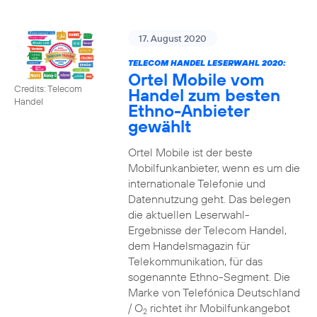
17. August 2020
TELECOM HANDEL LESERWAHL 2020:
Ortel Mobile vom
Credits: Telecom
Handel zum besten
Handel
Ethno-Anbieter
gewählt
Ortel Mobile ist der beste
Mobilfunkanbieter, wenn es um die
internationale Telefonie und
Datennutzung geht. Das belegen
die aktuellen Leserwahl-
Ergebnisse der Telecom Handel,
dem Handelsmagazin für
Telekommunikation, für das
sogenannte Ethno-Segment. Die
Marke von Telefónica Deutschland
/ O
richtet ihr Mobilfunkangebot
2