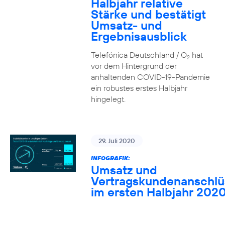
Halbjahr relative
Stärke und bestätigt
Umsatz- und
Ergebnisausblick
Telefónica Deutschland / O
hat
2
vor dem Hintergrund der
anhaltenden COVID-19-Pandemie
ein robustes erstes Halbjahr
hingelegt.
29. Juli 2020
INFOGRAFIK:
Umsatz und
Vertragskundenanschlü
im ersten Halbjahr 202