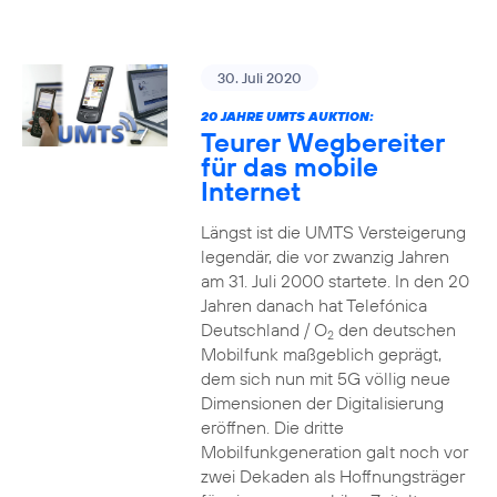
30. Juli 2020
20 JAHRE UMTS AUKTION:
Teurer Wegbereiter
für das mobile
Internet
Längst ist die UMTS Versteigerung
legendär, die vor zwanzig Jahren
am 31. Juli 2000 startete. In den 20
Jahren danach hat Telefónica
Deutschland / O
den deutschen
2
Mobilfunk maßgeblich geprägt,
dem sich nun mit 5G völlig neue
Dimensionen der Digitalisierung
eröffnen. Die dritte
Mobilfunkgeneration galt noch vor
zwei Dekaden als Hoffnungsträger