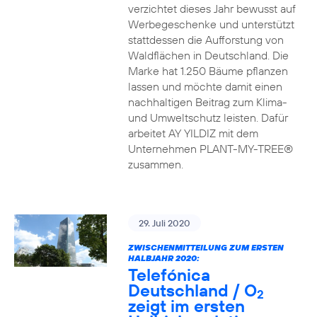
verzichtet dieses Jahr bewusst auf
Werbegeschenke und unterstützt
stattdessen die Aufforstung von
Waldflächen in Deutschland. Die
Marke hat 1.250 Bäume pflanzen
lassen und möchte damit einen
nachhaltigen Beitrag zum Klima-
und Umweltschutz leisten. Dafür
arbeitet AY YILDIZ mit dem
Unternehmen PLANT-MY-TREE®
zusammen.
29. Juli 2020
ZWISCHENMITTEILUNG ZUM ERSTEN
HALBJAHR 2020:
Telefónica
Deutschland / O
2
zeigt im ersten