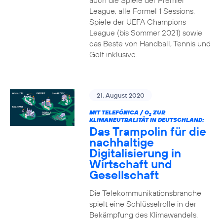
auch die Spiele der Premier
League, alle Formel 1 Sessions,
Spiele der UEFA Champions
League (bis Sommer 2021) sowie
das Beste von Handball, Tennis und
Golf inklusive.
21. August 2020
MIT TELEFÓNICA / O
ZUR
2
KLIMANEUTRALITÄT IN DEUTSCHLAND:
Das Trampolin für die
nachhaltige
Digitalisierung in
Wirtschaft und
Gesellschaft
Die Telekommunikationsbranche
spielt eine Schlüsselrolle in der
Bekämpfung des Klimawandels.