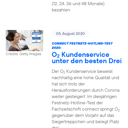
(12, 24, 36 und 48 Monate)
bezahlen.
05. August 2020
CONNECT FESTNETZ-HOTLINE-TEST
2020:
O
Kundenservice
Credits: Getty Images
2
unter den besten Drei
Der O
Kundenservice beweist
2
nachhaltig eine hohe Qualität und
hat sich trotz der
Herausforderungen durch Corona
weiter gesteigert: Im diesjährigen
Festnetz-Hotline-Test der
Fachzeitschrift connect springt O
2
gegenüber dem Vorjahr auf das
Siegertreppchen und belegt Platz
drei.