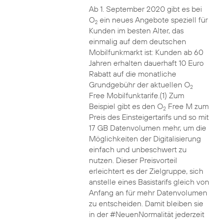
Ab 1. September 2020 gibt es bei
O
ein neues Angebote speziell für
2
Kunden im besten Alter, das
einmalig auf dem deutschen
Mobilfunkmarkt ist: Kunden ab 60
Jahren erhalten dauerhaft 10 Euro
Rabatt auf die monatliche
Grundgebühr der aktuellen O
2
Free Mobilfunktarife.(1) Zum
Beispiel gibt es den O
Free M zum
2
Preis des Einsteigertarifs und so mit
17 GB Datenvolumen mehr, um die
Möglichkeiten der Digitalisierung
einfach und unbeschwert zu
nutzen. Dieser Preisvorteil
erleichtert es der Zielgruppe, sich
anstelle eines Basistarifs gleich von
Anfang an für mehr Datenvolumen
zu entscheiden. Damit bleiben sie
in der #NeuenNormalität jederzeit