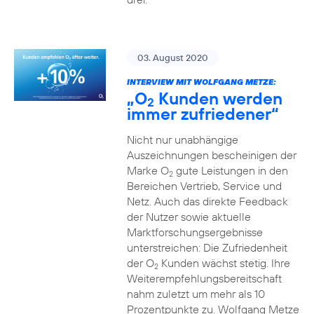
03. August 2020
INTERVIEW MIT WOLFGANG METZE:
„O
Kunden werden
2
immer zufriedener“
Nicht nur unabhängige
Auszeichnungen bescheinigen der
Marke O
gute Leistungen in den
2
Bereichen Vertrieb, Service und
Netz. Auch das direkte Feedback
der Nutzer sowie aktuelle
Marktforschungsergebnisse
unterstreichen: Die Zufriedenheit
der O
Kunden wächst stetig. Ihre
2
Weiterempfehlungsbereitschaft
nahm zuletzt um mehr als 10
Prozentpunkte zu. Wolfgang Metze