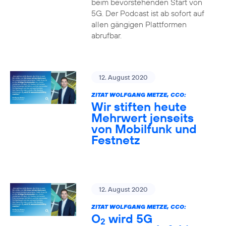
beim bevorstehenden Start von
5G. Der Podcast ist ab sofort auf
allen gängigen Plattformen
abrufbar.
12. August 2020
ZITAT WOLFGANG METZE, CCO:
Wir stiften heute
Mehrwert jenseits
von Mobilfunk und
Festnetz
12. August 2020
ZITAT WOLFGANG METZE, CCO:
O
wird 5G
2