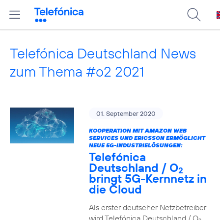
Telefónica Deutschland News
zum Thema #o2 2021
01. September 2020
KOOPERATION MIT AMAZON WEB
SERVICES UND ERICSSON ERMÖGLICHT
NEUE 5G-INDUSTRIELÖSUNGEN:
Telefónica
Deutschland / O
2
bringt 5G-Kernnetz in
die Cloud
Als erster deutscher Netzbetreiber
wird Telefónica Deutschland / O