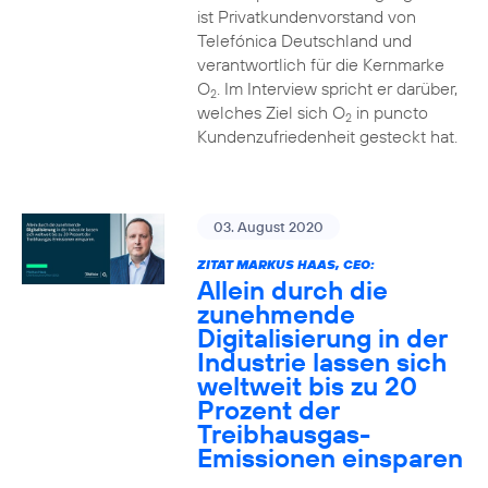
ist Privatkundenvorstand von
Telefónica Deutschland und
verantwortlich für die Kernmarke
O
. Im Interview spricht er darüber,
2
welches Ziel sich O
in puncto
2
Kundenzufriedenheit gesteckt hat.
03. August 2020
ZITAT MARKUS HAAS, CEO:
Allein durch die
zunehmende
Digitalisierung in der
Industrie lassen sich
weltweit bis zu 20
Prozent der
Treibhausgas-
Emissionen einsparen