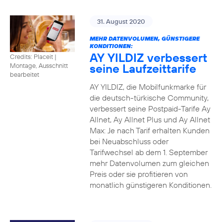
31. August 2020
MEHR DATENVOLUMEN, GÜNSTIGERE
KONDITIONEN:
AY YILDIZ verbessert
Credits: Placeit
|
seine Laufzeittarife
Montage, Ausschnitt
bearbeitet
AY YILDIZ, die Mobilfunkmarke für
die deutsch-türkische Community,
verbessert seine Postpaid-Tarife Ay
Allnet, Ay Allnet Plus und Ay Allnet
Max: Je nach Tarif erhalten Kunden
bei Neuabschluss oder
Tarifwechsel ab dem 1. September
mehr Datenvolumen zum gleichen
Preis oder sie profitieren von
monatlich günstigeren Konditionen.