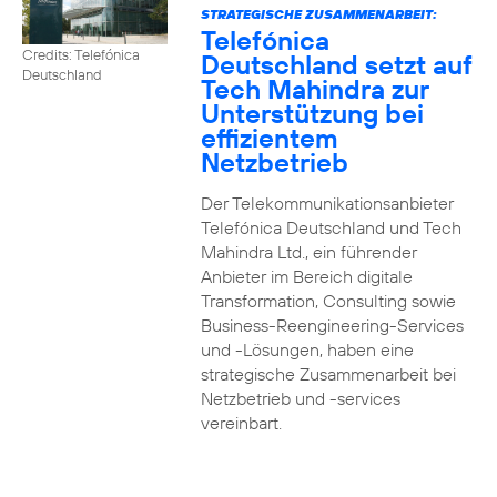
STRATEGISCHE ZUSAMMENARBEIT:
Telefónica
Credits: Telefónica
Deutschland setzt auf
Deutschland
Tech Mahindra zur
Unterstützung bei
effizientem
Netzbetrieb
Der Telekommunikationsanbieter
Telefónica Deutschland und Tech
Mahindra Ltd., ein führender
Anbieter im Bereich digitale
Transformation, Consulting sowie
Business-Reengineering-Services
und -Lösungen, haben eine
strategische Zusammenarbeit bei
Netzbetrieb und -services
vereinbart.