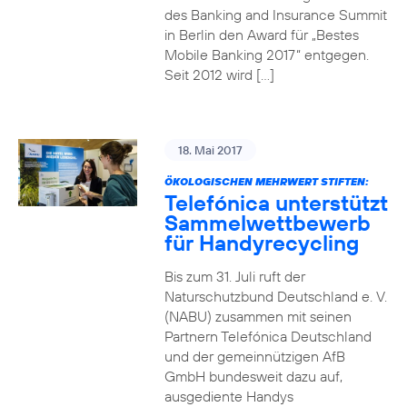
des Banking and Insurance Summit
in Berlin den Award für „Bestes
Mobile Banking 2017“ entgegen.
Seit 2012 wird […]
18. Mai 2017
ÖKOLOGISCHEN MEHRWERT STIFTEN:
Telefónica unterstützt
Sammelwettbewerb
für Handyrecycling
Bis zum 31. Juli ruft der
Naturschutzbund Deutschland e. V.
(NABU) zusammen mit seinen
Partnern Telefónica Deutschland
und der gemeinnützigen AfB
GmbH bundesweit dazu auf,
ausgediente Handys