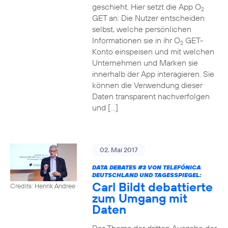
geschieht. Hier setzt die App O
2
GET an: Die Nutzer entscheiden
selbst, welche persönlichen
Informationen sie in ihr O
GET-
2
Konto einspeisen und mit welchen
Unternehmen und Marken sie
innerhalb der App interagieren. Sie
können die Verwendung dieser
Daten transparent nachverfolgen
und […]
02. Mai 2017
DATA DEBATES
#3
VON TELEFÓNICA
DEUTSCHLAND UND TAGESSPIEGEL:
Carl Bildt debattierte
Credits: Henrik Andree
zum Umgang mit
Daten