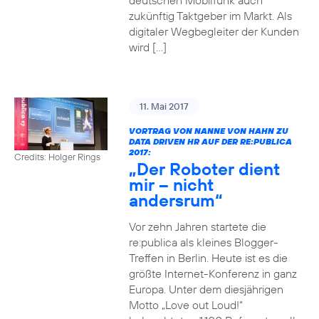
deutschen Mobilfunk auch
zukünftig Taktgeber im Markt. Als
digitaler Wegbegleiter der Kunden
wird […]
11. Mai 2017
VORTRAG VON NANNE VON HAHN ZU
DATA DRIVEN HR AUF DER RE:PUBLICA
2017:
Credits: Holger Rings
„Der Roboter dient
mir – nicht
andersrum“
Vor zehn Jahren startete die
re:publica als kleines Blogger-
Treffen in Berlin. Heute ist es die
größte Internet-Konferenz in ganz
Europa. Unter dem diesjährigen
Motto „Love out Loud!“