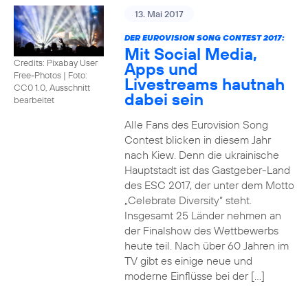
13. Mai 2017
DER EUROVISION SONG CONTEST 2017:
Mit Social Media,
Credits: Pixabay User
Apps und
Free-Photos
|
Foto:
Livestreams hautnah
CC0 1.0, Ausschnitt
dabei sein
bearbeitet
Alle Fans des Eurovision Song
Contest blicken in diesem Jahr
nach Kiew. Denn die ukrainische
Hauptstadt ist das Gastgeber-Land
des ESC 2017, der unter dem Motto
„Celebrate Diversity“ steht.
Insgesamt 25 Länder nehmen an
der Finalshow des Wettbewerbs
heute teil. Nach über 60 Jahren im
TV gibt es einige neue und
moderne Einflüsse bei der […]