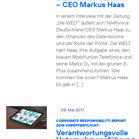
– CEO Markus Haas
In einem Interview mit der Zeitung
„Die WELT“ äußert sich Telefónica
Deutschland CEO Markus Haas zu
den Chancen des Datenbooms
und der Rolle der Politik. Die WELT:
Herr Haas, Ihre Aufgabe ist es, den
blauen Mobilfunker Telefónica und
seine Marke O
mit der grünen E-
2
Plus zusammenzuführen. Wie
kommen Sie voran? Markus Haas:
Es gab in […]
08. Mai 2017
CORPORATE RESPONSIBILITY REPORT
2016 VERÖFFENTLICHT:
Verantwortungsvolle