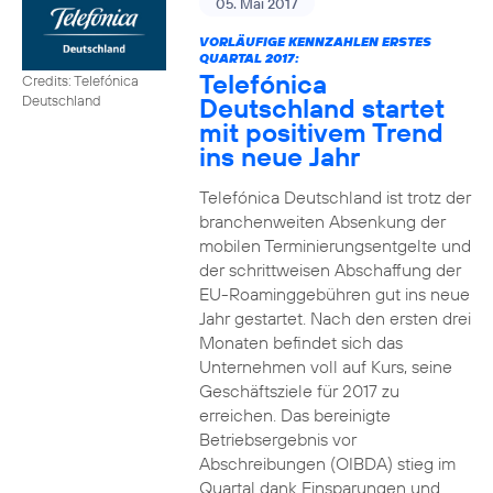
05. Mai 2017
VORLÄUFIGE KENNZAHLEN ERSTES
QUARTAL 2017:
Telefónica
Credits: Telefónica
Deutschland startet
Deutschland
mit positivem Trend
ins neue Jahr
Telefónica Deutschland ist trotz der
branchenweiten Absenkung der
mobilen Terminierungsentgelte und
der schrittweisen Abschaffung der
EU-Roaminggebühren gut ins neue
Jahr gestartet. Nach den ersten drei
Monaten befindet sich das
Unternehmen voll auf Kurs, seine
Geschäftsziele für 2017 zu
erreichen. Das bereinigte
Betriebsergebnis vor
Abschreibungen (OIBDA) stieg im
Quartal dank Einsparungen und