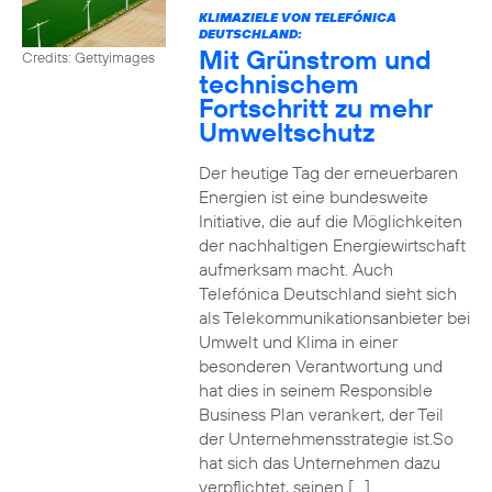
KLIMAZIELE VON TELEFÓNICA
DEUTSCHLAND:
Mit Grünstrom und
Credits: Gettyimages
technischem
Fortschritt zu mehr
Umweltschutz
Der heutige Tag der erneuerbaren
Energien ist eine bundesweite
Initiative, die auf die Möglichkeiten
der nachhaltigen Energiewirtschaft
aufmerksam macht. Auch
Telefónica Deutschland sieht sich
als Telekommunikationsanbieter bei
Umwelt und Klima in einer
besonderen Verantwortung und
hat dies in seinem Responsible
Business Plan verankert, der Teil
der Unternehmensstrategie ist.So
hat sich das Unternehmen dazu
verpflichtet, seinen […]