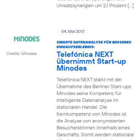
Umsatzsynergien um 2,1 Prozent […]
04. Mai 2017
SMARTE DATENANALYSE FÜR BESSERES
EINKAUFSERLEBNIS:
Telefónica NEXT
Credits: Minodes
übernimmt Start-up
Minodes
Telefónica NEXT stärkt mit der
Übernahme des Berliner Start-ups
Minodes seine Kompetenz für
intelligente Datenanalyse im
stationären Handel. Die
Kernkompetenz von Minodes ist
die Analyse von anonymisierten
Besucherströmen innerhalb eines
Geschäfts. Somit werden stationäre