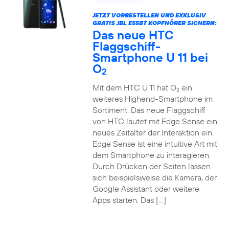
JETZT VORBESTELLEN UND EXKLUSIV
GRATIS JBL E55BT KOPFHÖRER SICHERN:
Das neue HTC
Flaggschiff-
Smartphone U 11 bei
O
2
Mit dem HTC U 11 hat O
ein
2
weiteres Highend-Smartphone im
Sortiment. Das neue Flaggschiff
von HTC läutet mit Edge Sense ein
neues Zeitalter der Interaktion ein.
Edge Sense ist eine intuitive Art mit
dem Smartphone zu interagieren:
Durch Drücken der Seiten lassen
sich beispielsweise die Kamera, der
Google Assistant oder weitere
Apps starten. Das […]