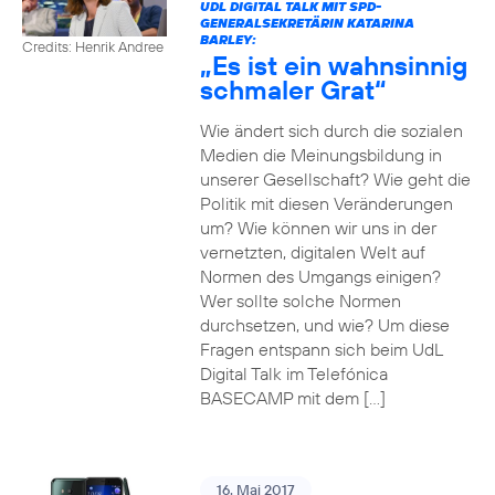
UDL DIGITAL TALK MIT SPD-
GENERALSEKRETÄRIN KATARINA
BARLEY:
Credits: Henrik Andree
„Es ist ein wahnsinnig
schmaler Grat“
Wie ändert sich durch die sozialen
Medien die Meinungsbildung in
unserer Gesellschaft? Wie geht die
Politik mit diesen Veränderungen
um? Wie können wir uns in der
vernetzten, digitalen Welt auf
Normen des Umgangs einigen?
Wer sollte solche Normen
durchsetzen, und wie? Um diese
Fragen entspann sich beim UdL
Digital Talk im Telefónica
BASECAMP mit dem […]
16. Mai 2017