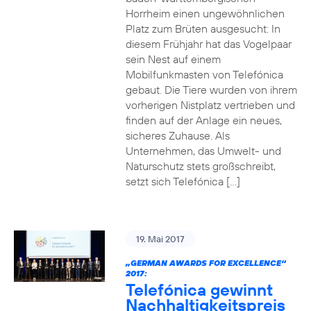
Horrheim einen ungewöhnlichen
Platz zum Brüten ausgesucht: In
diesem Frühjahr hat das Vogelpaar
sein Nest auf einem
Mobilfunkmasten von Telefónica
gebaut. Die Tiere wurden von ihrem
vorherigen Nistplatz vertrieben und
finden auf der Anlage ein neues,
sicheres Zuhause. Als
Unternehmen, das Umwelt- und
Naturschutz stets großschreibt,
setzt sich Telefónica […]
19. Mai 2017
„GERMAN AWARDS FOR EXCELLENCE“
2017:
Telefónica gewinnt
Nachhaltigkeitspreis