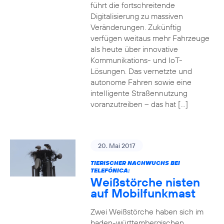
führt die fortschreitende
Digitalisierung zu massiven
Veränderungen. Zukünftig
verfügen weitaus mehr Fahrzeuge
als heute über innovative
Kommunikations- und IoT-
Lösungen. Das vernetzte und
autonome Fahren sowie eine
intelligente Straßennutzung
voranzutreiben – das hat […]
20. Mai 2017
TIERISCHER NACHWUCHS BEI
TELEFÓNICA:
Weißstörche nisten
auf Mobilfunkmast
Zwei Weißstörche haben sich im
baden-württembergischen