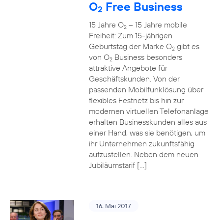
O
Free Business
2
15 Jahre O
– 15 Jahre mobile
2
Freiheit: Zum 15-jährigen
Geburtstag der Marke O
gibt es
2
von O
Business besonders
2
attraktive Angebote für
Geschäftskunden. Von der
passenden Mobilfunklösung über
flexibles Festnetz bis hin zur
modernen virtuellen Telefonanlage
erhalten Businesskunden alles aus
einer Hand, was sie benötigen, um
ihr Unternehmen zukunftsfähig
aufzustellen. Neben dem neuen
Jubiläumstarif […]
16. Mai 2017