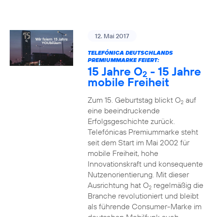
12. Mai 2017
TELEFÓNICA DEUTSCHLANDS
PREMIUMMARKE FEIERT:
15 Jahre O
- 15 Jahre
2
mobile Freiheit
Zum 15. Geburtstag blickt O
auf
2
eine beeindruckende
Erfolgsgeschichte zurück.
Telefónicas Premiummarke steht
seit dem Start im Mai 2002 für
mobile Freiheit, hohe
Innovationskraft und konsequente
Nutzenorientierung. Mit dieser
Ausrichtung hat O
regelmäßig die
2
Branche revolutioniert und bleibt
als führende Consumer-Marke im