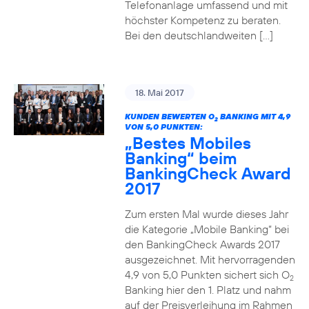
Telefonanlage umfassend und mit
höchster Kompetenz zu beraten.
Bei den deutschlandweiten […]
18. Mai 2017
KUNDEN BEWERTEN O
BANKING MIT 4,9
2
VON 5,0 PUNKTEN:
„Bestes Mobiles
Banking“ beim
BankingCheck Award
2017
Zum ersten Mal wurde dieses Jahr
die Kategorie „Mobile Banking“ bei
den BankingCheck Awards 2017
ausgezeichnet. Mit hervorragenden
4,9 von 5,0 Punkten sichert sich O
2
Banking hier den 1. Platz und nahm
auf der Preisverleihung im Rahmen