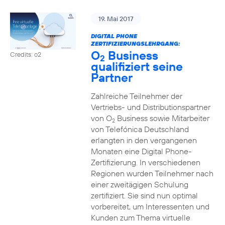
19. Mai 2017
DIGITAL PHONE
ZERTIFIZIERUNGSLEHRGANG:
O
Business
Credits: o2
2
qualifiziert seine
Partner
Zahlreiche Teilnehmer der
Vertriebs- und Distributionspartner
von O
Business sowie Mitarbeiter
2
von Telefónica Deutschland
erlangten in den vergangenen
Monaten eine Digital Phone-
Zertifizierung. In verschiedenen
Regionen wurden Teilnehmer nach
einer zweitägigen Schulung
zertifiziert. Sie sind nun optimal
vorbereitet, um Interessenten und
Kunden zum Thema virtuelle