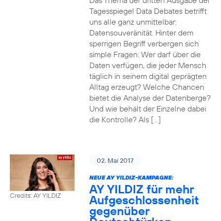
Das Thema der dritten Ausgabe der
Tagesspiegel Data Debates betrifft
uns alle ganz unmittelbar:
Datensouveränität. Hinter dem
sperrigen Begriff verbergen sich
simple Fragen: Wer darf über die
Daten verfügen, die jeder Mensch
täglich in seinem digital geprägten
Alltag erzeugt? Welche Chancen
bietet die Analyse der Datenberge?
Und wie behält der Einzelne dabei
die Kontrolle? Als […]
02. Mai 2017
NEUE AY YILDIZ-KAMPAGNE:
AY YILDIZ für mehr
Credits: AY YILDIZ
Aufgeschlossenheit
gegenüber