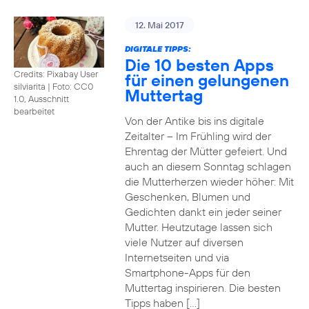
12. Mai 2017
DIGITALE TIPPS:
Die 10 besten Apps
Credits: Pixabay User
für einen gelungenen
silviarita
|
Foto: CC0
Muttertag
1.0, Ausschnitt
bearbeitet
Von der Antike bis ins digitale
Zeitalter – Im Frühling wird der
Ehrentag der Mütter gefeiert. Und
auch an diesem Sonntag schlagen
die Mutterherzen wieder höher: Mit
Geschenken, Blumen und
Gedichten dankt ein jeder seiner
Mutter. Heutzutage lassen sich
viele Nutzer auf diversen
Internetseiten und via
Smartphone-Apps für den
Muttertag inspirieren. Die besten
Tipps haben […]