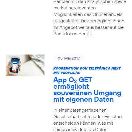
Händler mit den analytischen sowie
marketingrelevanten
Möglichkeiten des Onlinehandels
ausgestattet. Das ermöglicht ihnen,
ihr Angebot weitaus besser auf die
Bedürfnisse der […]
03. Mai 2017
KOOPERATION VON TELEFÓNICA NEXT
MIT PEOPLE.IO:
App O
GET
2
ermöglicht
souveränen Umgang
mit eigenen Daten
In einer datengetriebenen
Gesellschaft sollte jeder Einzelne
entscheiden können, was mit
seinen individuellen Daten