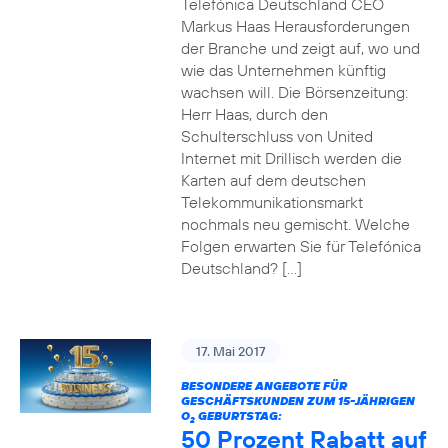
Telefónica Deutschland CEO
Markus Haas Herausforderungen
der Branche und zeigt auf, wo und
wie das Unternehmen künftig
wachsen will. Die Börsenzeitung:
Herr Haas, durch den
Schulterschluss von United
Internet mit Drillisch werden die
Karten auf dem deutschen
Telekommunikationsmarkt
nochmals neu gemischt. Welche
Folgen erwarten Sie für Telefónica
Deutschland? […]
17. Mai 2017
BESONDERE ANGEBOTE FÜR
GESCHÄFTSKUNDEN ZUM 15-JÄHRIGEN
O
GEBURTSTAG:
2
50 Prozent Rabatt auf