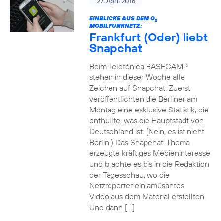
27. April 2016
EINBLICKE AUS DEM O
2
MOBILFUNKNETZ:
Frankfurt (Oder) liebt
Snapchat
Beim Telefónica BASECAMP
stehen in dieser Woche alle
Zeichen auf Snapchat. Zuerst
veröffentlichten die Berliner am
Montag eine exklusive Statistik, die
enthüllte, was die Hauptstadt von
Deutschland ist. (Nein, es ist nicht
Berlin!) Das Snapchat-Thema
erzeugte kräftiges Medieninteresse
und brachte es bis in die Redaktion
der Tagesschau, wo die
Netzreporter ein amüsantes
Video aus dem Material erstellten.
Und dann […]