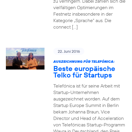
zu verringern. Dabei zahlen sich die
vielfältigen Optimierungen im
Festnetz insbesondere in der
Kategorie „Sprache“ aus. Die
connect […]
22. Juni 2016
AUSZEICHNUNG FÜR TELEFÓNICA:
Beste europäische
Telko für Startups
Telefónica ist für seine Arbeit mit
Startup-Unternehmen
ausgezeichnet worden. Auf dem
Startup Europe Summit in Berlin
bekam Johanna Braun, Vice
Director und Head of Acceleration
von Telefónicas Startup-Programm
Wayra in Deutschland, den Preis