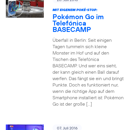
MIT EIGENEM POKÉ-STOP:
Pokémon Go im
Telefónica
BASECAMP
Überfall in Berlin: Seit einigen
Tagen tummeln sich kleine
Monster im Hof und auf den
Tischen des Telefónica
BASECAMP. Und wer eins sieht,
der kann gleich einen Ball darauf
werfen. Das fängt sie ein und bringt
Punkte. Doch es funktioniert nur,
wenn die richtige App auf dem
Smartphone installiert ist: Pokémon
Go ist der große […]
07. Juli 2016