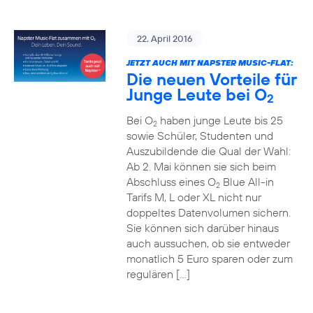
22. April 2016
JETZT AUCH MIT NAPSTER MUSIC-FLAT:
Die neuen Vorteile für
Junge Leute bei O
2
Bei O
haben junge Leute bis 25
2
sowie Schüler, Studenten und
Auszubildende die Qual der Wahl:
Ab 2. Mai können sie sich beim
Abschluss eines O
Blue All-in
2
Tarifs M, L oder XL nicht nur
doppeltes Datenvolumen sichern.
Sie können sich darüber hinaus
auch aussuchen, ob sie entweder
monatlich 5 Euro sparen oder zum
regulären […]