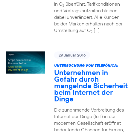
in O
überführt. Tarifkonditionen
2
und Vertragslaufzeiten bleiben
dabei unverändert. Alle Kunden
beider Marken erhalten nach der
Umstellung auf O
[…]
2
29. Januar 2016
UNTERSUCHUNG VON TELEFÓNICA:
Unternehmen in
Gefahr durch
mangelnde Sicherheit
beim Internet der
Dinge
Die zunehmende Verbreitung des
Internet der Dinge (IoT) in der
modernen Gesellschaft eröffnet
bedeutende Chancen für Firmen,