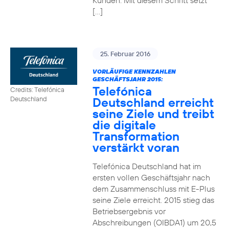
Kunden. Mit diesem Schritt setzt
[…]
25. Februar 2016
VORLÄUFIGE KENNZAHLEN
GESCHÄFTSJAHR 2015:
Telefónica
Credits: Telefónica
Deutschland erreicht
Deutschland
seine Ziele und treibt
die digitale
Transformation
verstärkt voran
Telefónica Deutschland hat im
ersten vollen Geschäftsjahr nach
dem Zusammenschluss mit E-Plus
seine Ziele erreicht. 2015 stieg das
Betriebsergebnis vor
Abschreibungen (OIBDA1) um 20,5