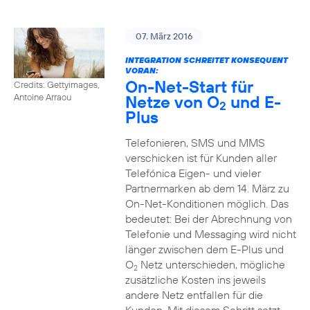
07. März 2016
INTEGRATION SCHREITET KONSEQUENT
VORAN:
On-Net-Start für
Credits: Gettyimages,
Netze von O
und E-
Antoine Arraou
2
Plus
Telefonieren, SMS und MMS
verschicken ist für Kunden aller
Telefónica Eigen- und vieler
Partnermarken ab dem 14. März zu
On-Net-Konditionen möglich. Das
bedeutet: Bei der Abrechnung von
Telefonie und Messaging wird nicht
länger zwischen dem E-Plus und
O
Netz unterschieden, mögliche
2
zusätzliche Kosten ins jeweils
andere Netz entfallen für die