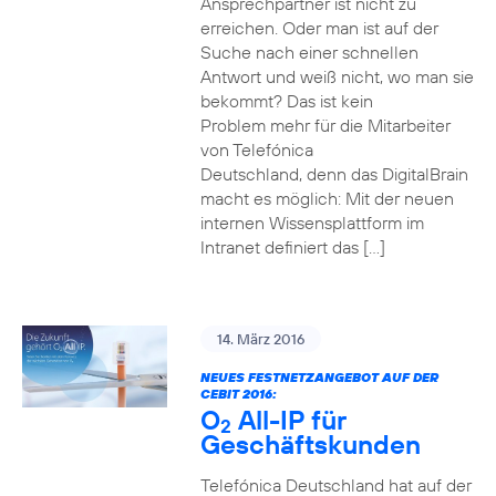
Ansprechpartner ist nicht zu
erreichen. Oder man ist auf der
Suche nach einer schnellen
Antwort und weiß nicht, wo man sie
bekommt? Das ist kein
Problem mehr für die Mitarbeiter
von Telefónica
Deutschland, denn das DigitalBrain
macht es möglich: Mit der neuen
internen Wissensplattform im
Intranet definiert das […]
14. März 2016
NEUES FESTNETZANGEBOT AUF DER
CEBIT 2016:
O
All-IP für
2
Geschäftskunden
Telefónica Deutschland hat auf der