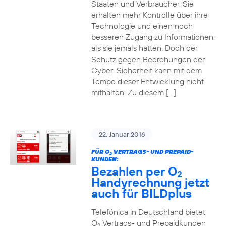
Staaten und Verbraucher. Sie
erhalten mehr Kontrolle über ihre
Technologie und einen noch
besseren Zugang zu Informationen,
als sie jemals hatten. Doch der
Schutz gegen Bedrohungen der
Cyber-Sicherheit kann mit dem
Tempo dieser Entwicklung nicht
mithalten. Zu diesem […]
22. Januar 2016
FÜR O
VERTRAGS- UND PREPAID-
2
KUNDEN:
Bezahlen per O
2
Handyrechnung jetzt
auch für BILDplus
Telefónica in Deutschland bietet
O
Vertrags- und Prepaidkunden
2