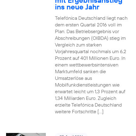
mit Ergebnisanstieg
ins neue Jahr
Telefónica Deutschland liegt nach
dem ersten Quartal 2016 voll im
Plan. Das Betriebsergebnis vor
Abschreibungen (OIBDA) stieg im
Vergleich zum starken
Vorjahresquartal nochmals um 6,2
Prozent auf 401 Millionen Euro. In
einem wettbewerbsintensiven
Marktumfeld sanken die
Umsatzerlöse aus
Mobilfunkdienstleistungen wie
erwartet leicht um 1,3 Prozent auf
1,34 Milliarden Euro. Zugleich
erzielte Telefónica Deutschland
weitere Fortschritte […]