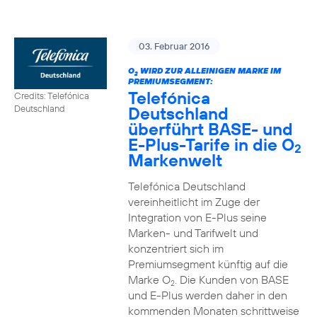
03. Februar 2016
O
WIRD ZUR ALLEINIGEN MARKE IM
2
PREMIUMSEGMENT:
Telefónica
Credits: Telefónica
Deutschland
Deutschland
überführt BASE- und
E-Plus-Tarife in die O
2
Markenwelt
Telefónica Deutschland
vereinheitlicht im Zuge der
Integration von E-Plus seine
Marken- und Tarifwelt und
konzentriert sich im
Premiumsegment künftig auf die
Marke O
. Die Kunden von BASE
2
und E-Plus werden daher in den
kommenden Monaten schrittweise