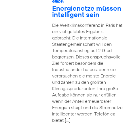
GRIDS:
Energienetze müssen
intelligent sein
Die Weltklimakonferenz in Paris hat
ein viel gelobtes Ergebnis
gebracht: Die internationale
Staatengemeinschaft will den
Temperaturanstieg auf 2 Grad
begrenzen. Dieses anspruchsvolle
Ziel fordert besonders die
Industrieländer heraus, denn sie
verbrauchen die meiste Energie
und zählen zu den größten
Klimagasproduzenten. Ihre große
Aufgabe können sie nur erfüllen,
wenn der Anteil erneuerbarer
Energien steigt und die Stromnetze
intelligenter werden. Telefónica
bietet […]