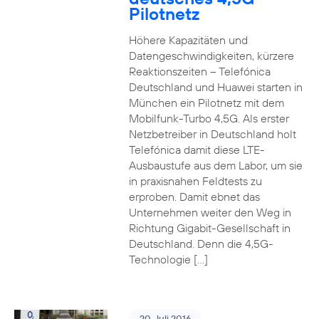
Pilotnetz
Höhere Kapazitäten und
Datengeschwindigkeiten, kürzere
Reaktionszeiten – Telefónica
Deutschland und Huawei starten in
München ein Pilotnetz mit dem
Mobilfunk-Turbo 4,5G. Als erster
Netzbetreiber in Deutschland holt
Telefónica damit diese LTE-
Ausbaustufe aus dem Labor, um sie
in praxisnahen Feldtests zu
erproben. Damit ebnet das
Unternehmen weiter den Weg in
Richtung Gigabit-Gesellschaft in
Deutschland. Denn die 4,5G-
Technologie […]
20. Juli 2016