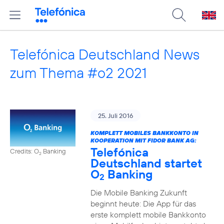
Telefónica Deutschland News
zum Thema #o2 2021
25. Juli 2016
KOMPLETT MOBILES BANKKONTO IN
KOOPERATION MIT FIDOR BANK AG:
Telefónica
Credits: O
Banking
2
Deutschland startet
O
Banking
2
Die Mobile Banking Zukunft
beginnt heute: Die App für das
erste komplett mobile Bankkonto