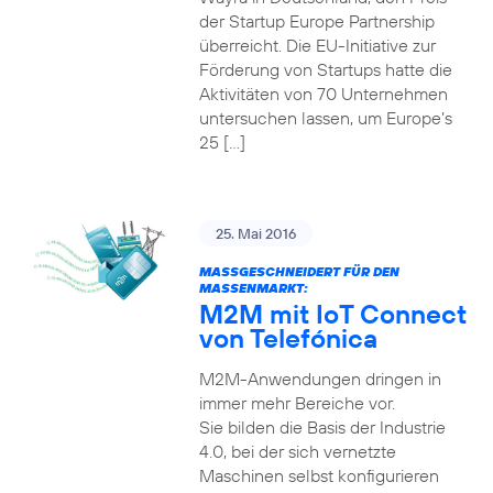
der Startup Europe Partnership
überreicht. Die EU-Initiative zur
Förderung von Startups hatte die
Aktivitäten von 70 Unternehmen
untersuchen lassen, um Europe’s
25 […]
25. Mai 2016
MASSGESCHNEIDERT FÜR DEN M
ASSENMARKT:
M2M mit IoT Connect
von Telefónica
M2M-Anwendungen dringen in
immer mehr Bereiche vor.
Sie bilden die Basis der Industrie
4.0, bei der sich vernetzte
Maschinen selbst konfigurieren