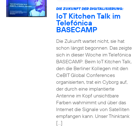
DIE ZUKUNFT DER DIGITALISIERUNG:
IoT Kitchen Talk im
Telefónica
BASECAMP
Die Zukunft wartet nicht, sie hat
schon längst begonnen. Das zeigte
sich in dieser Woche im Telefónica
BASECAMP: Beim IoT Kitchen Talk,
den die Berliner Kollegen mit den
CeBIT Global Conferences
organisierten, trat ein Cyborg auf,
der durch eine implantierte
Antenne im Kopf unsichtbare
Farben wahrnimmt und über das
Internet die Signale von Satelliten
empfangen kann. Unser Thinktank
[…]