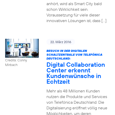
anhört, wird als Smart City bald
schon Wirklichkeit sein.
Voraussetzung für viele dieser
innovativen Lösungen ist, dass […]
22. März 2016
BESUCH IN DER DIGITALEN
SCHALTZENTRALE VON TELEFÓNICA
DEUTSCHLAND:
Credits: Conny
Digital Collaboration
Mirbach
Center erkennt
Kundenwünsche in
Echtzeit
Mehr als 48 Millionen Kunden
nutzen die Produkte und Services
von Telefónica Deutschland. Die
Digitalisierung eröffnet völlig neue
Möglichkeiten, um deren