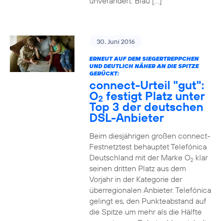
unverändert. Blau […]
30. Juni 2016
ERNEUT AUF DEM SIEGERTREPPCHEN
UND DEUTLICH NÄHER AN DIE SPITZE
GERÜCKT:
connect-Urteil "gut":
O
festigt Platz unter
2
Top 3 der deutschen
DSL-Anbieter
Beim diesjährigen großen connect-
Festnetztest behauptet Telefónica
Deutschland mit der Marke O
klar
2
seinen dritten Platz aus dem
Vorjahr in der Kategorie der
überregionalen Anbieter. Telefónica
gelingt es, den Punkteabstand auf
die Spitze um mehr als die Hälfte