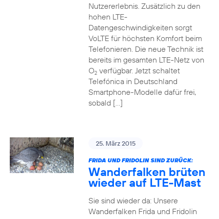
Nutzererlebnis. Zusätzlich zu den
hohen LTE-
Datengeschwindigkeiten sorgt
VoLTE für höchsten Komfort beim
Telefonieren. Die neue Technik ist
bereits im gesamten LTE-Netz von
O
verfügbar. Jetzt schaltet
2
Telefónica in Deutschland
Smartphone-Modelle dafür frei,
sobald […]
25. März 2015
FRIDA UND FRIDOLIN SIND ZURÜCK:
Wanderfalken brüten
wieder auf LTE-Mast
Sie sind wieder da: Unsere
Wanderfalken Frida und Fridolin