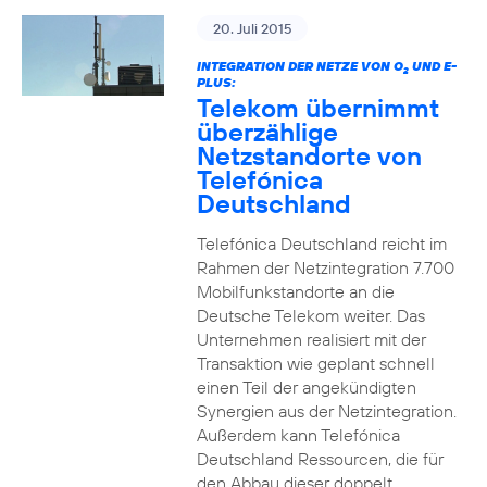
20. Juli 2015
INTEGRATION DER NETZE VON O
UND E-
2
PLUS:
Telekom übernimmt
überzählige
Netzstandorte von
Telefónica
Deutschland
Telefónica Deutschland reicht im
Rahmen der Netzintegration 7.700
Mobilfunkstandorte an die
Deutsche Telekom weiter. Das
Unternehmen realisiert mit der
Transaktion wie geplant schnell
einen Teil der angekündigten
Synergien aus der Netzintegration.
Außerdem kann Telefónica
Deutschland Ressourcen, die für
den Abbau dieser doppelt