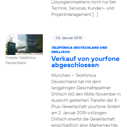
Lösungskompetenz nicht nur bei
Technik, Services, Kunden- und
Projektmanagement […]
02. Januar 2015
TELEFÓNICA DEUTSCHLAND UND
DRILLISCH:
Verkauf von yourfone
Credits: Telefónica
abgeschlossen
Deutschland
München – Telefónica
Deutschland hat mit dem
langjährigen Geschäftspartner
Drillisch AG den Mitte November in
Aussicht gestellten Transfer der E-
Plus-Gesellschaft yourfone GmbH
am 2. Januar 2015 vollzogen.
Drillisch erwirbt die Gesellschaft
einschließlich aller Markenrechte,