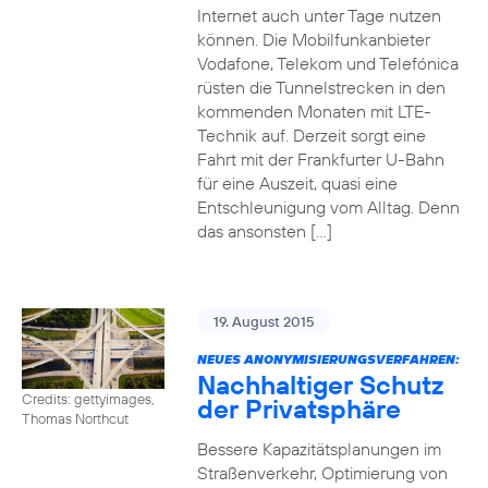
Internet auch unter Tage nutzen
können. Die Mobilfunkanbieter
Vodafone, Telekom und Telefónica
rüsten die Tunnelstrecken in den
kommenden Monaten mit LTE-
Technik auf. Derzeit sorgt eine
Fahrt mit der Frankfurter U-Bahn
für eine Auszeit, quasi eine
Entschleunigung vom Alltag. Denn
das ansonsten […]
19. August 2015
NEUES ANONYMISIERUNGSVERFAHREN:
Nachhaltiger Schutz
Credits: gettyimages,
der Privatsphäre
Thomas Northcut
Bessere Kapazitätsplanungen im
Straßenverkehr, Optimierung von