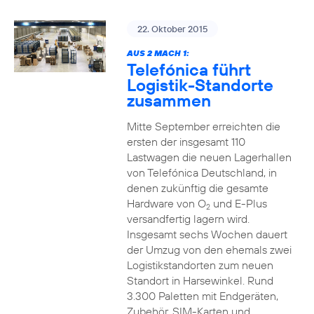
22. Oktober 2015
AUS 2 MACH 1:
Telefónica führt
Logistik-Standorte
zusammen
Mitte September erreichten die
ersten der insgesamt 110
Lastwagen die neuen Lagerhallen
von Telefónica Deutschland, in
denen zukünftig die gesamte
Hardware von O
und E-Plus
2
versandfertig lagern wird.
Insgesamt sechs Wochen dauert
der Umzug von den ehemals zwei
Logistikstandorten zum neuen
Standort in Harsewinkel. Rund
3.300 Paletten mit Endgeräten,
Zubehör, SIM-Karten und