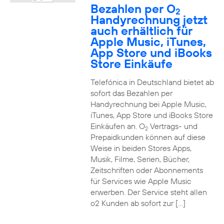
Bezahlen per O
2
Handyrechnung jetzt
auch erhältlich für
Apple Music, iTunes,
App Store und iBooks
Store Einkäufe
Telefónica in Deutschland bietet ab
sofort das Bezahlen per
Handyrechnung bei Apple Music,
iTunes, App Store und iBooks Store
Einkäufen an. O
Vertrags- und
2
Prepaidkunden können auf diese
Weise in beiden Stores Apps,
Musik, Filme, Serien, Bücher,
Zeitschriften oder Abonnements
für Services wie Apple Music
erwerben. Der Service steht allen
o2 Kunden ab sofort zur […]