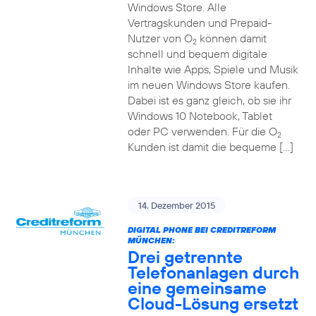
Windows Store. Alle
Vertragskunden und Prepaid-
Nutzer von O
können damit
2
schnell und bequem digitale
Inhalte wie Apps, Spiele und Musik
im neuen Windows Store kaufen.
Dabei ist es ganz gleich, ob sie ihr
Windows 10 Notebook, Tablet
oder PC verwenden. Für die O
2
Kunden ist damit die bequeme […]
14. Dezember 2015
DIGITAL PHONE BEI CREDITREFORM
MÜNCHEN:
Drei getrennte
Telefonanlagen durch
eine gemeinsame
Cloud-Lösung ersetzt