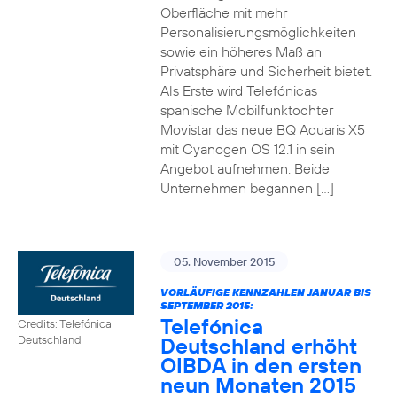
Oberfläche mit mehr
Personalisierungsmöglichkeiten
sowie ein höheres Maß an
Privatsphäre und Sicherheit bietet.
Als Erste wird Telefónicas
spanische Mobilfunktochter
Movistar das neue BQ Aquaris X5
mit Cyanogen OS 12.1 in sein
Angebot aufnehmen. Beide
Unternehmen begannen […]
05. November 2015
VORLÄUFIGE KENNZAHLEN JANUAR BIS
SEPTEMBER 2015:
Telefónica
Credits: Telefónica
Deutschland erhöht
Deutschland
OIBDA in den ersten
neun Monaten 2015