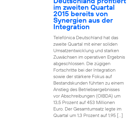
Deutschland profitiert
im zweiten Quartal
2015 bereits von
Synergien aus der
Integration
Telefónica Deutschland hat das
zweite Quartal mit einer soliden
Umsatzentwicklung und starken
Zuwächsen im operativen Ergebnis
abgeschlossen. Die zügigen
Fortschritte bei der Integration
sowie der stärkere Fokus auf
Bestandskunden führten zu einem
Anstieg des Betriebsergebnisses
vor Abschreibungen (OIBDA) um
13,5 Prozent auf 453 Millionen
Euro. Der Gesamtumsatz legte im
Quartal um 1,3 Prozent auf 1,95 […]