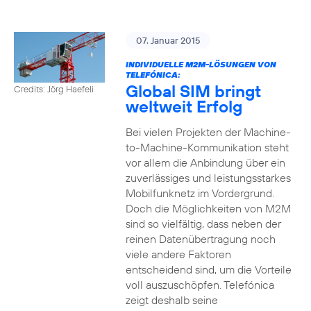
07. Januar 2015
INDIVIDUELLE M2M-LÖSUNGEN VON
TELEFÓNICA:
Global SIM bringt
Credits: Jörg Haefeli
weltweit Erfolg
Bei vielen Projekten der Machine-
to-Machine-Kommunikation steht
vor allem die Anbindung über ein
zuverlässiges und leistungsstarkes
Mobilfunknetz im Vordergrund.
Doch die Möglichkeiten von M2M
sind so vielfältig, dass neben der
reinen Datenübertragung noch
viele andere Faktoren
entscheidend sind, um die Vorteile
voll auszuschöpfen. Telefónica
zeigt deshalb seine