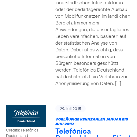
innerstädtischen Infrastrukturen
oder der bedarfsgerechte Ausbau
von Mobilfunknetzen im ländlichen
Bereich: Immer mehr
Anwendungen, die unser tägliches
Leben vereinfachen, basieren auf
der statistischen Analyse von
Daten. Dabei ist es wichtig, dass
persönliche Information von
Bürgern besonders geschützt
werden. Telefónica Deutschland
hat deshalb jetzt ein Verfahren zur
Anonymisierung von Daten, […]
29. Juli 2015
VORLÄUFIGE KENNZAHLEN JANUAR BIS
JUNI 2015:
Telefónica
Credits: Telefónica
Deutschland