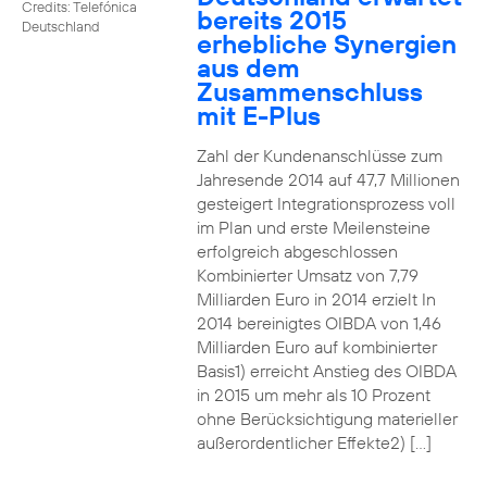
Credits: Telefónica
bereits 2015
Deutschland
erhebliche Synergien
aus dem
Zusammenschluss
mit E-Plus
Zahl der Kundenanschlüsse zum
Jahresende 2014 auf 47,7 Millionen
gesteigert Integrationsprozess voll
im Plan und erste Meilensteine
erfolgreich abgeschlossen
Kombinierter Umsatz von 7,79
Milliarden Euro in 2014 erzielt In
2014 bereinigtes OIBDA von 1,46
Milliarden Euro auf kombinierter
Basis1) erreicht Anstieg des OIBDA
in 2015 um mehr als 10 Prozent
ohne Berücksichtigung materieller
außerordentlicher Effekte2) […]