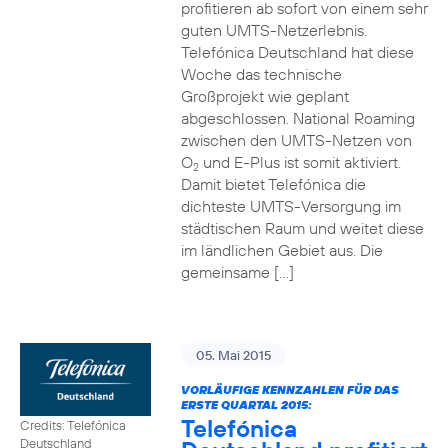
profitieren ab sofort von einem sehr
guten UMTS-Netzerlebnis.
Telefónica Deutschland hat diese
Woche das technische
Großprojekt wie geplant
abgeschlossen. National Roaming
zwischen den UMTS-Netzen von
O
und E-Plus ist somit aktiviert.
2
Damit bietet Telefónica die
dichteste UMTS-Versorgung im
städtischen Raum und weitet diese
im ländlichen Gebiet aus. Die
gemeinsame […]
05. Mai 2015
VORLÄUFIGE KENNZAHLEN FÜR DAS
ERSTE QUARTAL 2015:
Telefónica
Credits: Telefónica
Deutschland