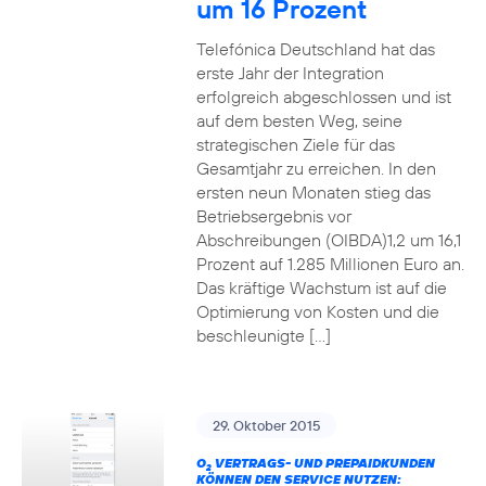
um 16 Prozent
Telefónica Deutschland hat das
erste Jahr der Integration
erfolgreich abgeschlossen und ist
auf dem besten Weg, seine
strategischen Ziele für das
Gesamtjahr zu erreichen. In den
ersten neun Monaten stieg das
Betriebsergebnis vor
Abschreibungen (OIBDA)1,2 um 16,1
Prozent auf 1.285 Millionen Euro an.
Das kräftige Wachstum ist auf die
Optimierung von Kosten und die
beschleunigte […]
29. Oktober 2015
O
VERTRAGS- UND PREPAIDKUNDEN
2
KÖNNEN DEN SERVICE NUTZEN: