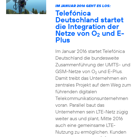
IM JANUAR 2016 GEHT ES LOS:
Telefónica
Deutschland startet
die Integration der
Netze von O
und E-
2
Plus
Im Januar 2016 startet Telefónica
Deutschland die bundesweite
Zusammenführung der UMTS- und
GSM-Netze von O
und E-Plus.
2
Damit treibt das Unternehmen ein
zentrales Projekt auf dem Weg zum
führenden digitalen
Telekommunikationsunternehmen
voran. Parallel baut das
Unternehmen sein LTE-Netz zügig
weiter aus und plant, Mitte 2016
auch eine gemeinsame LTE-
Nutzung zu ermöglichen. Kunden