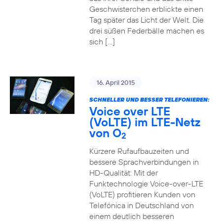
Geschwisterchen erblickte einen
Tag später das Licht der Welt. Die
drei süßen Federbälle machen es
sich […]
16. April 2015
SCHNELLER UND BESSER TELEFONIEREN:
Voice over LTE
(VoLTE) im LTE-Netz
von O
2
Kürzere Rufaufbauzeiten und
bessere Sprachverbindungen in
HD-Qualität: Mit der
Funktechnologie Voice-over-LTE
(VoLTE) profitieren Kunden von
Telefónica in Deutschland von
einem deutlich besseren