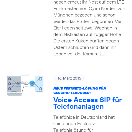
haben erneut ihr Nest auf dem LTE-
Funkmasten von O
im Norden von
2
München bezogen und schon
wieder das Brüten begonnen. Vier
Eier liegen seit zwei Wochen in
dem Nistkasten auf zugiger Höhe.
Die ersten Küken dürften gegen
Ostern schlüpfen und dann ihr
Leben vor der Kamera […]
16. März 2015
NEUE FESTNETZ-LÖSUNG FÜR
GESCHÄFTSKUNDEN:
Voice Access SIP für
Telefonanlagen
Telefónica in Deutschland hat
seine neue Festnetz-
Telefonielösung für