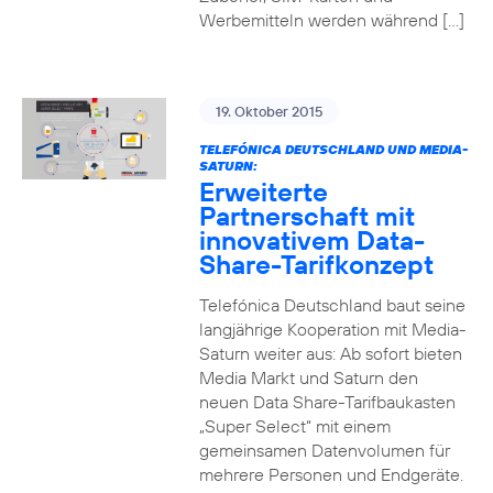
Werbemitteln werden während […]
19. Oktober 2015
TELEFÓNICA DEUTSCHLAND UND MEDIA-
SATURN:
Erweiterte
Partnerschaft mit
innovativem Data-
Share-Tarifkonzept
Telefónica Deutschland baut seine
langjährige Kooperation mit Media-
Saturn weiter aus: Ab sofort bieten
Media Markt und Saturn den
neuen Data Share-Tarifbaukasten
„Super Select“ mit einem
gemeinsamen Datenvolumen für
mehrere Personen und Endgeräte.