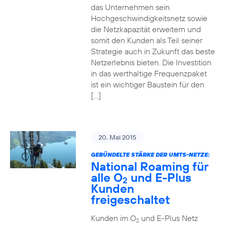
das Unternehmen sein
Hochgeschwindigkeitsnetz sowie
die Netzkapazität erweitern und
somit den Kunden als Teil seiner
Strategie auch in Zukunft das beste
Netzerlebnis bieten. Die Investition
in das werthaltige Frequenzpaket
ist ein wichtiger Baustein für den
[…]
20. Mai 2015
GEBÜNDELTE STÄRKE DER UMTS-NETZE:
National Roaming für
alle O
und E-Plus
2
Kunden
freigeschaltet
Kunden im O
und E-Plus Netz
2