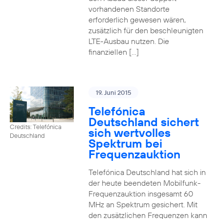
vorhandenen Standorte
erforderlich gewesen wären,
zusätzlich für den beschleunigten
LTE-Ausbau nutzen. Die
finanziellen […]
19. Juni 2015
Telefónica
Deutschland sichert
Credits: Telefónica
sich wertvolles
Deutschland
Spektrum bei
Frequenzauktion
Telefónica Deutschland hat sich in
der heute beendeten Mobilfunk-
Frequenzauktion insgesamt 60
MHz an Spektrum gesichert. Mit
den zusätzlichen Frequenzen kann