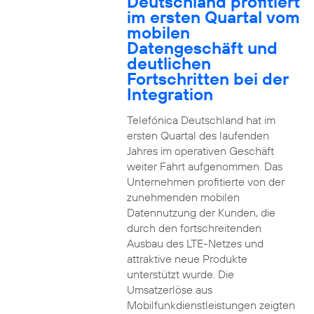
Deutschland profitiert
im ersten Quartal vom
mobilen
Datengeschäft und
deutlichen
Fortschritten bei der
Integration
Telefónica Deutschland hat im
ersten Quartal des laufenden
Jahres im operativen Geschäft
weiter Fahrt aufgenommen. Das
Unternehmen profitierte von der
zunehmenden mobilen
Datennutzung der Kunden, die
durch den fortschreitenden
Ausbau des LTE-Netzes und
attraktive neue Produkte
unterstützt wurde. Die
Umsatzerlöse aus
Mobilfunkdienstleistungen zeigten