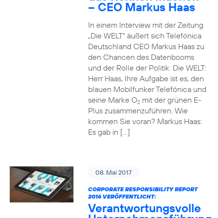
– CEO Markus Haas
In einem Interview mit der Zeitung
„Die WELT“ äußert sich Telefónica
Deutschland CEO Markus Haas zu
den Chancen des Datenbooms
und der Rolle der Politik. Die WELT:
Herr Haas, Ihre Aufgabe ist es, den
blauen Mobilfunker Telefónica und
seine Marke O
mit der grünen E-
2
Plus zusammenzuführen. Wie
kommen Sie voran? Markus Haas:
Es gab in […]
08. Mai 2017
CORPORATE RESPONSIBILITY REPORT
2016 VERÖFFENTLICHT:
Verantwortungsvolle