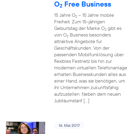
O
Free Business
2
15 Jahre O
– 15 Jahre mobile
2
Freiheit: Zum 15-jährigen
Geburtstag der Marke O
gibt es
2
von O
Business besonders
2
attraktive Angebote für
Geschäftskunden. Von der
passenden Mobilfunklösung über
flexibles Festnetz bis hin zur
modernen virtuellen Telefonanlage
erhalten Businesskunden alles aus
einer Hand, was sie benötigen, um
ihr Unternehmen zukunftsfähig
aufzustellen. Neben dem neuen
Jubiläumstarif […]
16. Mai 2017