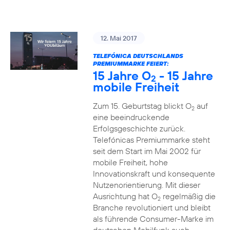
12. Mai 2017
TELEFÓNICA DEUTSCHLANDS
PREMIUMMARKE FEIERT:
15 Jahre O
- 15 Jahre
2
mobile Freiheit
Zum 15. Geburtstag blickt O
auf
2
eine beeindruckende
Erfolgsgeschichte zurück.
Telefónicas Premiummarke steht
seit dem Start im Mai 2002 für
mobile Freiheit, hohe
Innovationskraft und konsequente
Nutzenorientierung. Mit dieser
Ausrichtung hat O
regelmäßig die
2
Branche revolutioniert und bleibt
als führende Consumer-Marke im