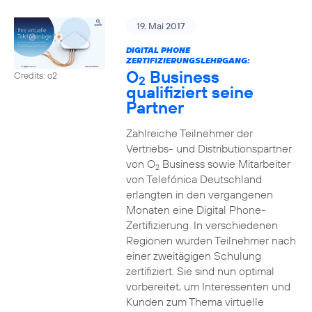
19. Mai 2017
DIGITAL PHONE
ZERTIFIZIERUNGSLEHRGANG:
O
Business
Credits: o2
2
qualifiziert seine
Partner
Zahlreiche Teilnehmer der
Vertriebs- und Distributionspartner
von O
Business sowie Mitarbeiter
2
von Telefónica Deutschland
erlangten in den vergangenen
Monaten eine Digital Phone-
Zertifizierung. In verschiedenen
Regionen wurden Teilnehmer nach
einer zweitägigen Schulung
zertifiziert. Sie sind nun optimal
vorbereitet, um Interessenten und
Kunden zum Thema virtuelle