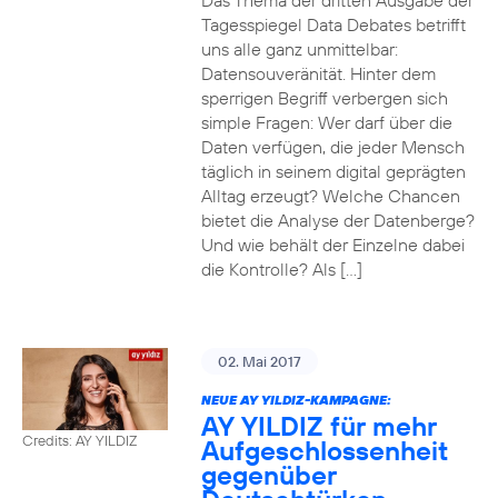
Das Thema der dritten Ausgabe der
Tagesspiegel Data Debates betrifft
uns alle ganz unmittelbar:
Datensouveränität. Hinter dem
sperrigen Begriff verbergen sich
simple Fragen: Wer darf über die
Daten verfügen, die jeder Mensch
täglich in seinem digital geprägten
Alltag erzeugt? Welche Chancen
bietet die Analyse der Datenberge?
Und wie behält der Einzelne dabei
die Kontrolle? Als […]
02. Mai 2017
NEUE AY YILDIZ-KAMPAGNE:
AY YILDIZ für mehr
Credits: AY YILDIZ
Aufgeschlossenheit
gegenüber