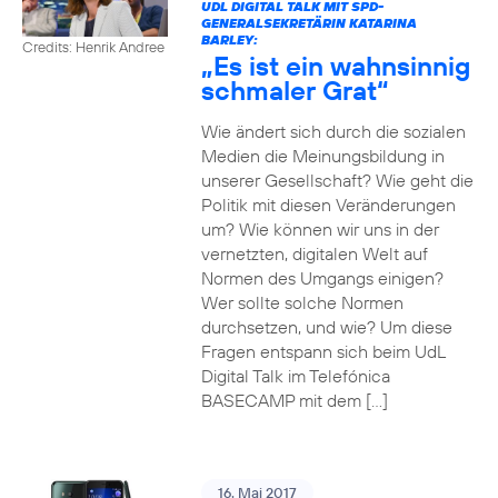
UDL DIGITAL TALK MIT SPD-
GENERALSEKRETÄRIN KATARINA
BARLEY:
Credits: Henrik Andree
„Es ist ein wahnsinnig
schmaler Grat“
Wie ändert sich durch die sozialen
Medien die Meinungsbildung in
unserer Gesellschaft? Wie geht die
Politik mit diesen Veränderungen
um? Wie können wir uns in der
vernetzten, digitalen Welt auf
Normen des Umgangs einigen?
Wer sollte solche Normen
durchsetzen, und wie? Um diese
Fragen entspann sich beim UdL
Digital Talk im Telefónica
BASECAMP mit dem […]
16. Mai 2017