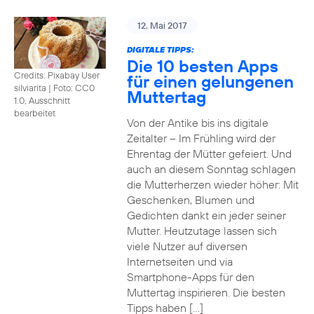
12. Mai 2017
DIGITALE TIPPS:
Die 10 besten Apps
Credits: Pixabay User
für einen gelungenen
silviarita
|
Foto: CC0
Muttertag
1.0, Ausschnitt
bearbeitet
Von der Antike bis ins digitale
Zeitalter – Im Frühling wird der
Ehrentag der Mütter gefeiert. Und
auch an diesem Sonntag schlagen
die Mutterherzen wieder höher: Mit
Geschenken, Blumen und
Gedichten dankt ein jeder seiner
Mutter. Heutzutage lassen sich
viele Nutzer auf diversen
Internetseiten und via
Smartphone-Apps für den
Muttertag inspirieren. Die besten
Tipps haben […]