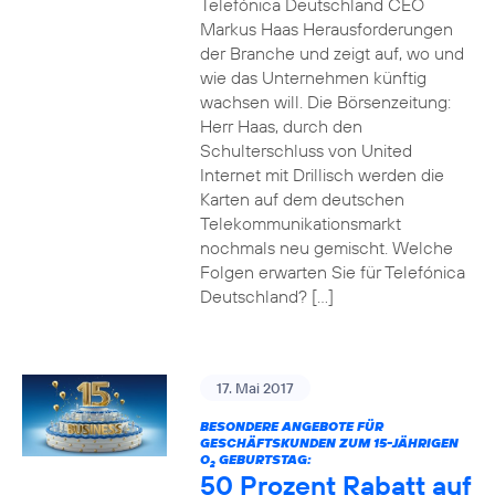
Telefónica Deutschland CEO
Markus Haas Herausforderungen
der Branche und zeigt auf, wo und
wie das Unternehmen künftig
wachsen will. Die Börsenzeitung:
Herr Haas, durch den
Schulterschluss von United
Internet mit Drillisch werden die
Karten auf dem deutschen
Telekommunikationsmarkt
nochmals neu gemischt. Welche
Folgen erwarten Sie für Telefónica
Deutschland? […]
17. Mai 2017
BESONDERE ANGEBOTE FÜR
GESCHÄFTSKUNDEN ZUM 15-JÄHRIGEN
O
GEBURTSTAG:
2
50 Prozent Rabatt auf