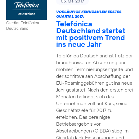
05. Mai 2017
VORLÄUFIGE KENNZAHLEN ERSTES
QUARTAL 2017:
Telefónica
Credits: Telefónica
Deutschland startet
Deutschland
mit positivem Trend
ins neue Jahr
Telefónica Deutschland ist trotz der
branchenweiten Absenkung der
mobilen Terminierungsentgelte und
der schrittweisen Abschaffung der
EU-Roaminggebühren gut ins neue
Jahr gestartet. Nach den ersten drei
Monaten befindet sich das
Unternehmen voll auf Kurs, seine
Geschäftsziele für 2017 zu
erreichen. Das bereinigte
Betriebsergebnis vor
Abschreibungen (OIBDA) stieg im
Quartal dank Einsparungen und