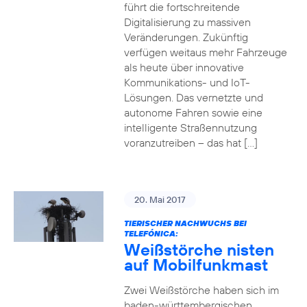
führt die fortschreitende
Digitalisierung zu massiven
Veränderungen. Zukünftig
verfügen weitaus mehr Fahrzeuge
als heute über innovative
Kommunikations- und IoT-
Lösungen. Das vernetzte und
autonome Fahren sowie eine
intelligente Straßennutzung
voranzutreiben – das hat […]
20. Mai 2017
TIERISCHER NACHWUCHS BEI
TELEFÓNICA:
Weißstörche nisten
auf Mobilfunkmast
Zwei Weißstörche haben sich im
baden-württembergischen