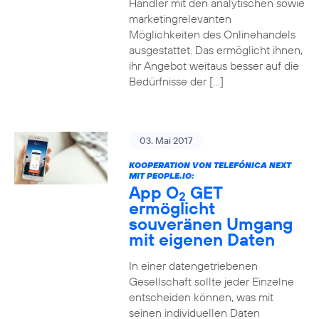
Händler mit den analytischen sowie
marketingrelevanten
Möglichkeiten des Onlinehandels
ausgestattet. Das ermöglicht ihnen,
ihr Angebot weitaus besser auf die
Bedürfnisse der […]
03. Mai 2017
KOOPERATION VON TELEFÓNICA NEXT
MIT PEOPLE.IO:
App O
GET
2
ermöglicht
souveränen Umgang
mit eigenen Daten
In einer datengetriebenen
Gesellschaft sollte jeder Einzelne
entscheiden können, was mit
seinen individuellen Daten