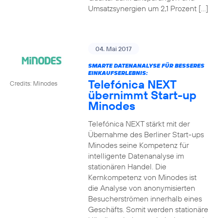
Umsatzsynergien um 2,1 Prozent […]
04. Mai 2017
SMARTE DATENANALYSE FÜR BESSERES
EINKAUFSERLEBNIS:
Telefónica NEXT
Credits: Minodes
übernimmt Start-up
Minodes
Telefónica NEXT stärkt mit der
Übernahme des Berliner Start-ups
Minodes seine Kompetenz für
intelligente Datenanalyse im
stationären Handel. Die
Kernkompetenz von Minodes ist
die Analyse von anonymisierten
Besucherströmen innerhalb eines
Geschäfts. Somit werden stationäre