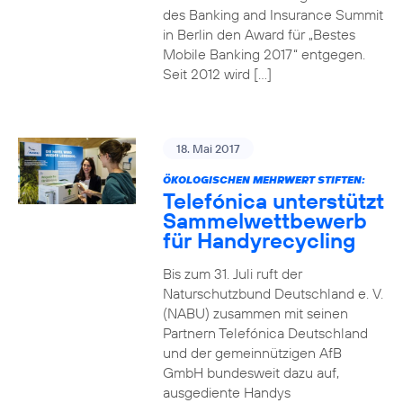
des Banking and Insurance Summit
in Berlin den Award für „Bestes
Mobile Banking 2017“ entgegen.
Seit 2012 wird […]
18. Mai 2017
ÖKOLOGISCHEN MEHRWERT STIFTEN:
Telefónica unterstützt
Sammelwettbewerb
für Handyrecycling
Bis zum 31. Juli ruft der
Naturschutzbund Deutschland e. V.
(NABU) zusammen mit seinen
Partnern Telefónica Deutschland
und der gemeinnützigen AfB
GmbH bundesweit dazu auf,
ausgediente Handys