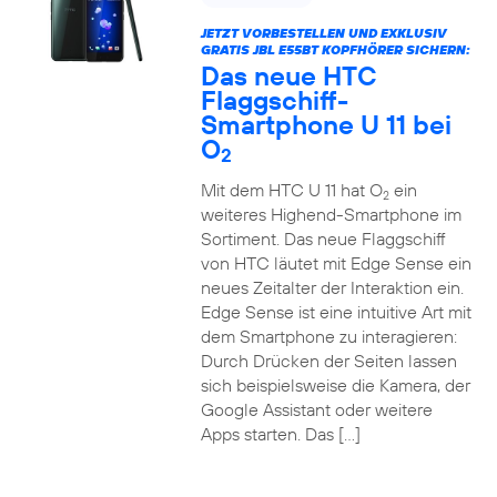
JETZT VORBESTELLEN UND EXKLUSIV
GRATIS JBL E55BT KOPFHÖRER SICHERN:
Das neue HTC
Flaggschiff-
Smartphone U 11 bei
O
2
Mit dem HTC U 11 hat O
ein
2
weiteres Highend-Smartphone im
Sortiment. Das neue Flaggschiff
von HTC läutet mit Edge Sense ein
neues Zeitalter der Interaktion ein.
Edge Sense ist eine intuitive Art mit
dem Smartphone zu interagieren:
Durch Drücken der Seiten lassen
sich beispielsweise die Kamera, der
Google Assistant oder weitere
Apps starten. Das […]