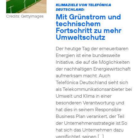
KLIMAZIELE VON TELEFÓNICA
DEUTSCHLAND:
Mit Grünstrom und
Credits: Gettyimages
technischem
Fortschritt zu mehr
Umweltschutz
Der heutige Tag der erneuerbaren
Energien ist eine bundesweite
Initiative, die auf die Möglichkeiten
der nachhaltigen Energiewirtschaft
aufmerksam macht. Auch
Telefónica Deutschland sieht sich
als Telekommunikationsanbieter bei
Umwelt und Klima in einer
besonderen Verantwortung und
hat dies in seinem Responsible
Business Plan verankert, der Teil
der Unternehmensstrategie ist.So
hat sich das Unternehmen dazu
verpflichtet, seinen […]