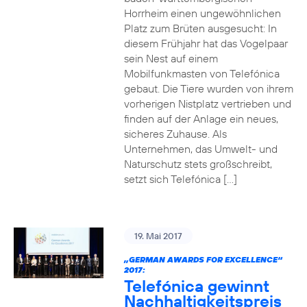
Horrheim einen ungewöhnlichen
Platz zum Brüten ausgesucht: In
diesem Frühjahr hat das Vogelpaar
sein Nest auf einem
Mobilfunkmasten von Telefónica
gebaut. Die Tiere wurden von ihrem
vorherigen Nistplatz vertrieben und
finden auf der Anlage ein neues,
sicheres Zuhause. Als
Unternehmen, das Umwelt- und
Naturschutz stets großschreibt,
setzt sich Telefónica […]
19. Mai 2017
„GERMAN AWARDS FOR EXCELLENCE“
2017:
Telefónica gewinnt
Nachhaltigkeitspreis