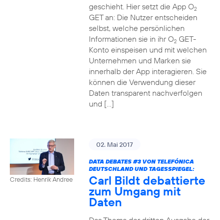
geschieht. Hier setzt die App O
2
GET an: Die Nutzer entscheiden
selbst, welche persönlichen
Informationen sie in ihr O
GET-
2
Konto einspeisen und mit welchen
Unternehmen und Marken sie
innerhalb der App interagieren. Sie
können die Verwendung dieser
Daten transparent nachverfolgen
und […]
02. Mai 2017
DATA DEBATES
#3
VON TELEFÓNICA
DEUTSCHLAND UND TAGESSPIEGEL:
Carl Bildt debattierte
Credits: Henrik Andree
zum Umgang mit
Daten