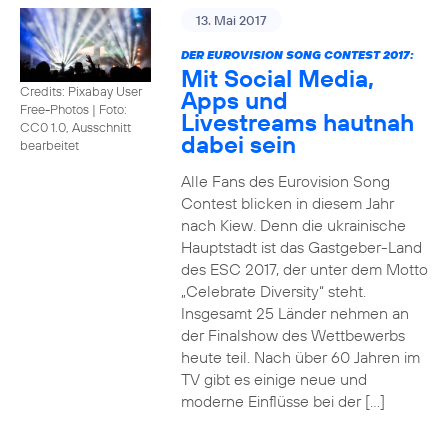
13. Mai 2017
DER EUROVISION SONG CONTEST 2017:
Mit Social Media,
Credits: Pixabay User
Apps und
Free-Photos
|
Foto:
Livestreams hautnah
CC0 1.0, Ausschnitt
dabei sein
bearbeitet
Alle Fans des Eurovision Song
Contest blicken in diesem Jahr
nach Kiew. Denn die ukrainische
Hauptstadt ist das Gastgeber-Land
des ESC 2017, der unter dem Motto
„Celebrate Diversity“ steht.
Insgesamt 25 Länder nehmen an
der Finalshow des Wettbewerbs
heute teil. Nach über 60 Jahren im
TV gibt es einige neue und
moderne Einflüsse bei der […]