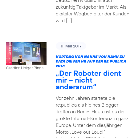
deutschen Mobilfunk auch
zukünftig Taktgeber im Markt. Als
digitaler Wegbegleiter der Kunden
wird […]
11. Mai 2017
VORTRAG VON NANNE VON HAHN ZU
DATA DRIVEN HR AUF DER RE:PUBLICA
2017:
Credits: Holger Rings
„Der Roboter dient
mir – nicht
andersrum“
Vor zehn Jahren startete die
re:publica als kleines Blogger-
Treffen in Berlin. Heute ist es die
größte Internet-Konferenz in ganz
Europa. Unter dem diesjährigen
Motto „Love out Loud!“