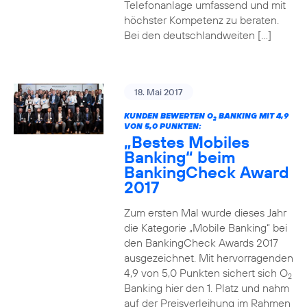
Telefonanlage umfassend und mit
höchster Kompetenz zu beraten.
Bei den deutschlandweiten […]
18. Mai 2017
KUNDEN BEWERTEN O
BANKING MIT 4,9
2
VON 5,0 PUNKTEN:
„Bestes Mobiles
Banking“ beim
BankingCheck Award
2017
Zum ersten Mal wurde dieses Jahr
die Kategorie „Mobile Banking“ bei
den BankingCheck Awards 2017
ausgezeichnet. Mit hervorragenden
4,9 von 5,0 Punkten sichert sich O
2
Banking hier den 1. Platz und nahm
auf der Preisverleihung im Rahmen