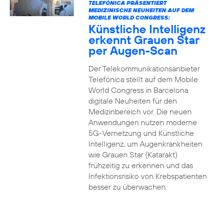
TELEFÓNICA PRÄSENTIERT
MEDIZINISCHE NEUHEITEN AUF DEM
MOBILE WORLD CONGRESS:
Künstliche Intelligenz
erkennt Grauen Star
per Augen-Scan
Der Telekommunikationsanbieter
Telefónica stellt auf dem Mobile
World Congress in Barcelona
digitale Neuheiten für den
Medizinbereich vor. Die neuen
Anwendungen nutzen moderne
5G-Vernetzung und Künstliche
Intelligenz, um Augenkrankheiten
wie Grauen Star (Katarakt)
frühzeitig zu erkennen und das
Infektionsrisiko von Krebspatienten
besser zu überwachen.