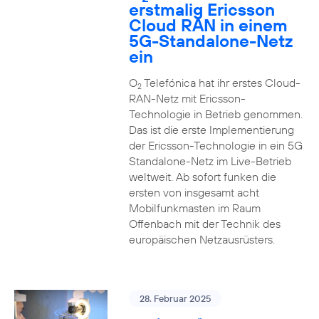
erstmalig Ericsson
Cloud RAN in einem
5G-Standalone-Netz
ein
O
Telefónica hat ihr erstes Cloud-
2
RAN-Netz mit Ericsson-
Technologie in Betrieb genommen.
Das ist die erste Implementierung
der Ericsson-Technologie in ein 5G
Standalone-Netz im Live-Betrieb
weltweit. Ab sofort funken die
ersten von insgesamt acht
Mobilfunkmasten im Raum
Offenbach mit der Technik des
europäischen Netzausrüsters.
28. Februar 2025