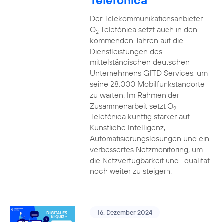
Telefónica
Der Telekommunikationsanbieter
O
Telefónica setzt auch in den
2
kommenden Jahren auf die
Dienstleistungen des
mittelständischen deutschen
Unternehmens GfTD Services, um
seine 28.000 Mobilfunkstandorte
zu warten. Im Rahmen der
Zusammenarbeit setzt O
2
Telefónica künftig stärker auf
Künstliche Intelligenz,
Automatisierungslösungen und ein
verbessertes Netzmonitoring, um
die Netzverfügbarkeit und -qualität
noch weiter zu steigern.
16. Dezember 2024