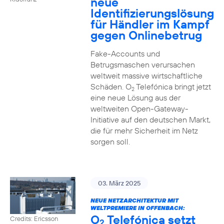
neue
Identifizierungslösung
für Händler im Kampf
gegen Onlinebetrug
Fake-Accounts und
Betrugsmaschen verursachen
weltweit massive wirtschaftliche
Schäden. O
Telefónica bringt jetzt
2
eine neue Lösung aus der
weltweiten Open-Gateway-
Initiative auf den deutschen Markt,
die für mehr Sicherheit im Netz
sorgen soll.
03. März 2025
NEUE NETZARCHITEKTUR MIT
WELTPREMIERE IN OFFENBACH:
O
Telefónica setzt
Credits: Ericsson
2