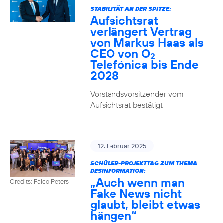
STABILITÄT AN DER SPITZE:
Aufsichtsrat
verlängert Vertrag
von Markus Haas als
CEO von O
2
Telefónica bis Ende
2028
Vorstandsvorsitzender vom
Aufsichtsrat bestätigt
12. Februar 2025
SCHÜLER-PROJEKTTAG ZUM THEMA
DESINFORMATION:
„Auch wenn man
Credits: Falco Peters
Fake News nicht
glaubt, bleibt etwas
hängen“