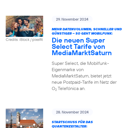
29. November 2024
MEHR DATENVOLUMEN, SCHNELLER UND
GÜNSTIGER – SO GEHT MOBILFUNK:
Die neuen Super
Credits: iStock / pixelfit
Select Tarife von
MediaMarktSaturn
Super Select, die Mobilfunk-
Eigenmarke von
MediaMarktSaturn, bietet jetzt
neue Postpaid-Tarife im Netz der
O
Telefónica an.
2
28. November 2024
STARTSCHUSS FÜR DAS
QUANTENZEITALTER: