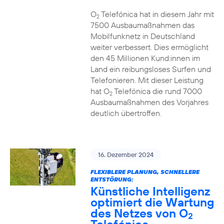
O
Telefónica hat in diesem Jahr mit
2
7500 Ausbaumaßnahmen das
Mobilfunknetz in Deutschland
weiter verbessert. Dies ermöglicht
den 45 Millionen Kund:innen im
Land ein reibungsloses Surfen und
Telefonieren. Mit dieser Leistung
hat O
Telefónica die rund 7000
2
Ausbaumaßnahmen des Vorjahres
deutlich übertroffen.
16. Dezember 2024
FLEXIBLERE PLANUNG, SCHNELLERE
ENTSTÖRUNG:
Künstliche Intelligenz
optimiert die Wartung
des Netzes von O
2