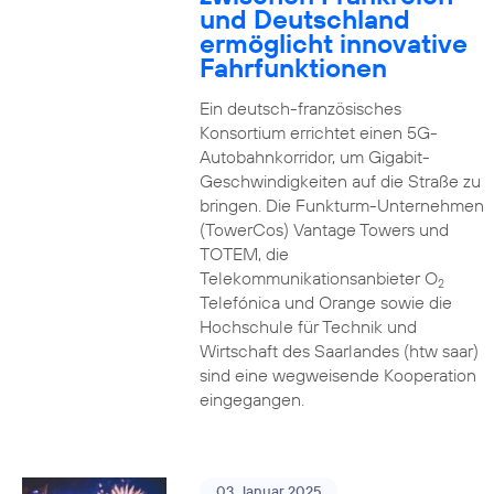
und Deutschland
ermöglicht innovative
Fahrfunktionen
Ein deutsch-französisches
Konsortium errichtet einen 5G-
Autobahnkorridor, um Gigabit-
Geschwindigkeiten auf die Straße zu
bringen. Die Funkturm-Unternehmen
(TowerCos) Vantage Towers und
TOTEM, die
Telekommunikationsanbieter O
2
Telefónica und Orange sowie die
Hochschule für Technik und
Wirtschaft des Saarlandes (htw saar)
sind eine wegweisende Kooperation
eingegangen.
03. Januar 2025