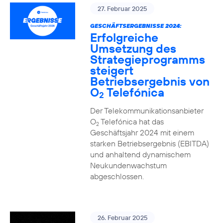
27. Februar 2025
GESCHÄFTSERGEBNISSE 2024:
Erfolgreiche
Umsetzung des
Strategieprogramms
steigert
Betriebsergebnis von
O
Telefónica
2
Der Telekommunikationsanbieter
O
Telefónica hat das
2
Geschäftsjahr 2024 mit einem
starken Betriebsergebnis (EBITDA)
und anhaltend dynamischem
Neukundenwachstum
abgeschlossen.
26. Februar 2025