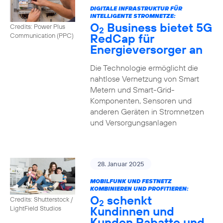
DIGITALE INFRASTRUKTUR FÜR
INTELLIGENTE STROMNETZE:
O
Business bietet 5G
Credits: Power Plus
2
RedCap für
Communication (PPC)
Energieversorger an
Die Technologie ermöglicht die
nahtlose Vernetzung von Smart
Metern und Smart-Grid-
Komponenten, Sensoren und
anderen Geräten in Stromnetzen
und Versorgungsanlagen
28. Januar 2025
MOBILFUNK UND FESTNETZ
KOMBINIEREN UND PROFITIEREN:
O
schenkt
Credits: Shutterstock /
2
Kundinnen und
LightField Studios
Kunden Rabatte und