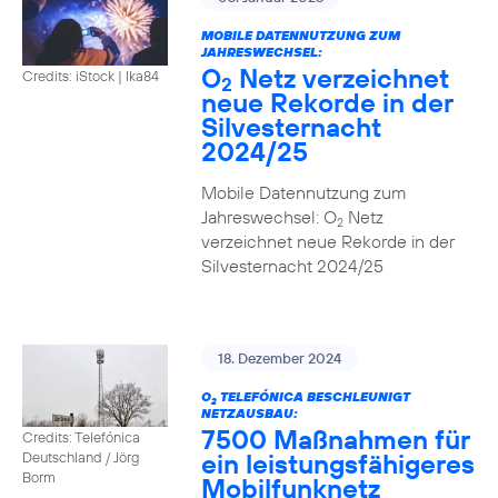
MOBILE DATENNUTZUNG ZUM
JAHRESWECHSEL:
O
Netz verzeichnet
Credits: iStock | Ika84
2
neue Rekorde in der
Silvesternacht
2024/25
Mobile Datennutzung zum
Jahreswechsel: O
Netz
2
verzeichnet neue Rekorde in der
Silvesternacht 2024/25
18. Dezember 2024
O
TELEFÓNICA BESCHLEUNIGT
2
NETZAUSBAU:
7500 Maßnahmen für
Credits: Telefónica
ein leistungsfähigeres
Deutschland / Jörg
Borm
Mobilfunknetz