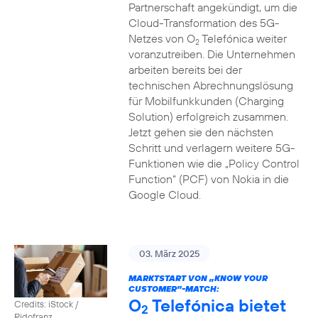
Partnerschaft angekündigt, um die
Cloud-Transformation des 5G-
Netzes von O
Telefónica weiter
2
voranzutreiben. Die Unternehmen
arbeiten bereits bei der
technischen Abrechnungslösung
für Mobilfunkkunden (Charging
Solution) erfolgreich zusammen.
Jetzt gehen sie den nächsten
Schritt und verlagern weitere 5G-
Funktionen wie die „Policy Control
Function“ (PCF) von Nokia in die
Google Cloud.
03. März 2025
MARKTSTART VON „KNOW YOUR
CUSTOMER”-MATCH:
O
Telefónica bietet
Credits: iStock /
2
Ridofranz