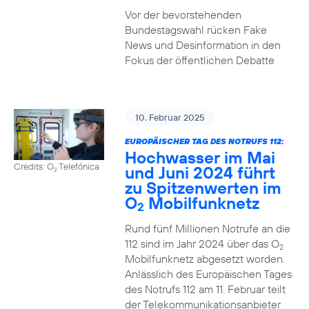
Vor der bevorstehenden
Bundestagswahl rücken Fake
News und Desinformation in den
Fokus der öffentlichen Debatte
10. Februar 2025
EUROPÄISCHER TAG DES NOTRUFS 112:
Hochwasser im Mai
Credits: O
Telefónica
und Juni 2024 führt
2
zu Spitzenwerten im
O
Mobilfunknetz
2
Rund fünf Millionen Notrufe an die
112 sind im Jahr 2024 über das O
2
Mobilfunknetz abgesetzt worden.
Anlässlich des Europäischen Tages
des Notrufs 112 am 11. Februar teilt
der Telekommunikationsanbieter