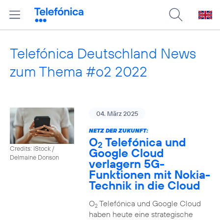
Telefónica Deutschland News
zum Thema #o2 2022
04. März 2025
NETZ DER ZUKUNFT:
O
Telefónica und
2
Credits: iStock /
Google Cloud
Delmaine Donson
verlagern 5G-
Funktionen mit Nokia-
Technik in die Cloud
O
Telefónica und Google Cloud
2
haben heute eine strategische