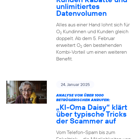
unlimitiertes
Datenvolumen
Alles aus einer Hand lohnt sich für
O
Kundinnen und Kunden gleich
2
doppelt. Ab dem 5. Februar
erweitert O
den bestehenden
2
Kombi-Vorteil um einen weiteren
Benefit.
24. Januar 2025
ANALYSE VON ÜBER 1000
BETRÜGERISCHEN ANRUFEN:
„KI-Oma Daisy“ klärt
über typische Tricks
der Scammer auf
Vom Telefon-Spam bis zum