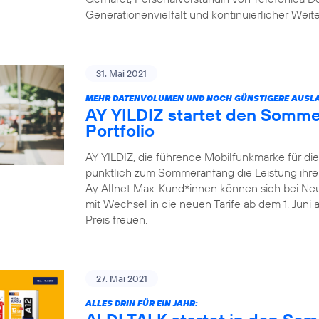
Generationenvielfalt und kontinuierlicher Weit
31. Mai 2021
MEHR DATENVOLUMEN UND NOCH GÜNSTIGERE AUSLA
AY YILDIZ startet den Somme
Portfolio
AY YILDIZ, die führende Mobilfunkmarke für di
pünktlich zum Sommeranfang die Leistung ihrer 
Ay Allnet Max. Kund*innen können sich bei Ne
mit Wechsel in die neuen Tarife ab dem 1. Juni
Preis freuen.
27. Mai 2021
ALLES DRIN FÜR EIN JAHR: