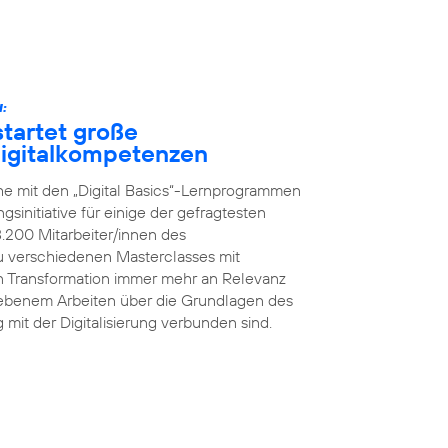
:
tartet große
 Digitalkompetenzen
he mit den „Digital Basics“-Lernprogrammen
initiative für einige der gefragtesten
8.200 Mitarbeiter/innen des
 verschiedenen Masterclasses mit
en Transformation immer mehr an Relevanz
iebenem Arbeiten über die Grundlagen des
g mit der Digitalisierung verbunden sind.