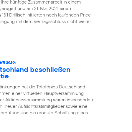
n ihre künftige Zusammenarbeit in einem
geregelt und am 21. Mai 2021 einen
&1 Drillisch initiierten noch laufenden Price
nigung mit dem Vertragsschluss nicht weiter
HR 2020:
utschland beschließen
tie
änkungen hat die Telefónica Deutschland
ahmen einer virtuellen Hauptversammlung
der Aktionärsversammlung waren insbesondere
l neuer Aufsichtsratsmitglieder sowie eine
vergütung und die erneute Schaffung eines