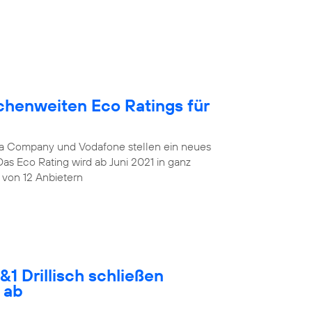
chenweiten Eco Ratings für
lia Company und Vodafone stellen ein neues
Das Eco Rating wird ab Juni 2021 in ganz
 von 12 Anbietern
1 Drillisch schließen
 ab