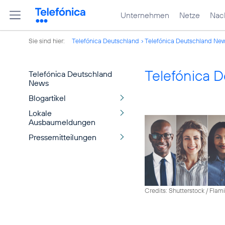
Unternehmen
Netze
Nach
Sie sind hier:
Telefónica Deutschland
Telefónica Deutschland Ne
Telefónica 
Telefónica Deutschland
News
Blogartikel
Lokale
Ausbaumeldungen
Pressemitteilungen
Credits: Shutterstock / Fla