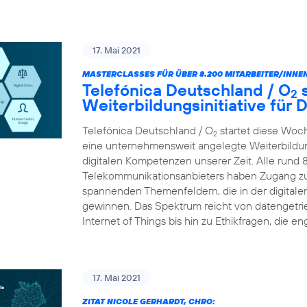
17. Mai 2021
MASTERCLASSES FÜR ÜBER 8.200 MITARBEITER/INNEN
Telefónica Deutschland / O
s
2
Weiterbildungsinitiative für
Telefónica Deutschland / O
startet diese Woc
2
eine unternehmensweit angelegte Weiterbildungs
digitalen Kompetenzen unserer Zeit. Alle rund 
Telekommunikationsanbieters haben Zugang zu
spannenden Themenfeldern, die in der digital
gewinnen. Das Spektrum reicht von datengetr
Internet of Things bis hin zu Ethikfragen, die en
17. Mai 2021
ZITAT NICOLE GERHARDT, CHRO: