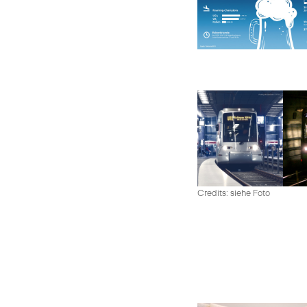
Credits: siehe Foto