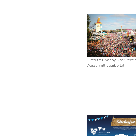
Credits: Pixabay User Pexel
Ausschnitt bearbeitet