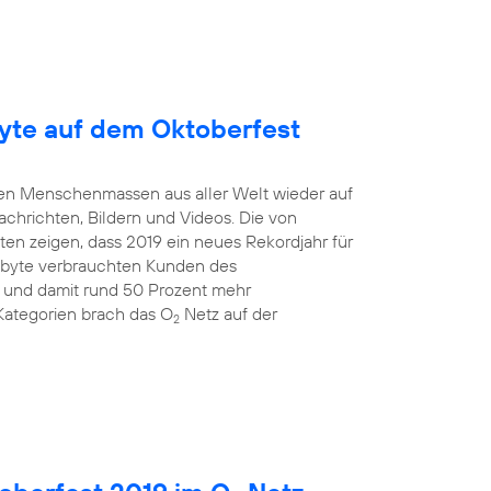
yte auf dem Oktoberfest
mten Menschenmassen aus aller Welt wieder auf
Nachrichten, Bildern und Videos. Die von
en zeigen, dass 2019 ein neues Rekordjahr für
gabyte verbrauchten Kunden des
 und damit rund 50 Prozent mehr
Kategorien brach das O
Netz auf der
2