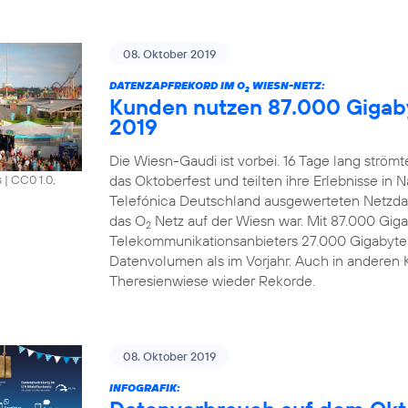
08. Oktober 2019
DATENZAPFREKORD IM O
WIESN-NETZ:
2
Kunden nutzen 87.000 Gigab
2019
Die Wiesn-Gaudi ist vorbei. 16 Tage lang strö
das Oktoberfest und teilten ihre Erlebnisse in 
s
|
CC0 1.0,
Telefónica Deutschland ausgewerteten Netzdat
das O
Netz auf der Wiesn war. Mit 87.000 Gi
2
Telekommunikationsanbieters 27.000 Gigabyte
Datenvolumen als im Vorjahr. Auch in anderen 
Theresienwiese wieder Rekorde.
08. Oktober 2019
INFOGRAFIK: