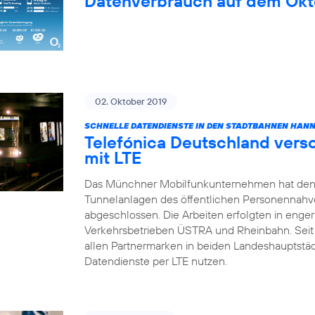
Datenverbrauch auf dem Okt
02. Oktober 2019
SCHNELLE DATENDIENSTE IN DEN STADTBAHNEN HAN
Telefónica Deutschland vers
mit LTE
Das Münchner Mobilfunkunternehmen hat den
Tunnelanlagen des öffentlichen Personennahv
abgeschlossen. Die Arbeiten erfolgten in enge
Verkehrsbetrieben ÜSTRA und Rheinbahn. Sei
allen Partnermarken in beiden Landeshauptstä
Datendienste per LTE nutzen.