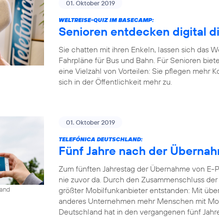
01. Oktober 2019
WELTREISE-QUIZ IM BASECAMP:
Senioren entdecken digital d
Sie chatten mit ihren Enkeln, lassen sich das 
Fahrpläne für Bus und Bahn. Für Senioren biet
eine Vielzahl von Vorteilen: Sie pflegen mehr 
sich in der Öffentlichkeit mehr zu.
01. Oktober 2019
TELEFÓNICA DEUTSCHLAND:
Fünf Jahre nach der Übernahm
Zum fünften Jahrestag der Übernahme von E-Pl
nie zuvor da. Durch den Zusammenschluss der b
größter Mobilfunkanbieter entstanden: Mit übe
land
anderes Unternehmen mehr Menschen mit Mobil
Deutschland hat in den vergangenen fünf Jahren