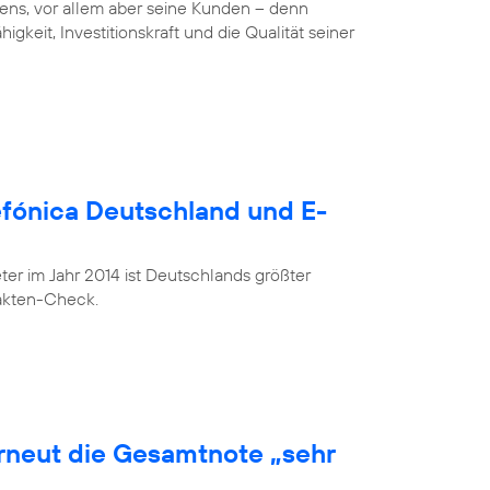
ens, vor allem aber seine Kunden – denn
gkeit, Investitionskraft und die Qualität seiner
lefónica Deutschland und E-
r im Jahr 2014 ist Deutschlands größter
Fakten-Check.
erneut die Gesamtnote „sehr