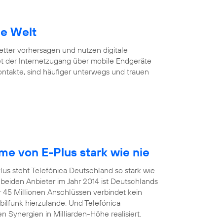
ie Welt
Wetter vorhersagen und nutzen digitale
et der Internetzugang über mobile Endgeräte
Kontakte, sind häufiger unterwegs und trauen
e von E-Plus stark wie nie
us steht Telefónica Deutschland so stark wie
eiden Anbieter im Jahr 2014 ist Deutschlands
r 45 Millionen Anschlüssen verbindet kein
funk hierzulande. Und Telefónica
 Synergien in Milliarden-Höhe realisiert.