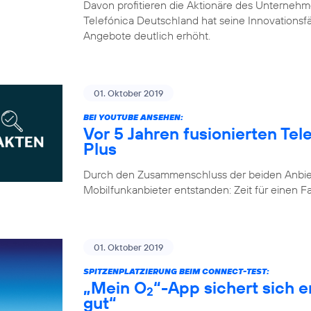
Davon profitieren die Aktionäre des Unternehm
Telefónica Deutschland hat seine Innovationsfähi
Angebote deutlich erhöht.
01. Oktober 2019
BEI YOUTUBE ANSEHEN:
Vor 5 Jahren fusionierten Te
Plus
Durch den Zusammenschluss der beiden Anbiete
Mobilfunkanbieter entstanden: Zeit für einen 
01. Oktober 2019
SPITZENPLATZIERUNG BEIM CONNECT-TEST:
„Mein O
“-App sichert sich 
2
gut“