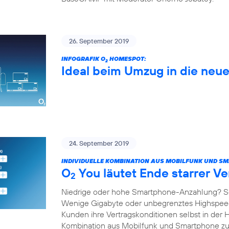
26. September 2019
INFOGRAFIK O
HOMESPOT:
2
Ideal beim Umzug in die ne
24. September 2019
INDIVIDUELLE KOMBINATION AUS MOBILFUNK UND S
O
You läutet Ende starrer Ve
2
Niedrige oder hohe Smartphone-Anzahlung? S
Wenige Gigabyte oder unbegrenztes Highspe
Kunden ihre Vertragskonditionen selbst in der 
Kombination aus Mobilfunk und Smartphone 