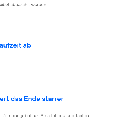
exibel abbezahlt werden.
aufzeit ab
rt das Ende starrer
u
 Kombiangebot aus Smartphone und Tarif die