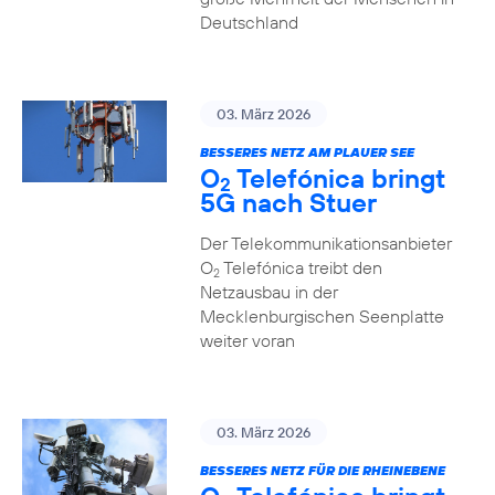
Deutschland
03. März 2026
BESSERES NETZ AM PLAUER SEE
O
Telefónica bringt
2
5G nach Stuer
Der Telekommunikationsanbieter
O
Telefónica treibt den
2
Netzausbau in der
Mecklenburgischen Seenplatte
weiter voran
03. März 2026
BESSERES NETZ FÜR DIE RHEINEBENE