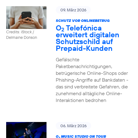
09. März 2026
SCHUTZ VOR ONLINEBETRUG
O
Telefónica
2
Credits: iStock /
erweitert digitalen
Delmaine Donson
Schutzschild auf
Prepaid-Kunden
Gefälschte
Paketbenachrichtigungen,
betrügerische Online-Shops oder
Phishing-Angriffe auf Bankdaten -
das sind verbreitete Gefahren, die
zunehmend alltägliche Online-
Interaktionen bedrohen
06. März 2026
O
MUSIC STUDIO ON TOUR
2