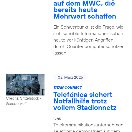
auf dem MWC, die
bereits heute
Mehrwert schaffen
Ein Schwerpunkt ist die Frage, wie
sich sensible Informationen schon
heute vor künftigen Angriffen
durch Quantencomputer schützen
lassen
02. März 2026
TITAN CONNECT
Telefónica sichert
Credits: Shtterstock /
Notfallhilfe trotz
Gorodenkoff
vollem Stadionnetz
Das
Telekommunikationsunternehmen
Telefónica demonstriert auf dem