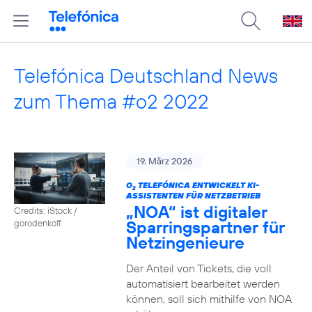
Telefónica Deutschland News
zum Thema #o2 2022
19. März 2026
O
TELEFÓNICA ENTWICKELT KI-
2
ASSISTENTEN FÜR NETZBETRIEB
„NOA“ ist digitaler
Credits: iStock /
Sparringspartner für
gorodenkoff
Netzingenieure
Der Anteil von Tickets, die voll
automatisiert bearbeitet werden
können, soll sich mithilfe von NOA