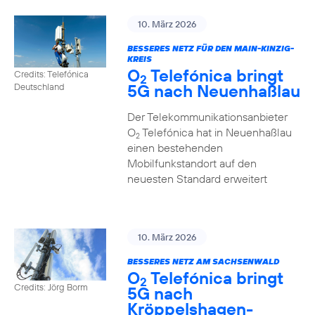
10. März 2026
BESSERES NETZ FÜR DEN MAIN-KINZIG-
KREIS
O
Telefónica bringt
Credits: Telefónica
2
5G nach Neuenhaßlau
Deutschland
Der Telekommunikationsanbieter
O
Telefónica hat in Neuenhaßlau
2
einen bestehenden
Mobilfunkstandort auf den
neuesten Standard erweitert
10. März 2026
BESSERES NETZ AM SACHSENWALD
O
Telefónica bringt
2
Credits: Jörg Borm
5G nach
Kröppelshagen-