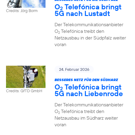
O
Telefónica bringt
2
Credits: Jörg Borm
5G nach Lustadt
Der Telekommunikationsanbieter
O
Telefónica treibt den
2
Netzausbau in der Südpfalz weiter
voran
24. Februar 2026
BESSERES NETZ FÜR DEN SÜDHARZ
O
Telefónica bringt
2
Credits: GfTD GmbH
5G nach Liebenrode
Der Telekommunikationsanbieter
O
Telefónica treibt den
2
Netzausbau im Südharz weiter
voran