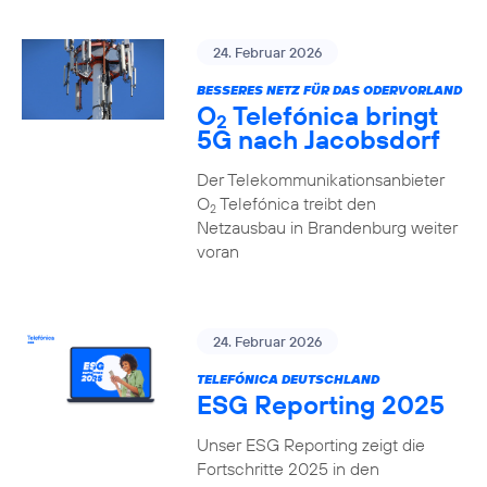
24. Februar 2026
BESSERES NETZ FÜR DAS ODERVORLAND
O
Telefónica bringt
2
5G nach Jacobsdorf
Der Telekommunikationsanbieter
O
Telefónica treibt den
2
Netzausbau in Brandenburg weiter
voran
24. Februar 2026
TELEFÓNICA DEUTSCHLAND
ESG Reporting 2025
Unser ESG Reporting zeigt die
Fortschritte 2025 in den