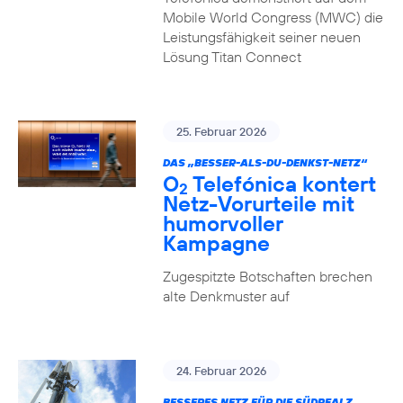
Mobile World Congress (MWC) die
Leistungsfähigkeit seiner neuen
Lösung Titan Connect
25. Februar 2026
DAS „BESSER-ALS-DU-DENKST-NETZ“
O
Telefónica kontert
2
Netz-Vorurteile mit
humorvoller
Kampagne
Zugespitzte Botschaften brechen
alte Denkmuster auf
24. Februar 2026
BESSERES NETZ FÜR DIE SÜDPFALZ