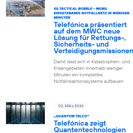
5G TACTICAL BUBBLE – MOBIL
EINSETZBARES NOTFALLNETZ IN WENIGEN
MINUTEN
Telefónica präsentiert
auf dem MWC neue
Lösung für Rettungs-,
Sicherheits- und
Verteidigungsmissione
Damit lässt sich in Katastrophen- und
Krisengebieten innerhalb weniger
Minuten ein komplettes
Notfallreaktionssystems aufbauen
02. März 2026
„QUANTUM TELCO“
Telefónica zeigt
Quanten­technologien