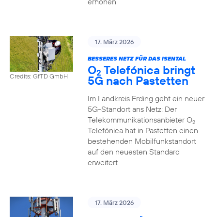
erhöhen
17. März 2026
BESSERES NETZ FÜR DAS ISENTAL
O
Telefónica bringt
2
Credits: GfTD GmbH
5G nach Pastetten
Im Landkreis Erding geht ein neuer
5G-Standort ans Netz: Der
Telekommunikationsanbieter O
2
Telefónica hat in Pastetten einen
bestehenden Mobilfunkstandort
auf den neuesten Standard
erweitert
17. März 2026