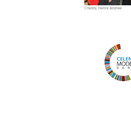
Credits: Henrik Andree