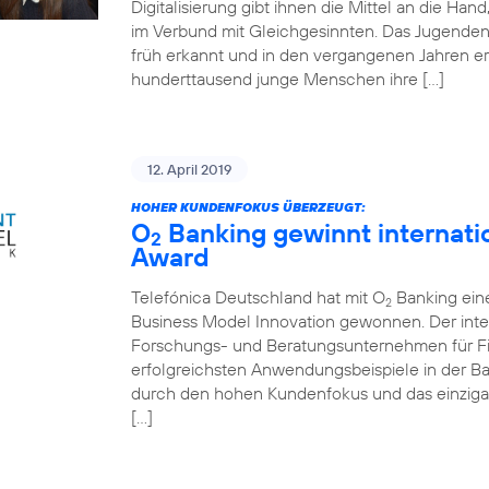
Digitalisierung gibt ihnen die Mittel an die Ha
im Verbund mit Gleichgesinnten. Das Jugende
früh erkannt und in den vergangenen Jahren er
hunderttausend junge Menschen ihre […]
12. April 2019
HOHER KUNDENFOKUS ÜBERZEUGT:
O
Banking gewinnt internati
2
Award
Telefónica Deutschland hat mit O
Banking ein
2
Business Model Innovation gewonnen. Der inte
Forschungs- und Beratungsunternehmen für Fin
erfolgreichsten Anwendungsbeispiele in der 
durch den hohen Kundenfokus und das einziga
[…]