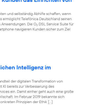
ten und selbständig Abhilfe schaffen, wenn
 Das ermöglicht Telefónica Deutschland seinen
en Anwendungen. Die O
DSL Service Suite für
2
artphone navigieren Kunden sicher zum Ziel
ichen Intelligenz im
tandteil der digitalen Transformation von
 KI bereits zur Verbesserung des
vices ein. Damit einher geht auch eine große
lschaft. Im Februar 2019 bekannte sich
onkreten Prinzipien der Ethik […]