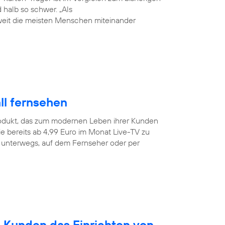
halb so schwer. „Als
weit die meisten Menschen miteinander
ll fernsehen
odukt, das zum modernen Leben ihrer Kunden
e bereits ab 4,99 Euro im Monat Live-TV zu
r unterwegs, auf dem Fernseher oder per
n Kunden das Einrichten von