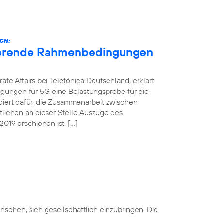
CH:
nierende Rahmenbedingungen
ate Affairs bei Telefónica Deutschland, erklärt
gungen für 5G eine Belastungsprobe für die
ädiert dafür, die Zusammenarbeit zwischen
ntlichen an dieser Stelle Auszüge des
019 erschienen ist. […]
nschen, sich gesellschaftlich einzubringen. Die