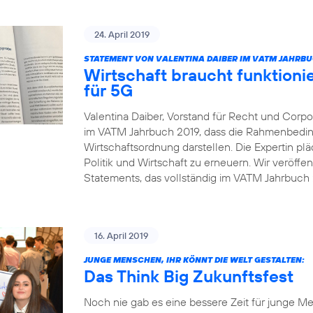
24. April 2019
STATEMENT VON VALENTINA DAIBER IM VATM JAHRBU
Wirtschaft braucht funktio
für 5G
Valentina Daiber, Vorstand für Recht und Corpor
im VATM Jahrbuch 2019, dass die Rahmenbedin
Wirtschaftsordnung darstellen. Die Expertin pl
Politik und Wirtschaft zu erneuern. Wir veröffe
Statements, das vollständig im VATM Jahrbuch 2
16. April 2019
JUNGE MENSCHEN, IHR KÖNNT DIE WELT GESTALTEN:
Das Think Big Zukunftsfest
Noch nie gab es eine bessere Zeit für junge Me