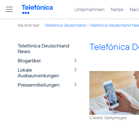
Unternehmen
Netze
Nach
Sie sind hier:
Telefónica Deutschland
Telefónica Deutschland Ne
Telefónica 
Telefónica Deutschland
News
Blogartikel
Lokale
Ausbaumeldungen
Pressemitteilungen
Credits: Gettyimages