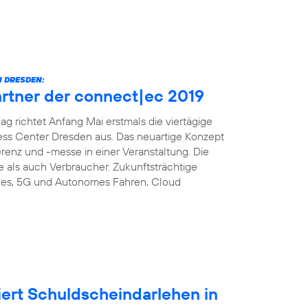
 DRESDEN:
artner der connect|ec 2019
richtet Anfang Mai erstmals die viertägige
ess Center Dresden aus. Das neuartige Konzept
enz und -messe in einer Veranstaltung. Die
e als auch Verbraucher. Zukunftsträchtige
es, 5G und Autonomes Fahren, Cloud
iert Schuldscheindarlehen in