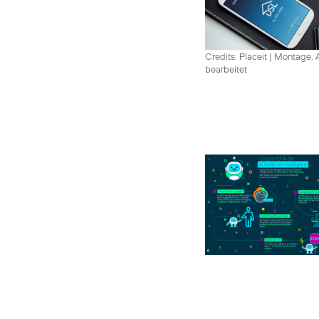
Credits: Placeit
|
Montage, A
bearbeitet