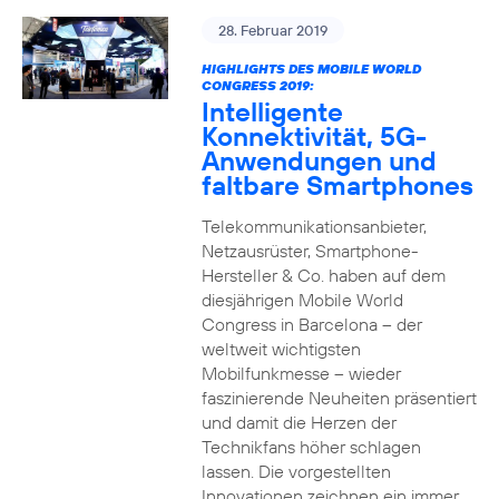
28. Februar 2019
HIGHLIGHTS DES MOBILE WORLD
CONGRESS 2019:
Intelligente
Konnektivität, 5G-
Anwendungen und
faltbare Smartphones
Telekommunikationsanbieter,
Netzausrüster, Smartphone-
Hersteller & Co. haben auf dem
diesjährigen Mobile World
Congress in Barcelona – der
weltweit wichtigsten
Mobilfunkmesse – wieder
faszinierende Neuheiten präsentiert
und damit die Herzen der
Technikfans höher schlagen
lassen. Die vorgestellten
Innovationen zeichnen ein immer