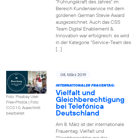
“Führungskraft des Jahres” im
Bereich Kundenservice mit dem
goldenen German Stevie Award
ausgezeichnet. Auch das CSS
Team Digital Enablement &
Innovation war erfolgreich: es wird
in der Kategorie “Service-Team des
[…]
08. März 2019
INTERNATIONALER FRAUENTAG:
Vielfalt und
Foto: Pixabay User
Gleichberechtigung
Free-Photos
|
Foto:
bei Telefónica
CC0 1.0, Ausschnitt
Deutschland
bearbeitet
Am 8. März ist der internationale
Frauentag. Vielfalt und
Gleichberechtigung der