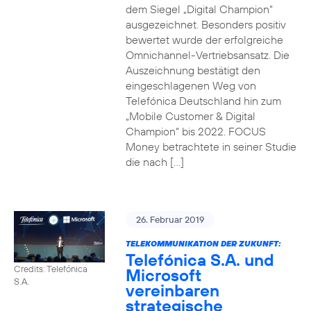
dem Siegel „Digital Champion“
ausgezeichnet. Besonders positiv
bewertet wurde der erfolgreiche
Omnichannel-Vertriebsansatz. Die
Auszeichnung bestätigt den
eingeschlagenen Weg von
Telefónica Deutschland hin zum
„Mobile Customer & Digital
Champion“ bis 2022. FOCUS
Money betrachtete in seiner Studie
die nach […]
26. Februar 2019
TELEKOMMUNIKATION DER ZUKUNFT:
Telefónica S.A. und
Credits: Telefónica
Microsoft
S.A.
vereinbaren
strategische