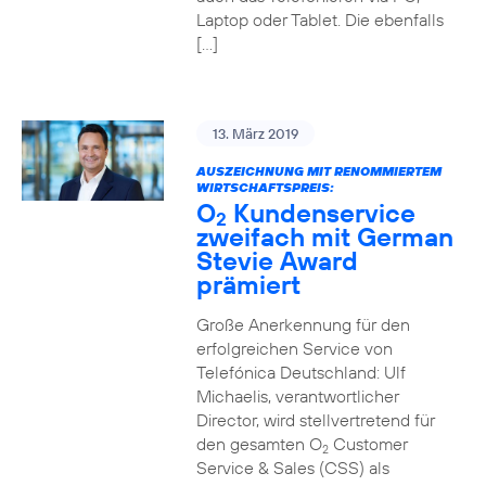
Laptop oder Tablet. Die ebenfalls
[…]
13. März 2019
AUSZEICHNUNG MIT RENOMMIERTEM
WIRTSCHAFTSPREIS:
O
Kundenservice
2
zweifach mit German
Stevie Award
prämiert
Große Anerkennung für den
erfolgreichen Service von
Telefónica Deutschland: Ulf
Michaelis, verantwortlicher
Director, wird stellvertretend für
den gesamten O
Customer
2
Service & Sales (CSS) als