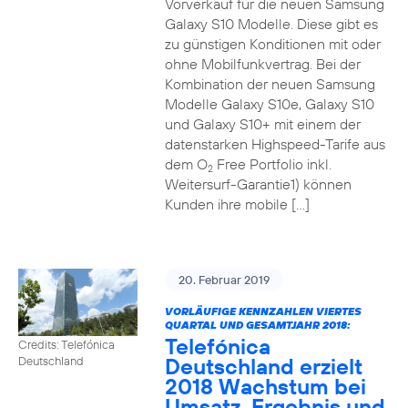
Vorverkauf für die neuen Samsung
Galaxy S10 Modelle. Diese gibt es
zu günstigen Konditionen mit oder
ohne Mobilfunkvertrag. Bei der
Kombination der neuen Samsung
Modelle Galaxy S10e, Galaxy S10
und Galaxy S10+ mit einem der
datenstarken Highspeed-Tarife aus
dem O
Free Portfolio inkl.
2
Weitersurf-Garantie1) können
Kunden ihre mobile […]
20. Februar 2019
VORLÄUFIGE KENNZAHLEN VIERTES
QUARTAL UND GESAMTJAHR 2018:
Telefónica
Credits: Telefónica
Deutschland erzielt
Deutschland
2018 Wachstum bei
Umsatz, Ergebnis und