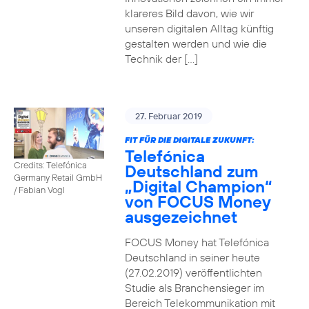
klareres Bild davon, wie wir
unseren digitalen Alltag künftig
gestalten werden und wie die
Technik der […]
27. Februar 2019
FIT FÜR DIE DIGITALE ZUKUNFT:
Telefónica
Credits: Telefónica
Deutschland zum
Germany Retail GmbH
„Digital Champion“
/ Fabian Vogl
von FOCUS Money
ausgezeichnet
FOCUS Money hat Telefónica
Deutschland in seiner heute
(27.02.2019) veröffentlichten
Studie als Branchensieger im
Bereich Telekommunikation mit