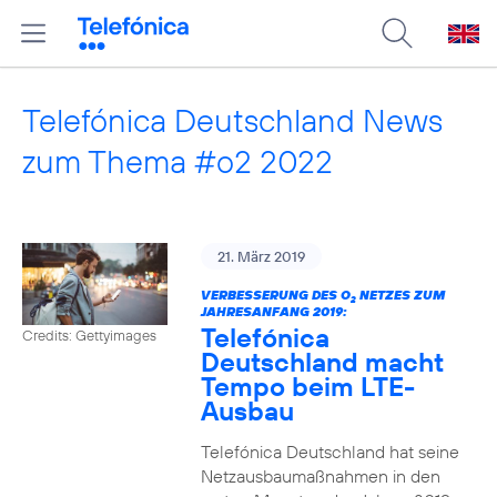
Telefónica Deutschland News
zum Thema #o2 2022
21. März 2019
VERBESSERUNG DES O
NETZES ZUM
2
JAHRESANFANG 2019:
Telefónica
Credits: Gettyimages
Deutschland macht
Tempo beim LTE-
Ausbau
Telefónica Deutschland hat seine
Netzausbaumaßnahmen in den