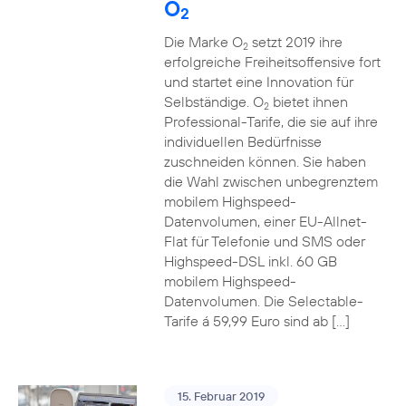
O
2
Die Marke O
setzt 2019 ihre
2
erfolgreiche Freiheitsoffensive fort
und startet eine Innovation für
Selbständige. O
bietet ihnen
2
Professional-Tarife, die sie auf ihre
individuellen Bedürfnisse
zuschneiden können. Sie haben
die Wahl zwischen unbegrenztem
mobilem Highspeed-
Datenvolumen, einer EU-Allnet-
Flat für Telefonie und SMS oder
Highspeed-DSL inkl. 60 GB
mobilem Highspeed-
Datenvolumen. Die Selectable-
Tarife á 59,99 Euro sind ab […]
15. Februar 2019