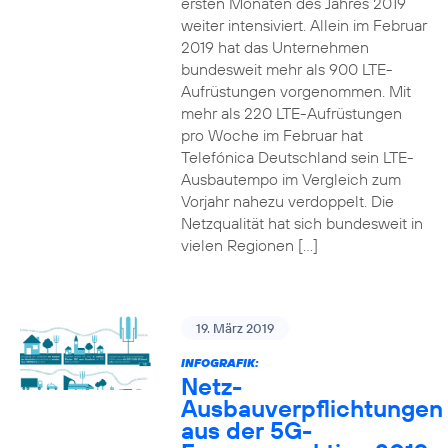
ersten Monaten des Jahres 2019
weiter intensiviert. Allein im Februar
2019 hat das Unternehmen
bundesweit mehr als 900 LTE-
Aufrüstungen vorgenommen. Mit
mehr als 220 LTE-Aufrüstungen
pro Woche im Februar hat
Telefónica Deutschland sein LTE-
Ausbautempo im Vergleich zum
Vorjahr nahezu verdoppelt. Die
Netzqualität hat sich bundesweit in
vielen Regionen […]
19. März 2019
INFOGRAFIK:
Netz-
Ausbauverpflichtungen
aus der 5G-