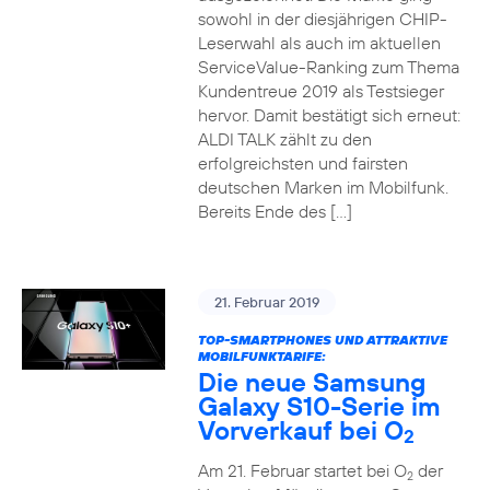
sowohl in der diesjährigen CHIP-
Leserwahl als auch im aktuellen
ServiceValue-Ranking zum Thema
Kundentreue 2019 als Testsieger
hervor. Damit bestätigt sich erneut:
ALDI TALK zählt zu den
erfolgreichsten und fairsten
deutschen Marken im Mobilfunk.
Bereits Ende des […]
21. Februar 2019
TOP-SMARTPHONES UND ATTRAKTIVE
MOBILFUNKTARIFE:
Die neue Samsung
Galaxy S10-Serie im
Vorverkauf bei O
2
Am 21. Februar startet bei O
der
2