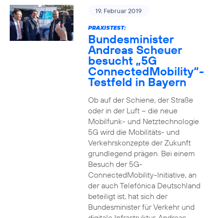
19. Februar 2019
PRAXISTEST:
Bundesminister
Andreas Scheuer
besucht „5G
ConnectedMobility“-
Testfeld in Bayern
Ob auf der Schiene, der Straße
oder in der Luft – die neue
Mobilfunk- und Netztechnologie
5G wird die Mobilitäts- und
Verkehrskonzepte der Zukunft
grundlegend prägen. Bei einem
Besuch der 5G-
ConnectedMobility-Initiative, an
der auch Telefónica Deutschland
beteiligt ist, hat sich der
Bundesminister für Verkehr und
digitale Infrastruktur, Andreas