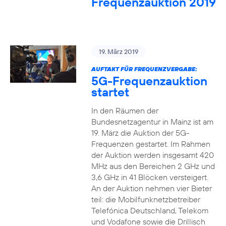
Frequenzauktion 2019
19. März 2019
AUFTAKT FÜR FREQUENZVERGABE:
5G-Frequenzauktion
startet
In den Räumen der
Bundesnetzagentur in Mainz ist am
19. März die Auktion der 5G-
Frequenzen gestartet. Im Rahmen
der Auktion werden insgesamt 420
MHz aus den Bereichen 2 GHz und
3,6 GHz in 41 Blöcken versteigert.
An der Auktion nehmen vier Bieter
teil: die Mobilfunknetzbetreiber
Telefónica Deutschland, Telekom
und Vodafone sowie die Drillisch