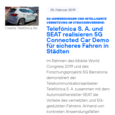
25. Februar 2019
5G-ANWENDUNGEN UND INTELLIGENTE
VERNETZUNG IM STRASSENVERKEHR:
Telefónica S. A. und
Credits: Telefónica SA
SEAT realisieren 5G
Connected Car Demo
für sicheres Fahren in
Städten
Im Rahmen des Mobile World
Congress 2019 und des
Forschungsprojekts 5G Barcelona
demonstriert der
Telekommunikationsanbieter
Telefónica S. A. zusammen mit dem
Automobilhersteller SEAT die
Vorteile des vernetzten und 5G-
gestützten Fahrens. Anhand von
konkreten Anwendungsfällen