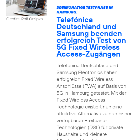
DREIMONATIGE TESTPHASE IN
HAMBURG:
Telefónica
Credits: Rolf Otzipka
Deutschland und
Samsung beenden
erfolgreich Test von
5G Fixed Wireless
Access-Zugängen
Telefónica Deutschland und
Samsung Electronics haben
erfolgreich Fixed Wireless
Anschlüsse (FWA) auf Basis von
5G in Hamburg getestet. Mit der
Fixed Wireless Access-
Technologie existiert nun eine
attraktive Alternative zu den bisher
verfügbaren Breitband-
Technologien (DSL) für private
Haushalte und kleinere