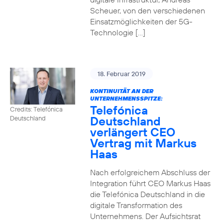
Scheuer, von den verschiedenen
Einsatzmöglichkeiten der 5G-
Technologie […]
18. Februar 2019
KONTINUITÄT AN DER
UNTERNEHMENSSPITZE:
Telefónica
Credits: Telefónica
Deutschland
Deutschland
verlängert CEO
Vertrag mit Markus
Haas
Nach erfolgreichem Abschluss der
Integration führt CEO Markus Haas
die Telefónica Deutschland in die
digitale Transformation des
Unternehmens. Der Aufsichtsrat