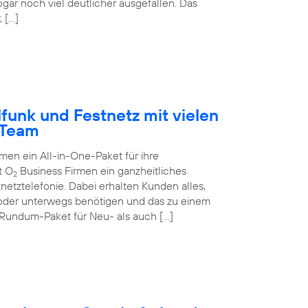
ogar noch viel deutlicher ausgefallen. Das
 […]
funk und Festnetz mit vielen
-Team
n ein All-in-One-Paket für ihre
t O
Business Firmen ein ganzheitliches
2
netztelefonie. Dabei erhalten Kunden alles,
 oder unterwegs benötigen und das zu einem
 Rundum-Paket für Neu- als auch […]