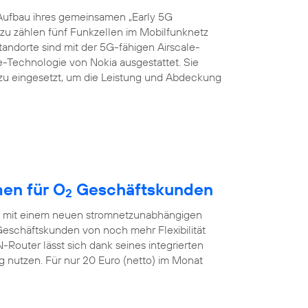
Aufbau ihres gemeinsamen „Early 5G
azu zählen fünf Funkzellen im Mobilfunknetz
Standorte sind mit der 5G-fähigen Airscale-
echnologie von Nokia ausgestattet. Sie
zu eingesetzt, um die Leistung und Abdeckung
en für O
Geschäftskunden
2
ch mit einem neuen stromnetzunabhängigen
eschäftskunden von noch mehr Flexibilität
outer lässt sich dank seines integrierten
nutzen. Für nur 20 Euro (netto) im Monat