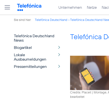
Unternehmen
Netze
Nach
Sie sind hier:
Telefónica Deutschland
Telefónica Deutschland Ne
Telefónica 
Telefónica Deutschland
News
Blogartikel
Lokale
Ausbaumeldungen
Pressemitteilungen
Credits: Placeit
|
Montage, A
bearbeitet