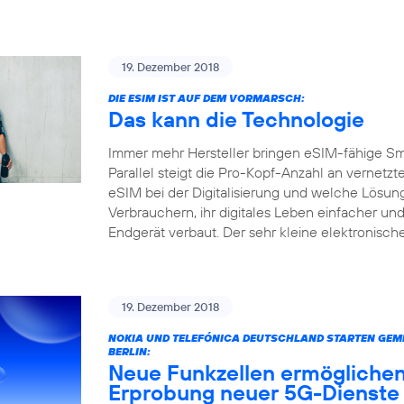
19. Dezember 2018
DIE ESIM IST AUF DEM VORMARSCH:
Das kann die Technologie
Immer mehr Hersteller bringen eSIM-fähige S
Parallel steigt die Pro-Kopf-Anzahl an vernetz
eSIM bei der Digitalisierung und welche Lösun
Verbrauchern, ihr digitales Leben einfacher und
Endgerät verbaut. Der sehr kleine elektronisc
19. Dezember 2018
NOKIA UND TELEFÓNICA DEUTSCHLAND STARTEN GEME
BERLIN:
Neue Funkzellen ermöglichen
Erprobung neuer 5G-Dienste