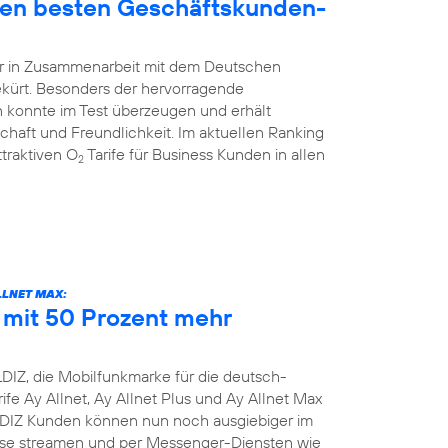
den besten Geschäftskunden-
hr in Zusammenarbeit mit dem Deutschen
ekürt. Besonders der hervorragende
 konnte im Test überzeugen und erhält
schaft und Freundlichkeit. Im aktuellen Ranking
traktiven O
Tarife für Business Kunden in allen
2
LLNET MAX:
e mit 50 Prozent mehr
DIZ, die Mobilfunkmarke für die deutsch-
ife Ay Allnet, Ay Allnet Plus und Ay Allnet Max
LDIZ Kunden können nun noch ausgiebiger im
nisse streamen und per Messenger-Diensten wie