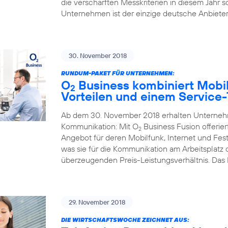
die verschärften Messkriterien in diesem Jahr s
Unternehmen ist der einzige deutsche Anbieter,
30. November 2018
RUNDUM-PAKET FÜR UNTERNEHMEN:
O
Business kombiniert Mobil
2
Vorteilen und einem Service
Ab dem 30. November 2018 erhalten Unternehme
Kommunikation: Mit O
Business Fusion offerier
2
Angebot für deren Mobilfunk, Internet und Fest
was sie für die Kommunikation am Arbeitsplatz
überzeugenden Preis-Leistungsverhältnis. Das
29. November 2018
DIE WIRTSCHAFTSWOCHE ZEICHNET AUS: