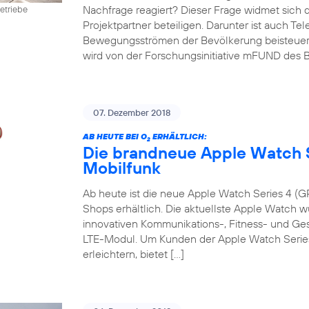
Nachfrage reagiert? Dieser Frage widmet sich 
etriebe
Projektpartner beteiligen. Darunter ist auch Te
Bewegungsströmen der Bevölkerung beisteuert. D
wird von der Forschungsinitiative mFUND des B
07. Dezember 2018
AB HEUTE BEI O
ERHÄLTLICH:
2
Die brandneue Apple Watch S
Mobilfunk
Ab heute ist die neue Apple Watch Series 4 (GP
Shops erhältlich. Die aktuellste Apple Watch w
innovativen Kommunikations-, Fitness- und G
LTE-Modul. Um Kunden der Apple Watch Series 
erleichtern, bietet […]