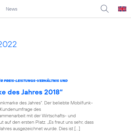
News
 2022
 PREIS-LEISTUNGS-VERHÄLTNIS UND
ke des Jahres 2018“
unkmarke des Jahres“. Der beliebte Mobilfunk-
en Kundenumfrage des
menarbeit mit der Wirtschafts- und
 auf den ersten Platz. „Es freut uns sehr, dass
ahres ausgezeichnet wurde. Dies ist […]