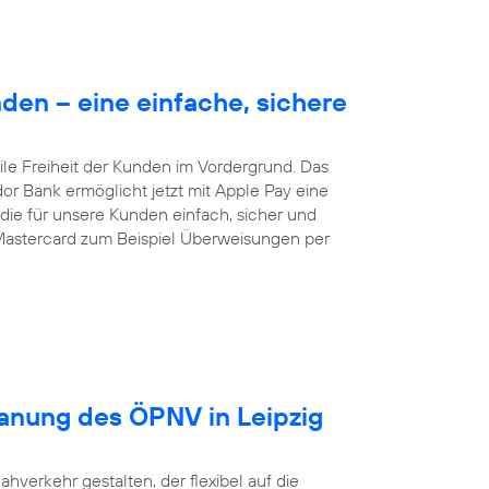
en – eine einfache, sichere
le Freiheit der Kunden im Vordergrund. Das
dor Bank ermöglicht jetzt mit Apple Pay eine
ie für unsere Kunden einfach, sicher und
Mastercard zum Beispiel Überweisungen per
lanung des ÖPNV in Leipzig
ahverkehr gestalten, der flexibel auf die