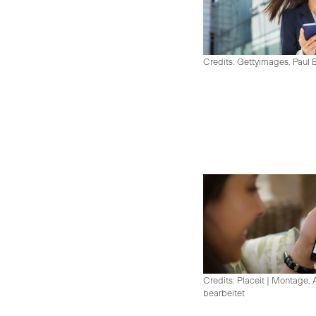
Credits: Gettyimages, Paul 
Credits: Placeit
|
Montage, A
bearbeitet