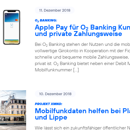
11. Dezember 2018
O
BANKING:
2
Apple Pay für O
Banking Kund
2
und private Zahlungsweise
Bei O
Banking stehen der Nutzen und die mobi
2
vollwertige Girokonto in Kooperation mit der Fi
schnelle und bequeme mobile Zahlungsweise, d
privat ist. O
Banking bietet neben einer Debit 
2
Mobilfunknummer […]
10. Dezember 2018
PROJEKT XMND:
Mobilfunkdaten helfen bei P
und Lippe
Wie lässt sich ein zukunftsfähiger öffentlicher N