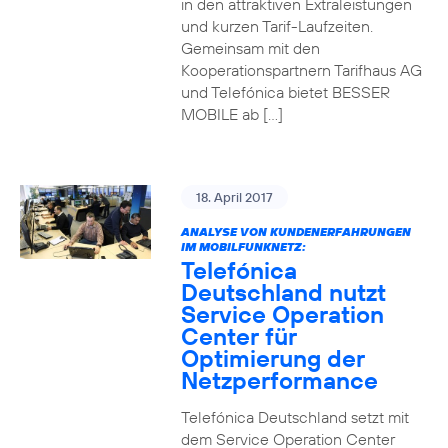
in den attraktiven Extraleistungen
und kurzen Tarif-Laufzeiten.
Gemeinsam mit den
Kooperationspartnern Tarifhaus AG
und Telefónica bietet BESSER
MOBILE ab […]
18. April 2017
ANALYSE VON KUNDENERFAHRUNGEN
IM MOBILFUNKNETZ:
Telefónica
Deutschland nutzt
Service Operation
Center für
Optimierung der
Netzperformance
Telefónica Deutschland setzt mit
dem Service Operation Center