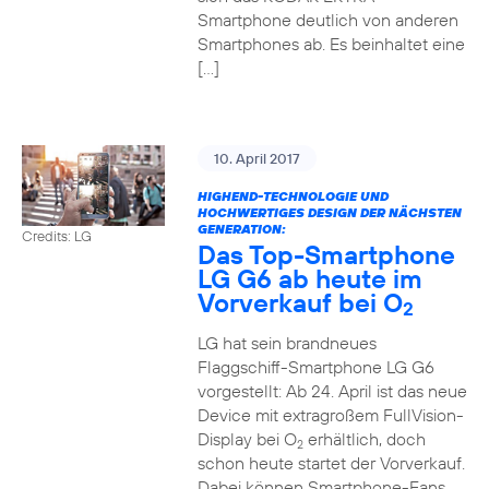
Smartphone deutlich von anderen
Smartphones ab. Es beinhaltet eine
[…]
10. April 2017
HIGHEND-TECHNOLOGIE UND
HOCHWERTIGES DESIGN DER NÄCHSTEN
GENERATION:
Credits: LG
Das Top-Smartphone
LG G6 ab heute im
Vorverkauf bei O
2
LG hat sein brandneues
Flaggschiff-Smartphone LG G6
vorgestellt: Ab 24. April ist das neue
Device mit extragroßem FullVision-
Display bei O
erhältlich, doch
2
schon heute startet der Vorverkauf.
Dabei können Smartphone-Fans