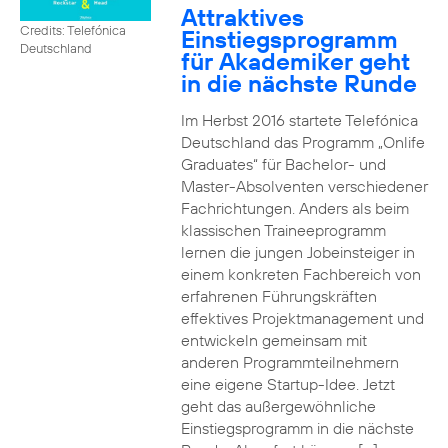
Attraktives
Credits: Telefónica
Einstiegsprogramm
Deutschland
für Akademiker geht
in die nächste Runde
Im Herbst 2016 startete Telefónica
Deutschland das Programm „Onlife
Graduates“ für Bachelor- und
Master-Absolventen verschiedener
Fachrichtungen. Anders als beim
klassischen Traineeprogramm
lernen die jungen Jobeinsteiger in
einem konkreten Fachbereich von
erfahrenen Führungskräften
effektives Projektmanagement und
entwickeln gemeinsam mit
anderen Programmteilnehmern
eine eigene Startup-Idee. Jetzt
geht das außergewöhnliche
Einstiegsprogramm in die nächste