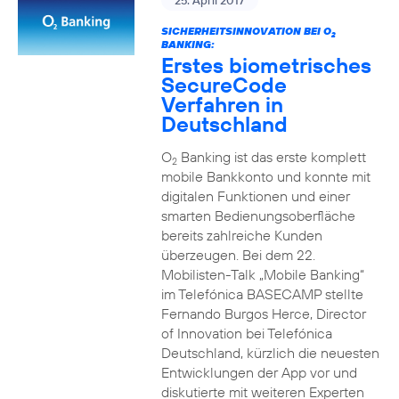
25. April 2017
SICHERHEITSINNOVATION BEI O
2
BANKING:
Erstes biometrisches
SecureCode
Verfahren in
Deutschland
O
Banking ist das erste komplett
2
mobile Bankkonto und konnte mit
digitalen Funktionen und einer
smarten Bedienungsoberfläche
bereits zahlreiche Kunden
überzeugen. Bei dem 22.
Mobilisten-Talk „Mobile Banking“
im Telefónica BASECAMP stellte
Fernando Burgos Herce, Director
of Innovation bei Telefónica
Deutschland, kürzlich die neuesten
Entwicklungen der App vor und
diskutierte mit weiteren Experten