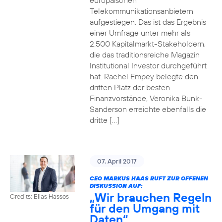
europäischen
Telekommunikationsanbietern
aufgestiegen. Das ist das Ergebnis
einer Umfrage unter mehr als
2.500 Kapitalmarkt-Stakeholdern,
die das traditionsreiche Magazin
Institutional Investor durchgeführt
hat. Rachel Empey belegte den
dritten Platz der besten
Finanzvorstände, Veronika Bunk-
Sanderson erreichte ebenfalls die
dritte […]
07. April 2017
CEO MARKUS HAAS RUFT ZUR OFFENEN
DISKUSSION AUF:
„Wir brauchen Regeln
Credits: Elias Hassos
für den Umgang mit
Daten“