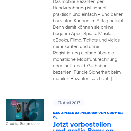
Das mobile Bezahlen per
Handyrechnung ist schnell,
praktisch und einfach – und daher
bei vielen Kunden im Alltag beliebt.
Denn damit können sie online
bequem Apps, Spiele, Musik,
eBooks, Filme, Tickets und vieles
mehr kaufen und ohne
Registrierung einfach über die
monatliche Mobilfunkrechnung
oder ihr Prepaid-Guthaben
bezahlen. Für die Sicherheit beim
mobilen Bezahlen setzt sich […]
27. April 2017
DAS XPERIA XZ PREMIUM VON SONY BEI
O
:
2
Jetzt vorbestellen
Credits: Sonymobile
und gratis Sony on-