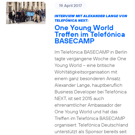
19. April 2017
INTERVIEW MIT ALEXANDER LANGE VON
TELEFÓNICA NEXT:
One Young World
Treffen im Telefónica
BASECAMP
Im Telefónica BASECAMP in Berlin
tagte vergangene Woche die One
Young World – eine britische
Wohltätigkeitsorganisation mit
einem ganz besonderen Ansatz.
Alexander Lange, hauptberuflich
Business Developer bei Telefónica
NEXT, ist seit 2015 auch
ehrenamtlicher Ambassador der
One Young World und hat das
Treffen im Telefónica BASECAMP
organisiert. Telefónica Deutschland
unterstützt als Sponsor bereits seit