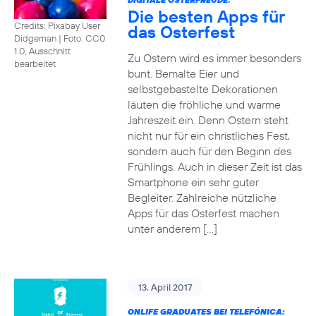
Die besten Apps für
Credits: Pixabay User
das Osterfest
Didgeman
|
Foto: CC0
1.0, Ausschnitt
Zu Ostern wird es immer besonders
bearbeitet
bunt. Bemalte Eier und
selbstgebastelte Dekorationen
läuten die fröhliche und warme
Jahreszeit ein. Denn Ostern steht
nicht nur für ein christliches Fest,
sondern auch für den Beginn des
Frühlings. Auch in dieser Zeit ist das
Smartphone ein sehr guter
Begleiter. Zahlreiche nützliche
Apps für das Osterfest machen
unter anderem […]
13. April 2017
ONLIFE GRADUATES BEI TELEFÓNICA: