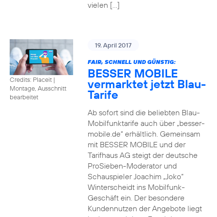
vielen […]
19. April 2017
FAIR, SCHNELL UND GÜNSTIG:
BESSER MOBILE
Credits: Placeit
|
vermarktet jetzt Blau-
Montage, Ausschnitt
Tarife
bearbeitet
Ab sofort sind die beliebten Blau-
Mobilfunktarife auch über „besser-
mobile.de“ erhältlich. Gemeinsam
mit BESSER MOBILE und der
Tarifhaus AG steigt der deutsche
ProSieben-Moderator und
Schauspieler Joachim „Joko“
Winterscheidt ins Mobilfunk-
Geschäft ein. Der besondere
Kundennutzen der Angebote liegt