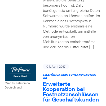
wissen, wo die Belastung
besonders hoch ist. Dafür
benötigen sie umfangreiche Daten.
Schwarmdaten könnten helfen. Im
Rahmen eines Pilotprojekts in
Nürnberg wurde erstmals eine
Methode entwickelt, um mithilfe
von anonymisierten
Mobilfunkdaten Verkehrsströme
und darüber die Luftqualität […]
04. April 2017
TELEFÓNICA DEUTSCHLAND UND QSC
AG:
Erweiterte
Credits: Telefónica
Kooperation bei
Deutschland
Festnetzanschlüssen
für Geschäftskunden