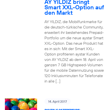
AY YILDIZ bringt
Smart XXL-Option auf
den Markt
AY YILDIZ, die Mobilfunkmarke für
die deutsch-türkische Community,
erweitert ihr bestehendes Prepaid-
Portfolio um die neue aystar Smart
XXL-Option. Das neue Produkt hat
es in sich: Mit der Smart XXL-
Option profitieren aystar Kunden
von AY YILDIZ ab dem 18. April von
ganzen 7 GB Highspeed-Volumen
für die mobile Datennutzung sowie
120 Inklusivminuten für Telefonate
in alle […]
14. April 2017
DIGITALE OSTERFREUDE: