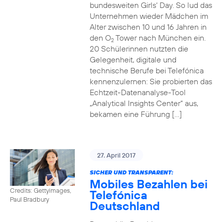
bundesweiten Girls‘ Day. So lud das
Unternehmen wieder Mädchen im
Alter zwischen 10 und 16 Jahren in
den O
Tower nach München ein.
2
20 Schülerinnen nutzten die
Gelegenheit, digitale und
technische Berufe bei Telefónica
kennenzulernen: Sie probierten das
Echtzeit-Datenanalyse-Tool
„Analytical Insights Center“ aus,
bekamen eine Führung […]
27. April 2017
SICHER UND TRANSPARENT:
Mobiles Bezahlen bei
Credits: Gettyimages,
Telefónica
Paul Bradbury
Deutschland