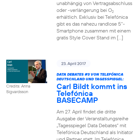
unabhängig von Vertragsabschluss
oder -verlängerung bei O
2
erhältlich. Exklusiv bei Telefónica
gibt es das nahezu randlose 5‘‘-
Smartphone zusammen mit einem
gratis Style Cover Stand im […]
23. April 2017
DATA DEBATES
#3
VON TELEFÓNICA
DEUTSCHLAND UND TAGESSPIEGEL:
Carl Bildt kommt ins
Credits: Anna
Telefónica
Sigvardsson
BASECAMP
Am 27. April findet die dritte
Ausgabe der Veranstaltungsreihe
„Tagesspiegel Data Debates“ mit
Telefónica Deutschland als Initiator
und Partner statt. Im Telefónica