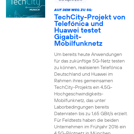
AUF DEM WEG ZU 5G:
TechCity-Projekt von
Telefónica und
Huawei testet
Gigabit-
Mobilfunknetz
Um bereits heute Anwendungen
für das zukünftige 5G-Netz testen
zu können, realisieren Telefónica
Deutschland und Huawei im
Rahmen ihres gemeinsamen
TechCity-Projekts ein 4,5G-
Hochgeschwindigkeits-
Mobilfunknetz, das unter
Laborbedingungen bereits
Datenraten bis zu 1,65 GBit/s erzielt.
Für Feldtests haben die beiden
Unternehmen im Frühjahr 2016 ein
4,5G-Pilotnetz in München