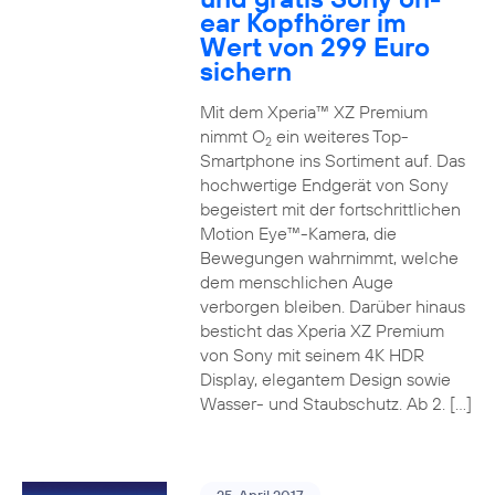
ear Kopfhörer im
Wert von 299 Euro
sichern
Mit dem Xperia™ XZ Premium
nimmt O
ein weiteres Top-
2
Smartphone ins Sortiment auf. Das
hochwertige Endgerät von Sony
begeistert mit der fortschrittlichen
Motion Eye™-Kamera, die
Bewegungen wahrnimmt, welche
dem menschlichen Auge
verborgen bleiben. Darüber hinaus
besticht das Xperia XZ Premium
von Sony mit seinem 4K HDR
Display, elegantem Design sowie
Wasser- und Staubschutz. Ab 2. […]