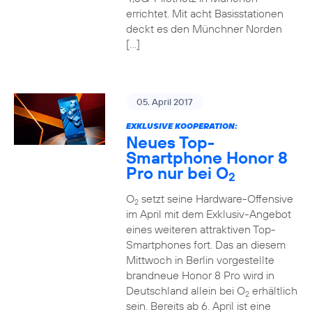
errichtet. Mit acht Basisstationen
deckt es den Münchner Norden
[…]
05. April 2017
EXKLUSIVE KOOPERATION:
Neues Top-
Smartphone Honor 8
Pro nur bei O
2
O
setzt seine Hardware-Offensive
2
im April mit dem Exklusiv-Angebot
eines weiteren attraktiven Top-
Smartphones fort. Das an diesem
Mittwoch in Berlin vorgestellte
brandneue Honor 8 Pro wird in
Deutschland allein bei O
erhältlich
2
sein. Bereits ab 6. April ist eine