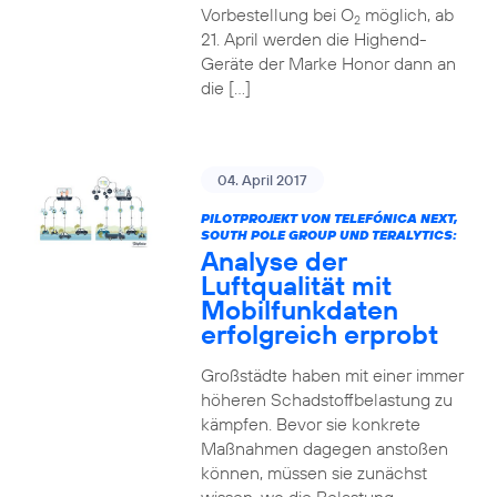
Vorbestellung bei O
möglich, ab
2
21. April werden die Highend-
Geräte der Marke Honor dann an
die […]
04. April 2017
PILOTPROJEKT VON TELEFÓNICA NEXT,
SOUTH POLE GROUP UND TERALYTICS:
Analyse der
Luftqualität mit
Mobilfunkdaten
erfolgreich erprobt
Großstädte haben mit einer immer
höheren Schadstoffbelastung zu
kämpfen. Bevor sie konkrete
Maßnahmen dagegen anstoßen
können, müssen sie zunächst