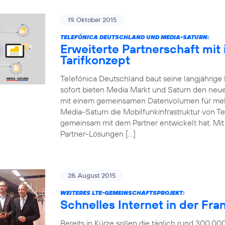
19. Oktober 2015
TELEFÓNICA DEUTSCHLAND UND MEDIA-SATURN:
Erweiterte Partnerschaft mit
Tarifkonzept
Telefónica Deutschland baut seine langjährige
sofort bieten Media Markt und Saturn den neue
mit einem gemeinsamen Datenvolumen für mehr
Media-Saturn die Mobilfunkinfrastruktur von Te
gemeinsam mit dem Partner entwickelt hat. Mit d
Partner-Lösungen […]
28. August 2015
WEITERES LTE-GEMEINSCHAFTSPROJEKT:
Schnelles Internet in der Fr
Bereits in Kürze sollen die täglich rund 300.0