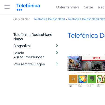
Unternehmen
Netze
Nach
Sie sind hier:
Telefónica Deutschland
Telefónica Deutschland Ne
Telefónica 
Telefónica Deutschland
News
Blogartikel
Lokale
Ausbaumeldungen
Pressemitteilungen