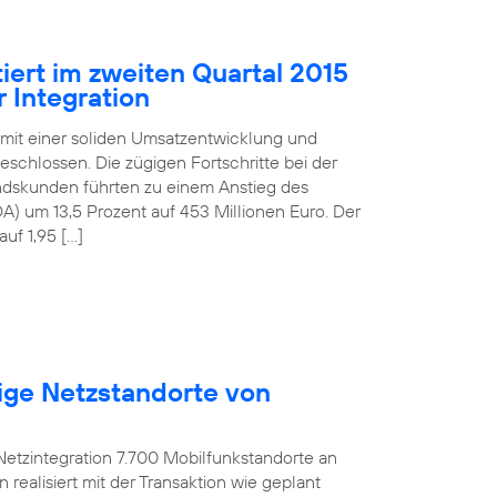
iert im zweiten Quartal 2015
 Integration
 mit einer soliden Umsatzentwicklung und
schlossen. Die zügigen Fortschritte bei der
andskunden führten zu einem Anstieg des
) um 13,5 Prozent auf 453 Millionen Euro. Der
uf 1,95 […]
ige Netzstandorte von
etzintegration 7.700 Mobilfunkstandorte an
ealisiert mit der Transaktion wie geplant