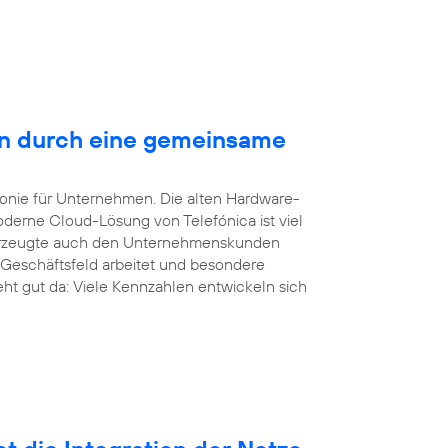
en durch eine gemeinsame
efonie für Unternehmen. Die alten Hardware-
derne Cloud-Lösung von Telefónica ist viel
überzeugte auch den Unternehmenskunden
 Geschäftsfeld arbeitet und besondere
eht gut da: Viele Kennzahlen entwickeln sich