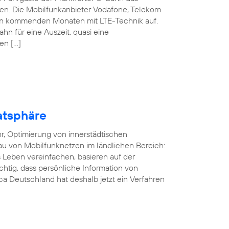
nen. Die Mobilfunkanbieter Vodafone, Telekom
den kommenden Monaten mit LTE-Technik auf.
ahn für eine Auszeit, quasi eine
en […]
atsphäre
r, Optimierung von innerstädtischen
au von Mobilfunknetzen im ländlichen Bereich:
Leben vereinfachen, basieren auf der
ichtig, dass persönliche Information von
a Deutschland hat deshalb jetzt ein Verfahren