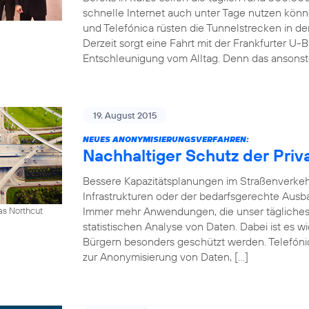
schnelle Internet auch unter Tage nutzen kön
und Telefónica rüsten die Tunnelstrecken in 
Derzeit sorgt eine Fahrt mit der Frankfurter U-B
Entschleunigung vom Alltag. Denn das ansonst
19. August 2015
NEUES ANONYMISIERUNGSVERFAHREN:
Nachhaltiger Schutz der Priv
Bessere Kapazitätsplanungen im Straßenverkeh
Infrastrukturen oder der bedarfsgerechte Ausb
Immer mehr Anwendungen, die unser tägliches 
as Northcut
statistischen Analyse von Daten. Dabei ist es w
Bürgern besonders geschützt werden. Telefónic
zur Anonymisierung von Daten, […]