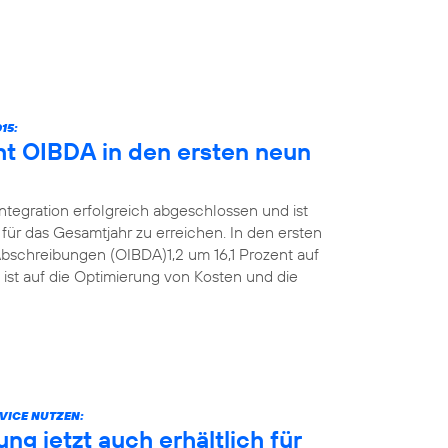
15:
ht OIBDA in den ersten neun
Integration erfolgreich abgeschlossen und ist
für das Gesamtjahr zu erreichen. In den ersten
bschreibungen (OIBDA)1,2 um 16,1 Prozent auf
 ist auf die Optimierung von Kosten und die
VICE NUTZEN:
g jetzt auch erhältlich für