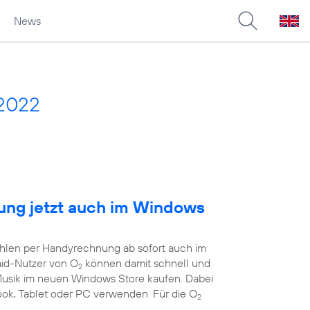
News
 2022
ng jetzt auch im Windows
ahlen per Handyrechnung ab sofort auch im
aid-Nutzer von O
können damit schnell und
2
 Musik im neuen Windows Store kaufen. Dabei
book, Tablet oder PC verwenden. Für die O
2