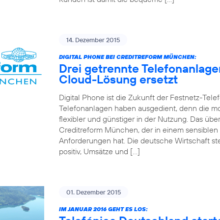
14. Dezember 2015
DIGITAL PHONE BEI CREDITREFORM MÜNCHEN:
Drei getrennte Telefonanlag
Cloud-Lösung ersetzt
Digital Phone ist die Zukunft der Festnetz-Tel
Telefonanlagen haben ausgedient, denn die mo
flexibler und günstiger in der Nutzung. Das 
Creditreform München, der in einem sensiblen
Anforderungen hat. Die deutsche Wirtschaft st
positiv, Umsätze und […]
01. Dezember 2015
IM JANUAR 2016 GEHT ES LOS: