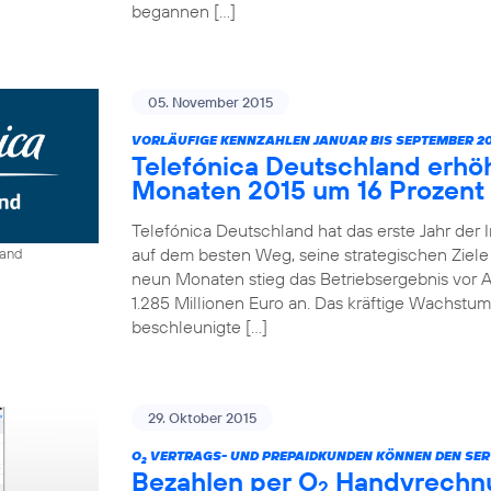
begannen […]
05. November 2015
VORLÄUFIGE KENNZAHLEN JANUAR BIS SEPTEMBER 20
Telefónica Deutschland erhö
Monaten 2015 um 16 Prozent
Telefónica Deutschland hat das erste Jahr der 
auf dem besten Weg, seine strategischen Ziele 
land
neun Monaten stieg das Betriebsergebnis vor A
1.285 Millionen Euro an. Das kräftige Wachstum
beschleunigte […]
29. Oktober 2015
O
VERTRAGS- UND PREPAIDKUNDEN KÖNNEN DEN SER
2
Bezahlen per O
Handyrechnun
2