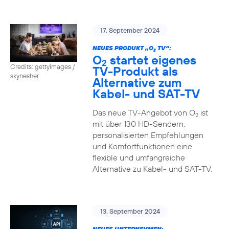
17. September 2024
NEUES PRODUKT „O
TV“:
2
O
startet eigenes
2
Credits: gettyimages /
TV-Produkt als
skynesher
Alternative zum
Kabel- und SAT-TV
Das neue TV-Angebot von O
ist
2
mit über 130 HD-Sendern,
personalisierten Empfehlungen
und Komfortfunktionen eine
flexible und umfangreiche
Alternative zu Kabel- und SAT-TV.
13. September 2024
NEUES UNTERNEHMEN: