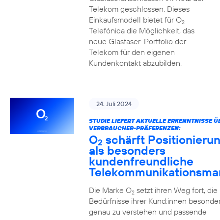
Telekom geschlossen. Dieses
Einkaufsmodell bietet für O
2
Telefónica die Möglichkeit, das
neue Glasfaser-Portfolio der
Telekom für den eigenen
Kundenkontakt abzubilden.
24. Juli 2024
STUDIE LIEFERT AKTUELLE ERKENNTNISSE Ü
VERBRAUCHER-PRÄFERENZEN:
O
schärft Positionieru
2
als besonders
kundenfreundliche
Telekommunikationsma
Die Marke O
setzt ihren Weg fort, die
2
Bedürfnisse ihrer Kund:innen besonde
genau zu verstehen und passende