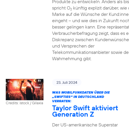
Produkte zu entwickeln. Anders als bi
spricht O
künftig explizit darüber, wie 
2
Marke auf die Wünsche der Kund:inne
eingeht – und wie dies in Zukunft noc
besser gelingen kann. Eine repräsenta
Verbraucherbefragung zeigt, dass es e
Diskrepanz zwischen Kundenwünsch
und Versprechen der
Telekommunikationsanbieter sowie de
Wahrnehmung gibt.
23. Juli 2024
WAS MOBILFUNKDATEN ÜBER DIE
„SWIFTIES“ IN DEUTSCHLAND
VERRATEN:
Credits: istock / Gilaxia
Taylor Swift aktiviert
Generation Z
Der US-amerikanische Superstar