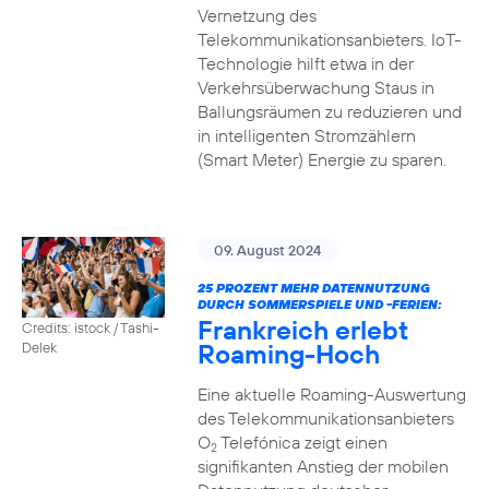
Vernetzung des
Telekommunikationsanbieters. IoT-
Technologie hilft etwa in der
Verkehrsüberwachung Staus in
Ballungsräumen zu reduzieren und
in intelligenten Stromzählern
(Smart Meter) Energie zu sparen.
09. August 2024
25 PROZENT MEHR DATENNUTZUNG
DURCH SOMMERSPIELE UND -FERIEN:
Frankreich erlebt
Credits: istock / Tashi-
Roaming-Hoch
Delek
Eine aktuelle Roaming-Auswertung
des Telekommunikationsanbieters
O
Telefónica zeigt einen
2
signifikanten Anstieg der mobilen