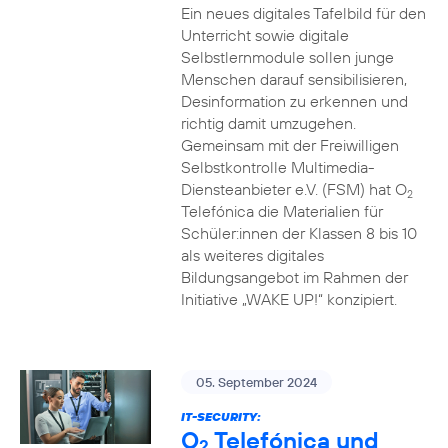
Ein neues digitales Tafelbild für den
Unterricht sowie digitale
Selbstlernmodule sollen junge
Menschen darauf sensibilisieren,
Desinformation zu erkennen und
richtig damit umzugehen.
Gemeinsam mit der Freiwilligen
Selbstkontrolle Multimedia-
Diensteanbieter e.V. (FSM) hat O
2
Telefónica die Materialien für
Schüler:innen der Klassen 8 bis 10
als weiteres digitales
Bildungsangebot im Rahmen der
Initiative „WAKE UP!“ konzipiert.
05. September 2024
IT-SECURITY:
O
Telefónica und
2