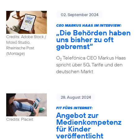
02. September 2024
CEO MARKUS HAAS IM INTERVIEW:
„Die Behörden haben
Credits: Adobe Stock /
uns bisher zu oft
Moixó Studio,
gebremst“
Rheinische Post
(Montage)
O
Telefónica CEO Markus Haas
2
spricht über 5G, Tarife und den
deutschen Markt
28. August 2024
FIT FÜRS INTERNET:
Angebot zur
Credits: Placeit
Medienkompetenz
für Kinder
veröffentlicht