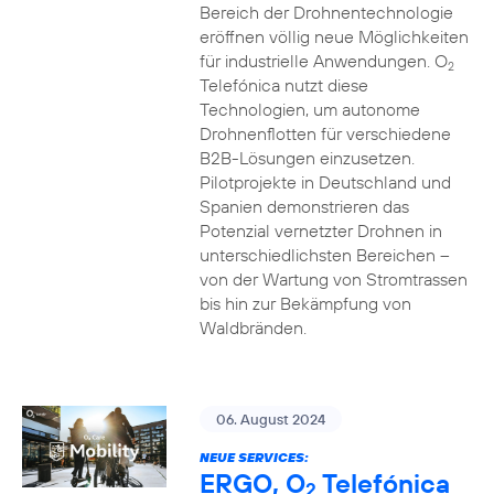
Bereich der Drohnentechnologie
eröffnen völlig neue Möglichkeiten
für industrielle Anwendungen. O
2
Telefónica nutzt diese
Technologien, um autonome
Drohnenflotten für verschiedene
B2B-Lösungen einzusetzen.
Pilotprojekte in Deutschland und
Spanien demonstrieren das
Potenzial vernetzter Drohnen in
unterschiedlichsten Bereichen –
von der Wartung von Stromtrassen
bis hin zur Bekämpfung von
Waldbränden.
06. August 2024
NEUE SERVICES:
ERGO, O
Telefónica
2