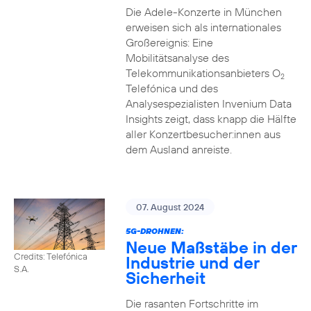
Die Adele-Konzerte in München
erweisen sich als internationales
Großereignis: Eine
Mobilitätsanalyse des
Telekommunikationsanbieters O
2
Telefónica und des
Analysespezialisten Invenium Data
Insights zeigt, dass knapp die Hälfte
aller Konzertbesucher:innen aus
dem Ausland anreiste.
07. August 2024
5G-DROHNEN:
Neue Maßstäbe in der
Credits: Telefónica
Industrie und der
S.A.
Sicherheit
Die rasanten Fortschritte im