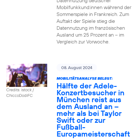
Datennutzung deutscher
Mobilfunkkund:innen während der
Sommerspiele in Frankreich. Zum
Auftakt der Spiele stieg die
Datennutzung im französischen
Ausland um 25 Prozent an – im
Vergleich zur Vorwoche.
08. August 2024
MOBILITÄTSANALYSE BELEGT:
Hälfte der Adele-
Credits: istock /
Konzertbesucher in
ChiccoDodiFC
München reist aus
dem Ausland an –
mehr als bei Taylor
Swift oder zur
Fußball-
Europameisterschaft