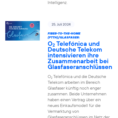
Intelligenz.
25. Juli 2024
FIBER-TO-THE-HOME
(FTTH)/GLASFASER:
O
Telefónica und
2
Deutsche Telekom
intensivieren ihre
Zusammenarbeit bei
Glasfaseranschlüssen
O
Telefónica und die Deutsche
2
Telekom arbeiten im Bereich
Glasfaser künftig noch enger
zusammen. Beide Unternehmen
haben einen Vertrag über ein
neues Einkaufsmodell für die
Vermarktung von
Glasfaseranschlüssen im Netz der