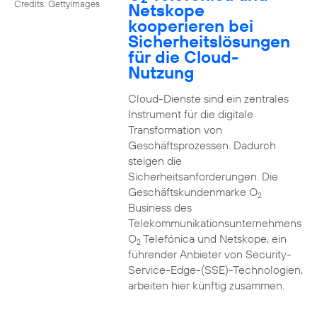
Credits: Gettyimages
Netskope
kooperieren bei
Sicherheitslösungen
für die Cloud-
Nutzung
Cloud-Dienste sind ein zentrales
Instrument für die digitale
Transformation von
Geschäftsprozessen. Dadurch
steigen die
Sicherheitsanforderungen. Die
Geschäftskundenmarke O
2
Business des
Telekommunikationsunternehmens
O
Telefónica und Netskope, ein
2
führender Anbieter von Security-
Service-Edge-(SSE)-Technologien,
arbeiten hier künftig zusammen.