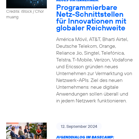
Programmierbare
Credits: iStock / Chor
Netz-Schnittstellen
muang
für Innovationen mit
globaler Reichweite
América Móvil, AT&T, Bharti Airtel,
Deutsche Telekom, Orange,
Reliance Jio, Singtel, Telefónica,
Telstra, T-Mobile, Verizon, Vodafone
und Ericsson gründen neues
Unternehmen zur Vermarktung von
Netzwerk-APIs. Ziel des neuen
Unternehmens: neue digitale
Anwendungen sollen überall und
in jedem Netzwerk funktionieren.
12. September 2024
JUGENDDIALOG IM BASECAMP: