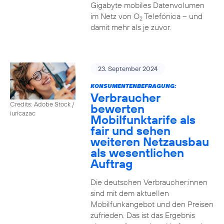
Gigabyte mobiles Datenvolumen
im Netz von O
Telefónica – und
2
damit mehr als je zuvor.
23. September 2024
KONSUMENTENBEFRAGUNG:
Verbraucher
Credits: Adobe Stock /
bewerten
iuricazac
Mobilfunktarife als
fair und sehen
weiteren Netzausbau
als wesentlichen
Auftrag
Die deutschen Verbraucher:innen
sind mit dem aktuellen
Mobilfunkangebot und den Preisen
zufrieden. Das ist das Ergebnis