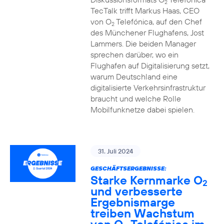
2
TecTalk trifft Markus Haas, CEO
von O
Telefónica, auf den Chef
2
des Münchener Flughafens, Jost
Lammers. Die beiden Manager
sprechen darüber, wo ein
Flughafen auf Digitalisierung setzt,
warum Deutschland eine
digitalisierte Verkehrsinfrastruktur
braucht und welche Rolle
Mobilfunknetze dabei spielen.
31. Juli 2024
GESCHÄFTSERGEBNISSE:
Starke Kernmarke O
2
und verbesserte
Ergebnismarge
treiben Wachstum