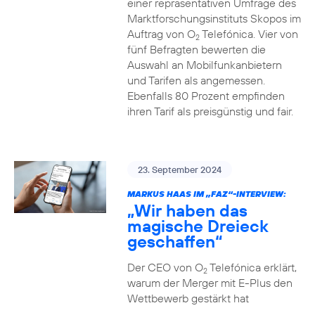
einer repräsentativen Umfrage des
Marktforschungsinstituts Skopos im
Auftrag von O
Telefónica. Vier von
2
fünf Befragten bewerten die
Auswahl an Mobilfunkanbietern
und Tarifen als angemessen.
Ebenfalls 80 Prozent empfinden
ihren Tarif als preisgünstig und fair.
23. September 2024
MARKUS HAAS IM „FAZ“-INTERVIEW:
„Wir haben das
magische Dreieck
geschaffen“
Der CEO von O
Telefónica erklärt,
2
warum der Merger mit E-Plus den
Wettbewerb gestärkt hat