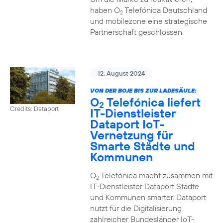
haben O
Telefónica Deutschland
2
und mobilezone eine strategische
Partnerschaft geschlossen.
12. August 2024
VON DER BOJE BIS ZUR LADESÄULE:
O
Telefónica liefert
2
Credits: Dataport
IT-Dienstleister
Dataport IoT-
Vernetzung für
Smarte Städte und
Kommunen
O
Telefónica macht zusammen mit
2
IT-Dienstleister Dataport Städte
und Kommunen smarter. Dataport
nutzt für die Digitalisierung
zahlreicher Bundesländer IoT-