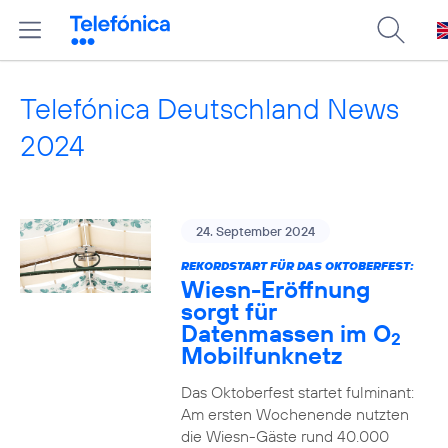
Telefónica Deutschland News
2024
24. September 2024
REKORDSTART FÜR DAS OKTOBERFEST:
Wiesn-Eröffnung
sorgt für
Datenmassen im O
2
Mobilfunknetz
Das Oktoberfest startet fulminant:
Am ersten Wochenende nutzten
die Wiesn-Gäste rund 40.000