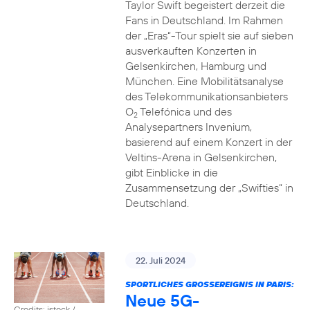
Taylor Swift begeistert derzeit die
Fans in Deutschland. Im Rahmen
der „Eras“-Tour spielt sie auf sieben
ausverkauften Konzerten in
Gelsenkirchen, Hamburg und
München. Eine Mobilitätsanalyse
des Telekommunikationsanbieters
O
Telefónica und des
2
Analysepartners Invenium,
basierend auf einem Konzert in der
Veltins-Arena in Gelsenkirchen,
gibt Einblicke in die
Zusammensetzung der „Swifties“ in
Deutschland.
22. Juli 2024
SPORTLICHES GROSSEREIGNIS IN PARIS:
Neue 5G-
Credits: istock /