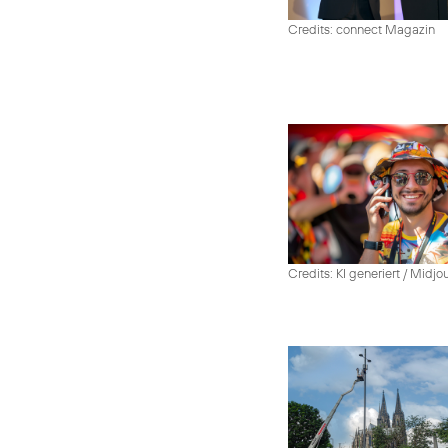
Credits: connect Magazin
Credits: KI generiert / Midjo