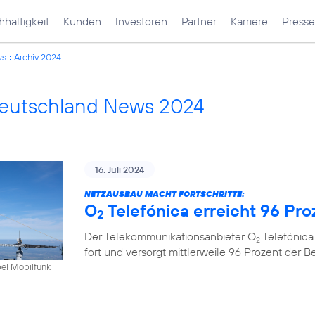
haltigkeit
Kunden
Investoren
Partner
Karriere
Presse
ws
Archiv 2024
Deutschland News 2024
16. Juli 2024
NETZAUSBAU MACHT FORTSCHRITTE:
O
Telefónica erreicht 96 Pr
2
Der Telekommunikationsanbieter O
Telefónica
2
fort und versorgt mittlerweile 96 Prozent der 
bel Mobilfunk