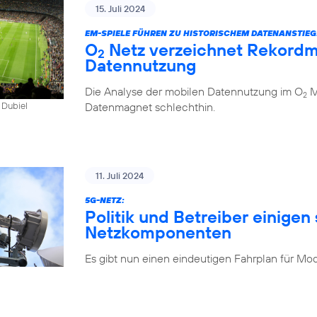
15. Juli 2024
EM-SPIELE FÜHREN ZU HISTORISCHEM DATENANSTIEG
O
Netz verzeichnet Rekordm
2
Datennutzung
Die Analyse der mobilen Datennutzung im O
Mo
2
Datenmagnet schlechthin.
 Dubiel
11. Juli 2024
5G-NETZ:
Politik und Betreiber einigen 
Netzkomponenten
Es gibt nun einen eindeutigen Fahrplan für Mo