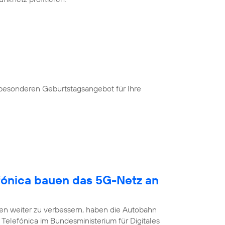
 besonderen Geburtstagsangebot für Ihre
fónica bauen das 5G-Netz an
n weiter zu verbessern, haben die Autobahn
Telefónica im Bundesministerium für Digitales