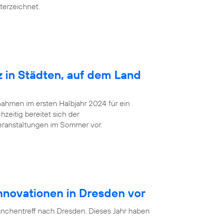
terzeichnet.
z in Städten, auf dem Land
ahmen im ersten Halbjahr 2024 für ein
zeitig bereitet sich der
eranstaltungen im Sommer vor.
Innovationen in Dresden vor
anchentreff nach Dresden. Dieses Jahr haben