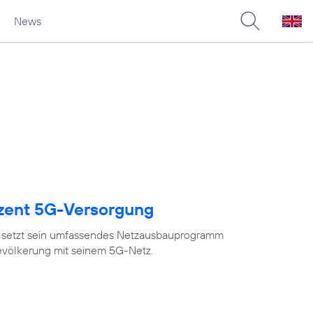
News
ozent 5G-Versorgung
 setzt sein umfassendes Netzausbauprogramm
Bevölkerung mit seinem 5G-Netz.