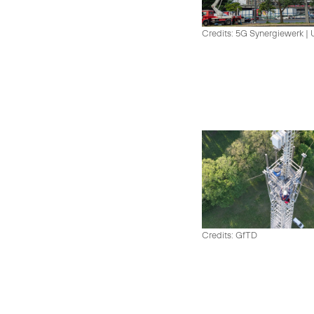
Credits: 5G Synergiewerk |
Credits: GfTD