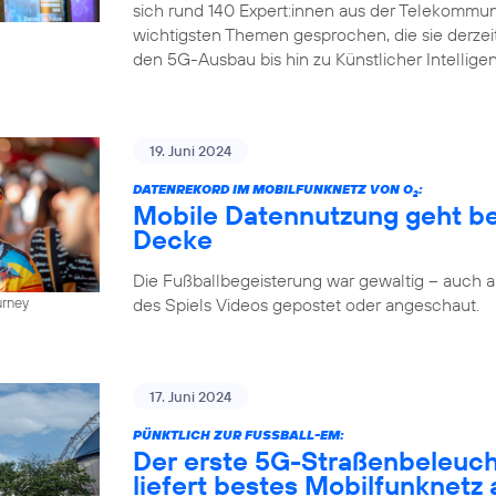
sich rund 140 Expert:innen aus der Telekommun
wichtigsten Themen gesprochen, die sie derze
den 5G-Ausbau bis hin zu Künstlicher Intellige
19. Juni 2024
DATENREKORD IM MOBILFUNKNETZ VON O
:
2
Mobile Datennutzung geht be
Decke
Die Fußballbegeisterung war gewaltig – auch
des Spiels Videos gepostet oder angeschaut.
urney
17. Juni 2024
PÜNKTLICH ZUR FUSSBALL-EM:
Der erste 5G-Straßenbeleuc
liefert bestes Mobilfunknetz