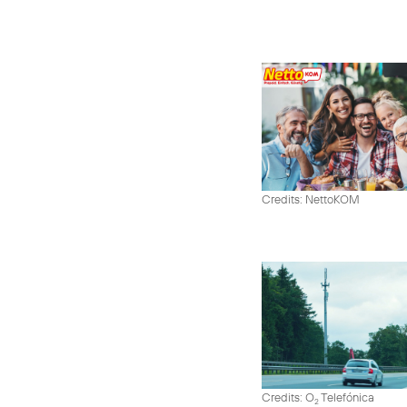
Credits: NettoKOM
Credits: O
Telefónica
2