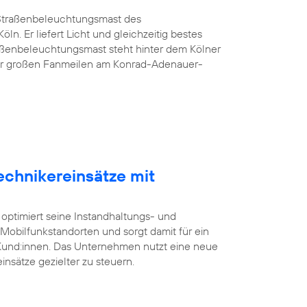
G-Straßenbeleuchtungsmast des
öln. Er liefert Licht und gleichzeitig bestes
aßenbeleuchtungsmast steht hinter dem Kölner
er großen Fanmeilen am Konrad-Adenauer-
echnikereinsätze mit
 optimiert seine Instandhaltungs- und
bilfunkstandorten und sorgt damit für ein
 Kund:innen. Das Unternehmen nutzt eine neue
insätze gezielter zu steuern.