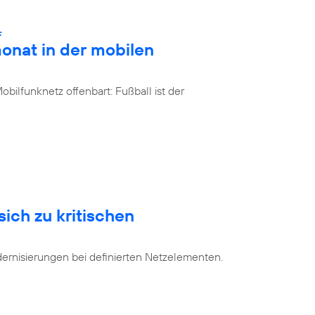
:
onat in der mobilen
bilfunknetz offenbart: Fußball ist der
sich zu kritischen
dernisierungen bei definierten Netzelementen.