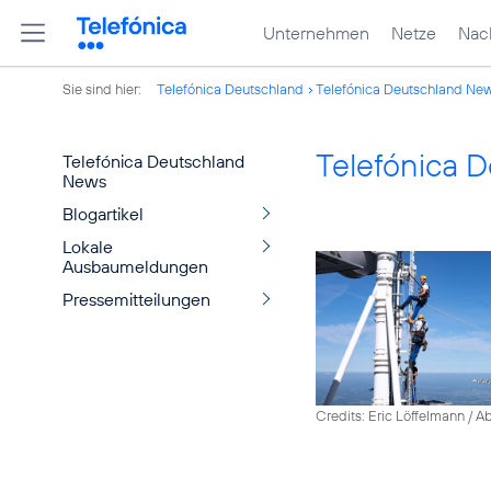
Unternehmen
Netze
Nach
Sie sind hier:
Telefónica Deutschland
Telefónica Deutschland Ne
Telefónica 
Telefónica Deutschland
News
Blogartikel
Lokale
Ausbaumeldungen
Pressemitteilungen
Credits: Eric Löffelmann / A