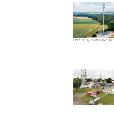
Credits: O
Telefónica / Quir
2