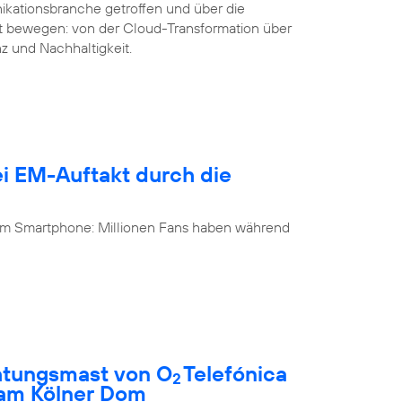
ikationsbranche getroffen und über die
it bewegen: von der Cloud-Transformation über
nz und Nachhaltigkeit.
i EM-Auftakt durch die
 am Smartphone: Millionen Fans haben während
htungsmast von O
Telefónica
2
 am Kölner Dom