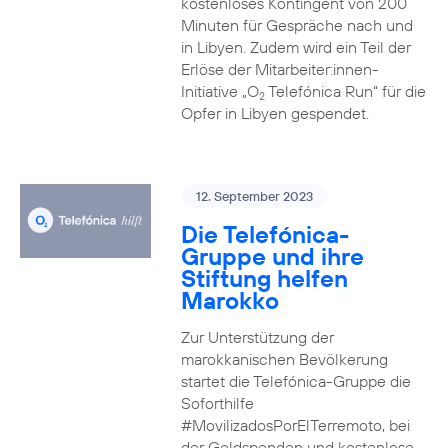
kostenloses Kontingent von 200
Minuten für Gespräche nach und
in Libyen. Zudem wird ein Teil der
Erlöse der Mitarbeiter:innen-
Initiative „O
Telefónica Run“ für die
2
Opfer in Libyen gespendet.
12. September 2023
Die Telefónica-
Gruppe und ihre
Stiftung helfen
Marokko
Zur Unterstützung der
marokkanischen Bevölkerung
startet die Telefónica-Gruppe die
Soforthilfe
#MovilizadosPorElTerremoto, bei
der Geldspenden und kostenlose