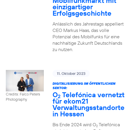
Mobilfunkmarkt mit
einzigartiger
Erfolgsgeschichte
Anlässlich des Jahrestags appelliert
CEO Markus Haas, das volle
Potenzial des Mobilfunks für eine
nachhaltige Zukunft Deutschlands
zu nutzen.
11. Oktober 2023
DIGITALISIERUNG IM ÖFFENTLICHEN
SEKTOR:
O
Telefónica vernetzt
Credits: Falco Peters
2
für ekom21
Photography
Verwaltungsstandorte
in Hessen
Bis Ende 2024 wird O
Telefónica
2