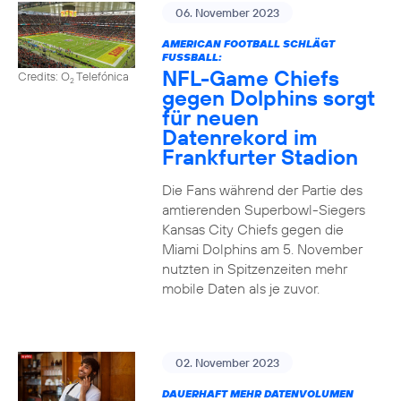
06. November 2023
AMERICAN FOOTBALL SCHLÄGT
FUSSBALL:
NFL-Game Chiefs
Credits: O
Telefónica
2
gegen Dolphins sorgt
für neuen
Datenrekord im
Frankfurter Stadion
Die Fans während der Partie des
amtierenden Superbowl-Siegers
Kansas City Chiefs gegen die
Miami Dolphins am 5. November
nutzten in Spitzenzeiten mehr
mobile Daten als je zuvor.
02. November 2023
DAUERHAFT MEHR DATENVOLUMEN