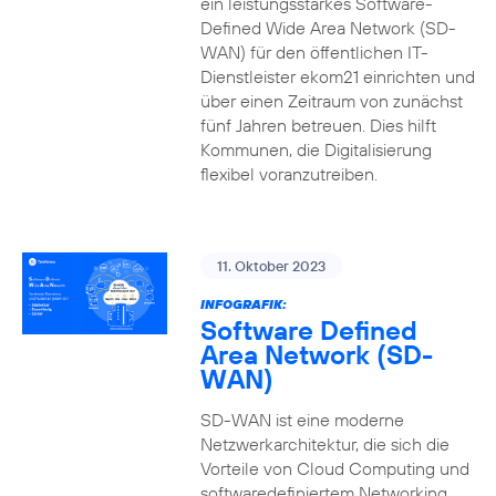
ein leistungsstarkes Software-
Defined Wide Area Network (SD-
WAN) für den öffentlichen IT-
Dienstleister ekom21 einrichten und
über einen Zeitraum von zunächst
fünf Jahren betreuen. Dies hilft
Kommunen, die Digitalisierung
flexibel voranzutreiben.
11. Oktober 2023
INFOGRAFIK:
Software Defined
Area Network (SD-
WAN)
SD-WAN ist eine moderne
Netzwerkarchitektur, die sich die
Vorteile von Cloud Computing und
softwaredefiniertem Networking