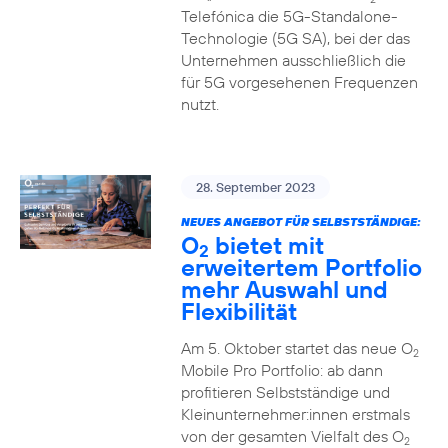
Telefónica die 5G-Standalone-
Technologie (5G SA), bei der das
Unternehmen ausschließlich die
für 5G vorgesehenen Frequenzen
nutzt.
28. September 2023
NEUES ANGEBOT FÜR SELBSTSTÄNDIGE:
O
bietet mit
2
erweitertem Portfolio
mehr Auswahl und
Flexibilität
Am 5. Oktober startet das neue O
2
Mobile Pro Portfolio: ab dann
profitieren Selbstständige und
Kleinunternehmer:innen erstmals
von der gesamten Vielfalt des O
2