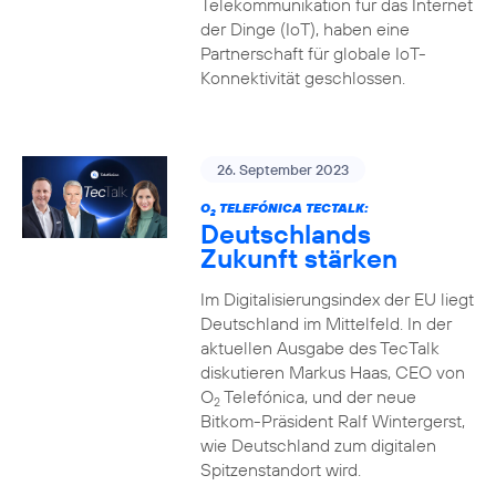
Telekommunikation für das Internet
der Dinge (IoT), haben eine
Partnerschaft für globale IoT-
Konnektivität geschlossen.
26. September 2023
O
TELEFÓNICA TECTALK:
2
Deutschlands
Zukunft stärken
Im Digitalisierungsindex der EU liegt
Deutschland im Mittelfeld. In der
aktuellen Ausgabe des TecTalk
diskutieren Markus Haas, CEO von
O
Telefónica, und der neue
2
Bitkom-Präsident Ralf Wintergerst,
wie Deutschland zum digitalen
Spitzenstandort wird.