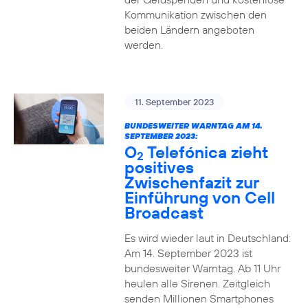
Kommunikation zwischen den
beiden Ländern angeboten
werden.
11. September 2023
BUNDESWEITER WARNTAG AM 14.
SEPTEMBER 2023:
O
Telefónica zieht
2
positives
Zwischenfazit zur
Einführung von Cell
Broadcast
Es wird wieder laut in Deutschland:
Am 14. September 2023 ist
bundesweiter Warntag. Ab 11 Uhr
heulen alle Sirenen. Zeitgleich
senden Millionen Smartphones