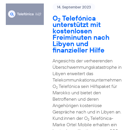
14. September 2023
O
Telefónica
2
unterstützt mit
kostenlosen
Freiminuten nach
Libyen und
finanzieller Hilfe
Angesichts der verheerenden
Überschwemmungskatastrophe in
Libyen erweitert das
Telekommunikationsunternehmen
O
Telefónica sein Hilfspaket für
2
Marokko und bietet den
Betroffenen und deren
Angehörigen kostenlose
Gespräche nach und in Libyen an.
Kund:innen der O
Telefónica-
2
Marke Ortel Mobile erhalten ein