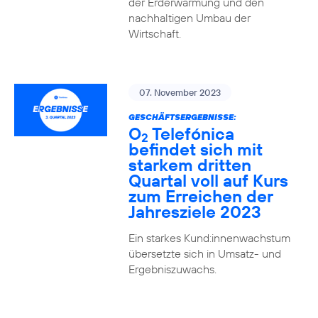
der Erderwärmung und den
nachhaltigen Umbau der
Wirtschaft.
07. November 2023
GESCHÄFTSERGEBNISSE:
O
Telefónica
2
befindet sich mit
starkem dritten
Quartal voll auf Kurs
zum Erreichen der
Jahresziele 2023
Ein starkes Kund:innenwachstum
übersetzte sich in Umsatz- und
Ergebniszuwachs.