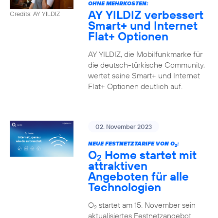
OHNE MEHRKOSTEN:
AY YILDIZ verbessert
Credits: AY YILDIZ
Smart+ und Internet
Flat+ Optionen
AY YILDIZ, die Mobilfunkmarke für
die deutsch-türkische Community,
wertet seine Smart+ und Internet
Flat+ Optionen deutlich auf.
02. November 2023
NEUE FESTNETZTARIFE VON O
:
2
O
Home startet mit
2
attraktiven
Angeboten für alle
Technologien
O
startet am 15. November sein
2
aktualisiertes Festnetzangebot