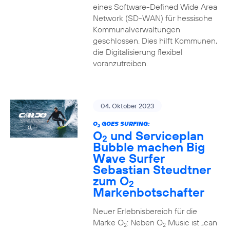
eines Software-Defined Wide Area
Network (SD-WAN) für hessische
Kommunalverwaltungen
geschlossen. Dies hilft Kommunen,
die Digitalisierung flexibel
voranzutreiben.
04. Oktober 2023
O
GOES SURFING:
2
O
und Serviceplan
2
Bubble machen Big
Wave Surfer
Sebastian Steudtner
zum O
2
Markenbotschafter
Neuer Erlebnisbereich für die
Marke O
: Neben O
Music ist „can
2
2