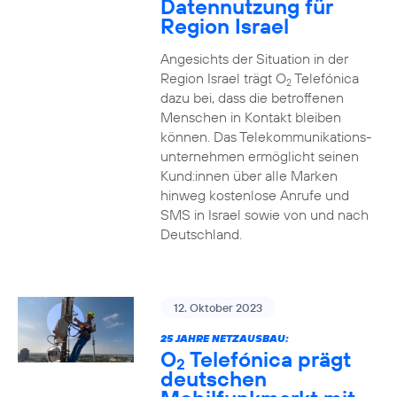
Datennutzung für
Region Israel
Angesichts der Situation in der
Region Israel trägt O
Telefónica
2
dazu bei, dass die betroffenen
Menschen in Kontakt bleiben
können. Das Telekommunikations­
unternehmen ermöglicht seinen
Kund:innen über alle Marken
hinweg kostenlose Anrufe und
SMS in Israel sowie von und nach
Deutschland.
12. Oktober 2023
25 JAHRE NETZAUSBAU:
O
Telefónica prägt
2
deutschen