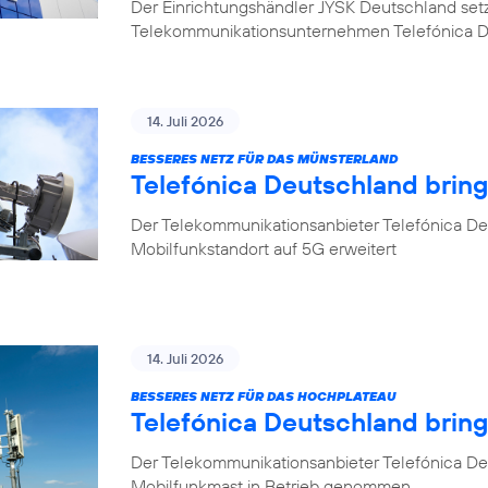
Der Einrichtungshändler JYSK Deutschland setzt b
Telekommunikationsunternehmen Telefónica 
14. Juli 2026
BESSERES NETZ FÜR DAS MÜNSTERLAND
Telefónica Deutschland bring
Der Telekommunikationsanbieter Telefónica Deu
Mobilfunkstandort auf 5G erweitert
14. Juli 2026
BESSERES NETZ FÜR DAS HOCHPLATEAU
Telefónica Deutschland brin
Der Telekommunikationsanbieter Telefónica De
Mobilfunkmast in Betrieb genommen