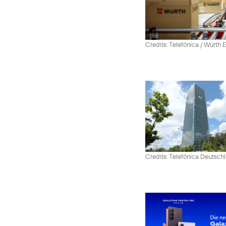
Credits: Telefónica / Würth
Credits: Telefónica Deutsch