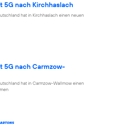
gt 5G nach Kirchhaslach
utschland hat in Kirchhaslach einen neuen
gt 5G nach Carmzow-
eutschland hat in Carmzow-Wallmow einen
mmen
KARTONS