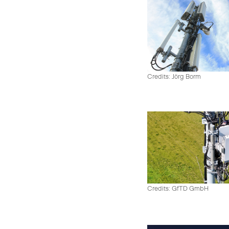
Credits: Jörg Borm
Credits: GfTD GmbH