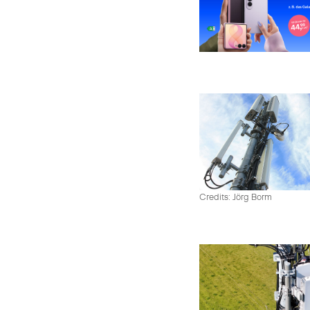
Credits: Jörg Borm