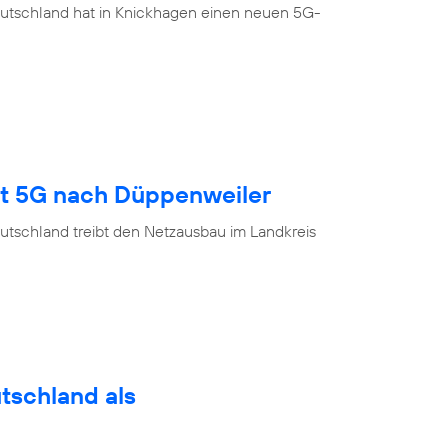
eutschland hat in Knickhagen einen neuen 5G-
gt 5G nach Düppenweiler
utschland treibt den Netzausbau im Landkreis
utschland als