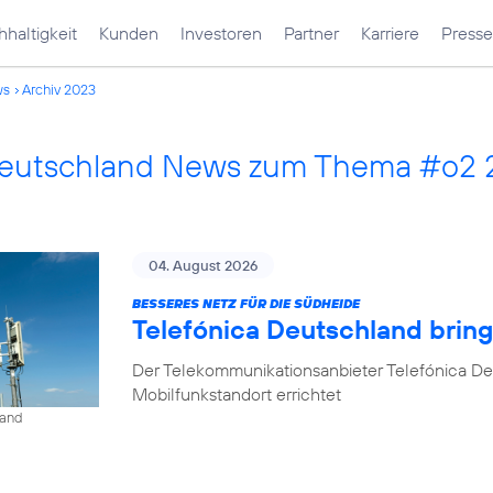
haltigkeit
Kunden
Investoren
Partner
Karriere
Presse
ws
Archiv 2023
Deutschland News zum Thema #o2
04. August 2026
BESSERES NETZ FÜR DIE SÜDHEIDE
Telefónica Deutschland bri
Der Telekommunikationsanbieter Telefónica D
Mobilfunkstandort errichtet
land