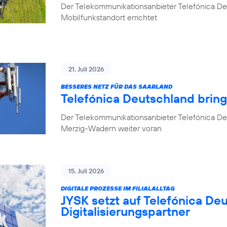
Der Telekommunikationsanbieter Telefónica D
Mobilfunkstandort errichtet
21. Juli 2026
BESSERES NETZ FÜR DAS SAARLAND
Telefónica Deutschland brin
Der Telekommunikationsanbieter Telefónica De
Merzig-Wadern weiter voran
15. Juli 2026
DIGITALE PROZESSE IM FILIALALLTAG
JYSK setzt auf Telefónica De
Digitalisierungspartner