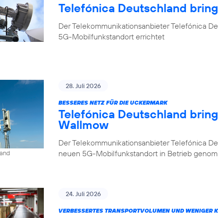
Telefónica Deutschland brin
Der Telekommunikationsanbieter Telefónica De
5G-Mobilfunkstandort errichtet
28. Juli 2026
BESSERES NETZ FÜR DIE UCKERMARK
Telefónica Deutschland brin
Wallmow
Der Telekommunikationsanbieter Telefónica D
neuen 5G-Mobilfunkstandort in Betrieb geno
land
24. Juli 2026
VERBESSERTES TRANSPORTVOLUMEN UND WENIGER 