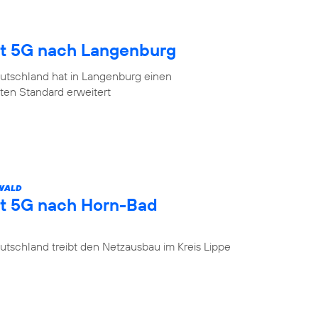
gt 5G nach Langenburg
utschland hat in Langenburg einen
en Standard erweitert
 WALD
gt 5G nach Horn-Bad
tschland treibt den Netzausbau im Kreis Lippe