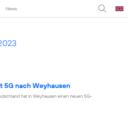
News
 2023
ngt 5G nach Weyhausen
eutschland hat in Weyhausen einen neuen 5G-