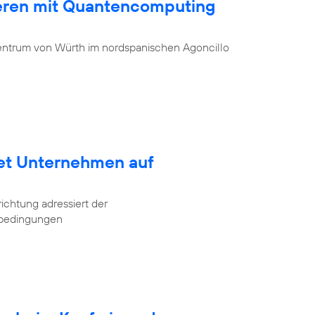
ieren mit Quantencomputing
entrum von Würth im nordspanischen Agoncillo
tet Unternehmen auf
ichtung adressiert der
tbedingungen