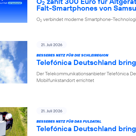
O
zahlt 300 Euro für Altgerä
2
Falt-Smartphones von Sams
O
verbindet moderne Smartphone-Technologie
2
21. Juli 2026
BESSERES NETZ FÜR DIE SCHLEIREGION
Telefónica Deutschland bring
Der Telekommunikationsanbieter Telefónica De
Mobilfunkstandort errichtet
21. Juli 2026
BESSERES NETZ FÜR DAS FULDATAL
Telefónica Deutschland brin