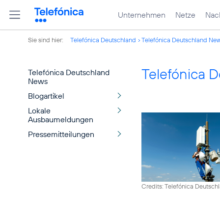
Unternehmen
Netze
Nach
Sie sind hier:
Telefónica Deutschland
Telefónica Deutschland Ne
Telefónica 
Telefónica Deutschland
News
Blogartikel
Lokale
Ausbaumeldungen
Pressemitteilungen
Credits: Telefónica Deutsch