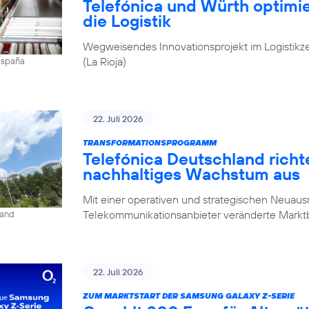
Telefónica und Würth optim
die Logistik
Wegweisendes Innovationsprojekt im Logistikz
(La Rioja)
 España
22. Juli 2026
TRANSFORMATIONSPROGRAMM
Telefónica Deutschland rich
nachhaltiges Wachstum aus
Mit einer operativen und strategischen Neuausr
Telekommunikationsanbieter veränderte Mark
land
22. Juli 2026
ZUM MARKTSTART DER SAMSUNG GALAXY Z-SERIE