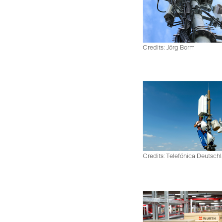
Credits: Jörg Borm
Credits: Telefónica Deutsch