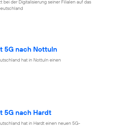
ei der Digitalisierung seiner Filialen auf das
Deutschland
t 5G nach Nottuln
tschland hat in Nottuln einen
gt 5G nach Hardt
utschland hat in Hardt einen neuen 5G-