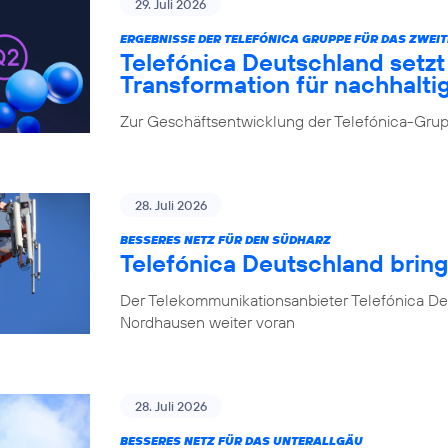
29. Juli 2026
ERGEBNISSE DER TELEFÓNICA GRUPPE FÜR DAS ZWEIT
Telefónica Deutschland setz
Transformation für nachhalt
Zur Geschäftsentwicklung der Telefónica-Grupp
28. Juli 2026
BESSERES NETZ FÜR DEN SÜDHARZ
Telefónica Deutschland brin
Der Telekommunikationsanbieter Telefónica De
Nordhausen weiter voran
28. Juli 2026
BESSERES NETZ FÜR DAS UNTERALLGÄU