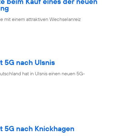
te beim Kauf eines der neuen
ung
 mit einem attraktiven Wechselanreiz
t 5G nach Ulsnis
utschland hat in Ulsnis einen neuen 5G-
gt 5G nach Knickhagen