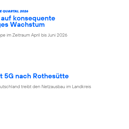
E QUARTAL 2026
t auf konsequente
iges Wachstum
e im Zeitraum April bis Juni 2026
gt 5G nach Rothesütte
utschland treibt den Netzausbau im Landkreis