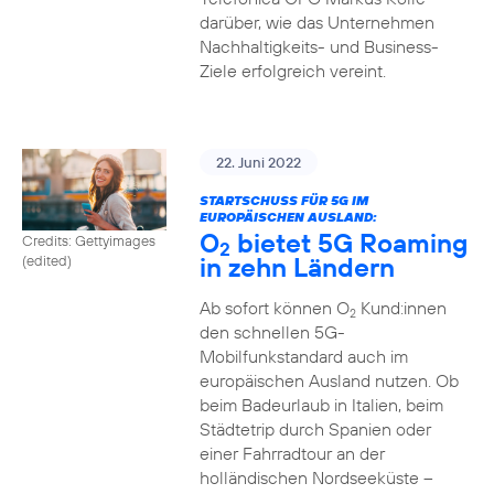
darüber, wie das Unternehmen
Nachhaltigkeits- und Business-
Ziele erfolgreich vereint.
22. Juni 2022
STARTSCHUSS FÜR 5G IM
EUROPÄISCHEN AUSLAND:
O
bietet 5G Roaming
Credits: Gettyimages
2
in zehn Ländern
(edited)
Ab sofort können O
Kund:innen
2
den schnellen 5G-
Mobilfunkstandard auch im
europäischen Ausland nutzen. Ob
beim Badeurlaub in Italien, beim
Städtetrip durch Spanien oder
einer Fahrradtour an der
holländischen Nordseeküste –