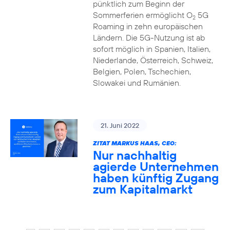
pünktlich zum Beginn der
Sommerferien ermöglicht O
5G
2
Roaming in zehn europäischen
Ländern. Die 5G-Nutzung ist ab
sofort möglich in Spanien, Italien,
Niederlande, Österreich, Schweiz,
Belgien, Polen, Tschechien,
Slowakei und Rumänien.
21. Juni 2022
ZITAT MARKUS HAAS, CEO:
Nur nachhaltig
agierde Unternehmen
haben künftig Zugang
zum Kapitalmarkt