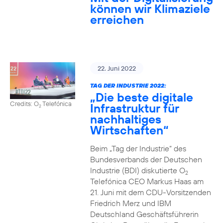
können wir Klimaziele
erreichen
22. Juni 2022
TAG DER INDUSTRIE 2022:
„Die beste digitale
Credits: O
Telefónica
Infrastruktur für
2
nachhaltiges
Wirtschaften“
Beim „Tag der Industrie“ des
Bundesverbands der Deutschen
Industrie (BDI) diskutierte O
2
Telefónica CEO Markus Haas am
21. Juni mit dem CDU-Vorsitzenden
Friedrich Merz und IBM
Deutschland Geschäftsführerin