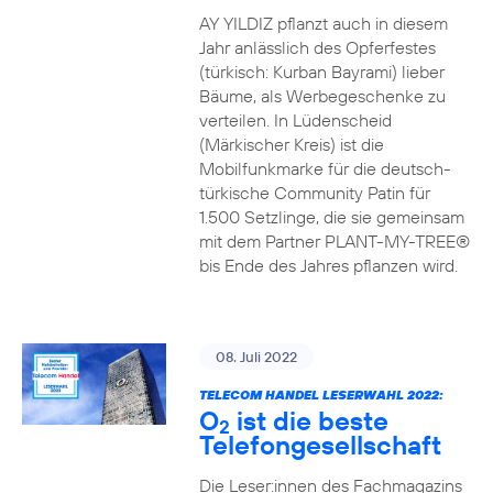
AY YILDIZ pflanzt auch in diesem
Jahr anlässlich des Opferfestes
(türkisch: Kurban Bayrami) lieber
Bäume, als Werbegeschenke zu
verteilen. In Lüdenscheid
(Märkischer Kreis) ist die
Mobilfunkmarke für die deutsch-
türkische Community Patin für
1.500 Setzlinge, die sie gemeinsam
mit dem Partner PLANT-MY-TREE®
bis Ende des Jahres pflanzen wird.
08. Juli 2022
TELECOM HANDEL LESERWAHL 2022:
O
ist die beste
2
Telefongesellschaft
Die Leser:innen des Fachmagazins