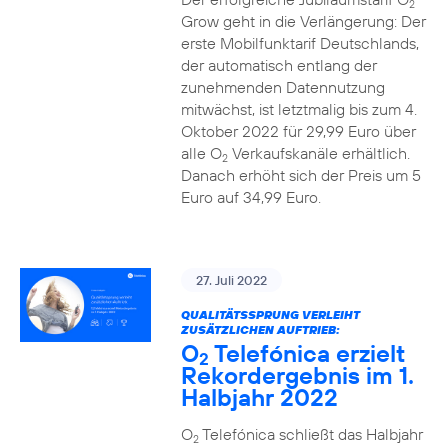
2
Grow geht in die Verlängerung: Der
erste Mobilfunktarif Deutschlands,
der automatisch entlang der
zunehmenden Datennutzung
mitwächst, ist letztmalig bis zum 4.
Oktober 2022 für 29,99 Euro über
alle O
Verkaufskanäle erhältlich.
2
Danach erhöht sich der Preis um 5
Euro auf 34,99 Euro.
27. Juli 2022
QUALITÄTSSPRUNG VERLEIHT
ZUSÄTZLICHEN AUFTRIEB:
O
Telefónica erzielt
2
Rekordergebnis im 1.
Halbjahr 2022
O
Telefónica schließt das Halbjahr
2