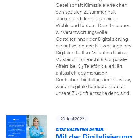
Gesellschaft Klimaziele erreichen,
den sozialen Zusammenhalt
stärken und den allgemeinen
Wohlstand fördern. Dazu brauchen
wir verantwortungsvolle
Gestalter:innen der Digitalisierung,
die auf souveräne Nutzer:innen des
Digitalen treffen. Valentina Daiber,
Vorständin für Recht & Corporate
Affairs bei O
Telefónica, erklärt
2
anlässlich des morgigen
Deutschen Digitaltags im Interview,
warum digitale Kompetenzen für
unsere Zukunft entscheidend sind.
23. Juni 2022
ZITAT VALENTINA DAIBER:
Mit der Digitalisierung