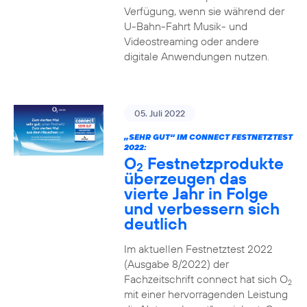
Verfügung, wenn sie während der
U-Bahn-Fahrt Musik- und
Videostreaming oder andere
digitale Anwendungen nutzen.
05. Juli 2022
„SEHR GUT“ IM CONNECT FESTNETZTEST
2022:
O
Festnetzprodukte
2
überzeugen das
vierte Jahr in Folge
und verbessern sich
deutlich
Im aktuellen Festnetztest 2022
(Ausgabe 8/2022) der
Fachzeitschrift connect hat sich O
2
mit einer hervorragenden Leistung