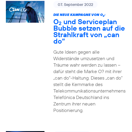
07. September 2022
DIE NEUE KAMPAGNE VON O
:
2
O
und Serviceplan
2
Bubble setzen auf die
Strahlkraft von „can
do“
Gute Ideen gegen alle
Widerstände umzusetzen und
Träume wahr werden zu lassen –
dafür steht die Marke O? mit ihrer
„can do“-Haltung. Dieses „can do“
stellt die Kernmarke des
Telekommunikationsunternehmens
Telefónica Deutschland ins
Zentrum ihrer neuen
Positionierung.