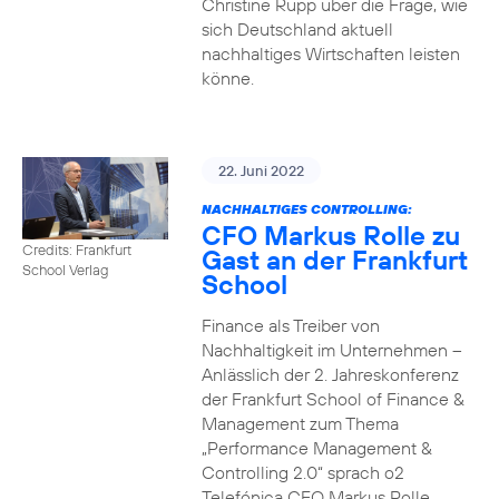
Christine Rupp über die Frage, wie
sich Deutschland aktuell
nachhaltiges Wirtschaften leisten
könne.
22. Juni 2022
NACHHALTIGES CONTROLLING:
CFO Markus Rolle zu
Credits: Frankfurt
Gast an der Frankfurt
School Verlag
School
Finance als Treiber von
Nachhaltigkeit im Unternehmen –
Anlässlich der 2. Jahreskonferenz
der Frankfurt School of Finance &
Management zum Thema
„Performance Management &
Controlling 2.0“ sprach o2
Telefónica CFO Markus Rolle