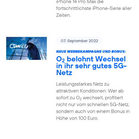
iPhone 14 Pro Max die
fortschrittlichste iPhone-Serie aller
Zeiten.
07. September 2022
NEUE WERBEKAMPAGNE UND BONUS:
O
belohnt Wechsel
2
in ihr sehr gutes 5G-
Netz
Leistungsstarkes Netz zu
attraktiven Konditionen: Wer ab
sofort zu O
wechselt, profitiert
2
nicht nur vom schnellen 5G-Netz,
sondern auch von einem Bonus in
Höhe von 100 Euro.