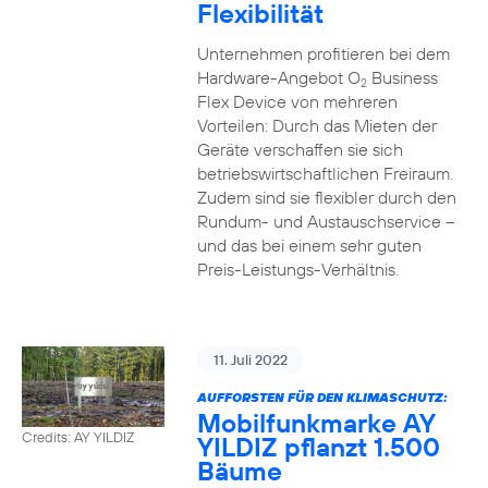
Flexibilität
Unternehmen profitieren bei dem
Hardware-Angebot O
Business
2
Flex Device von mehreren
Vorteilen: Durch das Mieten der
Geräte verschaffen sie sich
betriebswirtschaftlichen Freiraum.
Zudem sind sie flexibler durch den
Rundum- und Austauschservice –
und das bei einem sehr guten
Preis-Leistungs-Verhältnis.
11. Juli 2022
AUFFORSTEN FÜR DEN KLIMASCHUTZ:
Mobilfunkmarke AY
Credits: AY YILDIZ
YILDIZ pflanzt 1.500
Bäume