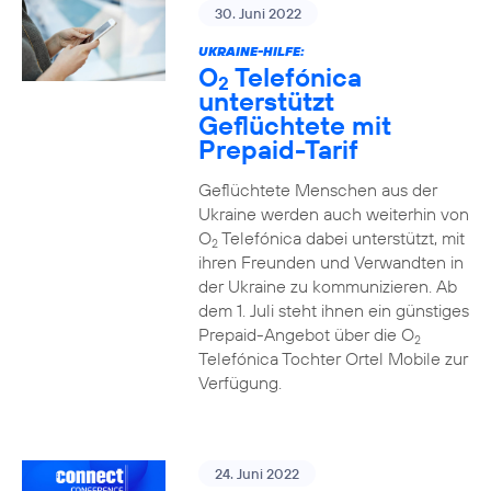
30. Juni 2022
UKRAINE-HILFE:
O
Telefónica
2
unterstützt
Geflüchtete mit
Prepaid-Tarif
Geflüchtete Menschen aus der
Ukraine werden auch weiterhin von
O
Telefónica dabei unterstützt, mit
2
ihren Freunden und Verwandten in
der Ukraine zu kommunizieren. Ab
dem 1. Juli steht ihnen ein günstiges
Prepaid-Angebot über die O
2
Telefónica Tochter Ortel Mobile zur
Verfügung.
24. Juni 2022