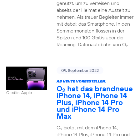
genutzt, um zu verreisen und
abseits der Heimat eine Auszeit zu
nehmen. Als treuer Begleiter immer
mit dabei: das Smartphone. In den
Sommermonaten flossen in der
Spitze rund 100 Gbit/s über die
Roaming-Datenautobahn von O
.
2
09. September 2022
AB HEUTE VORBESTELLEN:
O
hat das brandneue
2
Credits: Apple
iPhone 14, iPhone 14
Plus, iPhone 14 Pro
und iPhone 14 Pro
Max
O
bietet mit dem iPhone 14,
2
iPhone 14 Plus, iPhone 14 Pro und