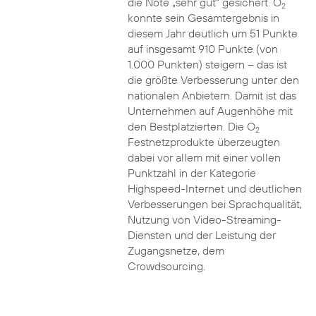
die Note „sehr gut“ gesichert. O
2
konnte sein Gesamtergebnis in
diesem Jahr deutlich um 51 Punkte
auf insgesamt 910 Punkte (von
1.000 Punkten) steigern – das ist
die größte Verbesserung unter den
nationalen Anbietern. Damit ist das
Unternehmen auf Augenhöhe mit
den Bestplatzierten. Die O
2
Festnetzprodukte überzeugten
dabei vor allem mit einer vollen
Punktzahl in der Kategorie
Highspeed-Internet und deutlichen
Verbesserungen bei Sprachqualität,
Nutzung von Video-Streaming-
Diensten und der Leistung der
Zugangsnetze, dem
Crowdsourcing.