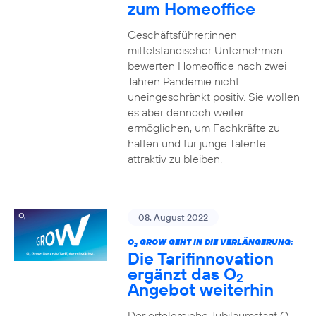
zum Homeoffice
Geschäftsführer:innen
mittelständischer Unternehmen
bewerten Homeoffice nach zwei
Jahren Pandemie nicht
uneingeschränkt positiv. Sie wollen
es aber dennoch weiter
ermöglichen, um Fachkräfte zu
halten und für junge Talente
attraktiv zu bleiben.
08. August 2022
O
GROW GEHT IN DIE VERLÄNGERUNG:
2
Die Tarifinnovation
ergänzt das O
2
Angebot weiterhin
Der erfolgreiche Jubiläumstarif O