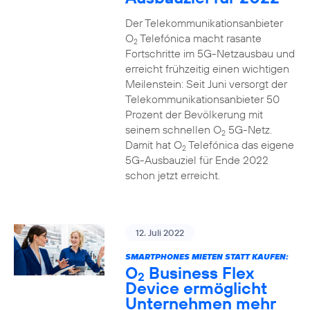
Der Telekommunikationsanbieter
O
Telefónica macht rasante
2
Fortschritte im 5G-Netzausbau und
erreicht frühzeitig einen wichtigen
Meilenstein: Seit Juni versorgt der
Telekommunikationsanbieter 50
Prozent der Bevölkerung mit
seinem schnellen O
5G-Netz.
2
Damit hat O
Telefónica das eigene
2
5G-Ausbauziel für Ende 2022
schon jetzt erreicht.
12. Juli 2022
SMARTPHONES MIETEN STATT KAUFEN:
O
Business Flex
2
Device ermöglicht
Unternehmen mehr