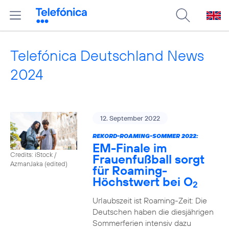
Telefónica Deutschland News
2024
12. September 2022
REKORD-ROAMING-SOMMER 2022:
EM-Finale im
Credits: iStock /
Frauenfußball sorgt
AzmanJaka (edited)
für Roaming-
Höchstwert bei O
2
Urlaubszeit ist Roaming-Zeit: Die
Deutschen haben die diesjährigen
Sommerferien intensiv dazu