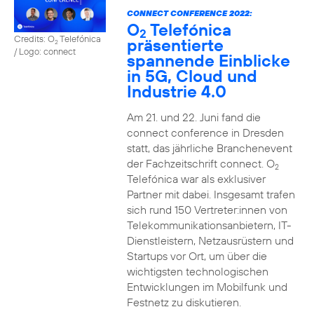
CONNECT CONFERENCE 2022:
O
Telefónica
2
Credits: O
Telefónica
präsentierte
2
/ Logo: connect
spannende Einblicke
in 5G, Cloud und
Industrie 4.0
Am 21. und 22. Juni fand die
connect conference in Dresden
statt, das jährliche Branchenevent
der Fachzeitschrift connect. O
2
Telefónica war als exklusiver
Partner mit dabei. Insgesamt trafen
sich rund 150 Vertreter:innen von
Telekommunikationsanbietern, IT-
Dienstleistern, Netzausrüstern und
Startups vor Ort, um über die
wichtigsten technologischen
Entwicklungen im Mobilfunk und
Festnetz zu diskutieren.