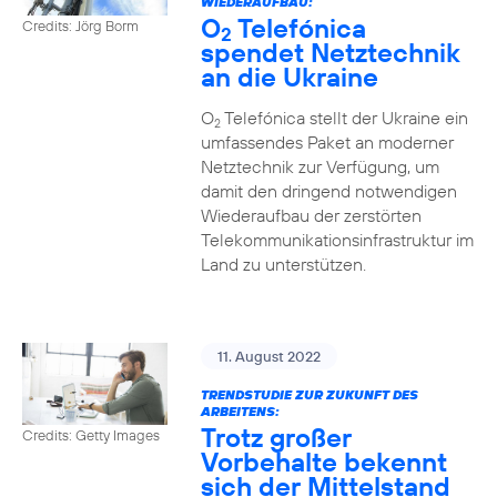
WIEDERAUFBAU:
O
Telefónica
Credits: Jörg Borm
2
spendet Netztechnik
an die Ukraine
O
Telefónica stellt der Ukraine ein
2
umfassendes Paket an moderner
Netztechnik zur Verfügung, um
damit den dringend notwendigen
Wiederaufbau der zerstörten
Telekommunikationsinfrastruktur im
Land zu unterstützen.
11. August 2022
TRENDSTUDIE ZUR ZUKUNFT DES
ARBEITENS:
Trotz großer
Credits: Getty Images
Vorbehalte bekennt
sich der Mittelstand