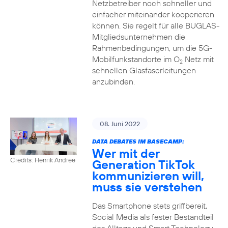
Netzbetreiber noch schneller und
einfacher miteinander kooperieren
können. Sie regelt für alle BUGLAS-
Mitgliedsunternehmen die
Rahmenbedingungen, um die 5G-
Mobilfunkstandorte im O
Netz mit
2
schnellen Glasfaserleitungen
anzubinden.
08. Juni 2022
DATA DEBATES IM BASECAMP:
Wer mit der
Credits: Henrik Andree
Generation TikTok
kommunizieren will,
muss sie verstehen
Das Smartphone stets griffbereit,
Social Media als fester Bestandteil