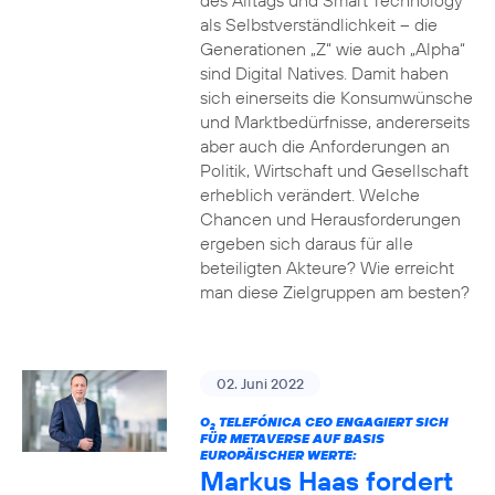
des Alltags und Smart Technology
als Selbstverständlichkeit – die
Generationen „Z“ wie auch „Alpha“
sind Digital Natives. Damit haben
sich einerseits die Konsumwünsche
und Marktbedürfnisse, andererseits
aber auch die Anforderungen an
Politik, Wirtschaft und Gesellschaft
erheblich verändert. Welche
Chancen und Herausforderungen
ergeben sich daraus für alle
beteiligten Akteure? Wie erreicht
man diese Zielgruppen am besten?
02. Juni 2022
O
TELEFÓNICA CEO ENGAGIERT SICH
2
FÜR METAVERSE AUF BASIS
EUROPÄISCHER WERTE:
Markus Haas fordert