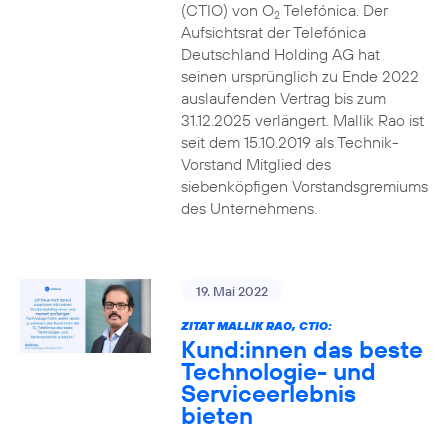
(CTIO) von O
Telefónica. Der
2
Aufsichtsrat der Telefónica
Deutschland Holding AG hat
seinen ursprünglich zu Ende 2022
auslaufenden Vertrag bis zum
31.12.2025 verlängert. Mallik Rao ist
seit dem 15.10.2019 als Technik-
Vorstand Mitglied des
siebenköpfigen Vorstandsgremiums
des Unternehmens.
19. Mai 2022
ZITAT MALLIK RAO, CTIO:
Kund:innen das beste
Technologie- und
Serviceerlebnis
bieten