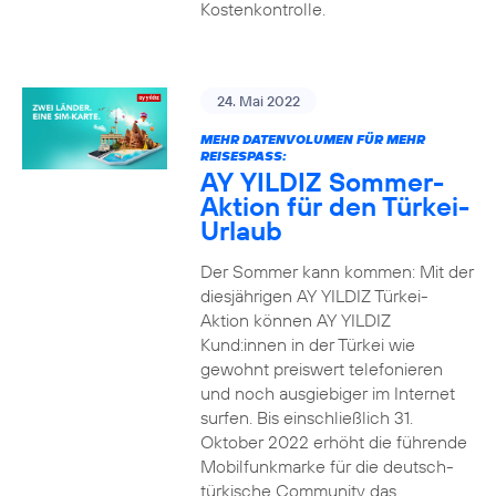
Kostenkontrolle.
24. Mai 2022
MEHR DATENVOLUMEN FÜR MEHR
REISESPASS:
AY YILDIZ Sommer-
Aktion für den Türkei-
Urlaub
Der Sommer kann kommen: Mit der
diesjährigen AY YILDIZ Türkei-
Aktion können AY YILDIZ
Kund:innen in der Türkei wie
gewohnt preiswert telefonieren
und noch ausgiebiger im Internet
surfen. Bis einschließlich 31.
Oktober 2022 erhöht die führende
Mobilfunkmarke für die deutsch-
türkische Community das