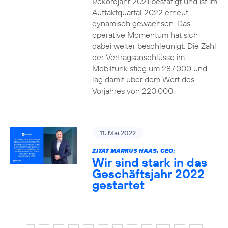
Rekordjahr 2021 bestätigt und ist im
Auftaktquartal 2022 erneut
dynamisch gewachsen. Das
operative Momentum hat sich
dabei weiter beschleunigt. Die Zahl
der Vertragsanschlüsse im
Mobilfunk stieg um 287.000 und
lag damit über dem Wert des
Vorjahres von 220.000.
11. Mai 2022
ZITAT MARKUS HAAS, CEO:
Wir sind stark in das
Geschäftsjahr 2022
gestartet