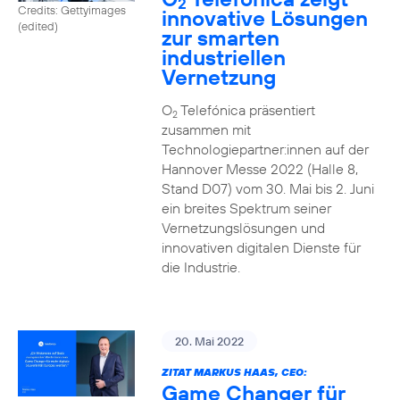
2
Credits: Gettyimages
innovative Lösungen
(edited)
zur smarten
industriellen
Vernetzung
O
Telefónica präsentiert
2
zusammen mit
Technologiepartner:innen auf der
Hannover Messe 2022 (Halle 8,
Stand D07) vom 30. Mai bis 2. Juni
ein breites Spektrum seiner
Vernetzungslösungen und
innovativen digitalen Dienste für
die Industrie.
20. Mai 2022
ZITAT MARKUS HAAS, CEO:
Game Changer für