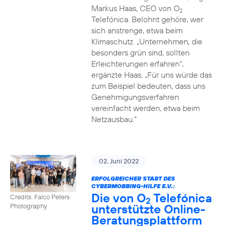
Markus Haas, CEO von O
2
Telefónica. Belohnt gehöre, wer
sich anstrenge, etwa beim
Klimaschutz. „Unternehmen, die
besonders grün sind, sollten
Erleichterungen erfahren“,
ergänzte Haas. „Für uns würde das
zum Beispiel bedeuten, dass uns
Genehmigungsverfahren
vereinfacht werden, etwa beim
Netzausbau.“
02. Juni 2022
ERFOLGREICHER START DES
CYBERMOBBING-HILFE E.V.:
Die von O
Telefónica
Credits: Falco Peters
2
unterstützte Online-
Photography
Beratungsplattform