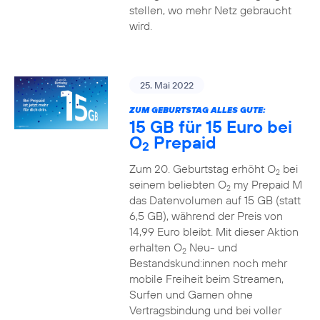
stellen, wo mehr Netz gebraucht
wird.
25. Mai 2022
ZUM GEBURTSTAG ALLES GUTE:
15 GB für 15 Euro bei
O
Prepaid
2
Zum 20. Geburtstag erhöht O
bei
2
seinem beliebten O
my Prepaid M
2
das Datenvolumen auf 15 GB (statt
6,5 GB), während der Preis von
14,99 Euro bleibt. Mit dieser Aktion
erhalten O
Neu- und
2
Bestandskund:innen noch mehr
mobile Freiheit beim Streamen,
Surfen und Gamen ohne
Vertragsbindung und bei voller