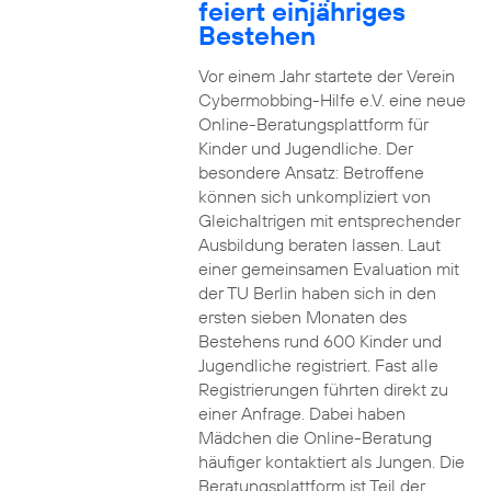
feiert einjähriges
Bestehen
Vor einem Jahr startete der Verein
Cybermobbing-Hilfe e.V. eine neue
Online-Beratungsplattform für
Kinder und Jugendliche. Der
besondere Ansatz: Betroffene
können sich unkompliziert von
Gleichaltrigen mit entsprechender
Ausbildung beraten lassen. Laut
einer gemeinsamen Evaluation mit
der TU Berlin haben sich in den
ersten sieben Monaten des
Bestehens rund 600 Kinder und
Jugendliche registriert. Fast alle
Registrierungen führten direkt zu
einer Anfrage. Dabei haben
Mädchen die Online-Beratung
häufiger kontaktiert als Jungen. Die
Beratungsplattform ist Teil der