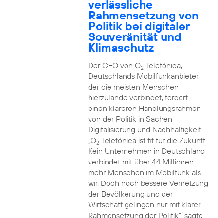
verlässliche
Rahmensetzung von
Politik bei digitaler
Souveränität und
Klimaschutz
Der CEO von O
Telefónica,
2
Deutschlands Mobilfunkanbieter,
der die meisten Menschen
hierzulande verbindet, fordert
einen klareren Handlungsrahmen
von der Politik in Sachen
Digitalisierung und Nachhaltigkeit.
„O
Telefónica ist fit für die Zukunft.
2
Kein Unternehmen in Deutschland
verbindet mit über 44 Millionen
mehr Menschen im Mobilfunk als
wir. Doch noch bessere Vernetzung
der Bevölkerung und der
Wirtschaft gelingen nur mit klarer
Rahmensetzung der Politik“, sagte