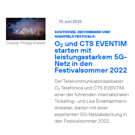
13. Juni 2022
SOUTHSIDE, DEICHBRAND UND
HIGHFIELD FESTIVALS:
O
und CTS EVENTIM
Credits: Philipp Kratzer
2
starten mit
leistungsstarkem 5G-
Netz in den
Festivalsommer 2022
Der Telekommunikationsanbieter
O
Telefónica und CTS EVENTIM,
2
einer der führenden internationalen
Ticketing- und Live Entertainment-
Anbieter, starten mit einer
exzellenten 5G-Netzabdeckung in
den Festivalsommer 2022.